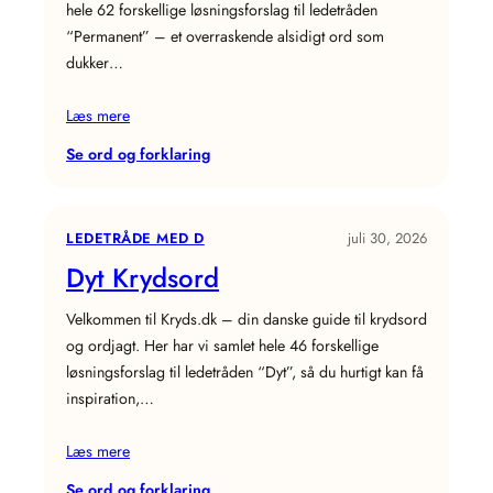
hele 62 forskellige løsningsforslag til ledetråden
“Permanent” – et overraskende alsidigt ord som
dukker…
Læs mere
:
Se ord og forklaring
Permanent
Krydsord
LEDETRÅDE MED D
juli 30, 2026
Dyt Krydsord
Velkommen til Kryds.dk – din danske guide til krydsord
og ordjagt. Her har vi samlet hele 46 forskellige
løsningsforslag til ledetråden “Dyt”, så du hurtigt kan få
inspiration,…
Læs mere
:
Se ord og forklaring