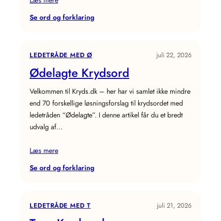
Læs mere
:
Se ord og forklaring
Kaprer
Krydsord
LEDETRÅDE MED Ø
juli 22, 2026
Ødelagte Krydsord
Velkommen til Kryds.dk – her har vi samlet ikke mindre
end 70 forskellige løsningsforslag til krydsordet med
ledetråden “Ødelagte”. I denne artikel får du et bredt
udvalg af…
Læs mere
:
Se ord og forklaring
Ødelagte
Krydsord
LEDETRÅDE MED T
juli 21, 2026