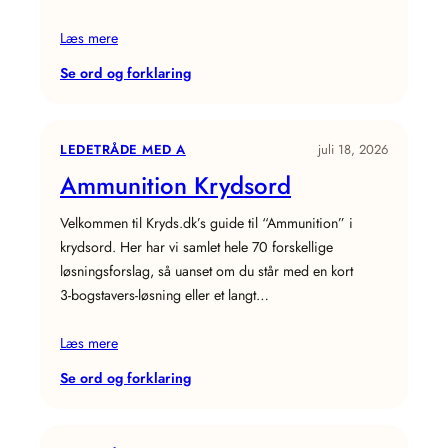
Læs mere
:
Se ord og forklaring
Rumskib
Krydsord
LEDETRÅDE MED A
juli 18, 2026
Ammunition Krydsord
Velkommen til Kryds.dk’s guide til “Ammunition” i
krydsord. Her har vi samlet hele 70 forskellige
løsningsforslag, så uanset om du står med en kort
3‑bogstavers‑løsning eller et langt…
Læs mere
:
Se ord og forklaring
Ammunition
Krydsord