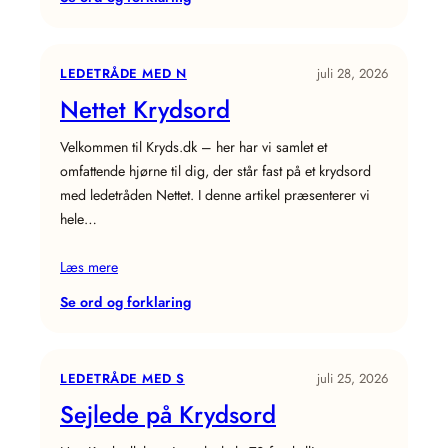
Dyt
Krydsord
LEDETRÅDE MED N
juli 28, 2026
Nettet Krydsord
Velkommen til Kryds.dk – her har vi samlet et
omfattende hjørne til dig, der står fast på et krydsord
med ledetråden Nettet. I denne artikel præsenterer vi
hele…
Læs mere
:
Se ord og forklaring
Nettet
Krydsord
LEDETRÅDE MED S
juli 25, 2026
Sejlede på Krydsord