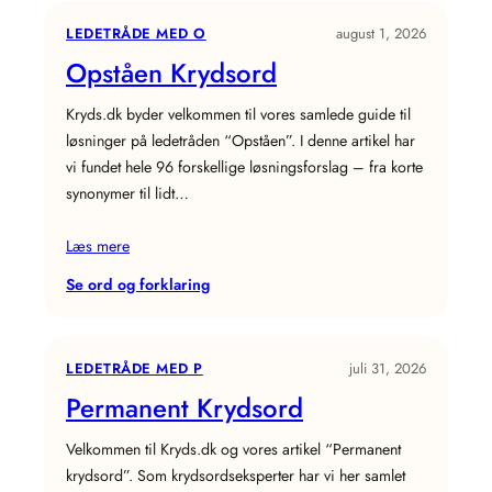
LEDETRÅDE MED O
august 1, 2026
Opståen Krydsord
Kryds.dk byder velkommen til vores samlede guide til
løsninger på ledetråden “Opståen”. I denne artikel har
vi fundet hele 96 forskellige løsningsforslag – fra korte
synonymer til lidt…
Læs mere
:
Se ord og forklaring
Opståen
Krydsord
LEDETRÅDE MED P
juli 31, 2026
Permanent Krydsord
Velkommen til Kryds.dk og vores artikel “Permanent
krydsord”. Som krydsordseksperter har vi her samlet