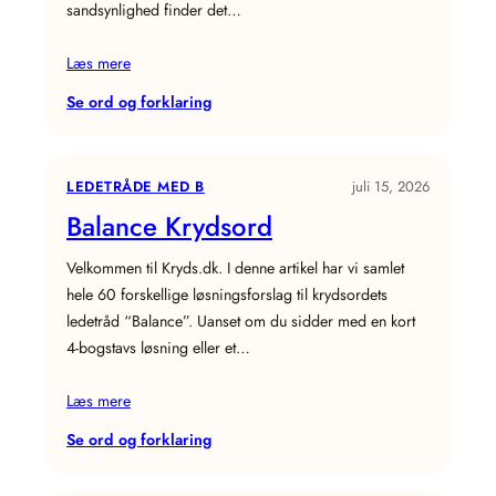
sandsynlighed finder det…
Læs mere
:
Se ord og forklaring
Personale
Krydsord
LEDETRÅDE MED B
juli 15, 2026
Balance Krydsord
Velkommen til Kryds.dk. I denne artikel har vi samlet
hele 60 forskellige løsningsforslag til krydsordets
ledetråd “Balance”. Uanset om du sidder med en kort
4-bogstavs løsning eller et…
Læs mere
:
Se ord og forklaring
Balance
Krydsord