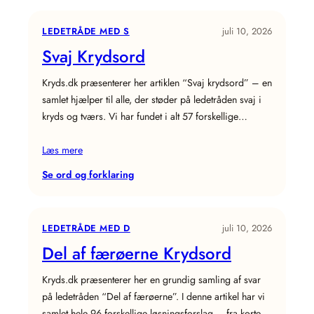
Krydsord
LEDETRÅDE MED S
juli 10, 2026
Svaj Krydsord
Kryds.dk præsenterer her artiklen “Svaj krydsord” – en
samlet hjælper til alle, der støder på ledetråden svaj i
kryds og tværs. Vi har fundet i alt 57 forskellige…
Læs mere
:
Se ord og forklaring
Svaj
Krydsord
LEDETRÅDE MED D
juli 10, 2026
Del af færøerne Krydsord
Kryds.dk præsenterer her en grundig samling af svar
på ledetråden “Del af færøerne”. I denne artikel har vi
samlet hele 96 forskellige løsningsforslag – fra korte,