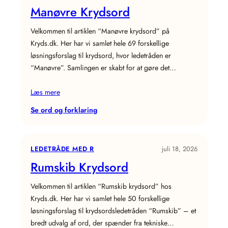
Manøvre Krydsord
Velkommen til artiklen “Manøvre krydsord” på
Kryds.dk. Her har vi samlet hele 69 forskellige
løsningsforslag til krydsord, hvor ledetråden er
“Manøvre”. Samlingen er skabt for at gøre det…
Læs mere
:
Se ord og forklaring
Manøvre
Krydsord
LEDETRÅDE MED R
juli 18, 2026
Rumskib Krydsord
Velkommen til artiklen “Rumskib krydsord” hos
Kryds.dk. Her har vi samlet hele 50 forskellige
løsningsforslag til krydsordsledetråden “Rumskib” – et
bredt udvalg af ord, der spænder fra tekniske…