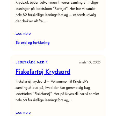
Kryds.dk byder velkommen til vores samling af mulige
løsninger på ledetråden “Fartøjet”. Her har vi samlet
hele 82 forskellige løsningsforslag – et bredt udvalg
der dækker alt fra…
Læs mere
:
Se ord og forklaring
Fartøjet
Krydsord
LEDETRÅDE MED F
marts 10, 2026
Fiskefartøj Krydsord
Fiskefartøj krydsord – Velkommen til Kryds.dk’s
samling af bud på, hvad der kan gemme sig bag
ledetråden “Fiskefartøj”. Her på Kryds.dk har vi samlet
hele 68 forskellige løsningsforslag,…
Læs mere