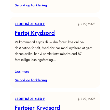
:
Se ord og forklaring
Fiskefartøj
Krydsord
LEDETRÅDE MED F
juli 29, 2025
Fartøj Krydsord
Velkommen til Kryds.dk – din foretrukne online-
destination for alt, hvad der har med krydsord at gøre! I
denne artikel har vi samlet intet mindre end 87
forskellige løsningsforslag…
Læs mere
:
Se ord og forklaring
Fartøj
Krydsord
LEDETRÅDE MED F
juli 27, 2025
Fartøjer Krydsord