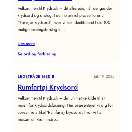
Velkommen til Kryds.dk – dit allierede, når det gælder
krydsord og ordleg. I denne artikel præsenterer vi
“Fartøjer krydsord”, hvor vi har identificeret hele 100
mulige løsningsforslag til…
Læs mere
:
Se ord og forklaring
Fartøjer
Krydsord
LEDETRÅDE MED R
juli 19, 2025
Rumfartøj Krydsord
Velkommen til Kryds.dk – din ultimative kilde til alt
inden for krydsordsløsning! Her præsenterer vi dig for
vores nye artikel ‘Rumfartøj krydsord’, hvor vi har
indsamlet ikke mindre…