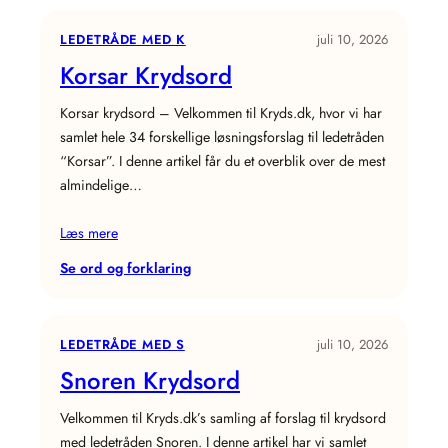
Krydsord
LEDETRÅDE MED K
juli 10, 2026
Korsar Krydsord
Korsar krydsord – Velkommen til Kryds.dk, hvor vi har
samlet hele 34 forskellige løsningsforslag til ledetråden
“Korsar”. I denne artikel får du et overblik over de mest
almindelige…
Læs mere
:
Se ord og forklaring
Korsar
Krydsord
LEDETRÅDE MED S
juli 10, 2026
Snoren Krydsord
Velkommen til Kryds.dk’s samling af forslag til krydsord
med ledetråden Snoren. I denne artikel har vi samlet