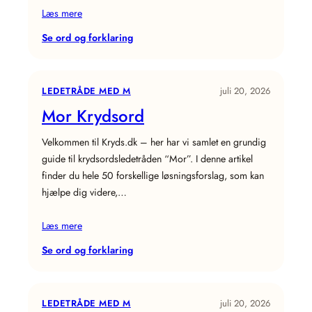
Læs mere
:
Se ord og forklaring
Regere
Krydsord
LEDETRÅDE MED M
juli 20, 2026
Mor Krydsord
Velkommen til Kryds.dk – her har vi samlet en grundig
guide til krydsordsledetråden “Mor”. I denne artikel
finder du hele 50 forskellige løsningsforslag, som kan
hjælpe dig videre,…
Læs mere
:
Se ord og forklaring
Mor
Krydsord
LEDETRÅDE MED M
juli 20, 2026