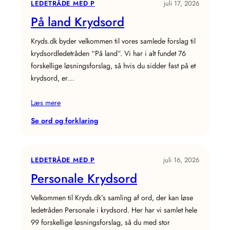
LEDETRÅDE MED P
juli 17, 2026
På land Krydsord
Kryds.dk byder velkommen til vores samlede forslag til
krydsordledetråden “På land”. Vi har i alt fundet 76
forskellige løsningsforslag, så hvis du sidder fast på et
krydsord, er…
Læs mere
:
Se ord og forklaring
På
land
Krydsord
LEDETRÅDE MED P
juli 16, 2026
Personale Krydsord
Velkommen til Kryds.dk’s samling af ord, der kan løse
ledetråden Personale i krydsord. Her har vi samlet hele
99 forskellige løsningsforslag, så du med stor