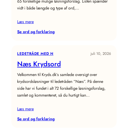
65 forskellige mulige løsningsforslag. Listen spænder
vidt i både længde og type af ord,…
Læs mere
:
Se ord og forklaring
Bunden
Krydsord
LEDETRÅDE MED N
juli 10, 2026
Næs Krydsord
Velkommen til Kryds.dk’s samlede oversigt over
krydsordsløsninger til ledetråden “Næs”. På denne
side har vi fundet i alt 72 forskellige løsningsforslag,
samlet og kommenteret, så du hurtigt kan…
Læs mere
:
Se ord og forklaring
Næs