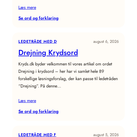
Læs mere
:
Se ord og forklaring
Maritimt
udtryk
Krydsord
LEDETRÅDE MED D
august 6, 2026
Drejning Krydsord
Kryds.dk byder velkommen til vores artikel om ordet
Drejning i krydsord – her har vi samlet hele 89
forskellige løsningsforslag, der kan passe til ledetråden
“Drejning”. På denne…
Læs mere
:
Se ord og forklaring
Drejning
Krydsord
LEDETRÅDE MED F
august 5, 2026