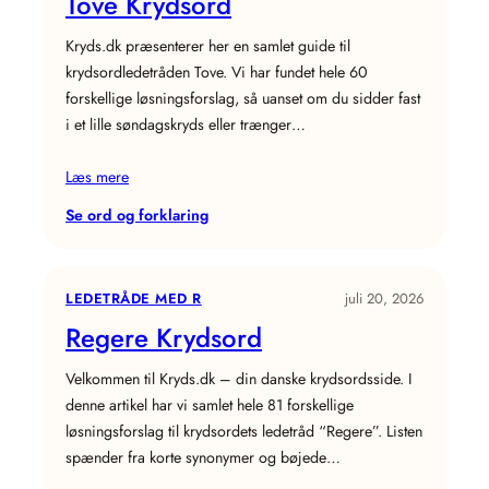
Tove Krydsord
Kryds.dk præsenterer her en samlet guide til
krydsordledetråden Tove. Vi har fundet hele 60
forskellige løsningsforslag, så uanset om du sidder fast
i et lille søndagskryds eller trænger…
Læs mere
:
Se ord og forklaring
Tove
Krydsord
LEDETRÅDE MED R
juli 20, 2026
Regere Krydsord
Velkommen til Kryds.dk – din danske krydsordsside. I
denne artikel har vi samlet hele 81 forskellige
løsningsforslag til krydsordets ledetråd “Regere”. Listen
spænder fra korte synonymer og bøjede…