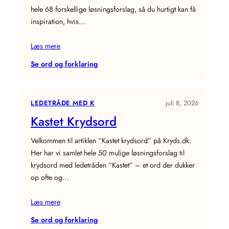
hele 68 forskellige løsningsforslag, så du hurtigt kan få
inspiration, hvis…
Læs mere
:
Se ord og forklaring
Snoren
Krydsord
LEDETRÅDE MED K
juli 8, 2026
Kastet Krydsord
Velkommen til artiklen “Kastet krydsord” på Kryds.dk.
Her har vi samlet hele 50 mulige løsningsforslag til
krydsord med ledetråden “Kastet” – et ord der dukker
op ofte og…
Læs mere
:
Se ord og forklaring