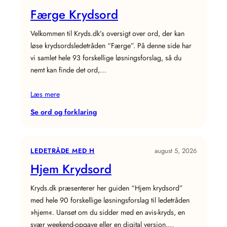
Færge Krydsord
Velkommen til Kryds.dk’s oversigt over ord, der kan
løse krydsordsledetråden “Færge”. På denne side har
vi samlet hele 93 forskellige løsningsforslag, så du
nemt kan finde det ord,…
Læs mere
:
Se ord og forklaring
Færge
Krydsord
LEDETRÅDE MED H
august 5, 2026
Hjem Krydsord
Kryds.dk præsenterer her guiden “Hjem krydsord”
med hele 90 forskellige løsningsforslag til ledetråden
»hjem«. Uanset om du sidder med en avis‑kryds, en
svær weekend‑opgave eller en digital version,…