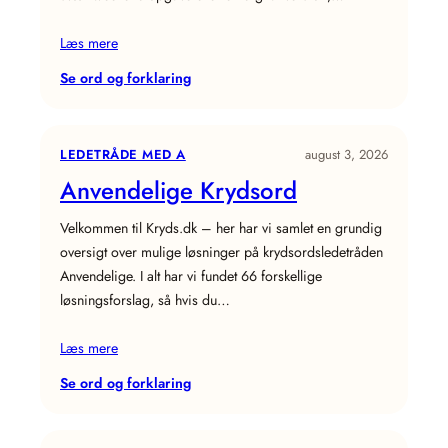
Læs mere
:
Se ord og forklaring
Hjem
Krydsord
LEDETRÅDE MED A
august 3, 2026
Anvendelige Krydsord
Velkommen til Kryds.dk – her har vi samlet en grundig
oversigt over mulige løsninger på krydsordsledetråden
Anvendelige. I alt har vi fundet 66 forskellige
løsningsforslag, så hvis du…
Læs mere
:
Se ord og forklaring
Anvendelige
Krydsord