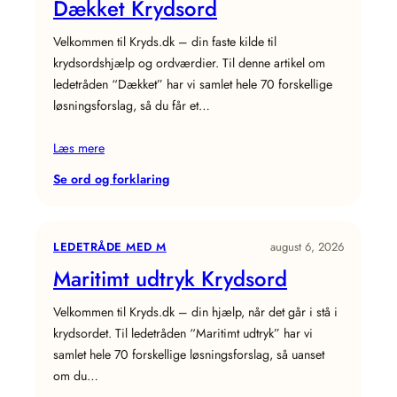
Dækket Krydsord
Velkommen til Kryds.dk – din faste kilde til
krydsordshjælp og ordværdier. Til denne artikel om
ledetråden “Dækket” har vi samlet hele 70 forskellige
løsningsforslag, så du får et…
Læs mere
:
Se ord og forklaring
Dækket
Krydsord
LEDETRÅDE MED M
august 6, 2026
Maritimt udtryk Krydsord
Velkommen til Kryds.dk – din hjælp, når det går i stå i
krydsordet. Til ledetråden “Maritimt udtryk” har vi
samlet hele 70 forskellige løsningsforslag, så uanset
om du…