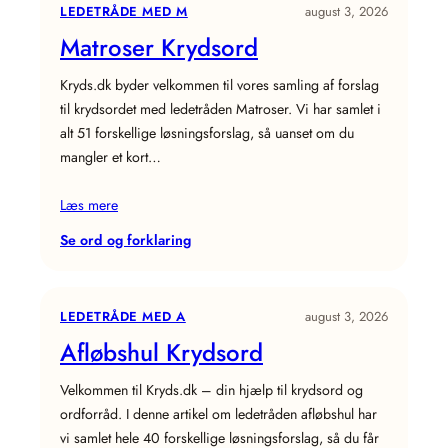
LEDETRÅDE MED M
august 3, 2026
Matroser Krydsord
Kryds.dk byder velkommen til vores samling af forslag
til krydsordet med ledetråden Matroser. Vi har samlet i
alt 51 forskellige løsningsforslag, så uanset om du
mangler et kort…
Læs mere
:
Se ord og forklaring
Matroser
Krydsord
LEDETRÅDE MED A
august 3, 2026
Afløbshul Krydsord
Velkommen til Kryds.dk – din hjælp til krydsord og
ordforråd. I denne artikel om ledetråden afløbshul har
vi samlet hele 40 forskellige løsningsforslag, så du får