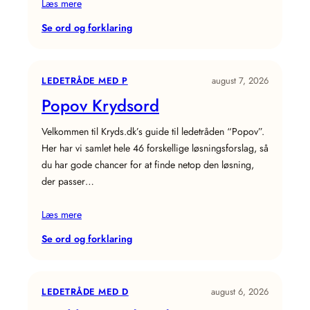
Læs mere
:
Se ord og forklaring
Rumfartøj
Krydsord
LEDETRÅDE MED P
august 7, 2026
Popov Krydsord
Velkommen til Kryds.dk’s guide til ledetråden “Popov”.
Her har vi samlet hele 46 forskellige løsningsforslag, så
du har gode chancer for at finde netop den løsning,
der passer…
Læs mere
:
Se ord og forklaring
Popov
Krydsord
LEDETRÅDE MED D
august 6, 2026