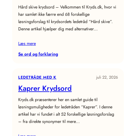
Hård skive krydsord – Velkommen til Kryds.dk, hvor vi
har samlet ikke færre end 68 forskellige
løsningsforslag til krydsordets ledetråd “Hård skive”.
Denne artikel hjælper dig med alternativer…
Læs mere
:
Se ord og forklaring
Hård
skive
Krydsord
LEDETRÅDE MED K
juli 22, 2026
Kaprer Krydsord
Kryds.dk præsenterer her en samlet guide til
løsningsmuligheder for ledetråden “Kaprer”. I denne
artikel har vi fundet i alt 52 forskellige løsningsforslag
– fra direkte synonymer til mere…