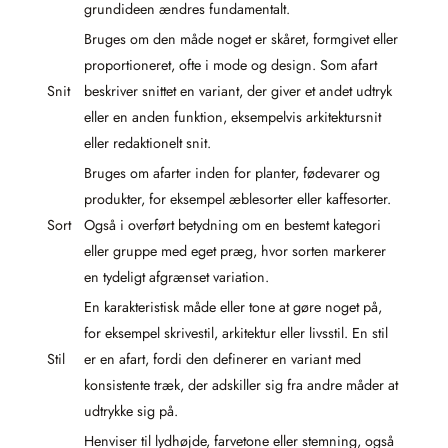
grundideen ændres fundamentalt.
Bruges om den måde noget er skåret, formgivet eller
proportioneret, ofte i mode og design. Som afart
Snit
beskriver snittet en variant, der giver et andet udtryk
eller en anden funktion, eksempelvis arkitektursnit
eller redaktionelt snit.
Bruges om afarter inden for planter, fødevarer og
produkter, for eksempel æblesorter eller kaffesorter.
Sort
Også i overført betydning om en bestemt kategori
eller gruppe med eget præg, hvor sorten markerer
en tydeligt afgrænset variation.
En karakteristisk måde eller tone at gøre noget på,
for eksempel skrivestil, arkitektur eller livsstil. En stil
Stil
er en afart, fordi den definerer en variant med
konsistente træk, der adskiller sig fra andre måder at
udtrykke sig på.
Henviser til lydhøjde, farvetone eller stemning, også