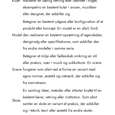
Kulør
markerer en særlig retning eller identitet i noget,
eksempelvis en bestemt kulør i avisen, musikken
eller designet, der adskiller sig.
Betegner en bestemt udgave eller konfiguration af et
produkt eller koncept. En model er en afart, fordi
Model
den realiserer en bestemt opsætning af egenskaber,
designvalg eller specifikationer, som adskiller den
fra andre modeller i samme serie.
Betegner et miljø eller fællesskab omkring en stil
eller praksis, især i musik og subkulturer. En scene
Scene
fungerer som afart ved at forme en variant med
egne normer, æstetik og netværk, der adskiller sig
fra mainstream.
En samling ideer, metoder eller stilarter knyttet til en
bestemt lærer, retning eller institution. Som afart
Skole
samler en skole en variant af praksis, der adskiller
sig i teknik, teori eller æstetik fra andre skoler.