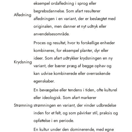
eksempel ordafledning i sprog eller
begrebsdannelse. Som afart resulterer
Afledning
afledningen i en variant, der er beslægtet med
originalen, men danner et nyt udtryk eller
anvendelsesområde.
Proces og resultat, hvor to forskellige enheder
kombineres, for eksempel planter, dyr eller
ideer. Som afart udtrykker krydsningen en ny
Krydsning
variant, der bærer præg af begge ophav og
kan udvise kombinerede eller overraskende
egenskaber.
En bevægelse eller tendens i tiden, ofte kulturel
eller ideologisk. Som afart markerer
Strømning
strømningen en variant, der vinder udbredelse
inden for et felt, og som påvirker stil, praksis og
opfattelse i en periode.
En kultur under den dominerende, med egne