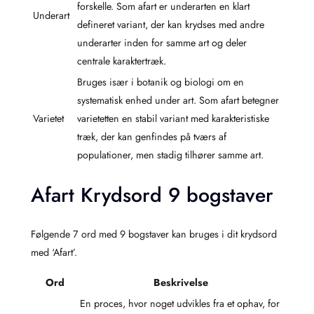
forskelle. Som afart er underarten en klart
Underart
defineret variant, der kan krydses med andre
underarter inden for samme art og deler
centrale karaktertræk.
Bruges især i botanik og biologi om en
systematisk enhed under art. Som afart betegner
Varietet
varietetten en stabil variant med karakteristiske
træk, der kan genfindes på tværs af
populationer, men stadig tilhører samme art.
Afart Krydsord 9 bogstaver
Følgende 7 ord med 9 bogstaver kan bruges i dit krydsord
med ‘Afart’.
Ord
Beskrivelse
En proces, hvor noget udvikles fra et ophav, for