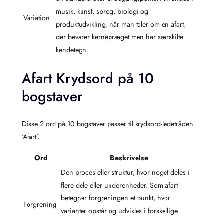
musik, kunst, sprog, biologi og
Variation
produktudvikling, når man taler om en afart,
der bevarer kernepræget men har særskilte
kendetegn.
Afart Krydsord på 10
bogstaver
Disse 2 ord på 10 bogstaver passer til krydsord-ledetråden
‘Afart’.
Ord
Beskrivelse
Den proces eller struktur, hvor noget deles i
flere dele eller underenheder. Som afart
betegner forgreningen et punkt, hvor
Forgrening
varianter opstår og udvikles i forskellige