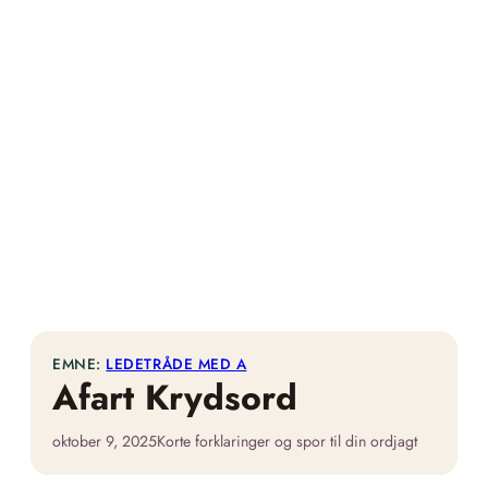
EMNE:
LEDETRÅDE MED A
Afart Krydsord
oktober 9, 2025
Korte forklaringer og spor til din ordjagt