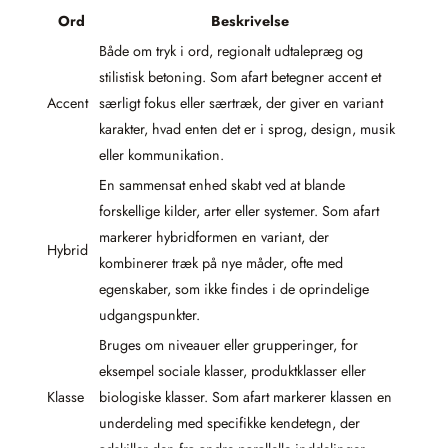
Ord
Beskrivelse
Både om tryk i ord, regionalt udtalepræg og
stilistisk betoning. Som afart betegner accent et
Accent
særligt fokus eller særtræk, der giver en variant
karakter, hvad enten det er i sprog, design, musik
eller kommunikation.
En sammensat enhed skabt ved at blande
forskellige kilder, arter eller systemer. Som afart
markerer hybridformen en variant, der
Hybrid
kombinerer træk på nye måder, ofte med
egenskaber, som ikke findes i de oprindelige
udgangspunkter.
Bruges om niveauer eller grupperinger, for
eksempel sociale klasser, produktklasser eller
Klasse
biologiske klasser. Som afart markerer klassen en
underdeling med specifikke kendetegn, der