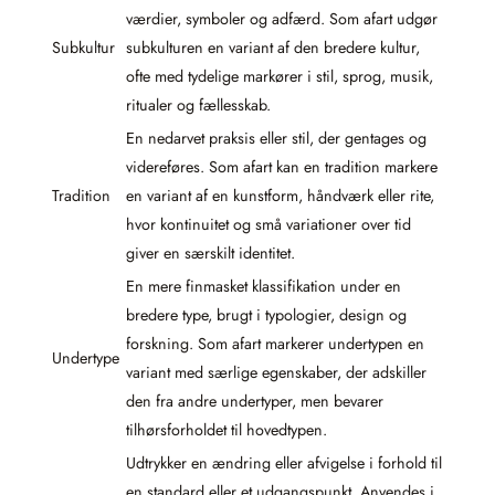
værdier, symboler og adfærd. Som afart udgør
Subkultur
subkulturen en variant af den bredere kultur,
ofte med tydelige markører i stil, sprog, musik,
ritualer og fællesskab.
En nedarvet praksis eller stil, der gentages og
videreføres. Som afart kan en tradition markere
Tradition
en variant af en kunstform, håndværk eller rite,
hvor kontinuitet og små variationer over tid
giver en særskilt identitet.
En mere finmasket klassifikation under en
bredere type, brugt i typologier, design og
forskning. Som afart markerer undertypen en
Undertype
variant med særlige egenskaber, der adskiller
den fra andre undertyper, men bevarer
tilhørsforholdet til hovedtypen.
Udtrykker en ændring eller afvigelse i forhold til
en standard eller et udgangspunkt. Anvendes i