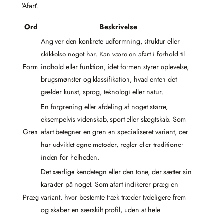
‘Afart’.
Ord
Beskrivelse
Angiver den konkrete udformning, struktur eller
skikkelse noget har. Kan være en afart i forhold til
Form
indhold eller funktion, idet formen styrer oplevelse,
brugsmønster og klassifikation, hvad enten det
gælder kunst, sprog, teknologi eller natur.
En forgrening eller afdeling af noget større,
eksempelvis videnskab, sport eller slægtskab. Som
Gren
afart betegner en gren en specialiseret variant, der
har udviklet egne metoder, regler eller traditioner
inden for helheden.
Det særlige kendetegn eller den tone, der sætter sin
karakter på noget. Som afart indikerer præg en
Præg
variant, hvor bestemte træk træder tydeligere frem
og skaber en særskilt profil, uden at hele