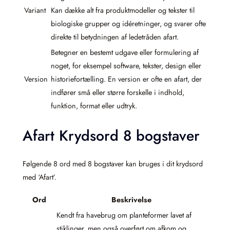
Variant
Kan dække alt fra produktmodeller og tekster til
biologiske grupper og idéretninger, og svarer ofte
direkte til betydningen af ledetråden afart.
Betegner en bestemt udgave eller formulering af
noget, for eksempel software, tekster, design eller
Version
historiefortælling. En version er ofte en afart, der
indfører små eller større forskelle i indhold,
funktion, format eller udtryk.
Afart Krydsord 8 bogstaver
Følgende 8 ord med 8 bogstaver kan bruges i dit krydsord
med ‘Afart’.
Ord
Beskrivelse
Kendt fra havebrug om planteformer lavet af
stiklinger, men også overført om afkom og