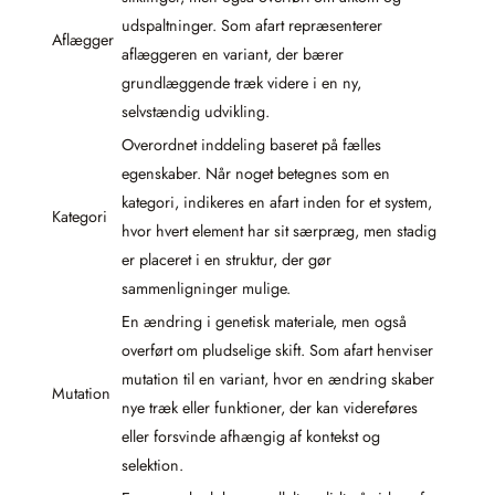
udspaltninger. Som afart repræsenterer
Aflægger
aflæggeren en variant, der bærer
grundlæggende træk videre i en ny,
selvstændig udvikling.
Overordnet inddeling baseret på fælles
egenskaber. Når noget betegnes som en
kategori, indikeres en afart inden for et system,
Kategori
hvor hvert element har sit særpræg, men stadig
er placeret i en struktur, der gør
sammenligninger mulige.
En ændring i genetisk materiale, men også
overført om pludselige skift. Som afart henviser
mutation til en variant, hvor en ændring skaber
Mutation
nye træk eller funktioner, der kan videreføres
eller forsvinde afhængig af kontekst og
selektion.