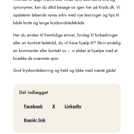
synonymer, kan du altid besøge os igen her på Kryds.dk. Vi
opdaterer løbende vores arkiv med nye løsninger og tips til
både korte og lange krydsordsledetråde.
Har du ønsker til fremtidige emner, forslag til forbedringer
eller en konkret ledetråd, du vil have hjælp til? Skriv endelig
en kommentar eller kontakt os – vi elsker at hjælpe med at
knække de sværeste spor.
God krydsordsløsning og held og lykke med næste gåde!
Del indlægget
Facebook
X
LinkedIn
Kopiér link