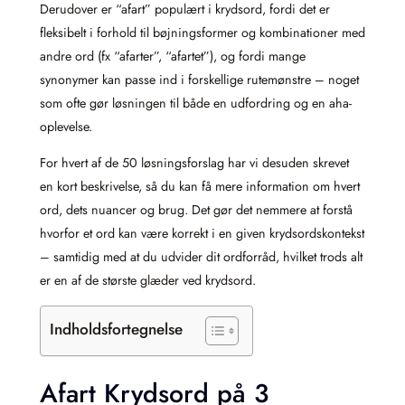
Derudover er “afart” populært i krydsord, fordi det er
fleksibelt i forhold til bøjningsformer og kombinationer med
andre ord (fx “afarter”, “afartet”), og fordi mange
synonymer kan passe ind i forskellige rutemønstre – noget
som ofte gør løsningen til både en udfordring og en aha-
oplevelse.
For hvert af de 50 løsningsforslag har vi desuden skrevet
en kort beskrivelse, så du kan få mere information om hvert
ord, dets nuancer og brug. Det gør det nemmere at forstå
hvorfor et ord kan være korrekt i en given krydsordskontekst
– samtidig med at du udvider dit ordforråd, hvilket trods alt
er en af de største glæder ved krydsord.
Indholdsfortegnelse
Afart Krydsord på 3