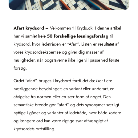
Afart krydsord
– Velkommen til Kryds.dk! I denne artikel
har vi samlet hele
50 forskellige løsningsforslag
til
krydsord, hvor ledetråden er “Afart”. Listen er resultatet af
vores krydsordsekspertise og giver dig masser af
muligheder, når bogstaverne ikke lige vil passe ved første
forsøg.
Ordet “afart” bruges i krydsord fordi det dækker flere
nærliggende betydninger: en variant eller underart, en
afvigelse fra normen eller en sær form af noget. Den
semantiske bredde gør “afart” og dets synonymer særligt
nyttige i gåder og varianter af ledetråde, hvor både kortere
og længere ord kan være rigtige svar afhængigt af
krydsordets ordstilling.