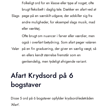
Folkeligt ord for en klasse eller type af noget, ofte
brugt fleksibelt i daglig tale. Dækker en afart ved at
Slags
pege på en særskilt udgave, der adskiller sig fra
andre muligheder, for eksempel slags musik, mad
eller værktøj.
Ofte brugt om nuancer i farver eller værdier, men
også i overført betydning. Som afart peger valøren
Valør
på en fin graduering, der giver en særlig vægt, så
en ellers kendt størrelse fremstår som en
genkendelig, men tydeligt afvigende variant.
Afart Krydsord på 6
bogstaver
Disse 5 ord på 6 bogstaver opfylder krydsord-ledetråden
‘Afart’.