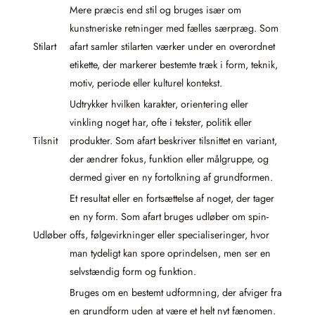
Mere præcis end stil og bruges især om
kunstneriske retninger med fælles særpræg. Som
Stilart
afart samler stilarten værker under en overordnet
etikette, der markerer bestemte træk i form, teknik,
motiv, periode eller kulturel kontekst.
Udtrykker hvilken karakter, orientering eller
vinkling noget har, ofte i tekster, politik eller
Tilsnit
produkter. Som afart beskriver tilsnittet en variant,
der ændrer fokus, funktion eller målgruppe, og
dermed giver en ny fortolkning af grundformen.
Et resultat eller en fortsættelse af noget, der tager
en ny form. Som afart bruges udløber om spin-
Udløber
offs, følgevirkninger eller specialiseringer, hvor
man tydeligt kan spore oprindelsen, men ser en
selvstændig form og funktion.
Bruges om en bestemt udformning, der afviger fra
en grundform uden at være et helt nyt fænomen.