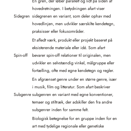
En gren, der løber parallelt og lidt på siden af
hovedretningen. I betydningen afart viser
Sidegren
sidegrenen en variant, som deler ophav med
hovedlinjen, men udvikler særskilte kendetegn,
praksisser eller fokusområder.
Et afledt værk, produkt eller projekt baseret på
eksisterende materiale eller idé. Som afart
Spin-off
bevarer spin-off relationer til originalen, men
udvikler en selvstændig vinkel, målgruppe eller
fortælling, ofte med egne kendetegn og regler.
En afgrænset genre under en større genre, især
i musik, film og litteratur. Som afart beskriver
Subgenre
subgenren en variant med egne konventioner,
temaer og stiltræk, der adskiller den fra andre
subgenrer inden for samme felt.
Biologisk betegnelse for en gruppe inden for en
art med tydelige regionale eller genetiske