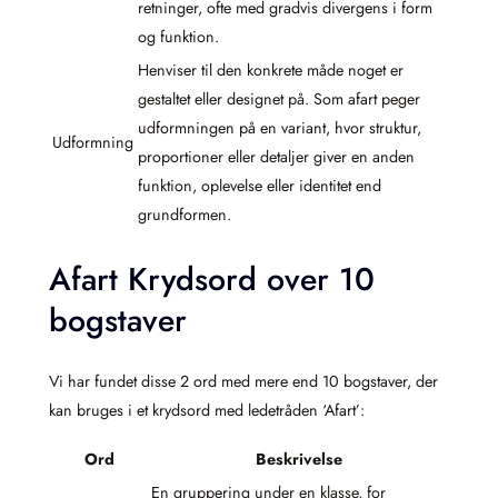
retninger, ofte med gradvis divergens i form
og funktion.
Henviser til den konkrete måde noget er
gestaltet eller designet på. Som afart peger
udformningen på en variant, hvor struktur,
Udformning
proportioner eller detaljer giver en anden
funktion, oplevelse eller identitet end
grundformen.
Afart Krydsord over 10
bogstaver
Vi har fundet disse 2 ord med mere end 10 bogstaver, der
kan bruges i et krydsord med ledetråden ‘Afart’:
Ord
Beskrivelse
En gruppering under en klasse, for