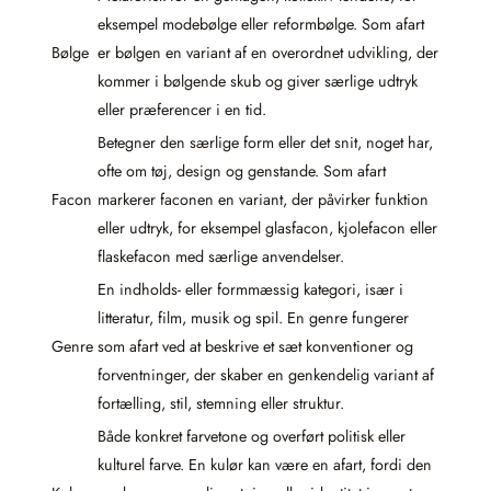
eksempel modebølge eller reformbølge. Som afart
Bølge
er bølgen en variant af en overordnet udvikling, der
kommer i bølgende skub og giver særlige udtryk
eller præferencer i en tid.
Betegner den særlige form eller det snit, noget har,
ofte om tøj, design og genstande. Som afart
Facon
markerer faconen en variant, der påvirker funktion
eller udtryk, for eksempel glasfacon, kjolefacon eller
flaskefacon med særlige anvendelser.
En indholds- eller formmæssig kategori, især i
litteratur, film, musik og spil. En genre fungerer
Genre
som afart ved at beskrive et sæt konventioner og
forventninger, der skaber en genkendelig variant af
fortælling, stil, stemning eller struktur.
Både konkret farvetone og overført politisk eller
kulturel farve. En kulør kan være en afart, fordi den