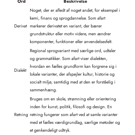
Ord
Beskrivelse
Noget, der er afledt af noget andet, for eksempel i
kemi, finans og sprogdannelse. Som afart
Derivat
markerer derivatet en variant, der bærer
grundstruktur eller motiv videre, men ændrer
komponenter, funktioner eller anvendelsesfelt.
Regional sprogvariant med særlige ord, udtaler
og grammatikker. Som afart viser dialekten,
hvordan en fælles grundform kan forgrene sig i
Dialekt
lokale varianter, der afspejler kultur, historie og
socialt miljø, samtidig med at den er forståelig i
sammenhæng.
Bruges om en skole, strømning eller orientering
inden for kunst, politik, filosofi og design. En
Retning
retning fungerer som afart ved at samle varianter
med et fælles værdigrundlag, særlige metoder og
et genkendeligt udtryk.