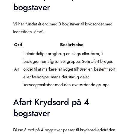
bogstaver
Vi har fundet ét ord med 3 bogstaver til krydsordet med
ledetråden ‘Afart’.
Ord
Beskrivelse
I almindelig sprogbrug en slags eller form; i
biologien en afgrænset gruppe. Som afart bruges
Art
ordet til at markere, at noget tilhører en bestemt sort
eller fænotype, mens det stadig deler
kerneegenskaber med den overordnede gruppe.
Afart Krydsord på 4
bogstaver
Disse 8 ord på 4 bogstaver passer til krydsord-ledetråden