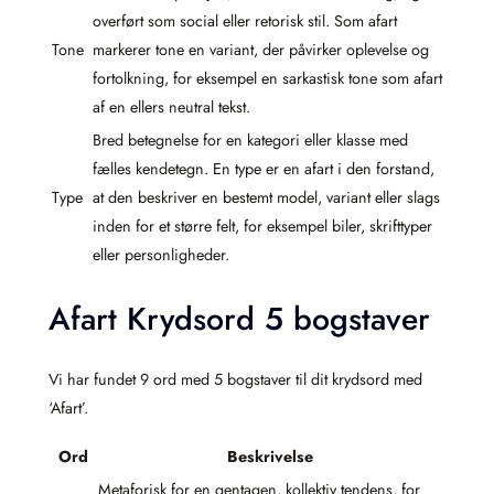
overført som social eller retorisk stil. Som afart
Tone
markerer tone en variant, der påvirker oplevelse og
fortolkning, for eksempel en sarkastisk tone som afart
af en ellers neutral tekst.
Bred betegnelse for en kategori eller klasse med
fælles kendetegn. En type er en afart i den forstand,
Type
at den beskriver en bestemt model, variant eller slags
inden for et større felt, for eksempel biler, skrifttyper
eller personligheder.
Afart Krydsord 5 bogstaver
Vi har fundet 9 ord med 5 bogstaver til dit krydsord med
‘Afart’.
Ord
Beskrivelse
Metaforisk for en gentagen, kollektiv tendens, for