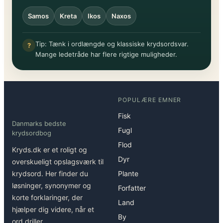
Samos
Kreta
Ikos
Naxos
Tip: Tænk i ordlængde og klassiske krydsordsvar.
?
Mange ledetråde har flere rigtige muligheder.
POPULÆRE EMNER
Fisk
Danmarks bedste
Fugl
krydsordbog
Flod
Kryds.dk er et roligt og
Dyr
overskueligt opslagsværk til
krydsord. Her finder du
Plante
løsninger, synonymer og
Forfatter
korte forklaringer, der
Land
hjælper dig videre, når et
By
ord driller.