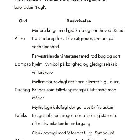
ledetråden ‘Fugl’.
Ord
Beskrivelse
Mindre krage med grå krop og sort hoved. Kendt
Allike
fra landbrug for at rive afgrøder, symbol på
vedholdenhed.
Farvestrålende vintergæst med rød bug og sort
Dompap
hjelm. Symbol på kølighed og gledigt selskab i
vinterskove.
Mellemstor rovfugl der specialiserer sig i duer.
Duehøg
Bruges som falkefangstterapi i lufthavne mod
måger.
Mythologisk ildfugl der genopstår fra asken.
Føniks
Bruges ofte om noget, der rejser sig stærkere
efter tilsyneladende undergang.
Slank rovfugl med V-formet flugt. Symbol på