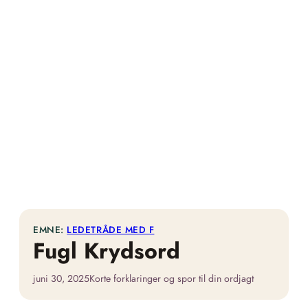
EMNE:
LEDETRÅDE MED F
Fugl Krydsord
juni 30, 2025
Korte forklaringer og spor til din ordjagt