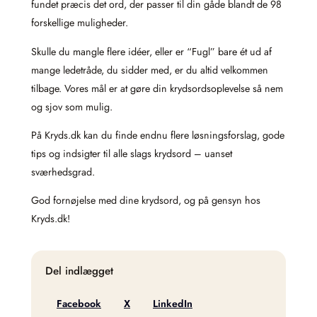
fundet præcis det ord, der passer til din gåde blandt de 98
forskellige muligheder.
Skulle du mangle flere idéer, eller er “Fugl” bare ét ud af
mange ledetråde, du sidder med, er du altid velkommen
tilbage. Vores mål er at gøre din krydsordsoplevelse så nem
og sjov som mulig.
På Kryds.dk kan du finde endnu flere løsningsforslag, gode
tips og indsigter til alle slags krydsord – uanset
sværhedsgrad.
God fornøjelse med dine krydsord, og på gensyn hos
Kryds.dk!
Del indlægget
Facebook
X
LinkedIn