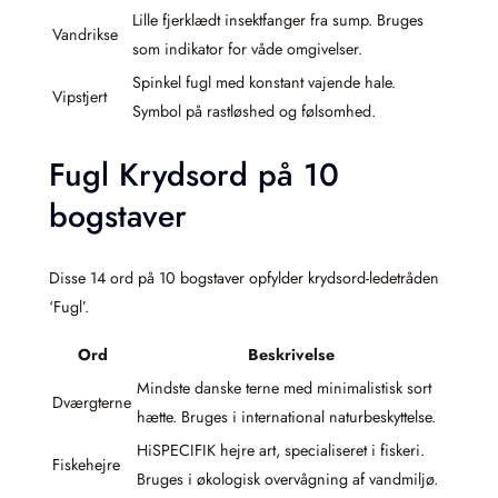
Lille fjerklædt insektfanger fra sump. Bruges
Vandrikse
som indikator for våde omgivelser.
Spinkel fugl med konstant vajende hale.
Vipstjert
Symbol på rastløshed og følsomhed.
Fugl Krydsord på 10
bogstaver
Disse 14 ord på 10 bogstaver opfylder krydsord-ledetråden
‘Fugl’.
Ord
Beskrivelse
Mindste danske terne med minimalistisk sort
Dværgterne
hætte. Bruges i international naturbeskyttelse.
HiSPECIFIK hejre art, specialiseret i fiskeri.
Fiskehejre
Bruges i økologisk overvågning af vandmiljø.