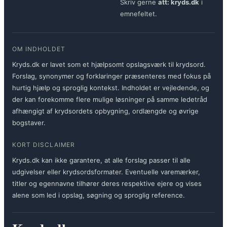
Skriv gerne
att: kryds.dk
i
emnefeltet.
OM INDHOLDET
Kryds.dk er lavet som et hjælpsomt opslagsværk til krydsord.
Forslag, synonymer og forklaringer præsenteres med fokus på
hurtig hjælp og sproglig kontekst. Indholdet er vejledende, og
der kan forekomme flere mulige løsninger på samme ledetråd
afhængigt af krydsordets opbygning, ordlængde og øvrige
bogstaver.
KORT DISCLAIMER
Kryds.dk kan ikke garantere, at alle forslag passer til alle
udgivelser eller krydsordsformater. Eventuelle varemærker,
titler og egennavne tilhører deres respektive ejere og vises
alene som led i opslag, søgning og sproglig reference.