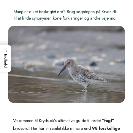
Mangler du et beslægtet ord? Brug søgningen på Kryds.dk
til at finde synonymer, korte forklaringer og andre veje ind.
→
Indhold
Velkommen til Kryds.dk’s ultimative guide til ordet
“fugl”
i
krydsord! Her har vi samlet ikke mindre end
98 forskellige