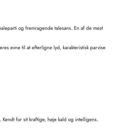
ale­parti og fremragende talesans. En af de mest
s evne til at efterligne lyd, karakteristisk parvise
endt for sit kraftige, høje kald og intelligens.