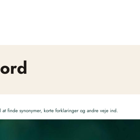
sord
at finde synonymer, korte forklaringer og andre veje ind.