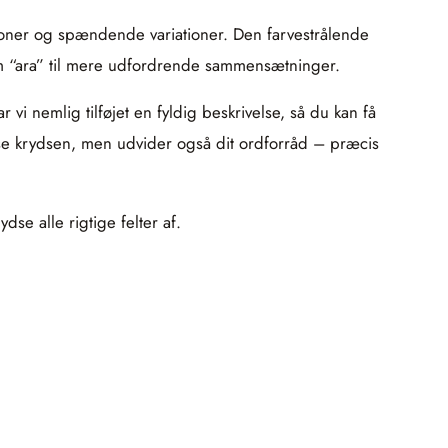
oner og spændende variationer. Den farvestrålende
som “ara” til mere udfordrende sammensætninger.
r vi nemlig tilføjet en fyldig beskrivelse, så du kan få
se krydsen, men udvider også dit ordforråd – præcis
se alle rigtige felter af.