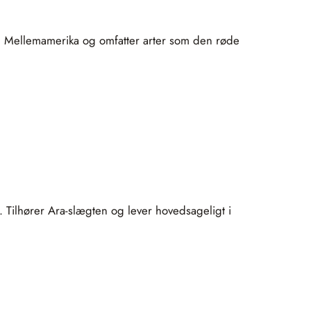
 og Mellemamerika og omfatter arter som den røde
Tilhører Ara-slægten og lever hovedsageligt i