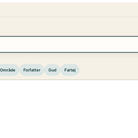
Område
Forfatter
Gud
Fartøj