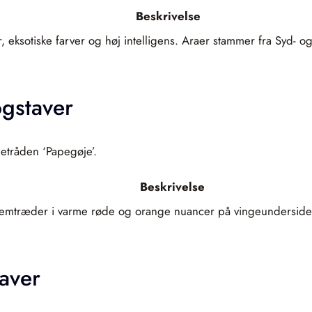
Beskrivelse
r, eksotiske farver og høj intelligens. Araer stammer fra Syd-
gstaver
etråden ‘Papegøje’.
Beskrivelse
fremtræder i varme røde og orange nuancer på vingeunderside. 
aver