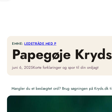
EMNE:
LEDETRÅDE MED P
Papegøje Kryd
juni 6, 2025
Korte forklaringer og spor til din ordjagt
Mangler du et beslægtet ord? Brug søgningen på Kryds.dk til 