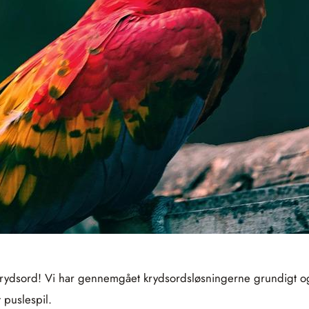
 krydsord! Vi har gennemgået krydsordsløsningerne grundigt og 
 puslespil.