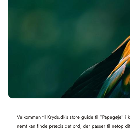
Velkommen til Kryds.dk’s store guide til “Papegøje” i
nemt kan finde præcis det ord, der passer til netop dit