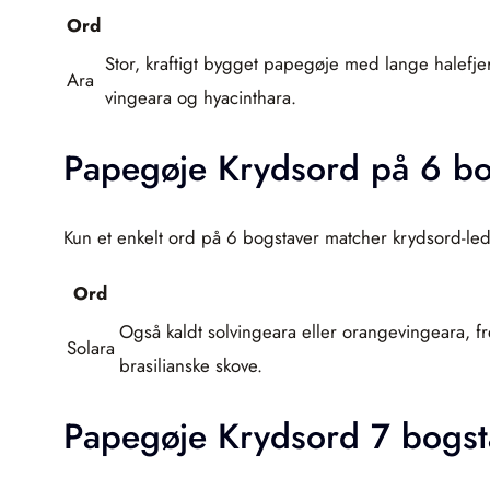
Ord
Stor, kraftigt bygget papegøje med lange halefje
Ara
vingeara og hyacinthara.
Papegøje Krydsord på 6 bo
Kun et enkelt ord på 6 bogstaver matcher krydsord-led
Ord
Også kaldt solvingeara eller orangevingeara, 
Solara
brasilianske skove.
Papegøje Krydsord 7 bogst