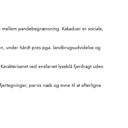
 top mellem pandebegrænsning. Kakaduer er sociale,
en, under hårdt pres pga. landbrugsudvidelse og
Karakteriseret ved ensfarvet lyseblå fjerdragt uden
ertegninger, parvis næb og evne til at efterligne