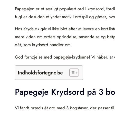
Papegøjen er et særligt populært ord i krydsord, fo
fugl er desuden et yndet motiv i ordspil og gåder, hv
Hos Kryds.dk går vi ikke blot efter at levere en kort lis
mere viden om ordets oprindelse, anvendelse og betyd
dét, som krydsord handler om.
God fornøjelse med papegøje-krydsene! Vi håber, at vor
Indholdsfortegnelse
Papegøje Krydsord på 3 bo
Vi fandt præcis ét ord med 3 bogstaver, der passer til