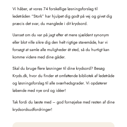
Vi håber, at vores 74 forskellige løsningsforslag til
ledetråden “Stork” har hjulpet dig godt på vej og givet dig
præcis det svar, du manglede i dit krydsord.
Uanset om du var på jagt efter et mere sjældent synonym
eller blot ville sikre dig den helt rigtige stavemåde, har vi
forsøgt at samle alle muligheder ét sted, så du hurtigt kan
komme videre med dine gåder.
Skal du bruge flere løsninger til dine krydsord? Besøg
Kryds.dk, hvor du finder et omfattende bibliotek af ledetråde
og løsningsforslag til alle sværhedsgrader. Vi opdaterer
løbende med nye ord og idéer!
Tak fordi du læste med – god fornøjelse med resten af dine
krydsordsudfordringer!