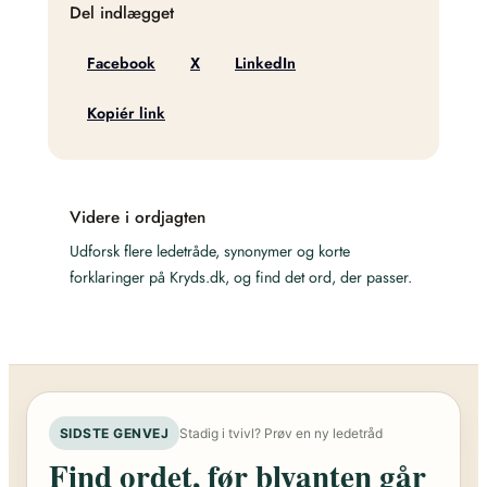
Del indlægget
Facebook
X
LinkedIn
Kopiér link
Videre i ordjagten
Udforsk flere ledetråde, synonymer og korte
forklaringer på Kryds.dk, og find det ord, der passer.
SIDSTE GENVEJ
Stadig i tvivl? Prøv en ny ledetråd
Find ordet, før blyanten går