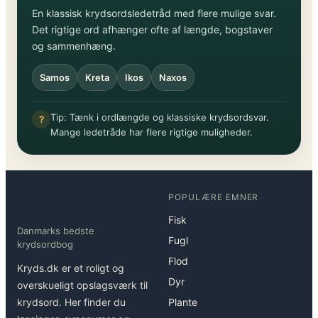
En klassisk krydsordsledetråd med flere mulige svar.
Det rigtige ord afhænger ofte af længde, bogstaver
og sammenhæng.
Samos
Kreta
Ikos
Naxos
Tip: Tænk i ordlængde og klassiske krydsordsvar.
?
Mange ledetråde har flere rigtige muligheder.
POPULÆRE EMNER
Fisk
Danmarks bedste
Fugl
krydsordbog
Flod
Kryds.dk er et roligt og
Dyr
overskueligt opslagsværk til
krydsord. Her finder du
Plante