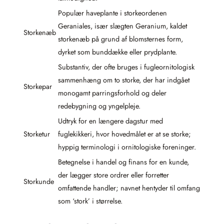
Populær haveplante i storkeordenen
Geraniales, især slægten Geranium, kaldet
Storkenæb
storkenæb på grund af blomsternes form,
dyrket som bunddække eller prydplante.
Substantiv, der ofte bruges i fugleornitologisk
sammenhæng om to storke, der har indgået
Storkepar
monogamt parringsforhold og deler
redebygning og yngelpleje.
Udtryk for en længere dagstur med
Storketur
fuglekikkeri, hvor hovedmålet er at se storke;
hyppig terminologi i ornitologiske foreninger.
Betegnelse i handel og finans for en kunde,
der lægger store ordrer eller forretter
Storkunde
omfattende handler; navnet hentyder til omfang
som ‘stork’ i størrelse.