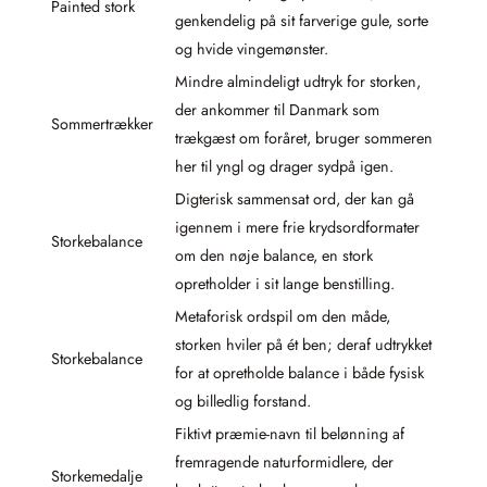
Painted stork
genkendelig på sit farverige gule, sorte
og hvide vingemønster.
Mindre almindeligt udtryk for storken,
der ankommer til Danmark som
Sommertrækker
trækgæst om foråret, bruger sommeren
her til yngl og drager sydpå igen.
Digterisk sammensat ord, der kan gå
igennem i mere frie krydsordformater
Storkebalance
om den nøje balance, en stork
opretholder i sit lange benstilling.
Metaforisk ordspil om den måde,
storken hviler på ét ben; deraf udtrykket
Storkebalance
for at opretholde balance i både fysisk
og billedlig forstand.
Fiktivt præmie-navn til belønning af
fremragende naturformidlere, der
Storkemedalje