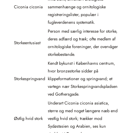
Ciconia ciconia
sammenhænge og ornitologiske
registreringslister, populær i
fugleverdenens systematik.
Person med særlig interesse for storke,
deres adfærd og træk; ofte medlem af
Storkeentusiast
ornitologiske foreninger, der overvåger
storkebestande.
Kendt bykunst i Københavns centrum,
hvor bronzestorke sidder på
Storkespringvand
klippeformationer og springvand; et
vartegn nær Storkespringvandspladsen
ved Gothersgade.
Underart Ciconia ciconia asiatica,
større og med noget længere næb end
Østlig hvid stork
vestlig hvid stork; trækker mod
Sydøstasien og Arabien, ses kun