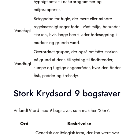
hyppigt omtalt i naturprogrammer og
miljørapporter.
Betegnelse for fugle, der mere eller mindre
regelmæssigt søger føde i vådt miljø, herunder
Vadefugl
storken, hvis lange ben tillader fødesøgning i
mudder og grunda vand.
Overordnet gruppe, der også omfatter storken
på grund af dens tilknytning til flodbredder,
Vandfugl
sumpe og fugtige engområder, hvor den finder
fisk, padder og krebsdyr.
Stork Krydsord 9 bogstaver
Vi fandt 9 ord med 9 bogstaver, som matcher ‘Stork’.
Ord
Beskrivelse
Generisk ornitologisk term, der kan være svar