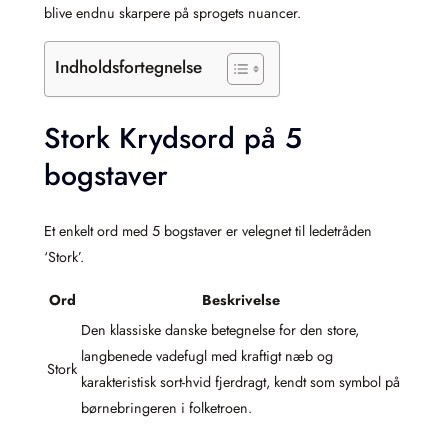
blive endnu skarpere på sprogets nuancer.
Indholdsfortegnelse
Stork Krydsord på 5
bogstaver
Et enkelt ord med 5 bogstaver er velegnet til ledetråden
‘Stork’.
Ord
Beskrivelse
Den klassiske danske betegnelse for den store,
langbenede vadefugl med kraftigt næb og
Stork
karakteristisk sort-hvid fjerdragt, kendt som symbol på
børnebringeren i folketroen.