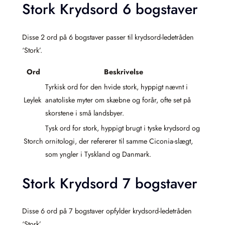
Stork Krydsord 6 bogstaver
Disse 2 ord på 6 bogstaver passer til krydsord-ledetråden
‘Stork’.
Ord
Beskrivelse
Tyrkisk ord for den hvide stork, hyppigt nævnt i
Leylek
anatoliske myter om skæbne og forår, ofte set på
skorstene i små landsbyer.
Tysk ord for stork, hyppigt brugt i tyske krydsord og
Storch
ornitologi, der refererer til samme Ciconia-slægt,
som yngler i Tyskland og Danmark.
Stork Krydsord 7 bogstaver
Disse 6 ord på 7 bogstaver opfylder krydsord-ledetråden
‘Stork’.