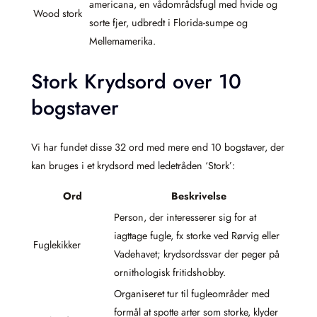
americana, en vådområdsfugl med hvide og
Wood stork
sorte fjer, udbredt i Florida-sumpe og
Mellemamerika.
Stork Krydsord over 10
bogstaver
Vi har fundet disse 32 ord med mere end 10 bogstaver, der
kan bruges i et krydsord med ledetråden ‘Stork’:
Ord
Beskrivelse
Person, der interesserer sig for at
iagttage fugle, fx storke ved Rørvig eller
Fuglekikker
Vadehavet; krydsordssvar der peger på
ornithologisk fritidshobby.
Organiseret tur til fugleområder med
formål at spotte arter som storke, klyder