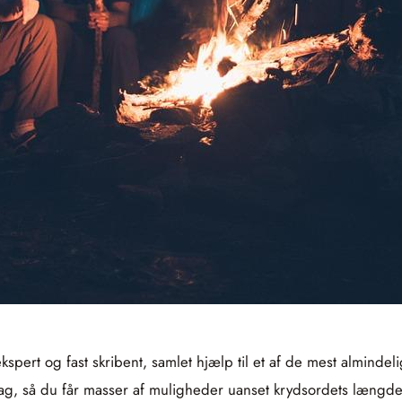
ert og fast skribent, samlet hjælp til et af de mest almindelig
slag, så du får masser af muligheder uanset krydsordets længde