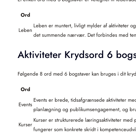
Ord
Leben er muntert, livligt mylder af aktivitete
Leben
det summende nærvær. Det forbindes med tempo
Aktiviteter Krydsord 6 bog
Følgende 8 ord med 6 bogstaver kan bruges i dit kryds
Ord
Events er brede, tidsafgrænsede aktiviteter med
Events
planlægning og publikumsengagement, og brug
Kurser er strukturerede læringsaktiviteter med 
Kurser
fungerer som konkrete skridt i kompetenceudvikl