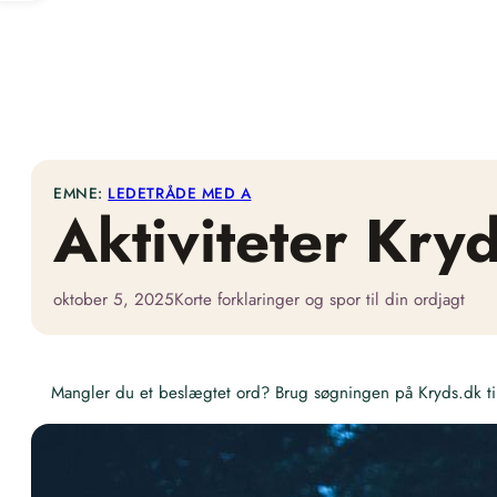
EMNE:
LEDETRÅDE MED A
Aktiviteter Kry
oktober 5, 2025
Korte forklaringer og spor til din ordjagt
Mangler du et beslægtet ord? Brug søgningen på Kryds.dk til 