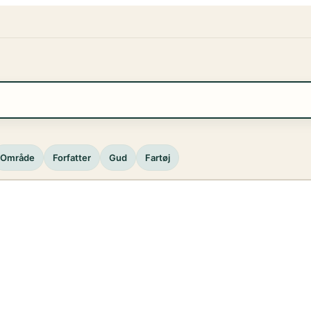
Område
Forfatter
Gud
Fartøj