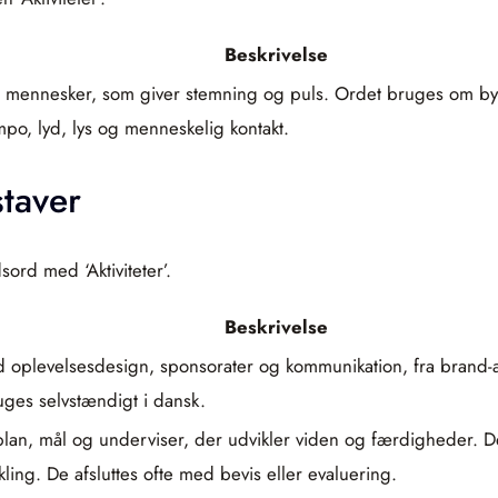
Beskrivelse
r og mennesker, som giver stemning og puls. Ordet bruges om by
, lyd, lys og menneskelig kontakt.
staver
ord med ‘Aktiviteter’.
Beskrivelse
 oplevelsesdesign, sponsorater og kommunikation, fra brand-akt
es selvstændigt i dansk.
plan, mål og underviser, der udvikler viden og færdigheder. De 
ing. De afsluttes ofte med bevis eller evaluering.