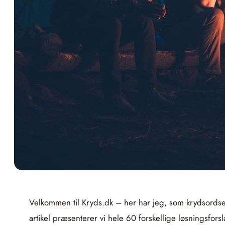
Velkommen til Kryds.dk – her har jeg, som krydsordseksp
artikel præsenterer vi hele 60 forskellige løsningsfor