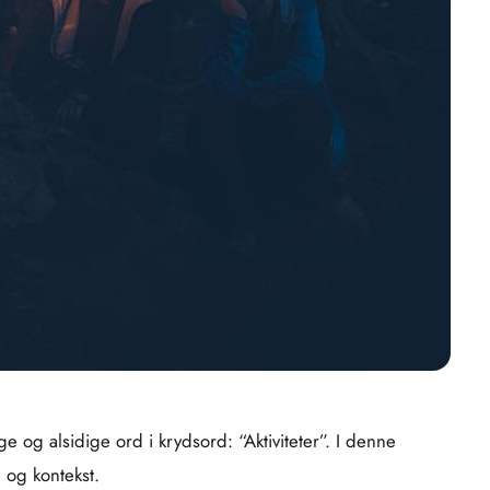
e og alsidige ord i krydsord: “Aktiviteter”. I denne
 og kontekst.