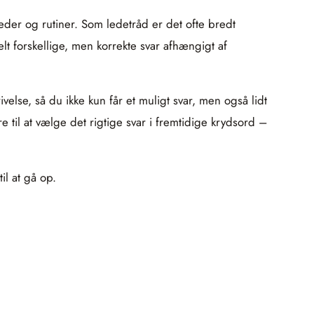
heder og rutiner. Som ledetråd er det ofte bredt
 forskellige, men korrekte svar afhængigt af
ivelse, så du ikke kun får et muligt svar, men også lidt
til at vælge det rigtige svar i fremtidige krydsord –
il at gå op.