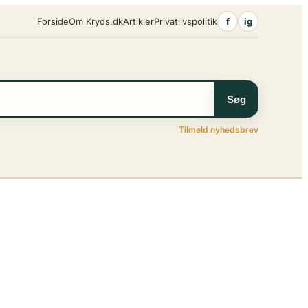
Forside
Om Kryds.dk
Artikler
Privatlivspolitik
f
ig
Søg
Tilmeld nyhedsbrev