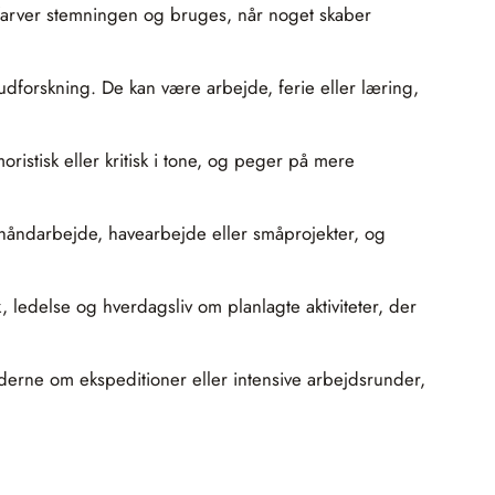
t farver stemningen og bruges, når noget skaber
udforskning. De kan være arbejde, ferie eller læring,
ristisk eller kritisk i tone, og peger på mere
e håndarbejde, havearbejde eller småprojekter, og
ik, ledelse og hverdagsliv om planlagte aktiviteter, der
 moderne om ekspeditioner eller intensive arbejdsrunder,