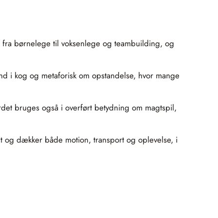
r fra børnelege til voksenlege og teambuilding, og
and i kog og metaforisk om opstandelse, hvor mange
. Ordet bruges også i overført betydning om magtspil,
elt og dækker både motion, transport og oplevelse, i