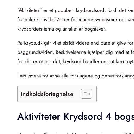
“Aktiviteter” er et populært krydsordsord, fordi det ka
formuleret, hvilket åbner for mange synonymer og nær
krydsordets tema og antallet af bogstaver.
På Kryds.dk går vi et skridt videre end bare at give fors
baggrundsviden. Beskrivelserne hjælper dig med at fors
for det er netop dét, krydsord handler om: at lære nyt
Læs videre for at se alle forslagene og deres forklarin
Indholdsfortegnelse
Aktiviteter Krydsord 4 bog