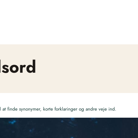
dsord
at finde synonymer, korte forklaringer og andre veje ind.