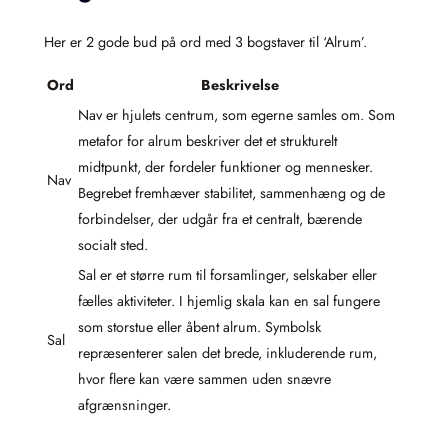
Her er 2 gode bud på ord med 3 bogstaver til ‘Alrum’.
Ord
Beskrivelse
Nav er hjulets centrum, som egerne samles om. Som
metafor for alrum beskriver det et strukturelt
midtpunkt, der fordeler funktioner og mennesker.
Nav
Begrebet fremhæver stabilitet, sammenhæng og de
forbindelser, der udgår fra et centralt, bærende
socialt sted.
Sal er et større rum til forsamlinger, selskaber eller
fælles aktiviteter. I hjemlig skala kan en sal fungere
som storstue eller åbent alrum. Symbolsk
Sal
repræsenterer salen det brede, inkluderende rum,
hvor flere kan være sammen uden snævre
afgrænsninger.