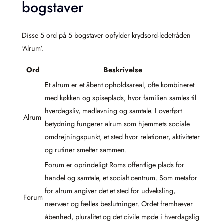
bogstaver
Disse 5 ord på 5 bogstaver opfylder krydsord-ledetråden
‘Alrum’.
Ord
Beskrivelse
Et alrum er et åbent opholdsareal, ofte kombineret
med køkken og spiseplads, hvor familien samles til
hverdagsliv, madlavning og samtale. I overført
Alrum
betydning fungerer alrum som hjemmets sociale
omdrejningspunkt, et sted hvor relationer, aktiviteter
og rutiner smelter sammen.
Forum er oprindeligt Roms offentlige plads for
handel og samtale, et socialt centrum. Som metafor
for alrum angiver det et sted for udveksling,
Forum
nærvær og fælles beslutninger. Ordet fremhæver
åbenhed, pluralitet og det civile møde i hverdagslig