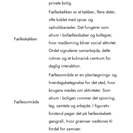
private bolig.
Fælleskøkken er et køkken, flere deler,
ofte koblet med spise- og
opholdsarealer. Det fungerer som
alrum i bofællesskaber og kollegier,
Fælleskøkken
hvor madlavning bliver social aktivitet.
Ordet signalerer samarbejde, delte
rutiner og et kulinarisk centrum for
daglig interaktion.
Fællesområde er en planlægnings- og
hverdagsbetegnelse for det sted, hvor
brugere mødes om aktiviteter. Som
alrum i boligen rummer det spisning,
Fællesområde
leg, samtale og arbejde. I figurativ
forstand peger det på fællesskabets
geografi, hvor grænser nedtones til
fordel for samvær.