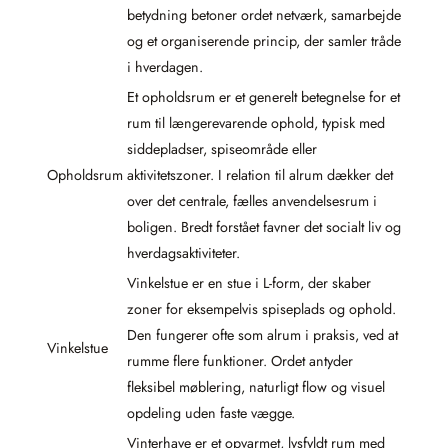
betydning betoner ordet netværk, samarbejde
og et organiserende princip, der samler tråde
i hverdagen.
Et opholdsrum er et generelt betegnelse for et
rum til længerevarende ophold, typisk med
siddepladser, spiseområde eller
Opholdsrum
aktivitetszoner. I relation til alrum dækker det
over det centrale, fælles anvendelsesrum i
boligen. Bredt forstået favner det socialt liv og
hverdagsaktiviteter.
Vinkelstue er en stue i L-form, der skaber
zoner for eksempelvis spiseplads og ophold.
Den fungerer ofte som alrum i praksis, ved at
Vinkelstue
rumme flere funktioner. Ordet antyder
fleksibel møblering, naturligt flow og visuel
opdeling uden faste vægge.
Vinterhave er et opvarmet, lysfyldt rum med