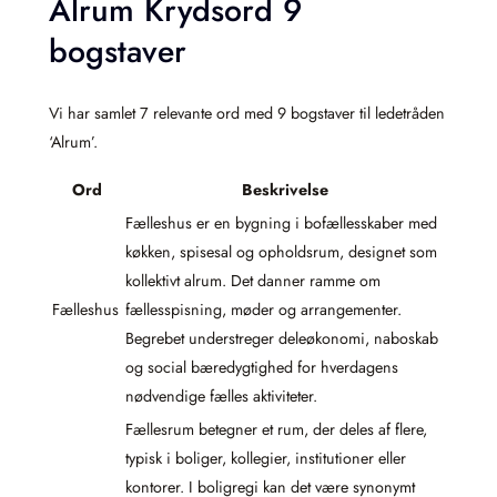
Alrum Krydsord 9
bogstaver
Vi har samlet 7 relevante ord med 9 bogstaver til ledetråden
‘Alrum’.
Ord
Beskrivelse
Fælleshus er en bygning i bofællesskaber med
køkken, spisesal og opholdsrum, designet som
kollektivt alrum. Det danner ramme om
Fælleshus
fællesspisning, møder og arrangementer.
Begrebet understreger deleøkonomi, naboskab
og social bæredygtighed for hverdagens
nødvendige fælles aktiviteter.
Fællesrum betegner et rum, der deles af flere,
typisk i boliger, kollegier, institutioner eller
kontorer. I boligregi kan det være synonymt