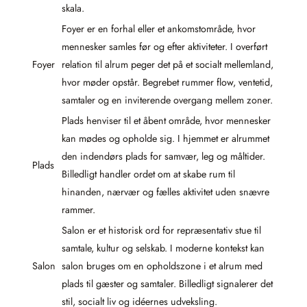
skala.
Foyer er en forhal eller et ankomstområde, hvor
mennesker samles før og efter aktiviteter. I overført
Foyer
relation til alrum peger det på et socialt mellemland,
hvor møder opstår. Begrebet rummer flow, ventetid,
samtaler og en inviterende overgang mellem zoner.
Plads henviser til et åbent område, hvor mennesker
kan mødes og opholde sig. I hjemmet er alrummet
den indendørs plads for samvær, leg og måltider.
Plads
Billedligt handler ordet om at skabe rum til
hinanden, nærvær og fælles aktivitet uden snævre
rammer.
Salon er et historisk ord for repræsentativ stue til
samtale, kultur og selskab. I moderne kontekst kan
Salon
salon bruges om en opholdszone i et alrum med
plads til gæster og samtaler. Billedligt signalerer det
stil, socialt liv og idéernes udveksling.