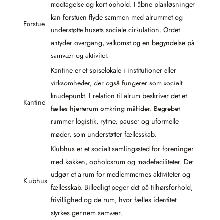
modtagelse og kort ophold. I åbne planløsninger
kan forstuen flyde sammen med alrummet og
Forstue
understøtte husets sociale cirkulation. Ordet
antyder overgang, velkomst og en begyndelse på
samvær og aktivitet.
Kantine er et spiselokale i institutioner eller
virksomheder, der også fungerer som socialt
knudepunkt. I relation til alrum beskriver det et
Kantine
fælles hjerterum omkring måltider. Begrebet
rummer logistik, rytme, pauser og uformelle
møder, som understøtter fællesskab.
Klubhus er et socialt samlingssted for foreninger
med køkken, opholdsrum og mødefaciliteter. Det
udgør et alrum for medlemmernes aktiviteter og
Klubhus
fællesskab. Billedligt peger det på tilhørsforhold,
frivillighed og de rum, hvor fælles identitet
styrkes gennem samvær.