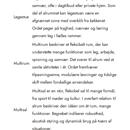
samvær, ofte i dagtilbud eller private hjem. Som
del af alrummet kan legestuen være en
Legestue
afgrænset zone med overblik fra køkkenet.
Ordet peger på tryghed, nærvær og læring
gennem leg i fælles rammer.
Multirum beskriver et fleksibelt rum, der kan
understøtte mange funktioner som leg, arbejde,
spisning og samvær. Det svarer til alrum ved at
Multirum
samle aktiviteter i ét. Ordet fremhæver
tilpasningsevne, modulære løsninger og tidslige
skift mellem forskellige anvendelser.
Multisal er en stor, fleksibel sal til mange formål,
fra sport til møder og kultur. I overført relation til
alrum beskriver den idéen om ét rum, mange
Multisal
funktioner. Begrebet indikerer robusthed,
akustisk styring og dynamisk brug på tværs af
situationer.