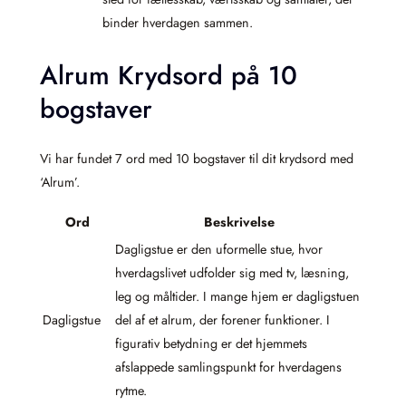
binder hverdagen sammen.
Alrum Krydsord på 10
bogstaver
Vi har fundet 7 ord med 10 bogstaver til dit krydsord med
‘Alrum’.
Ord
Beskrivelse
Dagligstue er den uformelle stue, hvor
hverdagslivet udfolder sig med tv, læsning,
leg og måltider. I mange hjem er dagligstuen
Dagligstue
del af et alrum, der forener funktioner. I
figurativ betydning er det hjemmets
afslappede samlingspunkt for hverdagens
rytme.