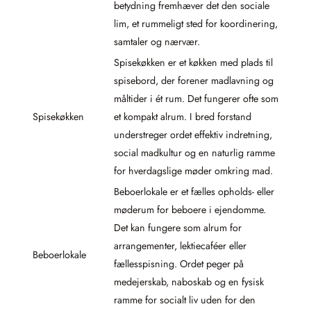
betydning fremhæver det den sociale
lim, et rummeligt sted for koordinering,
samtaler og nærvær.
Spisekøkken er et køkken med plads til
spisebord, der forener madlavning og
måltider i ét rum. Det fungerer ofte som
Spisekøkken
et kompakt alrum. I bred forstand
understreger ordet effektiv indretning,
social madkultur og en naturlig ramme
for hverdagslige møder omkring mad.
Beboerlokale er et fælles opholds- eller
møderum for beboere i ejendomme.
Det kan fungere som alrum for
arrangementer, lektiecaféer eller
Beboerlokale
fællesspisning. Ordet peger på
medejerskab, naboskab og en fysisk
ramme for socialt liv uden for den