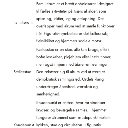
Familierum er et bredt opholdsareal designet
til fælles aktiviteter på tværs af alder, som
spisning, lektier, leg og afslapning. Det
Familierum
overlapper med alrum ved at samle funktioner
i ét. Figurativt symboliserer det fællesskab,
fleksibilitet og hjemmets sociale motor.
Fællesstue er en stue, alle kan bruge, ofte i
bofællesskaber, plejehjem eller institutioner,
men også i hjem med åbne rumløsninger.
Fællesstue
Den relaterer sig til alrum ved at være et
demokratisk samlingssted. Ordets klang
understreger åbenhed, værtskab og
samhørighed.
Knudepunkt er et sted, hvor forbindelser
krydser, og bevægelse samles. I hjemmet
fungerer alrummet som knudepunkt mellem
Knudepunkt
køkken, stue og circulation. I figurativ