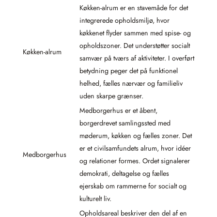
Køkken-alrum er en stavemåde for det
integrerede opholdsmiljø, hvor
køkkenet flyder sammen med spise- og
opholdszoner. Det understøtter socialt
Køkken-alrum
samvær på tværs af aktiviteter. I overført
betydning peger det på funktionel
helhed, fælles nærvær og familieliv
uden skarpe grænser.
Medborgerhus er et åbent,
borgerdrevet samlingssted med
møderum, køkken og fælles zoner. Det
er et civilsamfundets alrum, hvor idéer
Medborgerhus
og relationer formes. Ordet signalerer
demokrati, deltagelse og fælles
ejerskab om rammerne for socialt og
kulturelt liv.
Opholdsareal beskriver den del af en