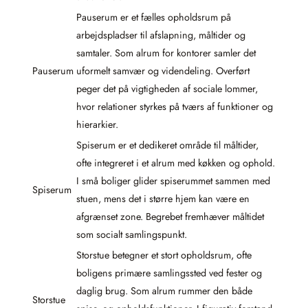
Pauserum er et fælles opholdsrum på
arbejdspladser til afslapning, måltider og
samtaler. Som alrum for kontorer samler det
Pauserum
uformelt samvær og videndeling. Overført
peger det på vigtigheden af sociale lommer,
hvor relationer styrkes på tværs af funktioner og
hierarkier.
Spiserum er et dedikeret område til måltider,
ofte integreret i et alrum med køkken og ophold.
I små boliger glider spiserummet sammen med
Spiserum
stuen, mens det i større hjem kan være en
afgrænset zone. Begrebet fremhæver måltidet
som socialt samlingspunkt.
Storstue betegner et stort opholdsrum, ofte
boligens primære samlingssted ved fester og
daglig brug. Som alrum rummer den både
Storstue