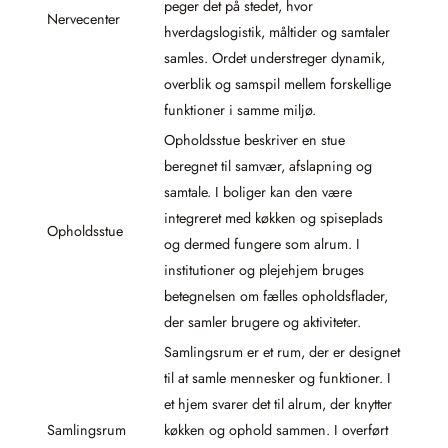
peger det på stedet, hvor
Nervecenter
hverdagslogistik, måltider og samtaler
samles. Ordet understreger dynamik,
overblik og samspil mellem forskellige
funktioner i samme miljø.
Opholdsstue beskriver en stue
beregnet til samvær, afslapning og
samtale. I boliger kan den være
integreret med køkken og spiseplads
Opholdsstue
og dermed fungere som alrum. I
institutioner og plejehjem bruges
betegnelsen om fælles opholdsflader,
der samler brugere og aktiviteter.
Samlingsrum er et rum, der er designet
til at samle mennesker og funktioner. I
et hjem svarer det til alrum, der knytter
Samlingsrum
køkken og ophold sammen. I overført