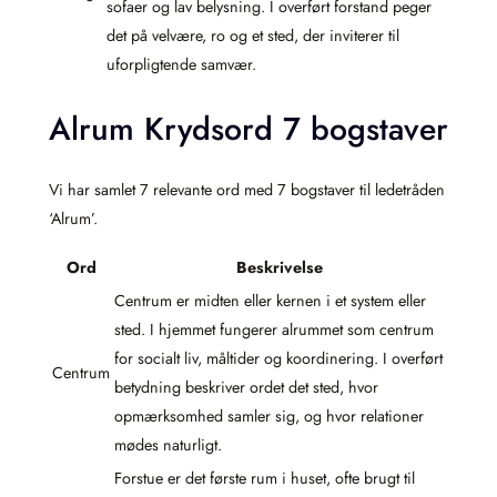
sofaer og lav belysning. I overført forstand peger
det på velvære, ro og et sted, der inviterer til
uforpligtende samvær.
Alrum Krydsord 7 bogstaver
Vi har samlet 7 relevante ord med 7 bogstaver til ledetråden
‘Alrum’.
Ord
Beskrivelse
Centrum er midten eller kernen i et system eller
sted. I hjemmet fungerer alrummet som centrum
for socialt liv, måltider og koordinering. I overført
Centrum
betydning beskriver ordet det sted, hvor
opmærksomhed samler sig, og hvor relationer
mødes naturligt.
Forstue er det første rum i huset, ofte brugt til