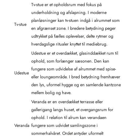
Tv-stue er et opholdsrum med fokus på
underholdning og afslapning. I moderne
planløsninger kan tv-stuen indgå i alrummet som
Tv-stue
en afgrænset zone. I bredere betydning peger
udtrykket på fælles oplevelser, delte rytmer og
hverdagslige ritualer knyttet til mediebrug.
Udestue er et overdækket, glasinddækket rum til
ophold, som forlænger sæsonen. Den kan
fungere som udvidelse af alrummet med spise-
Udestue
eller loungeområde. I bred betydning fremhæver
den lys, uformel hygge og en samlende kantzone
mellem bolig og have.
Veranda er en overdækket terrasse eller
gallerigang langs huset, et overgangsrum for
ophold. I relation til alrum kan verandaen
Veranda
fungere som udvidet samlingszone i
sommerhalvåret. Ordet antyder uformelt