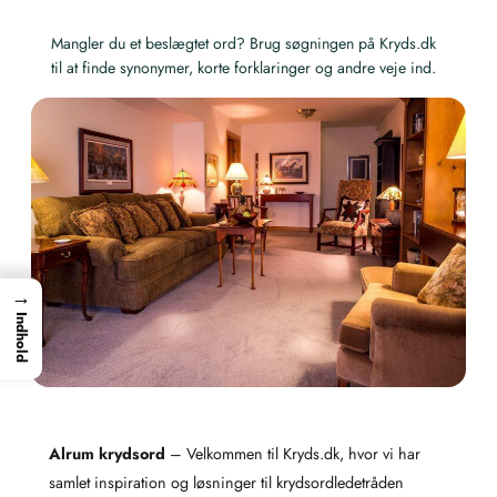
Mangler du et beslægtet ord? Brug søgningen på Kryds.dk
til at finde synonymer, korte forklaringer og andre veje ind.
→
Indhold
Alrum krydsord
– Velkommen til Kryds.dk, hvor vi har
samlet inspiration og løsninger til krydsordledetråden