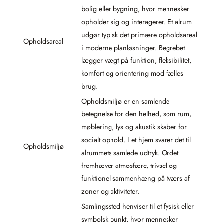
bolig eller bygning, hvor mennesker
opholder sig og interagerer. Et alrum
udgør typisk det primære opholdsareal
Opholdsareal
i moderne planløsninger. Begrebet
lægger vægt på funktion, fleksibilitet,
komfort og orientering mod fælles
brug.
Opholdsmiljø er en samlende
betegnelse for den helhed, som rum,
møblering, lys og akustik skaber for
socialt ophold. I et hjem svarer det til
Opholdsmiljø
alrummets samlede udtryk. Ordet
fremhæver atmosfære, trivsel og
funktionel sammenhæng på tværs af
zoner og aktiviteter.
Samlingssted henviser til et fysisk eller
symbolsk punkt, hvor mennesker