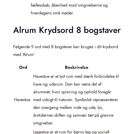
fællesskab, åbenhed mod omgivelserne og
hverdagens små møder.
Alrum Krydsord 8 bogstaver
Følgende 9 ord med 8 bogstaver kan bruges i dit krydsord
med ‘Alrum’.
Ord
Beskrivelse
Havestue er et lyst rum med stærk forbindelse til
have og uderum. Den kan være del af
alrummet, hvor spisning og ophold foregår
Havestue
med udsigt til naturen. Symbolsk repræsenterer
den overgang mellem inde og ude, lys,
årstidernes skiften og samvær tæt på grønne
omgivelser.
Legestue er et rum for børns leg og socialt