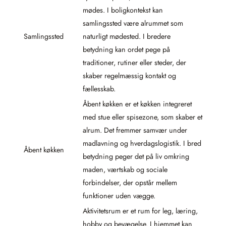
mødes. I boligkontekst kan
samlingssted være alrummet som
Samlingssted
naturligt mødested. I bredere
betydning kan ordet pege på
traditioner, rutiner eller steder, der
skaber regelmæssig kontakt og
fællesskab.
Åbent køkken er et køkken integreret
med stue eller spisezone, som skaber et
alrum. Det fremmer samvær under
madlavning og hverdagslogistik. I bred
Åbent køkken
betydning peger det på liv omkring
maden, værtskab og sociale
forbindelser, der opstår mellem
funktioner uden vægge.
Aktivitetsrum er et rum for leg, læring,
hobby og bevægelse. I hjemmet kan