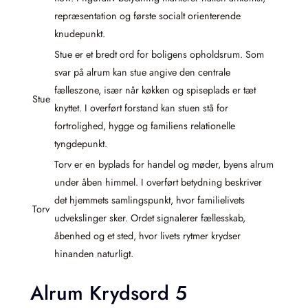
repræsentation og første socialt orienterende
knudepunkt.
Stue er et bredt ord for boligens opholdsrum. Som
svar på alrum kan stue angive den centrale
fælleszone, især når køkken og spiseplads er tæt
Stue
knyttet. I overført forstand kan stuen stå for
fortrolighed, hygge og familiens relationelle
tyngdepunkt.
Torv er en byplads for handel og møder, byens alrum
under åben himmel. I overført betydning beskriver
det hjemmets samlingspunkt, hvor familielivets
Torv
udvekslinger sker. Ordet signalerer fællesskab,
åbenhed og et sted, hvor livets rytmer krydser
hinanden naturligt.
Alrum Krydsord 5