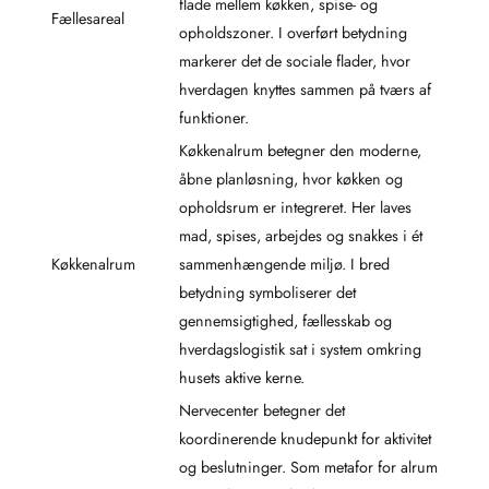
flade mellem køkken, spise- og
Fællesareal
opholdszoner. I overført betydning
markerer det de sociale flader, hvor
hverdagen knyttes sammen på tværs af
funktioner.
Køkkenalrum betegner den moderne,
åbne planløsning, hvor køkken og
opholdsrum er integreret. Her laves
mad, spises, arbejdes og snakkes i ét
Køkkenalrum
sammenhængende miljø. I bred
betydning symboliserer det
gennemsigtighed, fællesskab og
hverdagslogistik sat i system omkring
husets aktive kerne.
Nervecenter betegner det
koordinerende knudepunkt for aktivitet
og beslutninger. Som metafor for alrum