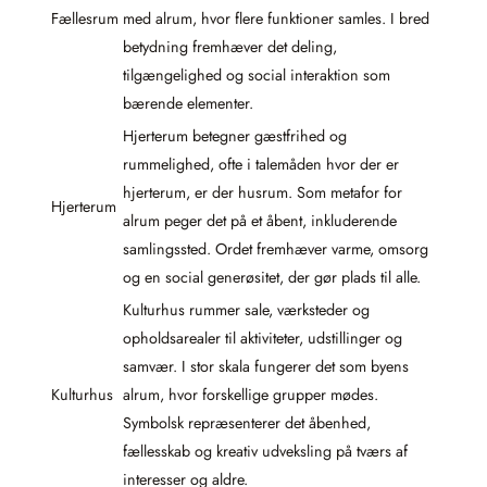
Fællesrum
med alrum, hvor flere funktioner samles. I bred
betydning fremhæver det deling,
tilgængelighed og social interaktion som
bærende elementer.
Hjerterum betegner gæstfrihed og
rummelighed, ofte i talemåden hvor der er
hjerterum, er der husrum. Som metafor for
Hjerterum
alrum peger det på et åbent, inkluderende
samlingssted. Ordet fremhæver varme, omsorg
og en social generøsitet, der gør plads til alle.
Kulturhus rummer sale, værksteder og
opholdsarealer til aktiviteter, udstillinger og
samvær. I stor skala fungerer det som byens
Kulturhus
alrum, hvor forskellige grupper mødes.
Symbolsk repræsenterer det åbenhed,
fællesskab og kreativ udveksling på tværs af
interesser og aldre.