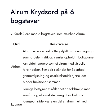
Alrum Krydsord på 6
bogstaver
Vi fandt 2 ord med 6 bogstaver, som matcher ‘Alrum’.
Ord
Beskrivelse
Atrium er et centralt, ofte lysfyldt rum i en bygning,
som fordeler trafik og samler ophold. I boligplaner
kan atriet fungere som et alrum med visuelle
Atrium
forbindelser. Symbolsk står det for åbenhed,
gennemlysning og et arkitektonisk hjerte, der
binder funktioner sammen.
Lounge betegner et afslappet opholdsmiljø med
komfort og uformel stemning. I en bolig kan
loungeområdet være en del af alrummet med
Lounge