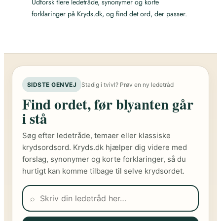
Udforsk flere ledetråde, synonymer og korte
forklaringer på Kryds.dk, og find det ord, der passer.
SIDSTE GENVEJ
Stadig i tvivl? Prøv en ny ledetråd
Find ordet, før blyanten går
i stå
Søg efter ledetråde, temaer eller klassiske
krydsordsord. Kryds.dk hjælper dig videre med
forslag, synonymer og korte forklaringer, så du
hurtigt kan komme tilbage til selve krydsordet.
⌕