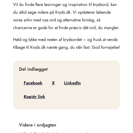
Vil du finde flere løsninger og inspiration til krydsord, kan
du altid søge videre på Kryds.dk. Vi opdaterer løbende
vores arkiv med nye ord og alternative forslag, så
chancerne er gode for at finde præcis dét ord, du mangler.
Held og lykke med resten af krydsordet – og husk at vende
tilbage til Kryds.dk næste gang, du står fast. God fornøjelse!
Del indlægget
Facebook
X
LinkedIn
Kopiér link
Videre i ordjagten