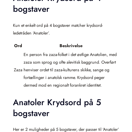
bogstaver
Kun et enkelt ord på 4 bogstaver matcher krydsord-
ledetråden ‘Anatoler’.
Ord
Beskrivelse
En person fra zaza-folket i det østlige Anatolien, med
zaza som sprog og ofte alevitisk baggrund. Overført
Zaza
henviser ordet til zaza-kulturens skikke, sange og
fortællinger i anatolsk ramme. Krydsord peger
dermed mod en regionalt forankret identitet.
Anatoler Krydsord på 5
bogstaver
Her er 2 muligheder på 5 bogstaver, der passer til ‘Anatoler’