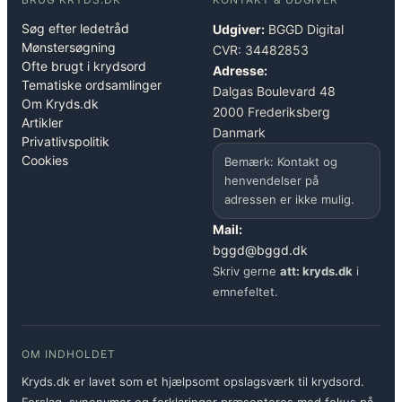
Søg efter ledetråd
Udgiver:
BGGD Digital
Mønstersøgning
CVR: 34482853
Ofte brugt i krydsord
Adresse:
Tematiske ordsamlinger
Dalgas Boulevard 48
Om Kryds.dk
2000 Frederiksberg
Artikler
Danmark
Privatlivspolitik
Cookies
Bemærk: Kontakt og
henvendelser på
adressen er ikke mulig.
Mail:
bggd@bggd.dk
Skriv gerne
att: kryds.dk
i
emnefeltet.
OM INDHOLDET
Kryds.dk er lavet som et hjælpsomt opslagsværk til krydsord.