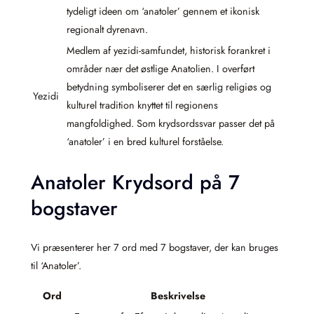
tydeligt ideen om ‘anatoler’ gennem et ikonisk
regionalt dyrenavn.
Medlem af yezidi-samfundet, historisk forankret i
områder nær det østlige Anatolien. I overført
betydning symboliserer det en særlig religiøs og
Yezidi
kulturel tradition knyttet til regionens
mangfoldighed. Som krydsordssvar passer det på
‘anatoler’ i en bred kulturel forståelse.
Anatoler Krydsord på 7
bogstaver
Vi præsenterer her 7 ord med 7 bogstaver, der kan bruges
til ‘Anatoler’.
Ord
Beskrivelse