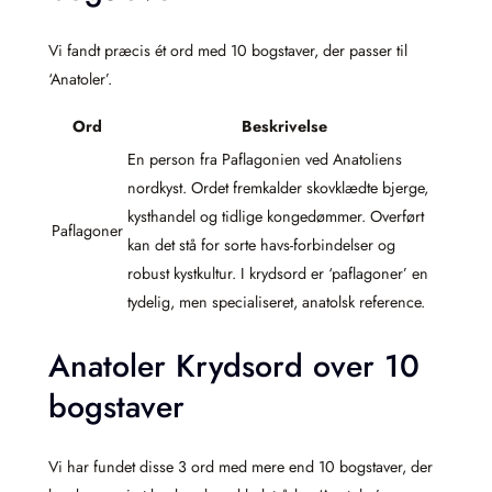
Vi fandt præcis ét ord med 10 bogstaver, der passer til
‘Anatoler’.
Ord
Beskrivelse
En person fra Paflagonien ved Anatoliens
nordkyst. Ordet fremkalder skovklædte bjerge,
kysthandel og tidlige kongedømmer. Overført
Paflagoner
kan det stå for sorte havs-forbindelser og
robust kystkultur. I krydsord er ‘paflagoner’ en
tydelig, men specialiseret, anatolsk reference.
Anatoler Krydsord over 10
bogstaver
Vi har fundet disse 3 ord med mere end 10 bogstaver, der