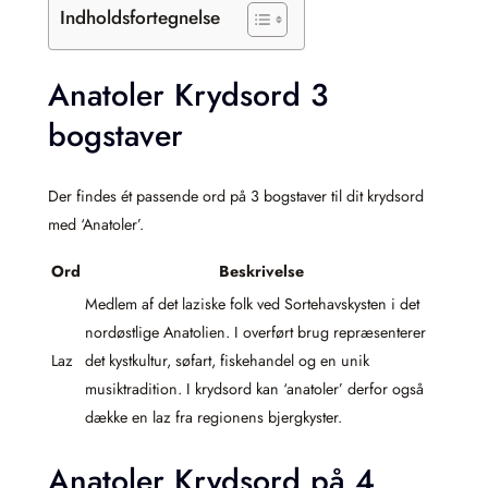
Indholdsfortegnelse
Anatoler Krydsord 3
bogstaver
Der findes ét passende ord på 3 bogstaver til dit krydsord
med ‘Anatoler’.
Ord
Beskrivelse
Medlem af det laziske folk ved Sortehavskysten i det
nordøstlige Anatolien. I overført brug repræsenterer
Laz
det kystkultur, søfart, fiskehandel og en unik
musiktradition. I krydsord kan ‘anatoler’ derfor også
dække en laz fra regionens bjergkyster.
Anatoler Krydsord på 4