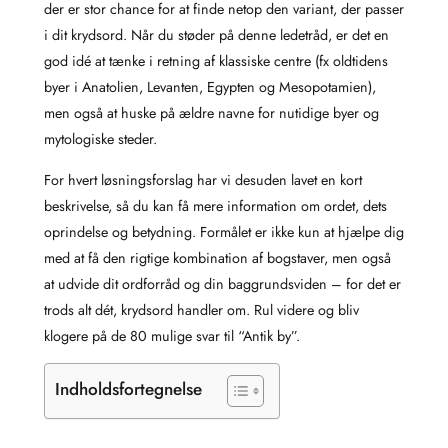
der er stor chance for at finde netop den variant, der passer
i dit krydsord. Når du støder på denne ledetråd, er det en
god idé at tænke i retning af klassiske centre (fx oldtidens
byer i Anatolien, Levanten, Egypten og Mesopotamien),
men også at huske på ældre navne for nutidige byer og
mytologiske steder.
For hvert løsningsforslag har vi desuden lavet en kort
beskrivelse, så du kan få mere information om ordet, dets
oprindelse og betydning. Formålet er ikke kun at hjælpe dig
med at få den rigtige kombination af bogstaver, men også
at udvide dit ordforråd og din baggrundsviden – for det er
trods alt dét, krydsord handler om. Rul videre og bliv
klogere på de 80 mulige svar til “Antik by”.
Indholdsfortegnelse