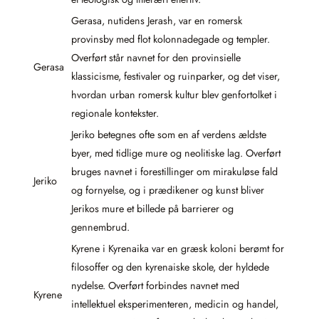
Gerasa, nutidens Jerash, var en romersk
provinsby med flot kolonnadegade og templer.
Overført står navnet for den provinsielle
Gerasa
klassicisme, festivaler og ruinparker, og det viser,
hvordan urban romersk kultur blev genfortolket i
regionale kontekster.
Jeriko betegnes ofte som en af verdens ældste
byer, med tidlige mure og neolitiske lag. Overført
bruges navnet i forestillinger om mirakuløse fald
Jeriko
og fornyelse, og i prædikener og kunst bliver
Jerikos mure et billede på barrierer og
gennembrud.
Kyrene i Kyrenaika var en græsk koloni berømt for
filosoffer og den kyrenaiske skole, der hyldede
nydelse. Overført forbindes navnet med
Kyrene
intellektuel eksperimenteren, medicin og handel,