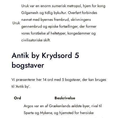
Uruk var en enorm sumerisk metropol, hjem for kong
Gilgamesh og tidlig bykultur. Overført forbindes
navnet med byernes frembrud, skrivningens
Uruk
gennembrud og episke fortællinger, der former
vores forståelse af heltetyper, kongedømmer og
civilisatoriske skift.
Antik by Krydsord 5
bogstaver
Vi præsenterer her 14 ord med 5 bogstaver, der kan bruges
til ‘Antik by’.
Ord
Beskrivelse
Argos var en af Grækenlands ældste byer, rival til
Sparta og Mykene, og hjemsted for heroiske