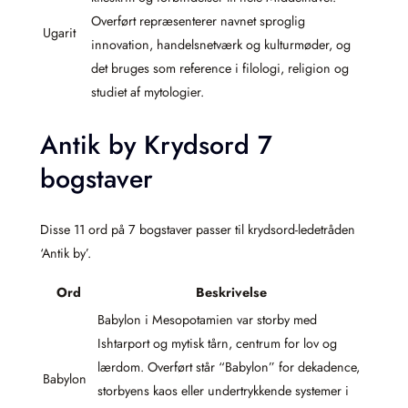
Overført repræsenterer navnet sproglig
Ugarit
innovation, handelsnetværk og kulturmøder, og
det bruges som reference i filologi, religion og
studiet af mytologier.
Antik by Krydsord 7
bogstaver
Disse 11 ord på 7 bogstaver passer til krydsord-ledetråden
‘Antik by’.
Ord
Beskrivelse
Babylon i Mesopotamien var storby med
Ishtarport og mytisk tårn, centrum for lov og
lærdom. Overført står “Babylon” for dekadence,
Babylon
storbyens kaos eller undertrykkende systemer i