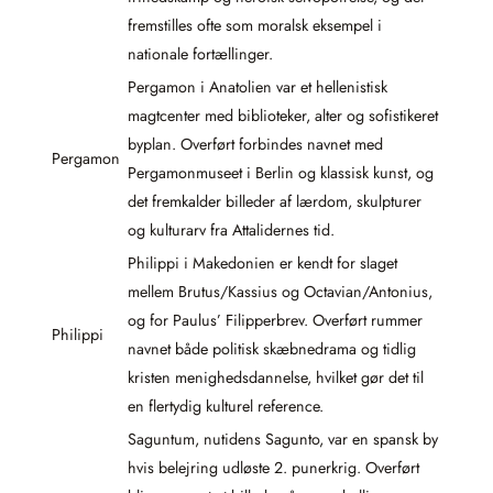
fremstilles ofte som moralsk eksempel i
nationale fortællinger.
Pergamon i Anatolien var et hellenistisk
magtcenter med biblioteker, alter og sofistikeret
byplan. Overført forbindes navnet med
Pergamon
Pergamonmuseet i Berlin og klassisk kunst, og
det fremkalder billeder af lærdom, skulpturer
og kulturarv fra Attalidernes tid.
Philippi i Makedonien er kendt for slaget
mellem Brutus/Kassius og Octavian/Antonius,
og for Paulus’ Filipperbrev. Overført rummer
Philippi
navnet både politisk skæbnedrama og tidlig
kristen menighedsdannelse, hvilket gør det til
en flertydig kulturel reference.
Saguntum, nutidens Sagunto, var en spansk by
hvis belejring udløste 2. punerkrig. Overført