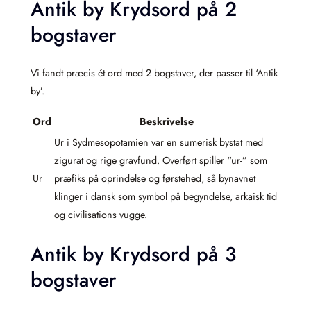
Antik by Krydsord på 2
bogstaver
Vi fandt præcis ét ord med 2 bogstaver, der passer til ‘Antik
by’.
Ord
Beskrivelse
Ur i Sydmesopotamien var en sumerisk bystat med
zigurat og rige gravfund. Overført spiller “ur-” som
Ur
præfiks på oprindelse og førstehed, så bynavnet
klinger i dansk som symbol på begyndelse, arkaisk tid
og civilisations vugge.
Antik by Krydsord på 3
bogstaver