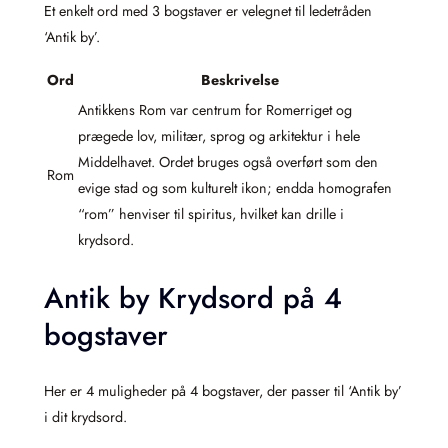
Et enkelt ord med 3 bogstaver er velegnet til ledetråden
‘Antik by’.
Ord
Beskrivelse
Antikkens Rom var centrum for Romerriget og
prægede lov, militær, sprog og arkitektur i hele
Middelhavet. Ordet bruges også overført som den
Rom
evige stad og som kulturelt ikon; endda homografen
“rom” henviser til spiritus, hvilket kan drille i
krydsord.
Antik by Krydsord på 4
bogstaver
Her er 4 muligheder på 4 bogstaver, der passer til ‘Antik by’
i dit krydsord.