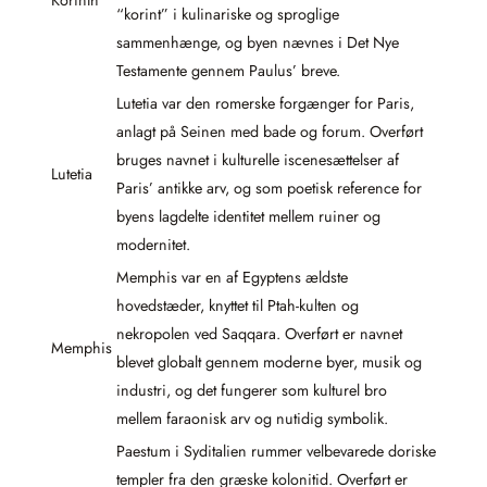
“korint” i kulinariske og sproglige
sammenhænge, og byen nævnes i Det Nye
Testamente gennem Paulus’ breve.
Lutetia var den romerske forgænger for Paris,
anlagt på Seinen med bade og forum. Overført
bruges navnet i kulturelle iscenesættelser af
Lutetia
Paris’ antikke arv, og som poetisk reference for
byens lagdelte identitet mellem ruiner og
modernitet.
Memphis var en af Egyptens ældste
hovedstæder, knyttet til Ptah-kulten og
nekropolen ved Saqqara. Overført er navnet
Memphis
blevet globalt gennem moderne byer, musik og
industri, og det fungerer som kulturel bro
mellem faraonisk arv og nutidig symbolik.
Paestum i Syditalien rummer velbevarede doriske
templer fra den græske kolonitid. Overført er