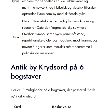
Tyrus
emblem for handelens snilde, luksusvarer og
maritime netværk, og i bibelsk og klassisk litteratur
optræder Tyrus som by med skiftende lykke.
Utica i Nordafrika var en tidlig fønikisk koloni og
scene for Cato den Yngres stoiske selvmord.
Overført symboliserer byen principfasthed,
Utica
republikanske dyder og modstand mod tyranni, og
navnet fungerer som moralsk referenceramme i
politiske diskussioner.
Antik by Krydsord på 6
bogstaver
Her er 18 muligheder på 6 bogstaver, der passer til ‘Antik
by’ i dit krydsord.
Ord
Beskrivelse