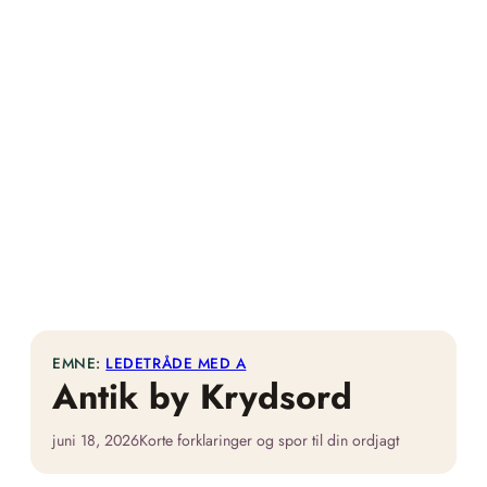
EMNE:
LEDETRÅDE MED A
Antik by Krydsord
juni 18, 2026
Korte forklaringer og spor til din ordjagt