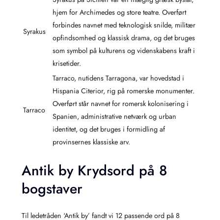
hjem for Archimedes og store teatre. Overført
forbindes navnet med teknologisk snilde, militær
Syrakus
opfindsomhed og klassisk drama, og det bruges
som symbol på kulturens og videnskabens kraft i
krisetider.
Tarraco, nutidens Tarragona, var hovedstad i
Hispania Citerior, rig på romerske monumenter.
Overført står navnet for romersk kolonisering i
Tarraco
Spanien, administrative netværk og urban
identitet, og det bruges i formidling af
provinsernes klassiske arv.
Antik by Krydsord på 8
bogstaver
Til ledetråden ‘Antik by’ fandt vi 12 passende ord på 8