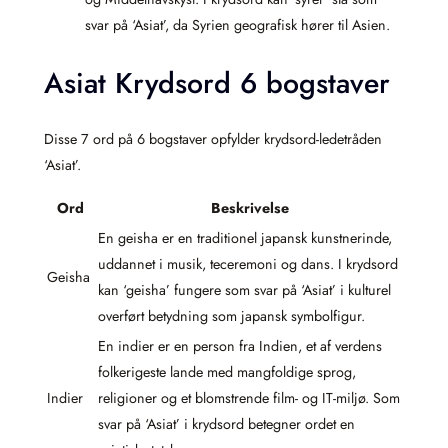
svar på ‘Asiat’, da Syrien geografisk hører til Asien.
Asiat Krydsord 6 bogstaver
Disse 7 ord på 6 bogstaver opfylder krydsord-ledetråden
‘Asiat’.
Ord
Beskrivelse
En geisha er en traditionel japansk kunstnerinde,
uddannet i musik, teceremoni og dans. I krydsord
Geisha
kan ‘geisha’ fungere som svar på ‘Asiat’ i kulturel
overført betydning som japansk symbolfigur.
En indier er en person fra Indien, et af verdens
folkerigeste lande med mangfoldige sprog,
Indier
religioner og et blomstrende film- og IT-miljø. Som
svar på ‘Asiat’ i krydsord betegner ordet en