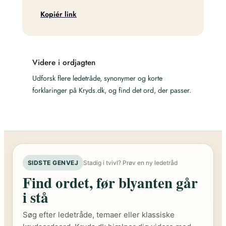
Kopiér link
Videre i ordjagten
Udforsk flere ledetråde, synonymer og korte
forklaringer på Kryds.dk, og find det ord, der passer.
SIDSTE GENVEJ
Stadig i tvivl? Prøv en ny ledetråd
Find ordet, før blyanten går
i stå
Søg efter ledetråde, temaer eller klassiske