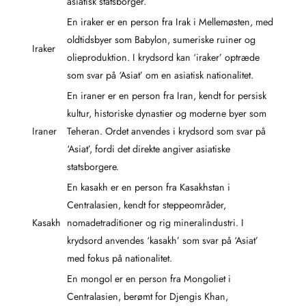
asiatisk statsborger.
En iraker er en person fra Irak i Mellemøsten, med
oldtidsbyer som Babylon, sumeriske ruiner og
Iraker
olieproduktion. I krydsord kan ‘iraker’ optræde
som svar på ‘Asiat’ om en asiatisk nationalitet.
En iraner er en person fra Iran, kendt for persisk
kultur, historiske dynastier og moderne byer som
Iraner
Teheran. Ordet anvendes i krydsord som svar på
‘Asiat’, fordi det direkte angiver asiatiske
statsborgere.
En kasakh er en person fra Kasakhstan i
Centralasien, kendt for steppeområder,
Kasakh
nomadetraditioner og rig mineralindustri. I
krydsord anvendes ‘kasakh’ som svar på ‘Asiat’
med fokus på nationalitet.
En mongol er en person fra Mongoliet i
Centralasien, berømt for Djengis Khan,