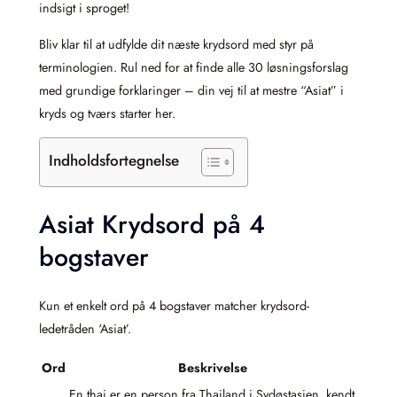
indsigt i sproget!
Bliv klar til at udfylde dit næste krydsord med styr på
terminologien. Rul ned for at finde alle 30 løsningsforslag
med grundige forklaringer – din vej til at mestre “Asiat” i
kryds og tværs starter her.
Indholdsfortegnelse
Asiat Krydsord på 4
bogstaver
Kun et enkelt ord på 4 bogstaver matcher krydsord-
ledetråden ‘Asiat’.
Ord
Beskrivelse
En thai er en person fra Thailand i Sydøstasien, kendt