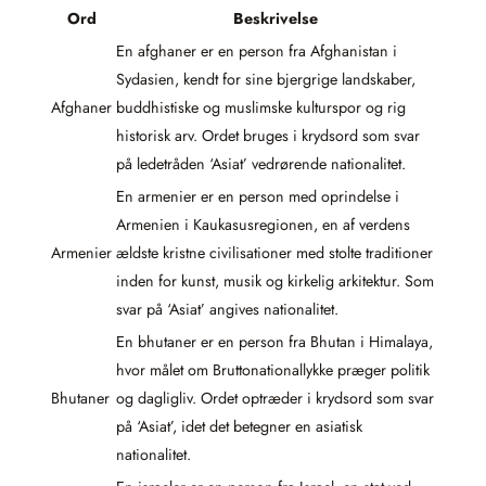
Ord
Beskrivelse
En afghaner er en person fra Afghanistan i
Sydasien, kendt for sine bjergrige landskaber,
Afghaner
buddhistiske og muslimske kulturspor og rig
historisk arv. Ordet bruges i krydsord som svar
på ledetråden ‘Asiat’ vedrørende nationalitet.
En armenier er en person med oprindelse i
Armenien i Kaukasusregionen, en af verdens
Armenier
ældste kristne civilisationer med stolte traditioner
inden for kunst, musik og kirkelig arkitektur. Som
svar på ‘Asiat’ angives nationalitet.
En bhutaner er en person fra Bhutan i Himalaya,
hvor målet om Bruttonationallykke præger politik
Bhutaner
og dagligliv. Ordet optræder i krydsord som svar
på ‘Asiat’, idet det betegner en asiatisk
nationalitet.