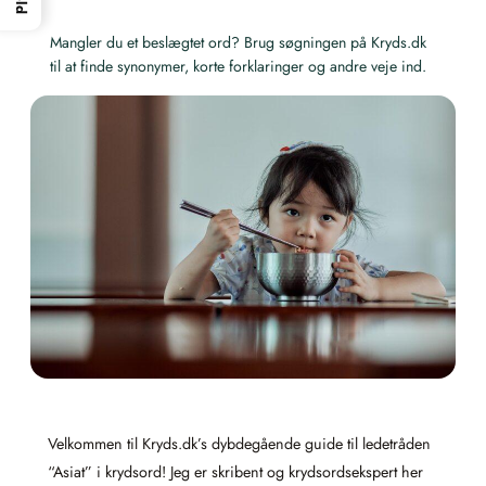
Mangler du et beslægtet ord? Brug søgningen på Kryds.dk
til at finde synonymer, korte forklaringer og andre veje ind.
Velkommen til Kryds.dk’s dybdegående guide til ledetråden
“Asiat” i krydsord! Jeg er skribent og krydsordsekspert her