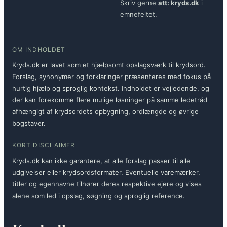
Skriv gerne
att: kryds.dk
i
emnefeltet.
OM INDHOLDET
Kryds.dk er lavet som et hjælpsomt opslagsværk til krydsord.
Forslag, synonymer og forklaringer præsenteres med fokus på
hurtig hjælp og sproglig kontekst. Indholdet er vejledende, og
der kan forekomme flere mulige løsninger på samme ledetråd
afhængigt af krydsordets opbygning, ordlængde og øvrige
bogstaver.
KORT DISCLAIMER
Kryds.dk kan ikke garantere, at alle forslag passer til alle
udgivelser eller krydsordsformater. Eventuelle varemærker,
titler og egennavne tilhører deres respektive ejere og vises
alene som led i opslag, søgning og sproglig reference.