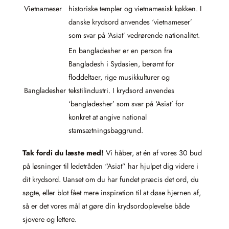
Vietnameser
historiske templer og vietnamesisk køkken. I
danske krydsord anvendes ‘vietnameser’
som svar på ‘Asiat’ vedrørende nationalitet.
En bangladesher er en person fra
Bangladesh i Sydasien, berømt for
floddeltaer, rige musikkulturer og
Bangladesher
tekstilindustri. I krydsord anvendes
‘bangladesher’ som svar på ‘Asiat’ for
konkret at angive national
stamsætningsbaggrund.
Tak fordi du læste med!
Vi håber, at én af vores 30 bud
på løsninger til ledetråden “Asiat” har hjulpet dig videre i
dit krydsord. Uanset om du har fundet præcis det ord, du
søgte, eller blot fået mere inspiration til at døse hjernen af,
så er det vores mål at gøre din krydsordoplevelse både
sjovere og lettere.