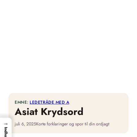
EMNE:
LEDETRÅDE MED A
Asiat Krydsord
→
juli 6, 2025
Korte forklaringer og spor til din ordjagt
Indhold