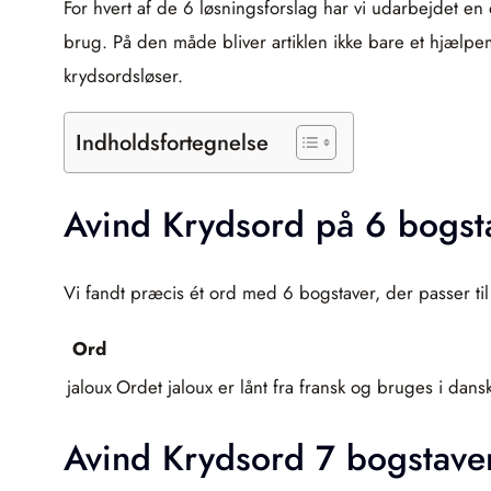
For hvert af de 6 løsningsforslag har vi udarbejdet 
brug. På den måde bliver artiklen ikke bare et hjælpe
krydsordsløser.
Indholdsfortegnelse
Avind Krydsord på 6 bogst
Vi fandt præcis ét ord med 6 bogstaver, der passer til 
Ord
jaloux
Ordet jaloux er lånt fra fransk og bruges i dans
Avind Krydsord 7 bogstave