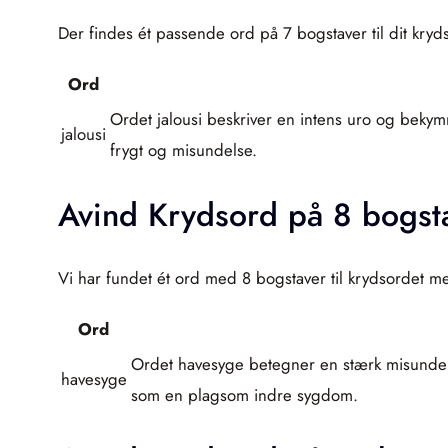
Der findes ét passende ord på 7 bogstaver til dit kryd
Ord
Ordet jalousi beskriver en intens uro og bekymr
jalousi
frygt og misundelse.
Avind Krydsord på 8 bogst
Vi har fundet ét ord med 8 bogstaver til krydsordet me
Ord
Ordet havesyge betegner en stærk misundels
havesyge
som en plagsom indre sygdom.