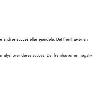
ver andres succes eller ejendele. Det fremhæver en
er ulyst over deres succes. Det fremhæver en negativ