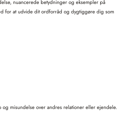
rindelse, nuancerede betydninger og eksempler på
ed for at udvide dit ordforråd og dygtiggøre dig som
ro og misundelse over andres relationer eller ejendele.