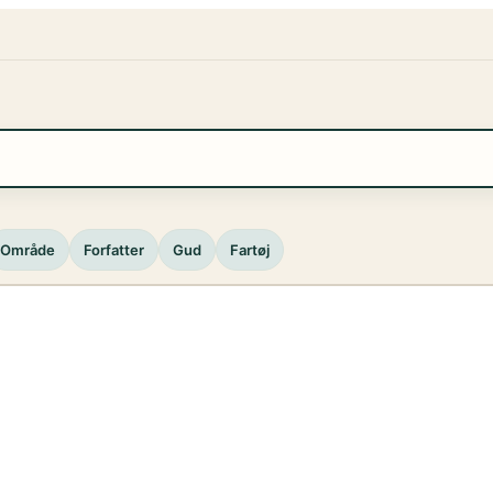
Område
Forfatter
Gud
Fartøj