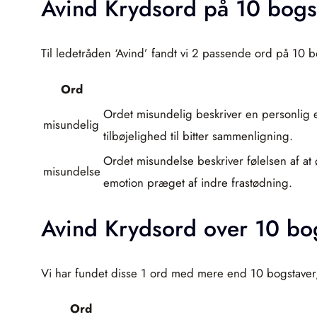
Avind Krydsord på 10 bogs
Til ledetråden ‘Avind’ fandt vi 2 passende ord på 10 b
Ord
Ordet misundelig beskriver en personlig e
misundelig
tilbøjelighed til bitter sammenligning.
Ordet misundelse beskriver følelsen af at
misundelse
emotion præget af indre frastødning.
Avind Krydsord over 10 bo
Vi har fundet disse 1 ord med mere end 10 bogstaver,
Ord