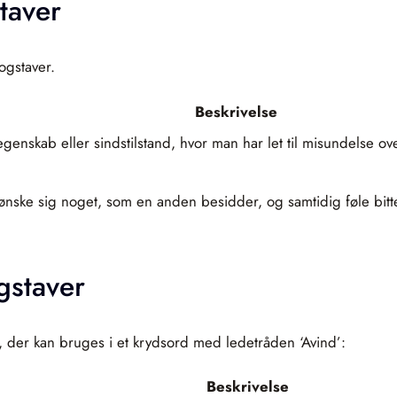
taver
ogstaver.
Beskrivelse
genskab eller sindstilstand, hvor man har let til misundelse o
 ønske sig noget, som en anden besidder, og samtidig føle bitt
gstaver
 der kan bruges i et krydsord med ledetråden ‘Avind’:
Beskrivelse