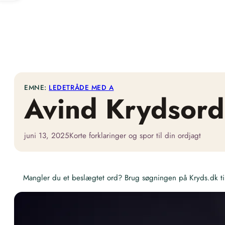
EMNE:
LEDETRÅDE MED A
Avind Krydsord
juni 13, 2025
Korte forklaringer og spor til din ordjagt
Mangler du et beslægtet ord? Brug søgningen på Kryds.dk til 