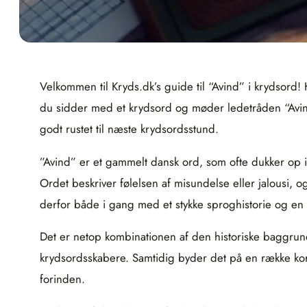
Velkommen til Kryds.dk’s guide til “Avind” i krydsord!
du sidder med et krydsord og møder ledetråden “Avind”.
godt rustet til næste krydsordsstund.
”Avind” er et gammelt dansk ord, som ofte dukker op 
Ordet beskriver følelsen af misundelse eller jalousi, 
derfor både i gang med et stykke sproghistorie og en f
Det er netop kombinationen af den historiske baggrun
krydsordsskabere. Samtidig byder det på en række kort
forinden.