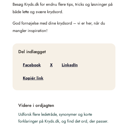
Besøg Kryds.dk for endnu flere tips, tricks og løsninger på
både lette og svære krydsord.
God fornøjelse med dine krydsord – vi er her, når du
mangler inspiration!
Del indlægget
Facebook
X
LinkedIn
Kopiér link
Videre i ordjagten
Udforsk flere ledetråde, synonymer og korte
forklaringer på Kryds.dk, og find det ord, der passer.