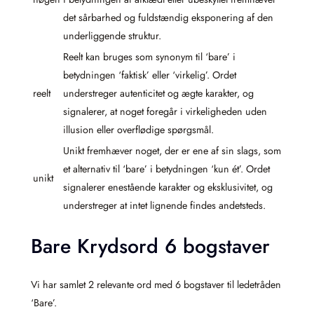
det sårbarhed og fuldstændig eksponering af den
underliggende struktur.
Reelt kan bruges som synonym til ‘bare’ i
betydningen ‘faktisk’ eller ‘virkelig’. Ordet
reelt
understreger autenticitet og ægte karakter, og
signalerer, at noget foregår i virkeligheden uden
illusion eller overflødige spørgsmål.
Unikt fremhæver noget, der er ene af sin slags, som
et alternativ til ‘bare’ i betydningen ‘kun ét’. Ordet
unikt
signalerer enestående karakter og eksklusivitet, og
understreger at intet lignende findes andetsteds.
Bare Krydsord 6 bogstaver
Vi har samlet 2 relevante ord med 6 bogstaver til ledetråden
‘Bare’.