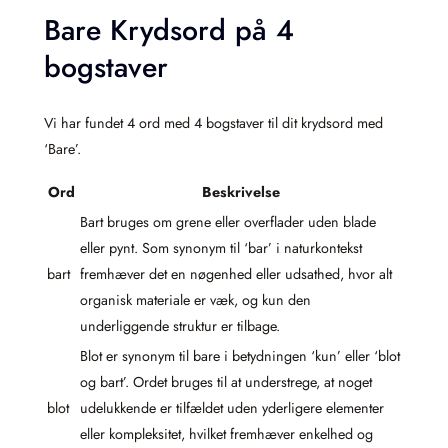
Bare Krydsord på 4
bogstaver
Vi har fundet 4 ord med 4 bogstaver til dit krydsord med
‘Bare’.
Ord
Beskrivelse
Bart bruges om grene eller overflader uden blade
eller pynt. Som synonym til ‘bar’ i naturkontekst
bart
fremhæver det en nøgenhed eller udsathed, hvor alt
organisk materiale er væk, og kun den
underliggende struktur er tilbage.
Blot er synonym til bare i betydningen ‘kun’ eller ‘blot
og bart’. Ordet bruges til at understrege, at noget
blot
udelukkende er tilfældet uden yderligere elementer
eller kompleksitet, hvilket fremhæver enkelhed og