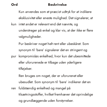
Ord
Beskrivelse
Kun anvendes som et præcist udtryk for at indikere
eksklusivitet eller eneste mulighed. Det signalerer, at
kun
intet andet er relevant end det nævnte, og
understreger på enkel og klar vis, at der ikke er flere
valgmuligheder.
Pur beskriver noget helt rent eller ubeskåret. Som
synonym til ‘bare’ signalerer det en stringent og
pur
kompromisløs enkelhed, hvor kun det ubesmittede
eller uforurenede er tilbage uden yderligere
tilføjelser.
Ren bruges om noget, der er uforurenet eller
ubesudlet. Som synonym til ‘bare’ indikerer det en
ren
fuldstændig enkelhed og mangel på
tilsætningsstoffer, hvilket fremhæver det oprindelige
og grundlæggende uden forstyrrelser.