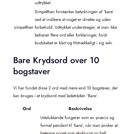
udtrykket.
Simpelthen forstærker betydningen af ‘bare’
ved at indikere at noget er direkte og uden
simpelthen
forbehold. Udtrykket understreger, at man ikke
behøver flere ord eller forklaringer, fordi
budskabet er klart og tilstrækkeligt i sig selv.
Bare Krydsord over 10
bogstaver
Vi har fundet disse 2 ord med mere end 10 bogstaver, der
kan bruges i et krydsord med ledetråden ‘Bare’:
Ord
Beskrivelse
Udelukkende fungerer som en præcis og
formel pendant til ‘bare’, når man ønsker at
betegne noget som eksklusivt og helt