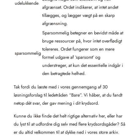
udelukkende
afgrænset. Ordet indikerer, at intet andet
tillægges, og lægger vægt på en skarp
afgrænsning.
Sparsommelig betegner en bevidst måde at
bruge ressourcer på, hvor intet overflødigt
tolereres. Ordet fungerer som en mere
sparsommelig
formel udgave af ‘sparsomt’ og
understreger, at kun det essentielle indgår i
den betragtede helhed.
Tak fordi du læste med i vores gennemgang af 30
løsningsforslag til ledetråden “Bare”. Vi håber, at du fandt
netop dét svar, der gav mening i dit krydsord.
Kunne du ikke finde det helt rigtige alternativ her, eller har
du lyst til at udfordre dig selv med flere krydsordsgåder? Så
er du altid velkommen til at dykke ned i vores store arkiv.