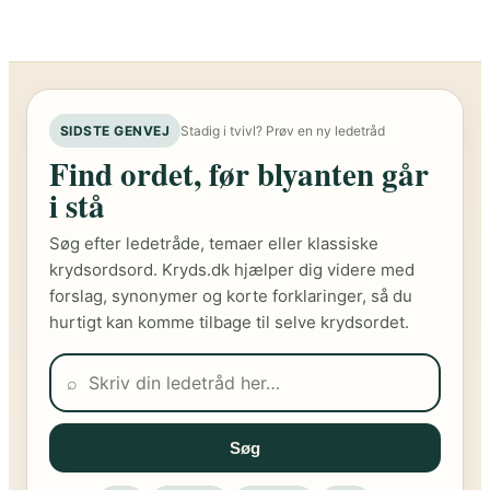
SIDSTE GENVEJ
Stadig i tvivl? Prøv en ny ledetråd
Find ordet, før blyanten går
i stå
Søg efter ledetråde, temaer eller klassiske
krydsordsord. Kryds.dk hjælper dig videre med
forslag, synonymer og korte forklaringer, så du
hurtigt kan komme tilbage til selve krydsordet.
⌕
Søg