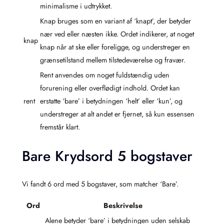
minimalisme i udtrykket.
Knap bruges som en variant af ‘knapt’, der betyder
nær ved eller næsten ikke. Ordet indikerer, at noget
knap
knap når at ske eller foreligge, og understreger en
grænsetilstand mellem tilstedeværelse og fravær.
Rent anvendes om noget fuldstændig uden
forurening eller overflødigt indhold. Ordet kan
rent
erstatte ‘bare’ i betydningen ‘helt’ eller ‘kun’, og
understreger at alt andet er fjernet, så kun essensen
fremstår klart.
Bare Krydsord 5 bogstaver
Vi fandt 6 ord med 5 bogstaver, som matcher ‘Bare’.
Ord
Beskrivelse
Alene betyder ‘bare’ i betydningen uden selskab