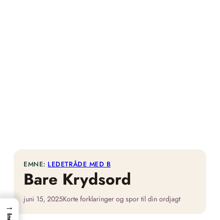
EMNE:
LEDETRÅDE MED B
Bare Krydsord
juni 15, 2025
Korte forklaringer og spor til din ordjagt
→