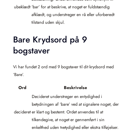
ubeklædt
‘bar’ for at beskrive, at noget er fuldstændig
afklædt, og understreger en rå eller uforberedt
tilstand uden skjul.
Bare Krydsord på 9
bogstaver
Vi har fundet 2 ord med 9 bogstaver til dit krydsord med
‘Bare’.
Ord
Beskrivelse
Decideret understreger en entydighed i
betydningen af ‘bare’ ved at signalere noget, der
decideret
er klart og bestemt. Ordet anvendes til at
tilkendegive, at noget er gennemført i sin
enkelthed uden tvetydighed eller ekstra tilføjelser.