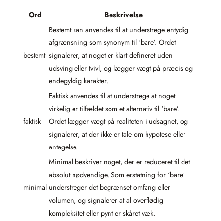
Ord
Beskrivelse
Bestemt kan anvendes til at understrege entydig
afgrænsning som synonym til ‘bare’. Ordet
bestemt
signalerer, at noget er klart defineret uden
udsving eller tvivl, og lægger vægt på præcis og
endegyldig karakter.
Faktisk anvendes til at understrege at noget
virkelig er tilfældet som et alternativ til ‘bare’.
faktisk
Ordet lægger vægt på realiteten i udsagnet, og
signalerer, at der ikke er tale om hypotese eller
antagelse.
Minimal beskriver noget, der er reduceret til det
absolut nødvendige. Som erstatning for ‘bare’
minimal
understreger det begrænset omfang eller
volumen, og signalerer at al overflødig
kompleksitet eller pynt er skåret væk.