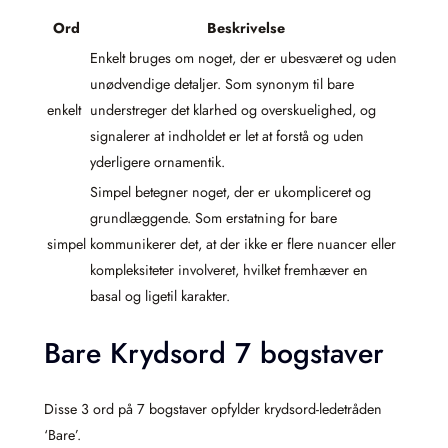
Ord
Beskrivelse
Enkelt bruges om noget, der er ubesværet og uden
unødvendige detaljer. Som synonym til bare
enkelt
understreger det klarhed og overskuelighed, og
signalerer at indholdet er let at forstå og uden
yderligere ornamentik.
Simpel betegner noget, der er ukompliceret og
grundlæggende. Som erstatning for bare
simpel
kommunikerer det, at der ikke er flere nuancer eller
kompleksiteter involveret, hvilket fremhæver en
basal og ligetil karakter.
Bare Krydsord 7 bogstaver
Disse 3 ord på 7 bogstaver opfylder krydsord-ledetråden
‘Bare’.