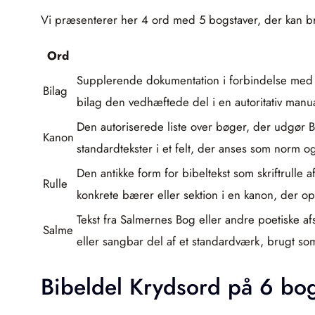
Vi præsenterer her 4 ord med 5 bogstaver, der kan bru
Ord
Supplerende dokumentation i forbindelse med bib
Bilag
bilag den vedhæftede del i en autoritativ manua
Den autoriserede liste over bøger, der udgør B
Kanon
standardtekster i et felt, der anses som norm o
Den antikke form for bibeltekst som skriftrulle
Rulle
konkrete bærer eller sektion i en kanon, der op
Tekst fra Salmernes Bog eller andre poetiske afs
Salme
eller sangbar del af et standardværk, brugt som
Bibeldel Krydsord på 6 bog