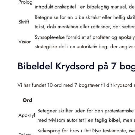
Prolog
introduktionskapitel i en bibelagtig manual, 
Betegnelse for en bibelsk tekst eller hellig s
Skrift
tekst, dokumentation eller rettesnor, der sætter 
Synsoplevelse formidlet af profeter og apokaly
Vision
strategiske del i en autoritativ bog, der angive
Bibeldel Krydsord på 7 bog
Vi har fundet 10 ord med 7 bogstaver til dit krydsord 
Ord
Betegner skrifter uden for den protestantiske
Apokryf
med tvivlsom autoritet i en faglig bibel, men s
Kirkesprog for brev i Det Nye Testamente, is