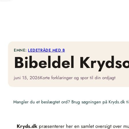
EMNE:
LEDETRÅDE MED B
Bibeldel Kryds
juni 15, 2026
Korte forklaringer og spor til din ordjagt
Mangler du et beslægtet ord? Brug søgningen på Kryds.dk til 
Kryds.dk
præsenterer her en samlet oversigt over m