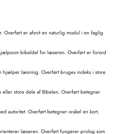
. Overført er afsnit en naturlig modul i en faglig
 hjælpsom bibeldel for læseren. Overført er forord
om hjælper læsning. Overført bruges indeks i store
ller store dele af Bibelen. Overført betegner
ed autoritet. Overført betegner orakel en kort,
orienterer læseren. Overført fungerer prolog som