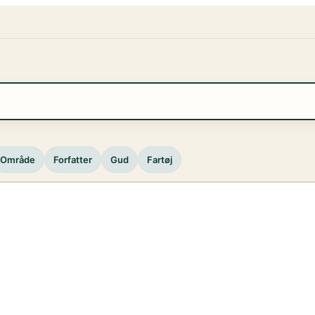
Område
Forfatter
Gud
Fartøj