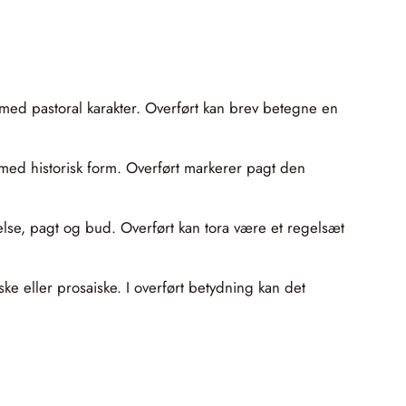
 med pastoral karakter. Overført kan brev betegne en
ed historisk form. Overført markerer pagt den
se, pagt og bud. Overført kan tora være et regelsæt
ke eller prosaiske. I overført betydning kan det