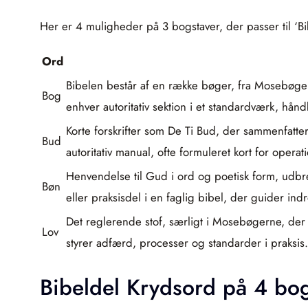
Her er 4 muligheder på 3 bogstaver, der passer til ‘Bib
Ord
Bibelen består af en række bøger, fra Mosebøger
Bog
enhver autoritativ sektion i et standardværk, hånd
Korte forskrifter som De Ti Bud, der sammenfatte
Bud
autoritativ manual, ofte formuleret kort for operat
Henvendelse til Gud i ord og poetisk form, udbr
Bøn
eller praksisdel i en faglig bibel, der guider indr
Det reglerende stof, særligt i Mosebøgerne, der 
Lov
styrer adfærd, processer og standarder i praksis.
Bibeldel Krydsord på 4 bog