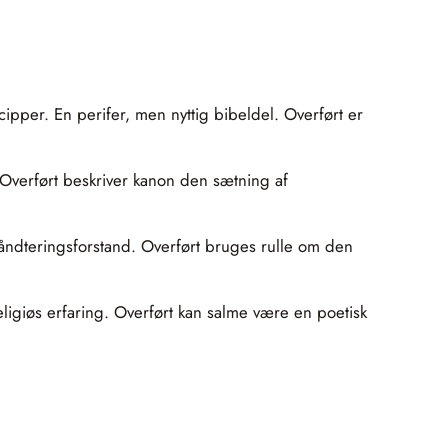
ipper. En perifer, men nyttig bibeldel. Overført er
 Overført beskriver kanon den sætning af
 håndteringsforstand. Overført bruges rulle om den
religiøs erfaring. Overført kan salme være en poetisk