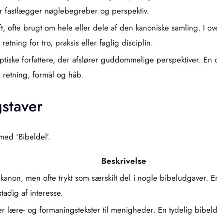
der fastlægger nøglebegreber og perspektiv.
krift, ofte brugt om hele eller dele af den kanoniske samling. 
retning for tro, praksis eller faglig disciplin.
ptiske forfattere, der afslører guddommelige perspektiver. En 
r retning, formål og håb.
staver
med ‘Bibeldel’.
Beskrivelse
 kanon, men ofte trykt som særskilt del i nogle bibeludgaver. E
tadig af interesse.
ær lære- og formaningstekster til menigheder. En tydelig bibel