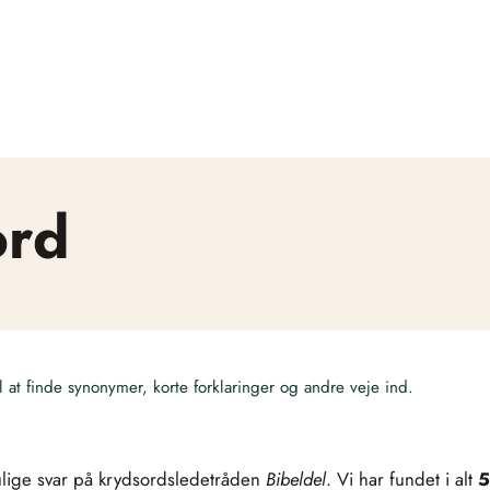
ord
at finde synonymer, korte forklaringer og andre veje ind.
ulige svar på krydsordsledetråden
Bibeldel
. Vi har fundet i alt
5