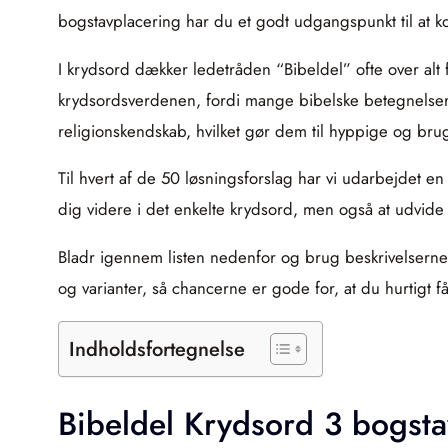
bogstavplacering har du et godt udgangspunkt til at k
I krydsord dækker ledetråden “Bibeldel” ofte over alt 
krydsordsverdenen, fordi mange bibelske betegnelser e
religionskendskab, hvilket gør dem til hyppige og bru
Til hvert af de 50 løsningsforslag har vi udarbejdet e
dig videre i det enkelte krydsord, men også at udvide
Bladr igennem listen nedenfor og brug beskrivelserne t
og varianter, så chancerne er gode for, at du hurtigt 
Indholdsfortegnelse
Bibeldel Krydsord 3 bogsta