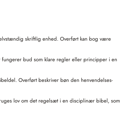
lvstændig skriftlig enhed. Overført kan bog være
t fungerer bud som klare regler eller principper i en
ibeldel. Overført beskriver bøn den henvendelses-
ruges lov om det regelsæt i en disciplinær bibel, som