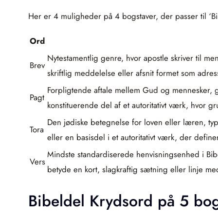
Her er 4 muligheder på 4 bogstaver, der passer til ‘Bib
Ord
Nytestamentlig genre, hvor apostle skriver til m
Brev
skriftlig meddelelse eller afsnit formet som adres
Forpligtende aftale mellem Gud og mennesker, g
Pagt
konstituerende del af et autoritativt værk, hvor 
Den jødiske betegnelse for loven eller læren, 
Tora
eller en basisdel i et autoritativt værk, der defin
Mindste standardiserede henvisningsenhed i Bibele
Vers
betyde en kort, slagkraftig sætning eller linje 
Bibeldel Krydsord på 5 bog