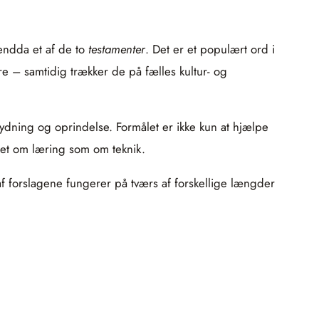
endda et af de to
testamenter
. Det er et populært ord i
e – samtidig trækker de på fælles kultur- og
etydning og oprindelse. Formålet er ikke kun at hjælpe
get om læring som om teknik.
af forslagene fungerer på tværs af forskellige længder