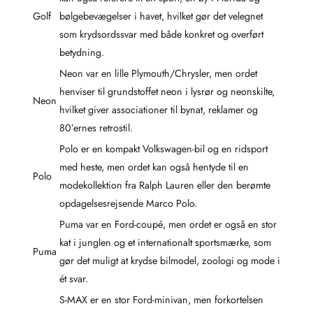
Golf
bølgebevægelser i havet, hvilket gør det velegnet
som krydsordssvar med både konkret og overført
betydning.
Neon var en lille Plymouth/Chrysler, men ordet
henviser til grundstoffet neon i lysrør og neonskilte,
Neon
hvilket giver associationer til bynat, reklamer og
80’ernes retrostil.
Polo er en kompakt Volkswagen-bil og en ridsport
med heste, men ordet kan også hentyde til en
Polo
modekollektion fra Ralph Lauren eller den berømte
opdagelsesrejsende Marco Polo.
Puma var en Ford-coupé, men ordet er også en stor
kat i junglen og et internationalt sportsmærke, som
Puma
gør det muligt at krydse bilmodel, zoologi og mode i
ét svar.
S-MAX er en stor Ford-minivan, men forkortelsen