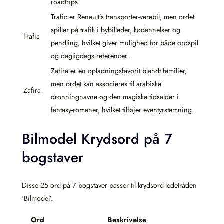
roadtrips.
Trafic er Renault’s transporter-varebil, men ordet
spiller på trafik i bybilleder, kødannelser og
Trafic
pendling, hvilket giver mulighed for både ordspil
og dagligdags referencer.
Zafira er en opladningsfavorit blandt familier,
men ordet kan associeres til arabiske
Zafira
dronningnavne og den magiske tidsalder i
fantasy-romaner, hvilket tilføjer eventyrstemning.
Bilmodel Krydsord på 7
bogstaver
Disse 25 ord på 7 bogstaver passer til krydsord-ledetråden
‘Bilmodel’.
Ord
Beskrivelse