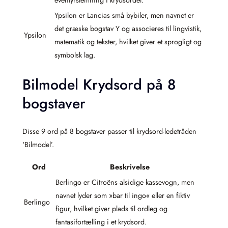
eventyrstemning i krydsordet.
Ypsilon er Lancias små bybiler, men navnet er
det græske bogstav Y og associeres til lingvistik,
Ypsilon
matematik og tekster, hvilket giver et sprogligt og
symbolsk lag.
Bilmodel Krydsord på 8
bogstaver
Disse 9 ord på 8 bogstaver passer til krydsord-ledetråden
‘Bilmodel’.
Ord
Beskrivelse
Berlingo er Citroëns alsidige kassevogn, men
navnet lyder som »bar til ingo« eller en fiktiv
Berlingo
figur, hvilket giver plads til ordleg og
fantasifortælling i et krydsord.