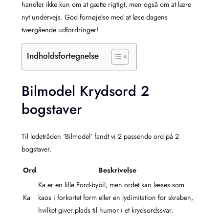
handler ikke kun om at gætte rigtigt, men også om at lære
nyt undervejs. God fornøjelse med at løse dagens
tværgående udfordringer!
Indholdsfortegnelse
Bilmodel Krydsord 2
bogstaver
Til ledetråden ‘Bilmodel’ fandt vi 2 passende ord på 2
bogstaver.
Ord
Beskrivelse
Ka er en lille Ford-bybil, men ordet kan læses som
Ka
kaos i forkortet form eller en lydimitation for skraben,
hvilket giver plads til humor i et krydsordssvar.