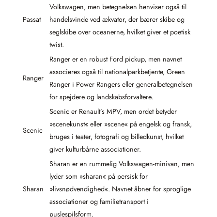
Volkswagen, men betegnelsen henviser også til
Passat
handelsvinde ved ækvator, der bærer skibe og
seglskibe over oceanerne, hvilket giver et poetisk
twist.
Ranger er en robust Ford pickup, men navnet
associeres også til nationalparkbetjente, Green
Ranger
Ranger i Power Rangers eller generalbetegnelsen
for spejdere og landskabsforvaltere.
Scenic er Renault’s MPV, men ordet betyder
»scenekunst« eller »scene« på engelsk og fransk,
Scenic
bruges i teater, fotografi og billedkunst, hvilket
giver kulturbårne associationer.
Sharan er en rummelig Volkswagen-minivan, men
lyder som »sharan« på persisk for
Sharan
»livsnødvendighed«. Navnet åbner for sproglige
associationer og familietransport i
puslespilsform.