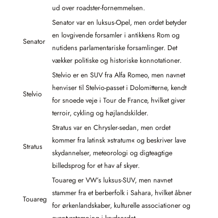
ud over roadster-fornemmelsen.
Senator var en luksus-Opel, men ordet betyder
en lovgivende forsamler i antikkens Rom og
Senator
nutidens parlamentariske forsamlinger. Det
vækker politiske og historiske konnotationer.
Stelvio er en SUV fra Alfa Romeo, men navnet
henviser til Stelvio-passet i Dolomitterne, kendt
Stelvio
for snoede veje i Tour de France, hvilket giver
terroir, cykling og højlandskilder.
Stratus var en Chrysler-sedan, men ordet
kommer fra latinsk »stratum« og beskriver lave
Stratus
skydannelser, meteorologi og digteagtige
billedsprog for et hav af skyer.
Touareg er VW’s luksus-SUV, men navnet
stammer fra et berberfolk i Sahara, hvilket åbner
Touareg
for ørkenlandskaber, kulturelle associationer og