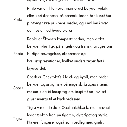
Pinto var en lille Ford, men ordet betyder »plet«
eller »prikket hest« på spansk. Inden for kunst har
Pinto
pintomønstre prikkede sæder, og i avl beskriver
det heste med hvide pletter.
Rapid er Škoda’s kompakte sedan, men ordet
betyder »hurtig« på engelsk og fransk, bruges om
Rapid
hurtige bevægelser, ekspresser og
kvalitetsprestationer, hvilket understreger fart i
krydsordet.
Spark er Chevrolet’s lille el- og bybil, men ordet
betyder også »gnist« på engelsk, bruges i kemi,
Spark
mekanik og billedsprog om inspiration, hvilket
giver energi til et krydsordssvar.
Tigra var en to-dørs Opel-hatchback, men navnet
leder tanken hen på tigeren, dyreriget og styrke.
Tigra
Navnet fungerer også som ordleg med grafik