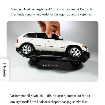
Mangler du et beslægtet ord? Brug søgningen på Kryds.dk
til at finde synonymer, korte forklaringer og andre veje ind.
→
Indhold
Velkommen til Kryds.dk – din trofaste hjemmeside for alt
om krydsord! Som krydsordsekspert har jeg samlet ikke