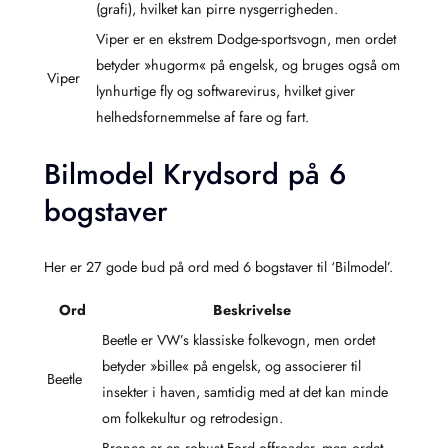
(grafi), hvilket kan pirre nysgerrigheden.
Viper er en ekstrem Dodge-sportsvogn, men ordet
betyder »hugorm« på engelsk, og bruges også om
Viper
lynhurtige fly og softwarevirus, hvilket giver
helhedsfornemmelse af fare og fart.
Bilmodel Krydsord på 6
bogstaver
Her er 27 gode bud på ord med 6 bogstaver til ‘Bilmodel’.
Ord
Beskrivelse
Beetle er VW’s klassiske folkevogn, men ordet
betyder »bille« på engelsk, og associerer til
Beetle
insekter i haven, samtidig med at det kan minde
om folkekultur og retrodesign.