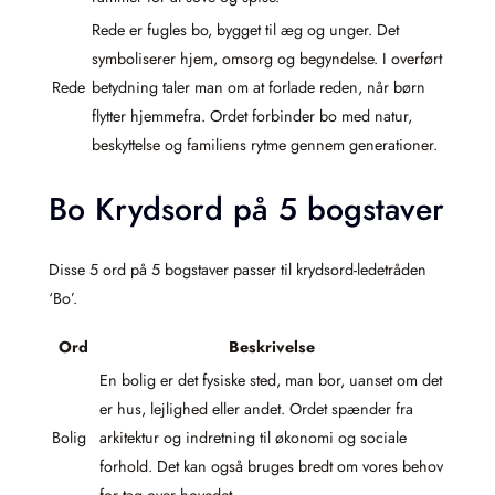
Rede er fugles bo, bygget til æg og unger. Det
symboliserer hjem, omsorg og begyndelse. I overført
Rede
betydning taler man om at forlade reden, når børn
flytter hjemmefra. Ordet forbinder bo med natur,
beskyttelse og familiens rytme gennem generationer.
Bo Krydsord på 5 bogstaver
Disse 5 ord på 5 bogstaver passer til krydsord-ledetråden
‘Bo’.
Ord
Beskrivelse
En bolig er det fysiske sted, man bor, uanset om det
er hus, lejlighed eller andet. Ordet spænder fra
Bolig
arkitektur og indretning til økonomi og sociale
forhold. Det kan også bruges bredt om vores behov
for tag over hovedet.