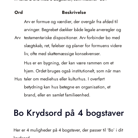
Ord
Beskrivelse
Arv er formue og værdier, der overgår fra afdød til
arvinger. Begrebet dækker både legale arveregler og
Arv
testamentariske dispositioner. Arv forbinder bo med
slægtskab, ret, følelser og planer for formuens videre
liv, ofte med skattemæssige konsekvenser.
Hus er en bygning, der kan være rammen om et
hjem. Ordet bruges også institutionelt, som når man
Hus
taler om mediehus eller kulturhus. I overført
betydning kan hus betegne en organisation, et
brand, eller en samlet familieenhed.
Bo Krydsord på 4 bogstaver
Her er 4 muligheder på 4 bogstaver, der passer til ‘Bo’ i dit
krydsord.