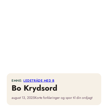
EMNE:
LEDETRÅDE MED B
Bo Krydsord
august 13, 2025
Korte forklaringer og spor til din ordjagt