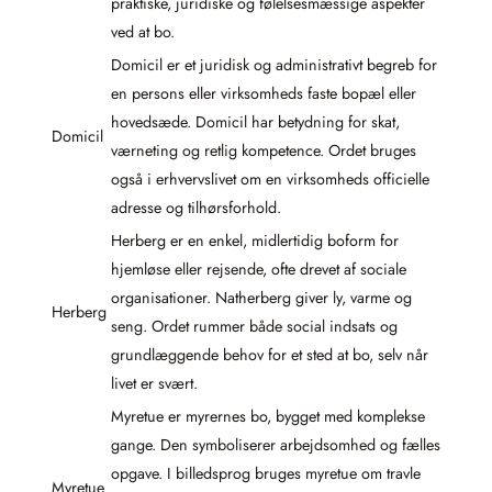
praktiske, juridiske og følelsesmæssige aspekter
ved at bo.
Domicil er et juridisk og administrativt begreb for
en persons eller virksomheds faste bopæl eller
hovedsæde. Domicil har betydning for skat,
Domicil
værneting og retlig kompetence. Ordet bruges
også i erhvervslivet om en virksomheds officielle
adresse og tilhørsforhold.
Herberg er en enkel, midlertidig boform for
hjemløse eller rejsende, ofte drevet af sociale
organisationer. Natherberg giver ly, varme og
Herberg
seng. Ordet rummer både social indsats og
grundlæggende behov for et sted at bo, selv når
livet er svært.
Myretue er myrernes bo, bygget med komplekse
gange. Den symboliserer arbejdsomhed og fælles
opgave. I billedsprog bruges myretue om travle
Myretue