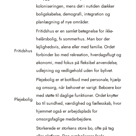
koloniseringen, mens det i nutiden dækker
boligskabelse, demografi, integration og
planlægning af nye områder.
Fritidshus er en samlet betegnelse for ikke-
helårsbolig, fx sommerhus. Man bor der
lejlighedsvis, alene eller med familie. Ordet
Fritidshus
forbinder bo med rekreation, hverdagsflugt og
økonomi, med fokus på fleksibel anvendelse,
udlejning og vedligehold uden for bylivet.
Plejebolig er et botilbud med personale, hjælp
og omsorg, når behovet er varigt. Beboere bor
med støtte til daglige funktioner. Ordet knytter
Plejebolig
bo til sundhed, værdighed og fællesskab, hvor
hjemmet også er arbejdsplads for
omsorgsfaglige medarbejdere.
Storkerede er storkens store bo, ofte på tag
eller platform. Den symboliserer forår,