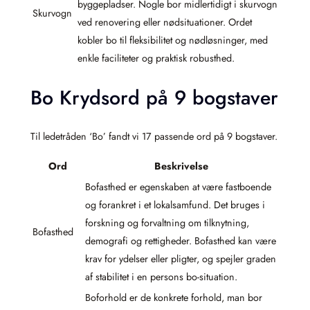
byggepladser. Nogle bor midlertidigt i skurvogn
Skurvogn
ved renovering eller nødsituationer. Ordet
kobler bo til fleksibilitet og nødløsninger, med
enkle faciliteter og praktisk robusthed.
Bo Krydsord på 9 bogstaver
Til ledetråden ‘Bo’ fandt vi 17 passende ord på 9 bogstaver.
Ord
Beskrivelse
Bofasthed er egenskaben at være fastboende
og forankret i et lokalsamfund. Det bruges i
forskning og forvaltning om tilknytning,
Bofasthed
demografi og rettigheder. Bofasthed kan være
krav for ydelser eller pligter, og spejler graden
af stabilitet i en persons bo-situation.
Boforhold er de konkrete forhold, man bor