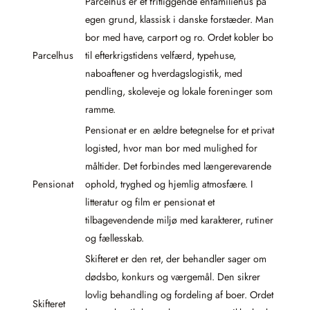
Parcelhus er et fritliggende enfamiliehus på
egen grund, klassisk i danske forstæder. Man
bor med have, carport og ro. Ordet kobler bo
Parcelhus
til efterkrigstidens velfærd, typehuse,
naboaftener og hverdagslogistik, med
pendling, skoleveje og lokale foreninger som
ramme.
Pensionat er en ældre betegnelse for et privat
logisted, hvor man bor med mulighed for
måltider. Det forbindes med længerevarende
Pensionat
ophold, tryghed og hjemlig atmosfære. I
litteratur og film er pensionat et
tilbagevendende miljø med karakterer, rutiner
og fællesskab.
Skifteret er den ret, der behandler sager om
dødsbo, konkurs og værgemål. Den sikrer
lovlig behandling og fordeling af boer. Ordet
Skifteret