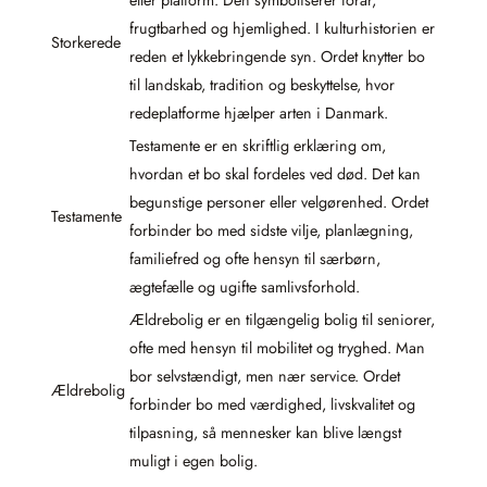
frugtbarhed og hjemlighed. I kulturhistorien er
Storkerede
reden et lykkebringende syn. Ordet knytter bo
til landskab, tradition og beskyttelse, hvor
redeplatforme hjælper arten i Danmark.
Testamente er en skriftlig erklæring om,
hvordan et bo skal fordeles ved død. Det kan
begunstige personer eller velgørenhed. Ordet
Testamente
forbinder bo med sidste vilje, planlægning,
familiefred og ofte hensyn til særbørn,
ægtefælle og ugifte samlivsforhold.
Ældrebolig er en tilgængelig bolig til seniorer,
ofte med hensyn til mobilitet og tryghed. Man
bor selvstændigt, men nær service. Ordet
Ældrebolig
forbinder bo med værdighed, livskvalitet og
tilpasning, så mennesker kan blive længst
muligt i egen bolig.