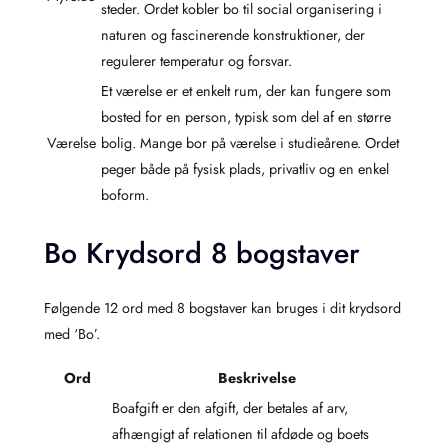
steder. Ordet kobler bo til social organisering i
naturen og fascinerende konstruktioner, der
regulerer temperatur og forsvar.
Et værelse er et enkelt rum, der kan fungere som
bosted for en person, typisk som del af en større
Værelse
bolig. Mange bor på værelse i studieårene. Ordet
peger både på fysisk plads, privatliv og en enkel
boform.
Bo Krydsord 8 bogstaver
Følgende 12 ord med 8 bogstaver kan bruges i dit krydsord
med ‘Bo’.
Ord
Beskrivelse
Boafgift er den afgift, der betales af arv,
afhængigt af relationen til afdøde og boets