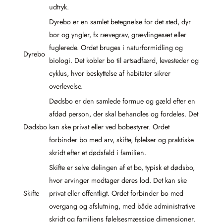
udtryk.
Dyrebo er en samlet betegnelse for det sted, dyr
bor og yngler, fx rævegrav, grævlingesæt eller
fuglerede. Ordet bruges i naturformidling og
Dyrebo
biologi. Det kobler bo til artsadfærd, levesteder og
cyklus, hvor beskyttelse af habitater sikrer
overlevelse.
Dødsbo er den samlede formue og gæld efter en
afdød person, der skal behandles og fordeles. Det
Dødsbo
kan ske privat eller ved bobestyrer. Ordet
forbinder bo med arv, skifte, følelser og praktiske
skridt efter et dødsfald i familien.
Skifte er selve delingen af et bo, typisk et dødsbo,
hvor arvinger modtager deres lod. Det kan ske
Skifte
privat eller offentligt. Ordet forbinder bo med
overgang og afslutning, med både administrative
skridt og familiens følelsesmæssige dimensioner.