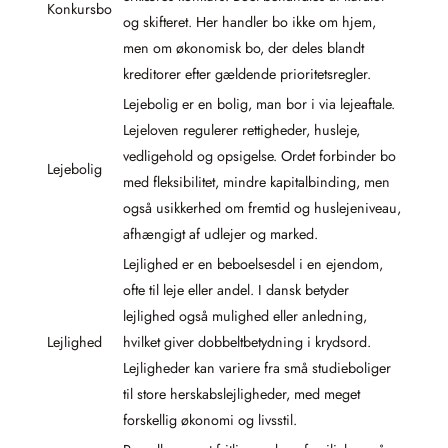
Konkursbo
og skifteret. Her handler bo ikke om hjem,
men om økonomisk bo, der deles blandt
kreditorer efter gældende prioritetsregler.
Lejebolig er en bolig, man bor i via lejeaftale.
Lejeloven regulerer rettigheder, husleje,
vedligehold og opsigelse. Ordet forbinder bo
Lejebolig
med fleksibilitet, mindre kapitalbinding, men
også usikkerhed om fremtid og huslejeniveau,
afhængigt af udlejer og marked.
Lejlighed er en beboelsesdel i en ejendom,
ofte til leje eller andel. I dansk betyder
lejlighed også mulighed eller anledning,
Lejlighed
hvilket giver dobbeltbetydning i krydsord.
Lejligheder kan variere fra små studieboliger
til store herskabslejligheder, med meget
forskellig økonomi og livsstil.