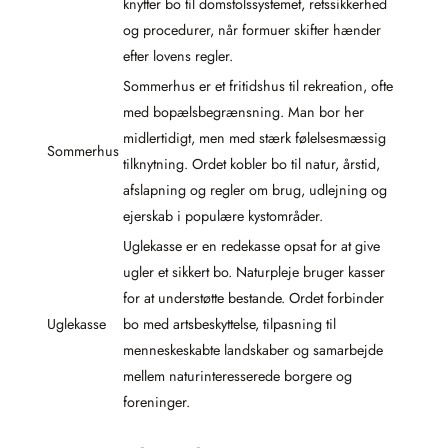
knytter bo til domstolssystemet, retssikkerhed
og procedurer, når formuer skifter hænder
efter lovens regler.
Sommerhus er et fritidshus til rekreation, ofte
med bopælsbegrænsning. Man bor her
midlertidigt, men med stærk følelsesmæssig
Sommerhus
tilknytning. Ordet kobler bo til natur, årstid,
afslapning og regler om brug, udlejning og
ejerskab i populære kystområder.
Uglekasse er en redekasse opsat for at give
ugler et sikkert bo. Naturpleje bruger kasser
for at understøtte bestande. Ordet forbinder
Uglekasse
bo med artsbeskyttelse, tilpasning til
menneskeskabte landskaber og samarbejde
mellem naturinteresserede borgere og
foreninger.