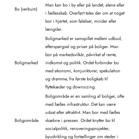
Man kan bo i by eller på landet, alene eller
Bo (verbum)
i fællesskab. Overført tales der om at noget
bor i hjertet, som følelser, minder eller
længsler.
Boligmarked er samspillet mellem udbud,
efterspørgsel og priser på boliger. Man
bor på markedsvilkår, påvirket af rente,
Boligmarked
indkomst og politik. Ordet forbinder bo
med økonomi, konjunkturer, spekulation
og drømme, fra første boligkøb til
flyttekæder og downsizing.
Boligområde er en samling af boliger, ofte
med fælles infrastruktur. Det kan være
udsat eller attraktivt. Man bor med fælles
Boligområde
skæbne i pressen. Ordet knytter bo til
socialpolitik, renoveringsprojekter,
byudvikling og fortællinger om steder i