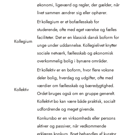
økonomi, ligeværd og regler, der gælder, når
livet sammen ændrer sig eller ophører.
Et kollegium er et bofællesskab for
studerende, ofte med eget værelse og fælles
faciliteter. Det er en klassisk dansk boform for
Kollegium
unge under uddannelse. Kollegielivet knytter
sociale netværk, fællesskab og økonomisk
overkommelig bolig i bynære områder.
Et kollektiv er en boform, hvor flere voksne
deler bolig, hverdag og udgifter, ofte med
værdier om fællesskab og bæredygtighed.
Kollektiv
Ordet bruges også om en gruppe generelt.
Kollektivt bo kan være både praktisk, socialt
udfordrende og meget givende.
Konkursbo er en virksomheds eller persons
aktiver og passiver, når vedkommende
erklæres konkurs. Boet behandles af kurator