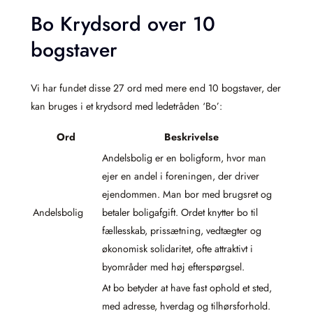
Bo Krydsord over 10
bogstaver
Vi har fundet disse 27 ord med mere end 10 bogstaver, der
kan bruges i et krydsord med ledetråden ‘Bo’:
Ord
Beskrivelse
Andelsbolig er en boligform, hvor man
ejer en andel i foreningen, der driver
ejendommen. Man bor med brugsret og
Andelsbolig
betaler boligafgift. Ordet knytter bo til
fællesskab, prissætning, vedtægter og
økonomisk solidaritet, ofte attraktivt i
byområder med høj efterspørgsel.
At bo betyder at have fast ophold et sted,
med adresse, hverdag og tilhørsforhold.