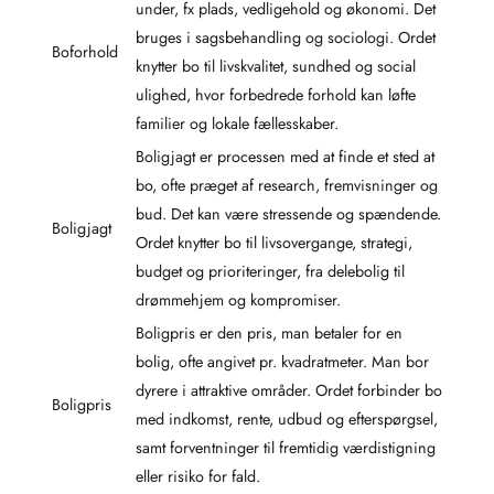
under, fx plads, vedligehold og økonomi. Det
bruges i sagsbehandling og sociologi. Ordet
Boforhold
knytter bo til livskvalitet, sundhed og social
ulighed, hvor forbedrede forhold kan løfte
familier og lokale fællesskaber.
Boligjagt er processen med at finde et sted at
bo, ofte præget af research, fremvisninger og
bud. Det kan være stressende og spændende.
Boligjagt
Ordet knytter bo til livsovergange, strategi,
budget og prioriteringer, fra delebolig til
drømmehjem og kompromiser.
Boligpris er den pris, man betaler for en
bolig, ofte angivet pr. kvadratmeter. Man bor
dyrere i attraktive områder. Ordet forbinder bo
Boligpris
med indkomst, rente, udbud og efterspørgsel,
samt forventninger til fremtidig værdistigning
eller risiko for fald.