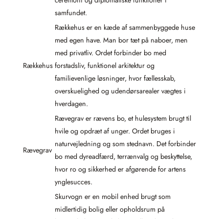
samfundet.
Rækkehus er en kæde af sammenbyggede huse
med egen have. Man bor tæt på naboer, men
med privatliv. Ordet forbinder bo med
Rækkehus
forstadsliv, funktionel arkitektur og
familievenlige løsninger, hvor fællesskab,
overskuelighed og udendørsarealer vægtes i
hverdagen.
Rævegrav er rævens bo, et hulesystem brugt til
hvile og opdræt af unger. Ordet bruges i
naturvejledning og som stednavn. Det forbinder
Rævegrav
bo med dyreadfærd, terrænvalg og beskyttelse,
hvor ro og sikkerhed er afgørende for artens
ynglesucces.
Skurvogn er en mobil enhed brugt som
midlertidig bolig eller opholdsrum på