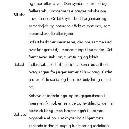
og opdrætter larver. Den symboliserer flid og
fællesskab. I moderne tale bruges bikube om
Bikube
travle steder. Ordet knytter bo til organisering,
samarbejde og naturens effektive systemer, som
mennesker ofte efterligner.
Bofast beskriver mennesker, der bor samme sted
over længere tid, i modsætning til nomader. Det
fremhæver stabilitet, tilknytning og lokalt
Bofast
fællesskab. I kulturhistorie markerer bofasthed
overgangen fra jæger-samler til landbrug. Ordet
bærer både social og historisk betydning om at
bo.
Bohave er indretnings- og brugsgenstande i
hjemmet, fx møbler, service og tekstiler. Ordet har
historisk klang, men bruges også i jura ved
Bohave
opgørelse af bo. Det knytter bo til hjemmets
konkrete indhold, daglig funktion og æstetiske