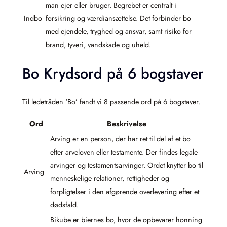
man ejer eller bruger. Begrebet er centralt i
Indbo
forsikring og værdiansættelse. Det forbinder bo
med ejendele, tryghed og ansvar, samt risiko for
brand, tyveri, vandskade og uheld.
Bo Krydsord på 6 bogstaver
Til ledetråden ‘Bo’ fandt vi 8 passende ord på 6 bogstaver.
Ord
Beskrivelse
Arving er en person, der har ret til del af et bo
efter arveloven eller testamente. Der findes legale
arvinger og testamentsarvinger. Ordet knytter bo til
Arving
menneskelige relationer, rettigheder og
forpligtelser i den afgørende overlevering efter et
dødsfald.
Bikube er biernes bo, hvor de opbevarer honning