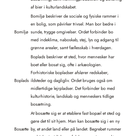
af bier i kulturlandskabet.
Bomiljø beskriver de sociale og fysiske rammer i
en bolig, som påvirker trivsel. Man bor bedre i
Bomiljø
sunde, trygge omgivelser. Ordet forbinder bo
med indeklima, naboskab, støj, lys og adgang til
grønne arealer, samt fællesskab i hverdagen.
Boplads beskriver et sted, hvor mennesker har
boet eller bosat sig, ofte i arkæologien.
Forhistoriske bopladser afslører redskaber,
Boplads
ildsteder og dagligliv. Ordet bruges også om
midlertidige lejrpladser. Det forbinder bo med
kulturhistorie, landskab og menneskers tidlige
bosætning.
At bosætte sig er at etablere fast bopæl et sted og
gøre det til sit hjem. Man kan bosætte sig i en ny
Bosætte
by, et andet land eller på landet. Begrebet rummer