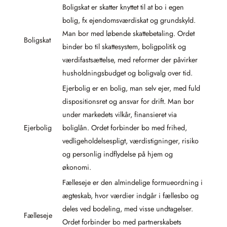
Boligskat er skatter knyttet til at bo i egen
bolig, fx ejendomsværdiskat og grundskyld.
Man bor med løbende skattebetaling. Ordet
Boligskat
binder bo til skattesystem, boligpolitik og
værdifastsættelse, med reformer der påvirker
husholdningsbudget og boligvalg over tid.
Ejerbolig er en bolig, man selv ejer, med fuld
dispositionsret og ansvar for drift. Man bor
under markedets vilkår, finansieret via
Ejerbolig
boliglån. Ordet forbinder bo med frihed,
vedligeholdelsespligt, værdistigninger, risiko
og personlig indflydelse på hjem og
økonomi.
Fælleseje er den almindelige formueordning i
ægteskab, hvor værdier indgår i fællesbo og
deles ved bodeling, med visse undtagelser.
Fælleseje
Ordet forbinder bo med partnerskabets