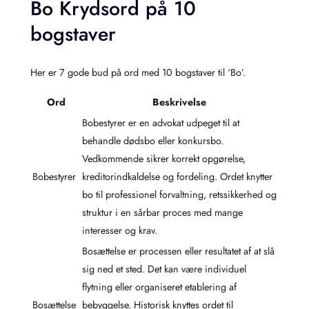
Bo Krydsord på 10
bogstaver
Her er 7 gode bud på ord med 10 bogstaver til ‘Bo’.
Ord
Beskrivelse
Bobestyrer er en advokat udpeget til at
behandle dødsbo eller konkursbo.
Vedkommende sikrer korrekt opgørelse,
Bobestyrer
kreditorindkaldelse og fordeling. Ordet knytter
bo til professionel forvaltning, retssikkerhed og
struktur i en sårbar proces med mange
interesser og krav.
Bosættelse er processen eller resultatet af at slå
sig ned et sted. Det kan være individuel
flytning eller organiseret etablering af
Bosættelse
bebyggelse. Historisk knyttes ordet til