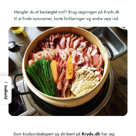
Mangler du et beslægtet ord? Brug søgningen på Kryds.dk
til at finde synonymer, korte forklaringer og andre veje ind.
→
Indhold
Som krydsordsekspert og skribent på
Kryds.dk
har jeg