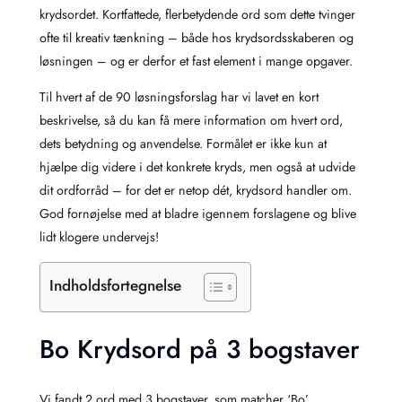
krydsordet. Kortfattede, flerbetydende ord som dette tvinger
ofte til kreativ tænkning – både hos krydsordsskaberen og
løsningen – og er derfor et fast element i mange opgaver.
Til hvert af de 90 løsningsforslag har vi lavet en kort
beskrivelse, så du kan få mere information om hvert ord,
dets betydning og anvendelse. Formålet er ikke kun at
hjælpe dig videre i det konkrete kryds, men også at udvide
dit ordforråd – for det er netop dét, krydsord handler om.
God fornøjelse med at bladre igennem forslagene og blive
lidt klogere undervejs!
Indholdsfortegnelse
Bo Krydsord på 3 bogstaver
Vi fandt 2 ord med 3 bogstaver, som matcher ‘Bo’.