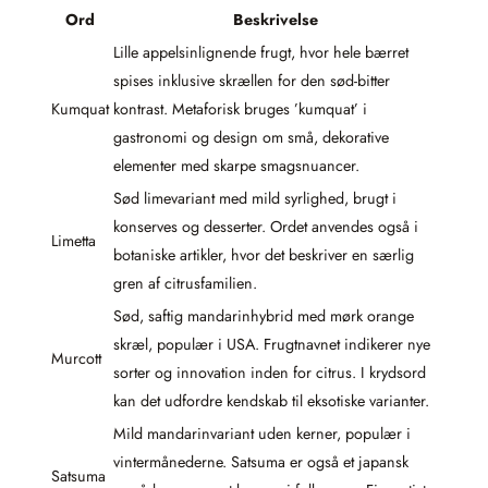
Ord
Beskrivelse
Lille appelsinlignende frugt, hvor hele bærret
spises inklusive skrællen for den sød-bitter
Kumquat
kontrast. Metaforisk bruges ’kumquat’ i
gastronomi og design om små, dekorative
elementer med skarpe smagsnuancer.
Sød limevariant med mild syrlighed, brugt i
konserves og desserter. Ordet anvendes også i
Limetta
botaniske artikler, hvor det beskriver en særlig
gren af citrusfamilien.
Sød, saftig mandarinhybrid med mørk orange
skræl, populær i USA. Frugtnavnet indikerer nye
Murcott
sorter og innovation inden for citrus. I krydsord
kan det udfordre kendskab til eksotiske varianter.
Mild mandarinvariant uden kerner, populær i
vintermånederne. Satsuma er også et japansk
Satsuma