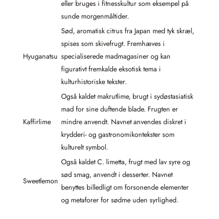
eller bruges i fitnesskultur som eksempel på
sunde morgenmåltider.
Sød, aromatisk citrus fra Japan med tyk skræl,
spises som skivefrugt. Fremhæves i
Hyuganatsu
specialiserede madmagasiner og kan
figurativt fremkalde eksotisk tema i
kulturhistoriske tekster.
Også kaldet makrutlime, brugt i sydøstasiatisk
mad for sine duftende blade. Frugten er
Kaffirlime
mindre anvendt. Navnet anvendes diskret i
krydderi- og gastronomikontekster som
kulturelt symbol.
Også kaldet C. limetta, frugt med lav syre og
sød smag, anvendt i desserter. Navnet
Sweetlemon
benyttes billedligt om forsonende elementer
og metaforer for sødme uden syrlighed.