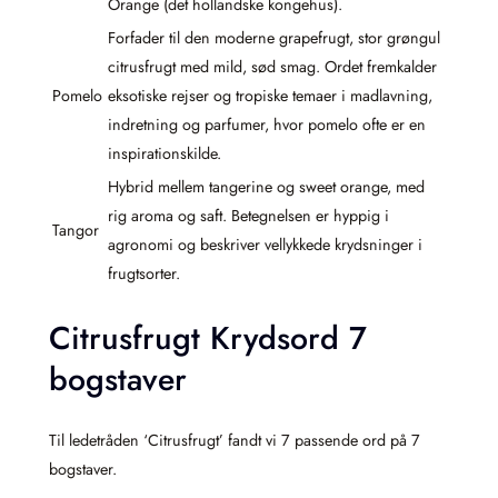
Orange (det hollandske kongehus).
Forfader til den moderne grapefrugt, stor grøngul
citrusfrugt med mild, sød smag. Ordet fremkalder
Pomelo
eksotiske rejser og tropiske temaer i madlavning,
indretning og parfumer, hvor pomelo ofte er en
inspirationskilde.
Hybrid mellem tangerine og sweet orange, med
rig aroma og saft. Betegnelsen er hyppig i
Tangor
agronomi og beskriver vellykkede krydsninger i
frugtsorter.
Citrusfrugt Krydsord 7
bogstaver
Til ledetråden ‘Citrusfrugt’ fandt vi 7 passende ord på 7
bogstaver.