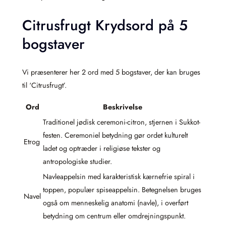
Citrusfrugt Krydsord på 5
bogstaver
Vi præsenterer her 2 ord med 5 bogstaver, der kan bruges
til ‘Citrusfrugt’.
Ord
Beskrivelse
Traditionel jødisk ceremoni-citron, stjernen i Sukkot-
festen. Ceremoniel betydning gør ordet kulturelt
Etrog
ladet og optræder i religiøse tekster og
antropologiske studier.
Navleappelsin med karakteristisk kærnefrie spiral i
toppen, populær spiseappelsin. Betegnelsen bruges
Navel
også om menneskelig anatomi (navle), i overført
betydning om centrum eller omdrejningspunkt.