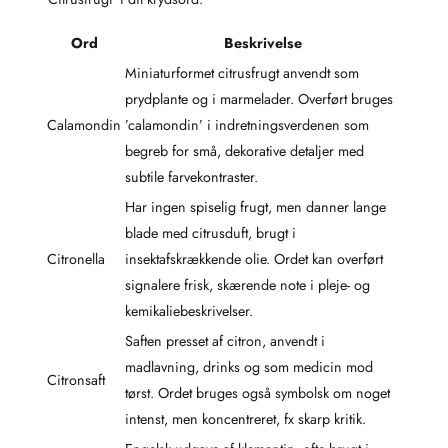
Ord
Beskrivelse
Miniaturformet citrusfrugt anvendt som
prydplante og i marmelader. Overført bruges
Calamondin
’calamondin’ i indretningsverdenen som
begreb for små, dekorative detaljer med
subtile farvekontraster.
Har ingen spiselig frugt, men danner lange
blade med citrusduft, brugt i
Citronella
insektafskrækkende olie. Ordet kan overført
signalere frisk, skærende note i pleje- og
kemikaliebeskrivelser.
Saften presset af citron, anvendt i
madlavning, drinks og som medicin mod
Citronsaft
tørst. Ordet bruges også symbolsk om noget
intenst, men koncentreret, fx skarp kritik.