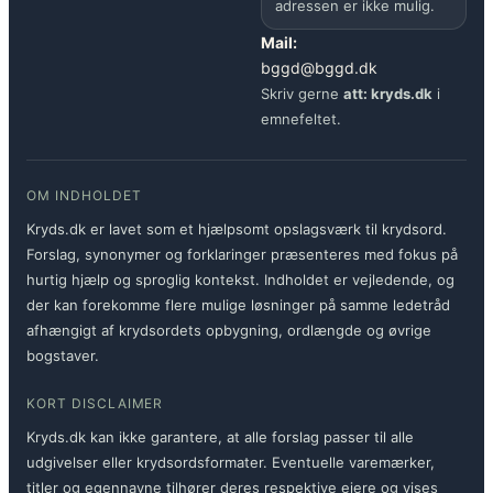
adressen er ikke mulig.
Mail:
bggd@bggd.dk
Skriv gerne
att: kryds.dk
i
emnefeltet.
OM INDHOLDET
Kryds.dk er lavet som et hjælpsomt opslagsværk til krydsord.
Forslag, synonymer og forklaringer præsenteres med fokus på
hurtig hjælp og sproglig kontekst. Indholdet er vejledende, og
der kan forekomme flere mulige løsninger på samme ledetråd
afhængigt af krydsordets opbygning, ordlængde og øvrige
bogstaver.
KORT DISCLAIMER
Kryds.dk kan ikke garantere, at alle forslag passer til alle
udgivelser eller krydsordsformater. Eventuelle varemærker,
titler og egennavne tilhører deres respektive ejere og vises