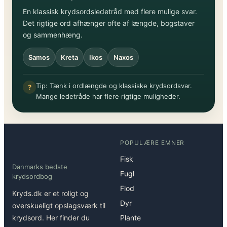
En klassisk krydsordsledetråd med flere mulige svar.
Det rigtige ord afhænger ofte af længde, bogstaver
og sammenhæng.
Samos
Kreta
Ikos
Naxos
Tip: Tænk i ordlængde og klassiske krydsordsvar.
?
Mange ledetråde har flere rigtige muligheder.
POPULÆRE EMNER
Fisk
Danmarks bedste
Fugl
krydsordbog
Flod
Kryds.dk er et roligt og
Dyr
overskueligt opslagsværk til
krydsord. Her finder du
Plante