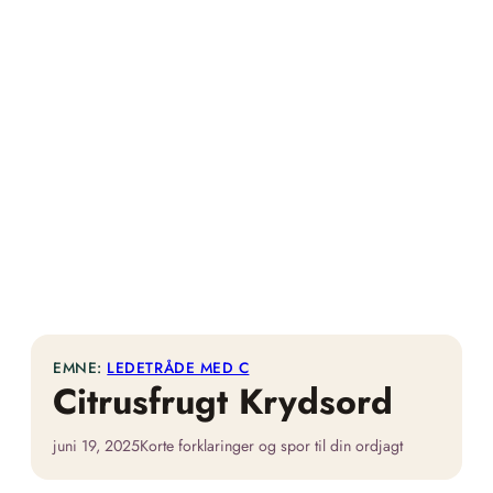
EMNE:
LEDETRÅDE MED C
Citrusfrugt Krydsord
juni 19, 2025
Korte forklaringer og spor til din ordjagt