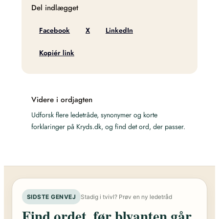
Del indlægget
Facebook
X
LinkedIn
Kopiér link
Videre i ordjagten
Udforsk flere ledetråde, synonymer og korte
forklaringer på Kryds.dk, og find det ord, der passer.
SIDSTE GENVEJ
Stadig i tvivl? Prøv en ny ledetråd
Find ordet, før blyanten går