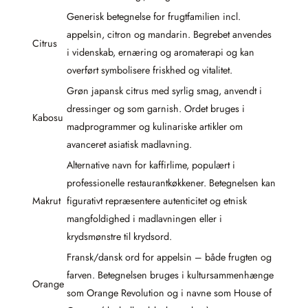
Generisk betegnelse for frugtfamilien incl.
appelsin, citron og mandarin. Begrebet anvendes
Citrus
i videnskab, ernæring og aromaterapi og kan
overført symbolisere friskhed og vitalitet.
Grøn japansk citrus med syrlig smag, anvendt i
dressinger og som garnish. Ordet bruges i
Kabosu
madprogrammer og kulinariske artikler om
avanceret asiatisk madlavning.
Alternative navn for kaffirlime, populært i
professionelle restaurantkøkkener. Betegnelsen kan
Makrut
figurativt repræsentere autenticitet og etnisk
mangfoldighed i madlavningen eller i
krydsmønstre til krydsord.
Fransk/dansk ord for appelsin – både frugten og
farven. Betegnelsen bruges i kultursammenhænge
Orange
som Orange Revolution og i navne som House of