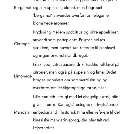
Bergamot
sig selv spises sjældent, men begrebet
’bergamot’ anvendes overført om elegante,
blomstrede aromaer.
Krydsning mellem sødcitrus og bitre appelsiner,
anvendt som porteplante. Frugten spises
Citrange
sjældent, men navnet kan referere til planteavl
og ingeniørkunst i landbruget.
Frisk, sød, citrusbaseret drik, traditionelt lavet på
citroner, men også på appelsin og lime. Ordet
Limonade
bruges populært om sommerfriskning og
overføres om let tilgængelige fornøjelser.
Lille, sød citrusfrugt med let aftagelig skræl, ofte
givet til børn. Kan også betegne en højtstående
Mandarin
embedsmand i historisk Kina eller referere til det
kinesiske mandarin-sprog, der blev talt ved
kejserhoffet.