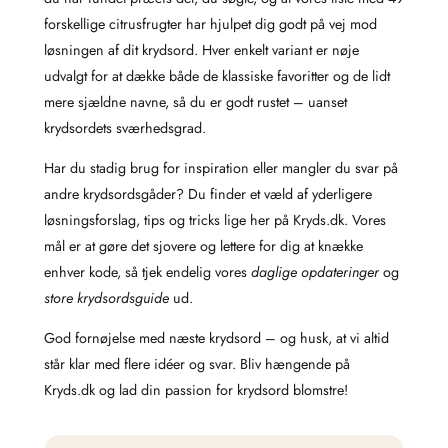
forskellige citrusfrugter har hjulpet dig godt på vej mod
løsningen af dit krydsord. Hver enkelt variant er nøje
udvalgt for at dække både de klassiske favoritter og de lidt
mere sjældne navne, så du er godt rustet – uanset
krydsordets sværhedsgrad.
Har du stadig brug for inspiration eller mangler du svar på
andre krydsordsgåder? Du finder et væld af yderligere
løsningsforslag, tips og tricks lige her på Kryds.dk. Vores
mål er at gøre det sjovere og lettere for dig at knække
enhver kode, så tjek endelig vores
daglige opdateringer
og
store krydsordsguide
ud.
God fornøjelse med næste krydsord – og husk, at vi altid
står klar med flere idéer og svar. Bliv hængende på
Kryds.dk og lad din passion for krydsord blomstre!