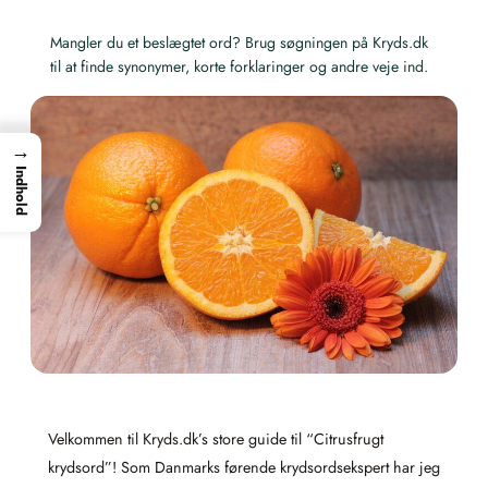
Mangler du et beslægtet ord? Brug søgningen på Kryds.dk
til at finde synonymer, korte forklaringer og andre veje ind.
→
Indhold
Velkommen til Kryds.dk’s store guide til “Citrusfrugt
krydsord”! Som Danmarks førende krydsordsekspert har jeg