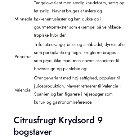
Tangelo-variant med særlig knudeform, saftig og
let syrlig. Navnet bruges af avlere og
Minneola
køkkenentusiaster og kan dukke op i
gourmetkontekster som eksempel på vellykkede
tropiske hybrider.
Trifoliata orange, bitter og småbladet, dyrkes ofte
som porteplante og hegn. Frugterne bruges
Poncirus
som pryd, ikke mad, men navnet associerer til
havedesign og plantebiologi.
Orange-variant med høj saftighed, populær til
juiceproduktion. Navnet refererer til Valencia i
Valencia
Spanien og kan figurere i rejsebøger som
kultur- og gastronomireference.
Citrusfrugt Krydsord 9
bogstaver