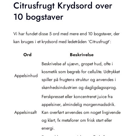
Citrusfrugt Krydsord over
10 bogstaver
Vi har fundet disse 5 ord med mere end 10 bogstaver, der
kan bruges i et krydsord med ledetråden ‘Citrusfrugt’:
Ord
Beskrivelse
Beskrivelse af ujævn, gropet hud, ofte i
kosmetik som begreb for cellulite. Udtrykket
Appelsinhud
spiller på frugtens struktur og anvendes i
skønhedsindustrien og dagligdagssprog.
Ferskpresset eller koncentreret juice fra
appelsiner, almindelig morgenmadsdrik.
Appelsinsaft
Kan overført anvendes om noget livgivende
og klart, fx metaforer om frisk start eller
energi.