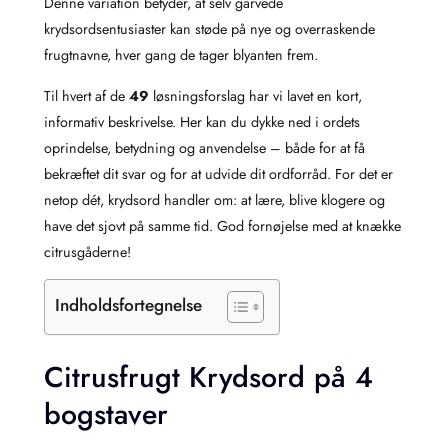
Denne variation betyder, at selv garvede
krydsordsentusiaster kan støde på nye og overraskende
frugtnavne, hver gang de tager blyanten frem.
Til hvert af de
49
løsningsforslag har vi lavet en kort,
informativ beskrivelse. Her kan du dykke ned i ordets
oprindelse, betydning og anvendelse – både for at få
bekræftet dit svar og for at udvide dit ordforråd. For det er
netop dét, krydsord handler om: at lære, blive klogere og
have det sjovt på samme tid. God fornøjelse med at knække
citrusgåderne!
Indholdsfortegnelse
Citrusfrugt Krydsord på 4
bogstaver