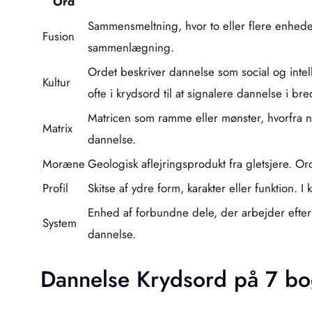
Ord
Sammensmeltning, hvor to eller flere enheder
Fusion
sammenlægning.
Ordet beskriver dannelse som social og intell
Kultur
ofte i krydsord til at signalere dannelse i bre
Matricen som ramme eller mønster, hvorfra n
Matrix
dannelse.
Moræne
Geologisk aflejringsprodukt fra gletsjere. 
Profil
Skitse af ydre form, karakter eller funktion. 
Enhed af forbundne dele, der arbejder efter 
System
dannelse.
Dannelse Krydsord på 7 bo