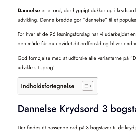
Dannelse
er et ord, der hyppigt dukker op i krydsord,
udvikling. Denne bredde gør “dannelse” til et populært
For hver af de 96 løsningsforslag har vi udarbejdet en 
den måde får du udvidet dit ordforråd og bliver endn
God fornøjelse med at udforske alle varianterne på “D
udvikle sit sprog!
Indholdsfortegnelse
Dannelse Krydsord 3 bogst
Der findes ét passende ord på 3 bogstaver til dit kry