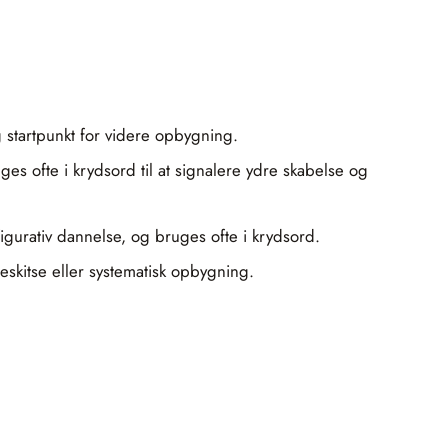
g startpunkt for videre opbygning.
uges ofte i krydsord til at signalere ydre skabelse og
 figurativ dannelse, og bruges ofte i krydsord.
leskitse eller systematisk opbygning.