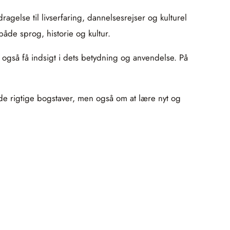
gelse til livserfaring, dannelsesrejser og kulturel
åde sprog, historie og kultur.
n også få indsigt i dets betydning og anvendelse. På
de rigtige bogstaver, men også om at lære nyt og