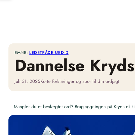
EMNE:
LEDETRÅDE MED D
Dannelse Kryd
juli 31, 2025
Korte forklaringer og spor til din ordjagt
Mangler du et beslægtet ord? Brug søgningen på Kryds.dk til 