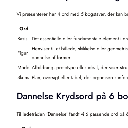
Vi præsenterer her 4 ord med 5 bogstaver, der kan bru
Ord
Basis
Det essentielle eller fundamentale element i en
Henviser til et billede, skikkelse eller geometr
Figur
dannelse af former.
Model
Afbildning, prototype eller ideal, der viser stru
Skema
Plan, oversigt eller tabel, der organiserer info
Dannelse Krydsord på 6 bo
Til ledetråden ‘Dannelse’ fandt vi 6 passende ord på 