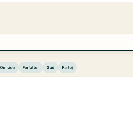
Område
Forfatter
Gud
Fartøj