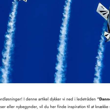
ordløsninger! I denne artikel dykker vi ned i ledetråden
“Dann
ser eller nybegynder, vil du her finde inspiration til at knæk