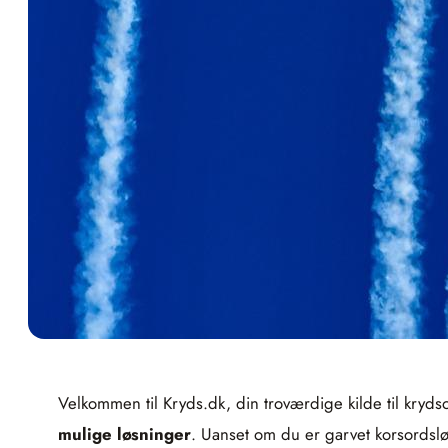
Velkommen til Kryds.dk, din troværdige kilde til kryds
mulige løsninger
. Uanset om du er garvet korsordslø