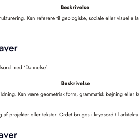
Beskrivelse
trukturering. Kan referere til geologiske, sociale eller visuelle 
aver
dsord med ‘Dannelse’.
Beskrivelse
fbildning. Kan være geometrisk form, grammatisk bøjning eller 
 af projekter eller tekster. Ordet bruges i krydsord til arkitek
aver