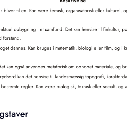
Beskrivelse
 bliver til en. Kan være kemisk, organisatorisk eller kulturel
ektuel opbygning i et samfund. Det kan henvise til finkultur, po
d forstand.
oget dannes. Kan bruges i matematik, biologi eller film, og i
Ordet kan også anvendes metaforisk om ophobet materiale, og b
I krydsord kan det henvise til landesmæssig topografi, karakterd
bestemte regler. Kan være biologisk, teknisk eller socialt, o
gstaver