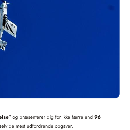
else”
og præsenterer dig for ikke færre end
96
ke selv de mest udfordrende opgaver.