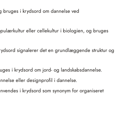
, og bruges i krydsord om dannelse ved
pulærkultur eller cellekultur i biologien, og bruges
 krydsord signalerer det en grundlæggende struktur og
ruges i krydsord om jord- og landskabsdannelse.
annelse eller designprofil i dannelse.
g anvendes i krydsord som synonym for organiseret