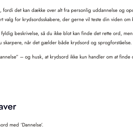
 fordi det kan dække over alt fra personlig uddannelse og opdra
 valg for krydsordsskabere, der gerne vil teste din viden om b
fyldig beskrivelse, så du ikke blot kan finde det rette ord, me
u skarpere, når det gælder både krydsord og sprogforståelse.
annelse” – og husk, at krydsord ikke kun handler om at finde 
aver
dsord med ‘Dannelse’.