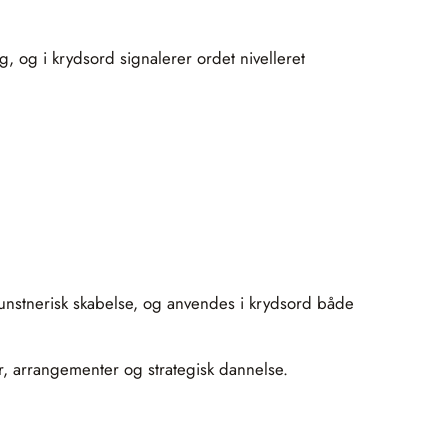
lag, og i krydsord signalerer ordet nivelleret
kunstnerisk skabelse, og anvendes i krydsord både
tur, arrangementer og strategisk dannelse.