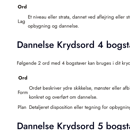
Ord
Et niveau eller strata, dannet ved aflejring eller s
Lag
opbygning og dannelse.
Dannelse Krydsord 4 bogst
Følgende 2 ord med 4 bogstaver kan bruges i dit kry
Ord
Ordet beskriver ydre skikkelse, mønster eller a
Form
konkret og overført om dannelse.
Plan
Detaljeret disposition eller tegning for opbygning
Dannelse Krydsord 5 bogst