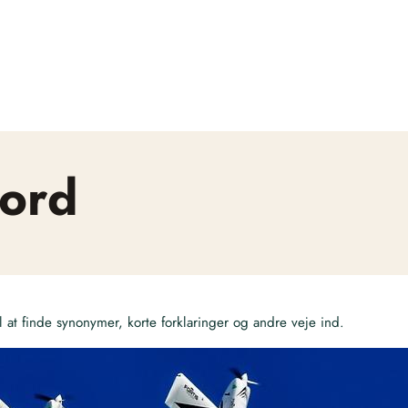
sord
at finde synonymer, korte forklaringer og andre veje ind.