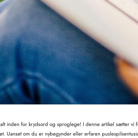
 alt inden for krydsord og sproglege! I denne artikel sætter vi
 Uanset om du er nybegynder eller erfaren puslespilsentusiast,