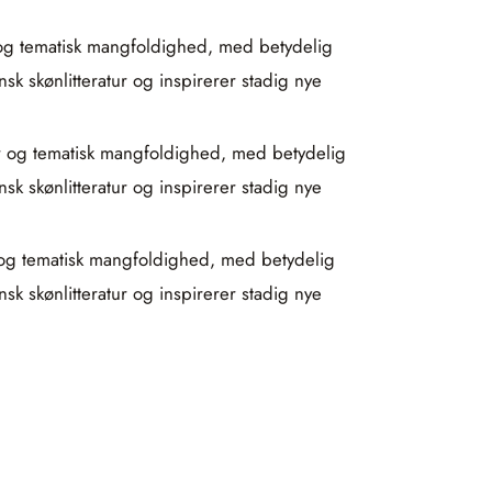
er og tematisk mangfoldighed, med betydelig
sk skønlitteratur og inspirerer stadig nye
ker og tematisk mangfoldighed, med betydelig
sk skønlitteratur og inspirerer stadig nye
er og tematisk mangfoldighed, med betydelig
sk skønlitteratur og inspirerer stadig nye