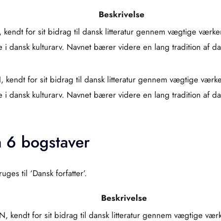
Beskrivelse
, kendt for sit bidrag til dansk litteratur gennem vægtige vær
i dansk kulturarv. Navnet bærer videre en lang tradition af dan
N, kendt for sit bidrag til dansk litteratur gennem vægtige væ
i dansk kulturarv. Navnet bærer videre en lang tradition af dan
å 6 bogstaver
es til ‘Dansk forfatter’.
Beskrivelse
EN, kendt for sit bidrag til dansk litteratur gennem vægtige v