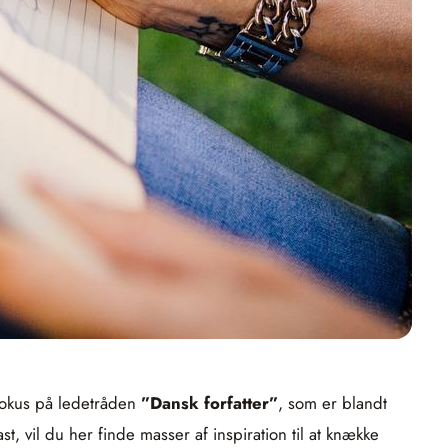
 fokus på ledetråden
”Dansk forfatter”
, som er blandt
 vil du her finde masser af inspiration til at knække