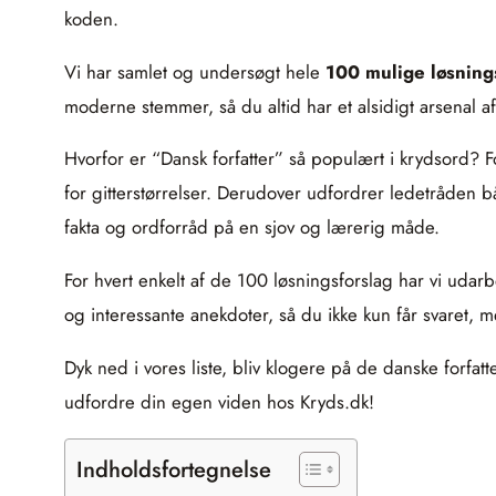
koden.
Vi har samlet og undersøgt hele
100 mulige løsning
moderne stemmer, så du altid har et alsidigt arsenal a
Hvorfor er “Dansk forfatter” så populært i krydsord? F
for gitterstørrelser. Derudover udfordrer ledetråden b
fakta og ordforråd på en sjov og lærerig måde.
For hvert enkelt af de 100 løsningsforslag har vi udar
og interessante anekdoter, så du ikke kun får svaret, m
Dyk ned i vores liste, bliv klogere på de danske forf
udfordre din egen viden hos Kryds.dk!
Indholdsfortegnelse