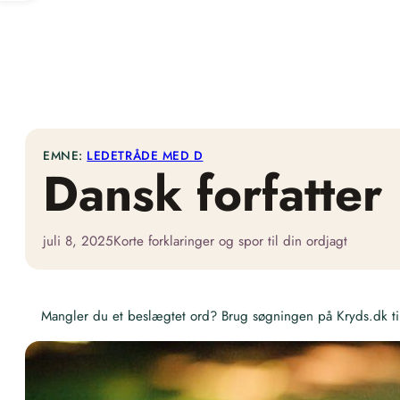
EMNE:
LEDETRÅDE MED D
Dansk forfatter
juli 8, 2025
Korte forklaringer og spor til din ordjagt
Mangler du et beslægtet ord? Brug søgningen på Kryds.dk til 