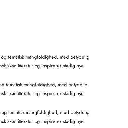
ker og tematisk mangfoldighed, med betydelig
sk skønlitteratur og inspirerer stadig nye
er og tematisk mangfoldighed, med betydelig
sk skønlitteratur og inspirerer stadig nye
ker og tematisk mangfoldighed, med betydelig
sk skønlitteratur og inspirerer stadig nye