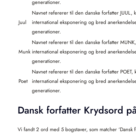
generationer.
Navnet refererer til den danske forfatter JUUL,
Juul
international eksponering og bred anerkendelse i
generationer.
Navnet refererer til den danske forfatter MUNK,
Munk
international eksponering og bred anerkendelse i
generationer.
Navnet refererer til den danske forfatter POET,
Poet
international eksponering og bred anerkendelse i
generationer.
Dansk forfatter Krydsord p
Vi fandt 2 ord med 5 bogstaver, som matcher ‘Dansk for