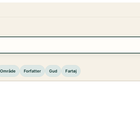
Område
Forfatter
Gud
Fartøj