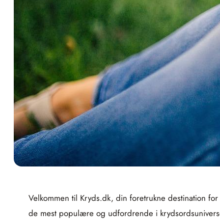
Velkommen til Kryds.dk, din foretrukne destination for
de mest populære og udfordrende i krydsordsuniverset.