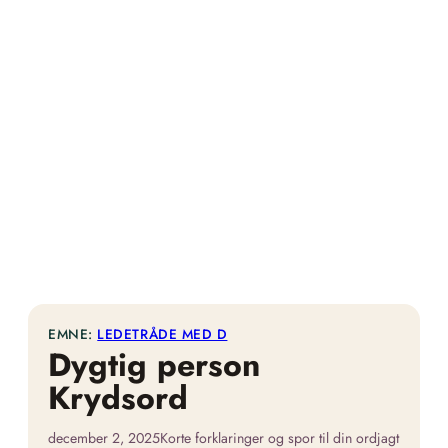
EMNE:
LEDETRÅDE MED D
Dygtig person
Krydsord
december 2, 2025
Korte forklaringer og spor til din ordjagt