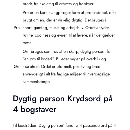
bredt, fra skolefag til erhverv og hobbyer.
Pro er en kort, slangpræget form af professionel, ofte
brugt om en, der er virkelig dygtig. Det bruges i
Pro
sport, gaming, musik og arbejdsliv. Ordet antyder
rutine, coolness og evnen til at levere, når det gælder
mest.
Ørn bruges som ros af en skarp, dygtig person, fx
“en ørn til koderi”. Billedet peger på overblik og
Ørn
skarphed. Ordet er uformelt, positivt og bredt
anvendeligt i alt fra faglige miljøer til hverdagslige
sammenhænge.
Dygtig person Krydsord på
4 bogstaver
Til ledetråden ‘Dygtig person’ fandt vi 4 passende ord på 4