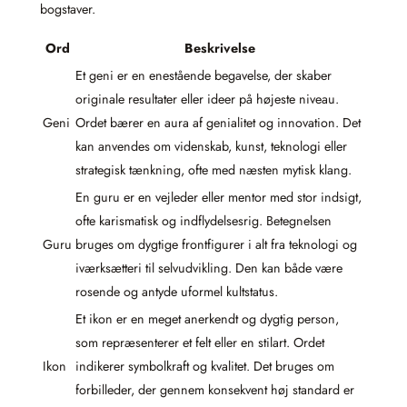
bogstaver.
Ord
Beskrivelse
Et geni er en enestående begavelse, der skaber
originale resultater eller ideer på højeste niveau.
Geni
Ordet bærer en aura af genialitet og innovation. Det
kan anvendes om videnskab, kunst, teknologi eller
strategisk tænkning, ofte med næsten mytisk klang.
En guru er en vejleder eller mentor med stor indsigt,
ofte karismatisk og indflydelsesrig. Betegnelsen
Guru
bruges om dygtige frontfigurer i alt fra teknologi og
iværksætteri til selvudvikling. Den kan både være
rosende og antyde uformel kultstatus.
Et ikon er en meget anerkendt og dygtig person,
som repræsenterer et felt eller en stilart. Ordet
Ikon
indikerer symbolkraft og kvalitet. Det bruges om
forbilleder, der gennem konsekvent høj standard er