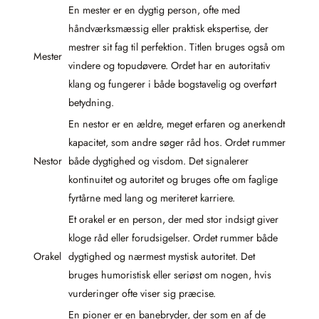
En mester er en dygtig person, ofte med
håndværksmæssig eller praktisk ekspertise, der
mestrer sit fag til perfektion. Titlen bruges også om
Mester
vindere og topudøvere. Ordet har en autoritativ
klang og fungerer i både bogstavelig og overført
betydning.
En nestor er en ældre, meget erfaren og anerkendt
kapacitet, som andre søger råd hos. Ordet rummer
Nestor
både dygtighed og visdom. Det signalerer
kontinuitet og autoritet og bruges ofte om faglige
fyrtårne med lang og meriteret karriere.
Et orakel er en person, der med stor indsigt giver
kloge råd eller forudsigelser. Ordet rummer både
Orakel
dygtighed og nærmest mystisk autoritet. Det
bruges humoristisk eller seriøst om nogen, hvis
vurderinger ofte viser sig præcise.
En pioner er en banebryder, der som en af de