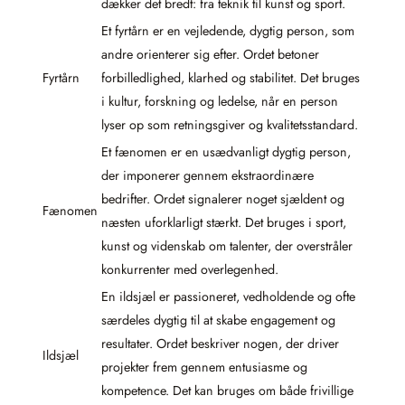
dækker det bredt: fra teknik til kunst og sport.
Et fyrtårn er en vejledende, dygtig person, som
andre orienterer sig efter. Ordet betoner
Fyrtårn
forbilledlighed, klarhed og stabilitet. Det bruges
i kultur, forskning og ledelse, når en person
lyser op som retningsgiver og kvalitetsstandard.
Et fænomen er en usædvanligt dygtig person,
der imponerer gennem ekstraordinære
bedrifter. Ordet signalerer noget sjældent og
Fænomen
næsten uforklarligt stærkt. Det bruges i sport,
kunst og videnskab om talenter, der overstråler
konkurrenter med overlegenhed.
En ildsjæl er passioneret, vedholdende og ofte
særdeles dygtig til at skabe engagement og
resultater. Ordet beskriver nogen, der driver
Ildsjæl
projekter frem gennem entusiasme og
kompetence. Det kan bruges om både frivillige