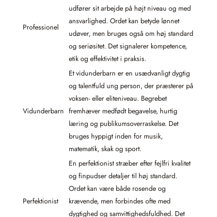
udfører sit arbejde på højt niveau og med
ansvarlighed. Ordet kan betyde lønnet
Professionel
udøver, men bruges også om høj standard
og seriøsitet. Det signalerer kompetence,
etik og effektivitet i praksis.
Et vidunderbarn er en usædvanligt dygtig
og talentfuld ung person, der præsterer på
voksen- eller eliteniveau. Begrebet
Vidunderbarn
fremhæver medfødt begavelse, hurtig
læring og publikumsoverraskelse. Det
bruges hyppigt inden for musik,
matematik, skak og sport.
En perfektionist stræber efter fejlfri kvalitet
og finpudser detaljer til høj standard.
Ordet kan være både rosende og
Perfektionist
krævende, men forbindes ofte med
dygtighed og samvittighedsfuldhed. Det