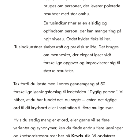
bruges om personer, der leverer polerede
resultater med stor omhu.
En tusindkunstner er en alsidig og
opfindsom person, der kan mange ting på
højt niveau. Ordet hylder fleksibilitet,
Tusindkunstner
skaberkraft og praktisk snilde. Det bruges
om mennesker, der elegant løser vidt
forskellige opgaver og improviserer sig til
stærke resultater.
Tak fordi du læste med i vores gennemgang af 50
forskellige løsningsforslag til ledetråden “Dygtig person”. Vi
håber, at du har fundet det, du søgte – enten det rigtige
ord til dit krydsord eller inspiration til flere mulige svar.
Hvis du stadig mangler et ord, eller gerne vil se flere
varianter og synonymer, kan du finde endnu flere løsninger
og krydsordsressourcer her på
Kryds.dk
. Vi opdaterer