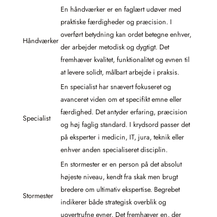
En håndværker er en faglært udøver med
praktiske færdigheder og præcision. I
overført betydning kan ordet betegne enhver,
Håndværker
der arbejder metodisk og dygtigt. Det
fremhæver kvalitet, funktionalitet og evnen til
at levere solidt, målbart arbejde i praksis.
En specialist har snævert fokuseret og
avanceret viden om et specifikt emne eller
færdighed. Det antyder erfaring, præcision
Specialist
og høj faglig standard. I krydsord passer det
på eksperter i medicin, IT, jura, teknik eller
enhver anden specialiseret disciplin.
En stormester er en person på det absolut
højeste niveau, kendt fra skak men brugt
bredere om ultimativ ekspertise. Begrebet
Stormester
indikerer både strategisk overblik og
uovertrufne evner. Det fremhæver en, der