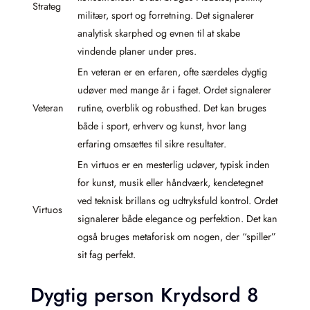
Strateg
militær, sport og forretning. Det signalerer
analytisk skarphed og evnen til at skabe
vindende planer under pres.
En veteran er en erfaren, ofte særdeles dygtig
udøver med mange år i faget. Ordet signalerer
Veteran
rutine, overblik og robusthed. Det kan bruges
både i sport, erhverv og kunst, hvor lang
erfaring omsættes til sikre resultater.
En virtuos er en mesterlig udøver, typisk inden
for kunst, musik eller håndværk, kendetegnet
ved teknisk brillans og udtryksfuld kontrol. Ordet
Virtuos
signalerer både elegance og perfektion. Det kan
også bruges metaforisk om nogen, der “spiller”
sit fag perfekt.
Dygtig person Krydsord 8