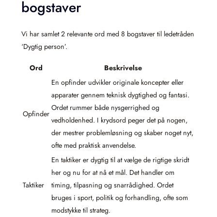
bogstaver
Vi har samlet 2 relevante ord med 8 bogstaver til ledetråden
‘Dygtig person’.
Ord
Beskrivelse
En opfinder udvikler originale koncepter eller
apparater gennem teknisk dygtighed og fantasi.
Ordet rummer både nysgerrighed og
Opfinder
vedholdenhed. I krydsord peger det på nogen,
der mestrer problemløsning og skaber noget nyt,
ofte med praktisk anvendelse.
En taktiker er dygtig til at vælge de rigtige skridt
her og nu for at nå et mål. Det handler om
Taktiker
timing, tilpasning og snarrådighed. Ordet
bruges i sport, politik og forhandling, ofte som
modstykke til strateg.