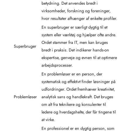
betydning. Det anvendes bredt i
virksomheder, forskning og foreninger,
hvor resultater afhænger af enkelte profiler.
En superbruger er særligt dygtig til et
system eller værktøj og hjælper ofte andre.
Ordet stammer fra IT, men kan bruges
Superbruger
bredt i praksis. Det indikerer hands-on
ekspertise, genveje og evnen til at optimere
arbejdsprocesser.
En problemløser er en person, der
systematisk og effektivt finder løsninger på
udfordringer. Ordet fremhæver kreativitet,
Problemløser
analytisk sans og handlekraft. Det bruges
om alt fra teknikere og konsulenter til
ledere og hverdagshelte, der får tingene til
at virke.
En professionel er en dygtig person, som