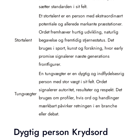
sætter standarden i sit felt.
Et stortalent er en person med ekstraordinært
potentiale og allerede markante præstationer.
Ordet fremhæver hurtig udvikling, naturlig
Stortalent
begavelse og fremtidig stjernestatus. Det
bruges i sport, kunst og forskning, hvor early
promise signalerer næste generations
frontfigurer.
En tungvægter er en dygtig og indflydelsesrig
person med stor vægt i sit felt. Ordet
signalerer autoritet, resultater og respekt. Det
Tungvægter
bruges om profiler, hvis ord og handlinger
mærkbart påvirker retningen i en branche
eller debat.
Dygtig person Krydsord