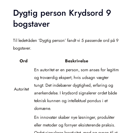
Dygtig person Krydsord 9
bogstaver
Til ledetråden ‘Dygtig person’ fandt vi 5 passende ord på 9
bogstaver.
Ord
Beskrivelse
En autoritet er en person, som anses for legitim
og troværdig ekspert, hvis udsagn vægter
tungt. Det indebærer dygtighed, erfaring og
Autoritet
anerkendelse. I krydsord signalerer ordet både
teknisk kunnen og intellektuel pondus i et
domæne.
En innovatør skaber nye løsninger, produkter
eller metoder og fornyer eksisterende praksis.
Ordet signalerer kreativitet, mod og evnen til at