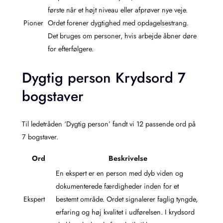
første når et højt niveau eller afprøver nye veje.
Pioner
Ordet forener dygtighed med opdagelsestrang.
Det bruges om personer, hvis arbejde åbner døre
for efterfølgere.
Dygtig person Krydsord 7
bogstaver
Til ledetråden ‘Dygtig person’ fandt vi 12 passende ord på
7 bogstaver.
Ord
Beskrivelse
En ekspert er en person med dyb viden og
dokumenterede færdigheder inden for et
Ekspert
bestemt område. Ordet signalerer faglig tyngde,
erfaring og høj kvalitet i udførelsen. I krydsord