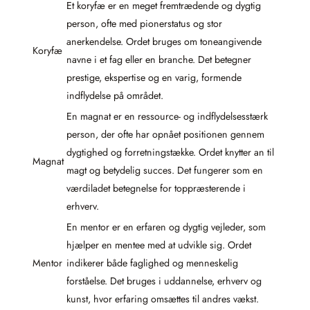
Et koryfæ er en meget fremtrædende og dygtig
person, ofte med pionerstatus og stor
anerkendelse. Ordet bruges om toneangivende
Koryfæ
navne i et fag eller en branche. Det betegner
prestige, ekspertise og en varig, formende
indflydelse på området.
En magnat er en ressource- og indflydelsesstærk
person, der ofte har opnået positionen gennem
dygtighed og forretningstække. Ordet knytter an til
Magnat
magt og betydelig succes. Det fungerer som en
værdiladet betegnelse for toppræsterende i
erhverv.
En mentor er en erfaren og dygtig vejleder, som
hjælper en mentee med at udvikle sig. Ordet
Mentor
indikerer både faglighed og menneskelig
forståelse. Det bruges i uddannelse, erhverv og
kunst, hvor erfaring omsættes til andres vækst.