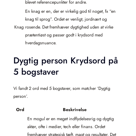
blevet referencepunkter for andre.
En knag er en, der er virkelig god til noget, fx “en
knag til sprog”. Ordet er venligt, jordnært og
Knag
rosende. Det fremhæver dygtighed uden at virke
prætentiøst og passer godt i krydsord med
hverdagsnuance.
Dygtig person Krydsord på
5 bogstaver
Vi fandt 2 ord med 5 bogstaver, som matcher ‘Dygtig
person’.
Ord
Beskrivelse
En mogul er en meget indflydelsesrig og dygtig
aktør, ofte i medier, tech eller finans. Ordet
fremhæver strategisk tæft, magt og resultater. Det