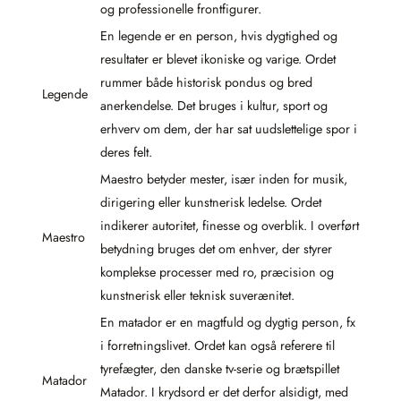
og professionelle frontfigurer.
En legende er en person, hvis dygtighed og
resultater er blevet ikoniske og varige. Ordet
rummer både historisk pondus og bred
Legende
anerkendelse. Det bruges i kultur, sport og
erhverv om dem, der har sat uudslettelige spor i
deres felt.
Maestro betyder mester, især inden for musik,
dirigering eller kunstnerisk ledelse. Ordet
indikerer autoritet, finesse og overblik. I overført
Maestro
betydning bruges det om enhver, der styrer
komplekse processer med ro, præcision og
kunstnerisk eller teknisk suverænitet.
En matador er en magtfuld og dygtig person, fx
i forretningslivet. Ordet kan også referere til
tyrefægter, den danske tv-serie og brætspillet
Matador
Matador. I krydsord er det derfor alsidigt, med