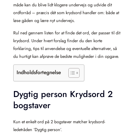
måde kan du blive lidt klogere undervejs og udvide dit
ordforråd – præcis dét som krydsord handler om: både at
løse gåden og lære nyt undervejs.
Rul ned gennem listen for at finde det ord, der passer til dit
krydsord. Under hvert forslag finder du den korte
forklaring, tips til anvendelse og eventuelle alternativer, så
du hurtigt kan afprøve de bedste muligheder i din opgave.
Indholdsfortegnelse
Dygtig person Krydsord 2
bogstaver
Kun et enkelt ord på 2 bogstaver matcher krydsord-
ledetråden ‘Dygtig person’.