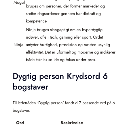
Mogul
bruges om personer, der former markeder og
sætter dagsordener gennem handlekraft og
kompetence.
Ninja bruges slangagtigt om en hyperdygtig
udøver, ofte i tech, gaming eller sport. Ordet
Ninja
antyder hurtighed, præcision og næsten usynlig
effektivitet. Det er uformelt og moderne og indikerer
både teknisk snilde og fokus under pres.
Dygtig person Krydsord 6
bogstaver
Til ledetråden ‘Dygtig person’ fandt vi 7 passende ord på 6
bogstaver.
Ord
Beskrivelse