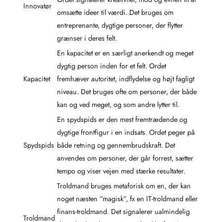
Innovatør
omsætte ideer til værdi. Det bruges om
entreprenante, dygtige personer, der flytter
grænser i deres felt.
En kapacitet er en særligt anerkendt og meget
dygtig person inden for et felt. Ordet
Kapacitet
fremhæver autoritet, indflydelse og højt fagligt
niveau. Det bruges ofte om personer, der både
kan og ved meget, og som andre lytter til.
En spydspids er den mest fremtrædende og
dygtige frontfigur i en indsats. Ordet peger på
Spydspids
både retning og gennembrudskraft. Det
anvendes om personer, der går forrest, sætter
tempo og viser vejen med stærke resultater.
Troldmand bruges metaforisk om en, der kan
noget næsten “magisk”, fx en IT-troldmand eller
finans-troldmand. Det signalerer ualmindelig
Troldmand