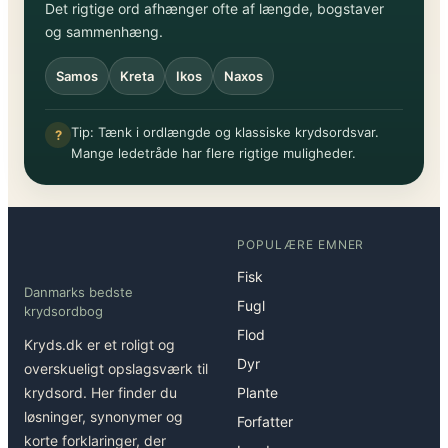
Det rigtige ord afhænger ofte af længde, bogstaver
og sammenhæng.
Samos
Kreta
Ikos
Naxos
Tip: Tænk i ordlængde og klassiske krydsordsvar.
?
Mange ledetråde har flere rigtige muligheder.
POPULÆRE EMNER
Fisk
Danmarks bedste
Fugl
krydsordbog
Flod
Kryds.dk er et roligt og
Dyr
overskueligt opslagsværk til
krydsord. Her finder du
Plante
løsninger, synonymer og
Forfatter
korte forklaringer, der