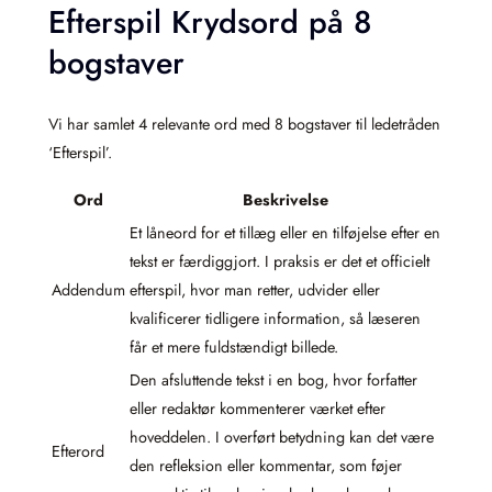
Efterspil Krydsord på 8
bogstaver
Vi har samlet 4 relevante ord med 8 bogstaver til ledetråden
‘Efterspil’.
Ord
Beskrivelse
Et låneord for et tillæg eller en tilføjelse efter en
tekst er færdiggjort. I praksis er det et officielt
Addendum
efterspil, hvor man retter, udvider eller
kvalificerer tidligere information, så læseren
får et mere fuldstændigt billede.
Den afsluttende tekst i en bog, hvor forfatter
eller redaktør kommenterer værket efter
hoveddelen. I overført betydning kan det være
Efterord
den refleksion eller kommentar, som føjer