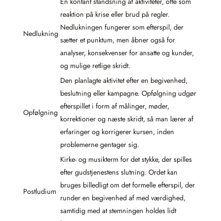
En kontant standsning af aktiviteter, ofte som
reaktion på krise eller brud på regler.
Nedlukningen fungerer som efterspil, der
Nedlukning
sætter et punktum, men åbner også for
analyser, konsekvenser for ansatte og kunder,
og mulige retlige skridt.
Den planlagte aktivitet efter en begivenhed,
beslutning eller kampagne. Opfølgning udgør
efterspillet i form af målinger, møder,
Opfølgning
korrektioner og næste skridt, så man lærer af
erfaringer og korrigerer kursen, inden
problemerne gentager sig.
Kirke- og musikterm for det stykke, der spilles
efter gudstjenestens slutning. Ordet kan
bruges billedligt om det formelle efterspil, der
Postludium
runder en begivenhed af med værdighed,
samtidig med at stemningen holdes lidt