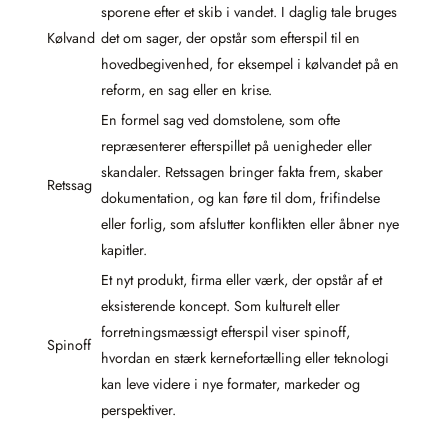
sporene efter et skib i vandet. I daglig tale bruges
Kølvand
det om sager, der opstår som efterspil til en
hovedbegivenhed, for eksempel i kølvandet på en
reform, en sag eller en krise.
En formel sag ved domstolene, som ofte
repræsenterer efterspillet på uenigheder eller
skandaler. Retssagen bringer fakta frem, skaber
Retssag
dokumentation, og kan føre til dom, frifindelse
eller forlig, som afslutter konflikten eller åbner nye
kapitler.
Et nyt produkt, firma eller værk, der opstår af et
eksisterende koncept. Som kulturelt eller
forretningsmæssigt efterspil viser spinoff,
Spinoff
hvordan en stærk kernefortælling eller teknologi
kan leve videre i nye formater, markeder og
perspektiver.