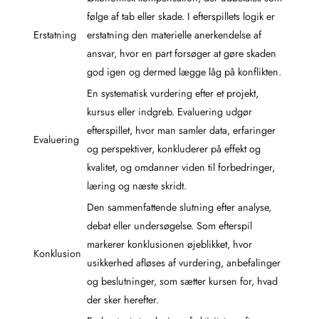
følge af tab eller skade. I efterspillets logik er
Erstatning
erstatning den materielle anerkendelse af
ansvar, hvor en part forsøger at gøre skaden
god igen og dermed lægge låg på konflikten.
En systematisk vurdering efter et projekt,
kursus eller indgreb. Evaluering udgør
efterspillet, hvor man samler data, erfaringer
Evaluering
og perspektiver, konkluderer på effekt og
kvalitet, og omdanner viden til forbedringer,
læring og næste skridt.
Den sammenfattende slutning efter analyse,
debat eller undersøgelse. Som efterspil
markerer konklusionen øjeblikket, hvor
Konklusion
usikkerhed afløses af vurdering, anbefalinger
og beslutninger, som sætter kursen for, hvad
der sker herefter.