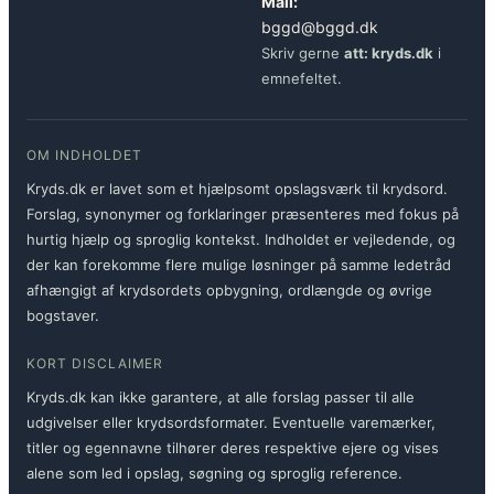
Mail:
bggd@bggd.dk
Skriv gerne
att: kryds.dk
i
emnefeltet.
OM INDHOLDET
Kryds.dk er lavet som et hjælpsomt opslagsværk til krydsord.
Forslag, synonymer og forklaringer præsenteres med fokus på
hurtig hjælp og sproglig kontekst. Indholdet er vejledende, og
der kan forekomme flere mulige løsninger på samme ledetråd
afhængigt af krydsordets opbygning, ordlængde og øvrige
bogstaver.
KORT DISCLAIMER
Kryds.dk kan ikke garantere, at alle forslag passer til alle
udgivelser eller krydsordsformater. Eventuelle varemærker,
titler og egennavne tilhører deres respektive ejere og vises
alene som led i opslag, søgning og sproglig reference.