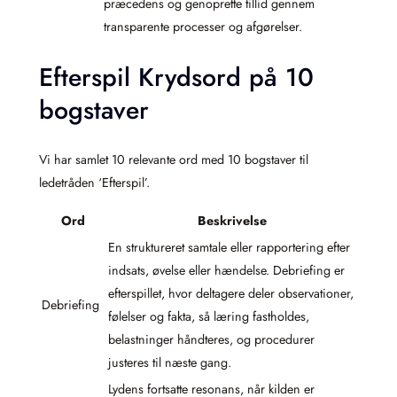
præcedens og genoprette tillid gennem
transparente processer og afgørelser.
Efterspil Krydsord på 10
bogstaver
Vi har samlet 10 relevante ord med 10 bogstaver til
ledetråden ‘Efterspil’.
Ord
Beskrivelse
En struktureret samtale eller rapportering efter
indsats, øvelse eller hændelse. Debriefing er
efterspillet, hvor deltagere deler observationer,
Debriefing
følelser og fakta, så læring fastholdes,
belastninger håndteres, og procedurer
justeres til næste gang.
Lydens fortsatte resonans, når kilden er