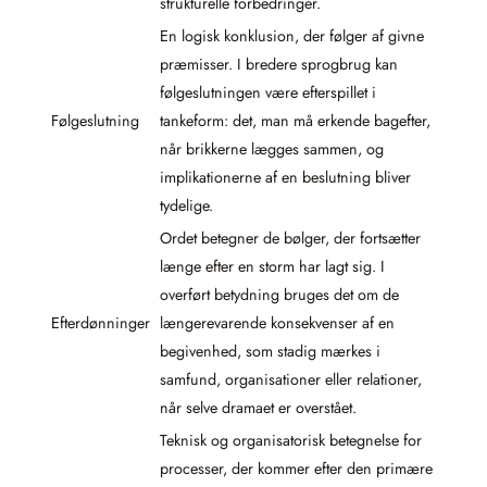
strukturelle forbedringer.
En logisk konklusion, der følger af givne
præmisser. I bredere sprogbrug kan
følgeslutningen være efterspillet i
Følgeslutning
tankeform: det, man må erkende bagefter,
når brikkerne lægges sammen, og
implikationerne af en beslutning bliver
tydelige.
Ordet betegner de bølger, der fortsætter
længe efter en storm har lagt sig. I
overført betydning bruges det om de
Efterdønninger
længerevarende konsekvenser af en
begivenhed, som stadig mærkes i
samfund, organisationer eller relationer,
når selve dramaet er overstået.
Teknisk og organisatorisk betegnelse for
processer, der kommer efter den primære