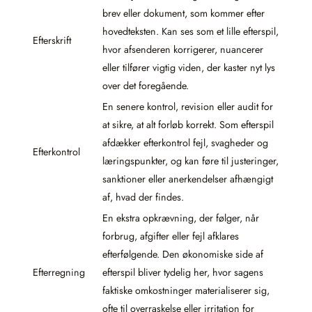
brev eller dokument, som kommer efter
hovedteksten. Kan ses som et lille efterspil,
Efterskrift
hvor afsenderen korrigerer, nuancerer
eller tilfører vigtig viden, der kaster nyt lys
over det foregående.
En senere kontrol, revision eller audit for
at sikre, at alt forløb korrekt. Som efterspil
afdækker efterkontrol fejl, svagheder og
Efterkontrol
læringspunkter, og kan føre til justeringer,
sanktioner eller anerkendelser afhængigt
af, hvad der findes.
En ekstra opkrævning, der følger, når
forbrug, afgifter eller fejl afklares
efterfølgende. Den økonomiske side af
Efterregning
efterspil bliver tydelig her, hvor sagens
faktiske omkostninger materialiserer sig,
ofte til overraskelse eller irritation for