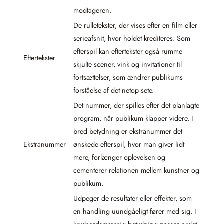
modtageren.
De rulletekster, der vises efter en film eller
serieafsnit, hvor holdet krediteres. Som
efterspil kan eftertekster også rumme
Eftertekster
skjulte scener, vink og invitationer til
fortsættelser, som ændrer publikums
forståelse af det netop sete.
Det nummer, der spilles efter det planlagte
program, når publikum klapper videre. I
bred betydning er ekstranummer det
Ekstranummer
ønskede efterspil, hvor man giver lidt
mere, forlænger oplevelsen og
cementerer relationen mellem kunstner og
publikum.
Udpeger de resultater eller effekter, som
en handling uundgåeligt fører med sig. I