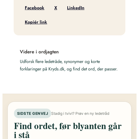
Facebook
X
LinkedIn
Kopiér link
Videre i ordjagten
Udforsk flere ledetråde, synonymer og korte
forklaringer på Kryds.dk, og find det ord, der passer.
SIDSTE GENVEJ
Stadig i tvivl? Prøv en ny ledetråd
Find ordet, før blyanten går
i stå