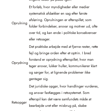
Et forløb, hvor myndigheder eller medier
systematisk afdækker en sag efter første
afsløring. Oprulningen er efterspillet, som
Oprulning
folder forbindelser, ansvar og motiver ud, ofte
over tid, og kan ende i politiske konsekvenser
eller retssager.
Det praktiske arbejde med at fjerne rester, rette
fejl og bringe orden efter et optrin. I bred
forstand er oprydning efterspillet, hvor man
Oprydning
tager ansvar, lukker huller, kommunikerer klart
og sørger for, at lignende problemer ikke
gentager sig.
Det juridiske opgør, hvor handlinger vurderes,
og ansvar fastlægges i retssystemet. Som
efterspil kan det være samfundets måde at
Retsopgør
bearbejde uret eller misbrug på, skabe