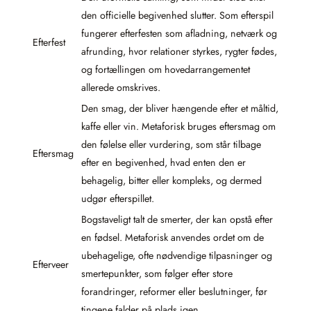
den officielle begivenhed slutter. Som efterspil
fungerer efterfesten som afladning, netværk og
Efterfest
afrunding, hvor relationer styrkes, rygter fødes,
og fortællingen om hovedarrangementet
allerede omskrives.
Den smag, der bliver hængende efter et måltid,
kaffe eller vin. Metaforisk bruges eftersmag om
den følelse eller vurdering, som står tilbage
Eftersmag
efter en begivenhed, hvad enten den er
behagelig, bitter eller kompleks, og dermed
udgør efterspillet.
Bogstaveligt talt de smerter, der kan opstå efter
en fødsel. Metaforisk anvendes ordet om de
ubehagelige, ofte nødvendige tilpasninger og
Efterveer
smertepunkter, som følger efter store
forandringer, reformer eller beslutninger, før
tingene falder på plads igen.