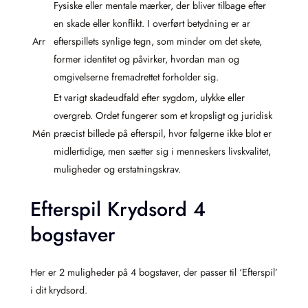
Fysiske eller mentale mærker, der bliver tilbage efter
en skade eller konflikt. I overført betydning er ar
Arr
efterspillets synlige tegn, som minder om det skete,
former identitet og påvirker, hvordan man og
omgivelserne fremadrettet forholder sig.
Et varigt skadeudfald efter sygdom, ulykke eller
overgreb. Ordet fungerer som et kropsligt og juridisk
Mén
præcist billede på efterspil, hvor følgerne ikke blot er
midlertidige, men sætter sig i menneskers livskvalitet,
muligheder og erstatningskrav.
Efterspil Krydsord 4
bogstaver
Her er 2 muligheder på 4 bogstaver, der passer til ‘Efterspil’
i dit krydsord.