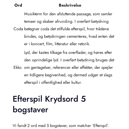
Ord
Beskrivelse
Musikterm for den afsluttende passage, som samler
temaer og skaber afrunding. I overført betydning
Coda
betegner coda det stilfulde efterspil, hvor trådene
bindes, og betydningen cementeres, hvad enten det
er i koncert, film, litteratur eller retorik.
Lyd, der kastes tilbage fra overflader, og høres efter
den oprindelige lyd. I overført betydning bruges det
Ekko
om gentagelser, referencer eller effekter, der spejler
en tidligere begivenhed, og dermed udgør et slags
efterspil i offentlighed eller kultur.
Efterspil Krydsord 5
bogstaver
Vi fandt 2 ord med 5 bogstaver, som matcher ‘Efterspil’.