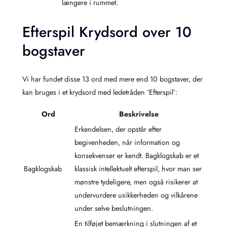
længere i rummet.
Efterspil Krydsord over 10
bogstaver
Vi har fundet disse 13 ord med mere end 10 bogstaver, der
kan bruges i et krydsord med ledetråden ‘Efterspil’:
Ord
Beskrivelse
Erkendelsen, der opstår efter
begivenheden, når information og
konsekvenser er kendt. Bagklogskab er et
Bagklogskab
klassisk intellektuelt efterspil, hvor man ser
mønstre tydeligere, men også risikerer at
undervurdere usikkerheden og vilkårene
under selve beslutningen.
En tilføjet bemærkning i slutningen af et