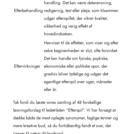
handling. Det kan være datarensning,
Efterbehandling
redigering, test eller pleje, som tilsammen
udgør efterspillet, der sikrer kvalitet,
sikkerhed og varig effekt af
hovedindsatsen.
Henviser til de effekter, som viser sig efter
selve begivenheden er slut, ofte forsinket.
Det kan handle om fysiske, psykiske,
Eftervirkninger
økonomiske eller politiske spor, der
gradvis bliver tydelige og udgør det
egentlige efterspil over uger, måneder
eller år.
Tak fordi du læste vores samling af 48 forskellige
løsningsforslag til ledetråden “Efterspil”. Vi har forsøgt at
dække både de mest oplagte synonymer, faglige termer og
mere kreative bud, så du forhåbentlig fandt et svar, der
passer til netop dit krydsord.