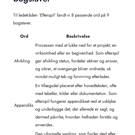
Til ledetråden ‘Efterspil’ fandt vi 8 passende ord på 9
bogstaver.
Ord
Beskrivelse
Processen med at lukke ned for et projekt, en
virksomhed eller en begivenhed. Som efterspil
Afvikling
gør afvikling status, fordeler aktiver og ansvar,
og sikrer, at overgange bliver ordnede, så
mindst muligt tab og forvirring efterlades.
En tillægsdel placeret efter hovedteksten, ofte
med tabeller, kilder eller dokumentation. Som
efterspil fungerer appendikset ved at uddybe
Appendiks
og underbygge det, der allerede er sagt, og
dermed påvirke, hvordan helheden forstås og
anvendes.
Den uformelle samling, som finder sted efter