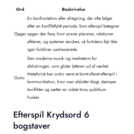
Ord
Beskrivelse
En konfrontation eller afregning, der ofte følger
efter en konfliktfyldt periode. Som efterspil betegner
Opgør
opgør den fase, hvor ansvar placeres, relationer
afklares, og systemer ændres, så fortidens fejl ikke
igen forbliver uadresserede.
Den moderne musik- og medieterm for
afslutningen, som glider lytteren ud af værket.
Metaforisk kan outro være et kontrolleret efterspil i
Outro
kommunikation, hvor man afslutter klogt, dæmper
konflikter og sætter en sidste tone, publikum
husker.
Efterspil Krydsord 6
bogstaver