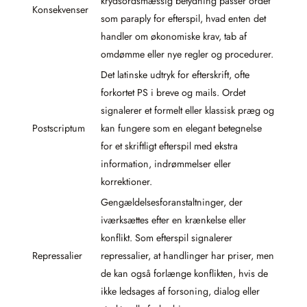
krydsordsmæssig betydning passer ordet
Konsekvenser
som paraply for efterspil, hvad enten det
handler om økonomiske krav, tab af
omdømme eller nye regler og procedurer.
Det latinske udtryk for efterskrift, ofte
forkortet PS i breve og mails. Ordet
signalerer et formelt eller klassisk præg og
Postscriptum
kan fungere som en elegant betegnelse
for et skriftligt efterspil med ekstra
information, indrømmelser eller
korrektioner.
Gengældelsesforanstaltninger, der
iværksættes efter en krænkelse eller
konflikt. Som efterspil signalerer
Repressalier
repressalier, at handlinger har priser, men
de kan også forlænge konflikten, hvis de
ikke ledsages af forsoning, dialog eller