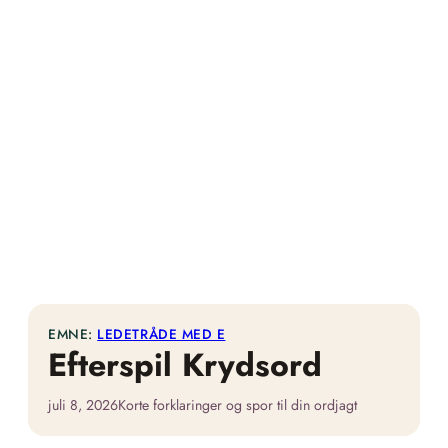
EMNE:
LEDETRÅDE MED E
Efterspil Krydsord
juli 8, 2026
Korte forklaringer og spor til din ordjagt