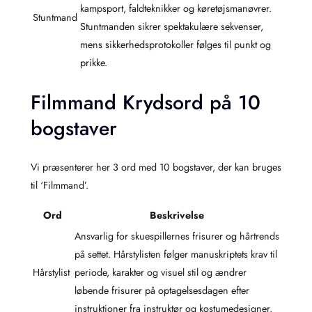
kampsport, faldteknikker og køretøjsmanøvrer.
Stuntmand
Stuntmanden sikrer spektakulære sekvenser,
mens sikkerhedsprotokoller følges til punkt og
prikke.
Filmmand Krydsord på 10
bogstaver
Vi præsenterer her 3 ord med 10 bogstaver, der kan bruges
til ‘Filmmand’.
Ord
Beskrivelse
Ansvarlig for skuespillernes frisurer og hårtrends
på settet. Hårstylisten følger manuskriptets krav til
Hårstylist
periode, karakter og visuel stil og ændrer
løbende frisurer på optagelsesdagen efter
instruktioner fra instruktør og kostumedesigner.