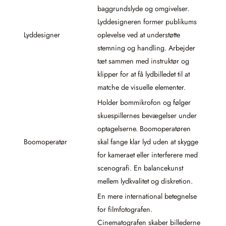
baggrundslyde og omgivelser.
Lyddesigneren former publikums
Lyddesigner
oplevelse ved at understøtte
stemning og handling. Arbejder
tæt sammen med instruktør og
klipper for at få lydbilledet til at
matche de visuelle elementer.
Holder bommikrofon og følger
skuespillernes bevægelser under
optagelserne. Boomoperatøren
Boomoperatør
skal fange klar lyd uden at skygge
for kameraet eller interferere med
scenografi. En balancekunst
mellem lydkvalitet og diskretion.
En mere international betegnelse
for filmfotografen.
Cinematografen skaber billederne