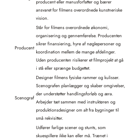
producent eller manusforfatter og bærer
ansvaret for filmens overordnede kunstneriske
vision.
Står for filmens overordnede økonomi,
organisering og gennemførelse. Producenten
sikrer finansiering, hyre af nøglepersoner og
Producent
koordination mellem de mange afdelinger.
Uden producenten risikerer et filmprojekt at gå
i stå eller sprænge budgettet.
Designer filmens fysiske rammer og kulisser.
Scenografen planlægger og skaber omgivelser,
der understøtter handlingsforløb og æra.
Scenograf
Arbejder tæt sammen med instruktøren og
produktionsdesigner om alt fra bygninger til
små rekvisitter.
Udfører farlige scener og stunts, som
skuespillere ikke kan eller må. Trænet i