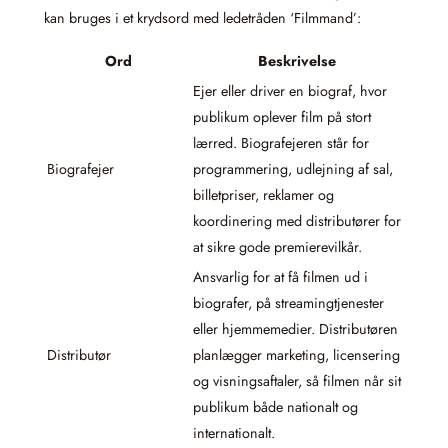
kan bruges i et krydsord med ledetråden ‘Filmmand’:
Ord
Beskrivelse
Ejer eller driver en biograf, hvor
publikum oplever film på stort
lærred. Biografejeren står for
Biografejer
programmering, udlejning af sal,
billetpriser, reklamer og
koordinering med distributører for
at sikre gode premierevilkår.
Ansvarlig for at få filmen ud i
biografer, på streamingtjenester
eller hjemmemedier. Distributøren
Distributør
planlægger marketing, licensering
og visningsaftaler, så filmen når sit
publikum både nationalt og
internationalt.