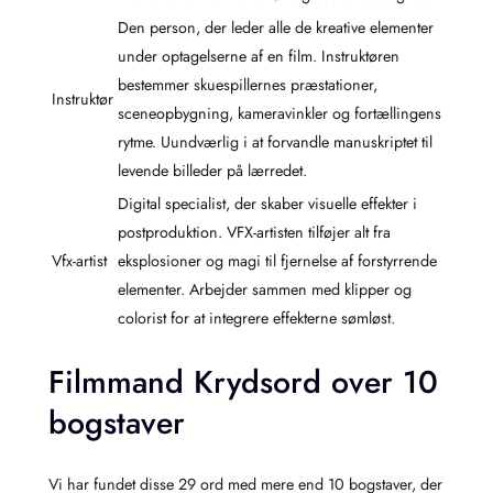
Den person, der leder alle de kreative elementer
under optagelserne af en film. Instruktøren
bestemmer skuespillernes præstationer,
Instruktør
sceneopbygning, kameravinkler og fortællingens
rytme. Uundværlig i at forvandle manuskriptet til
levende billeder på lærredet.
Digital specialist, der skaber visuelle effekter i
postproduktion. VFX-artisten tilføjer alt fra
Vfx-artist
eksplosioner og magi til fjernelse af forstyrrende
elementer. Arbejder sammen med klipper og
colorist for at integrere effekterne sømløst.
Filmmand Krydsord over 10
bogstaver
Vi har fundet disse 29 ord med mere end 10 bogstaver, der