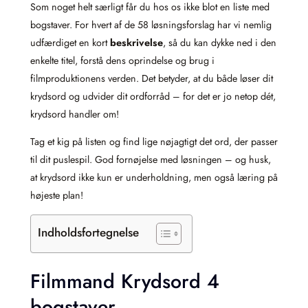
Som noget helt særligt får du hos os ikke blot en liste med
bogstaver. For hvert af de 58 løsningsforslag har vi nemlig
udfærdiget en kort
beskrivelse
, så du kan dykke ned i den
enkelte titel, forstå dens oprindelse og brug i
filmproduktionens verden. Det betyder, at du både løser dit
krydsord og udvider dit ordforråd – for det er jo netop dét,
krydsord handler om!
Tag et kig på listen og find lige nøjagtigt det ord, der passer
til dit puslespil. God fornøjelse med løsningen – og husk,
at krydsord ikke kun er underholdning, men også læring på
højeste plan!
Indholdsfortegnelse
Filmmand Krydsord 4
bogstaver