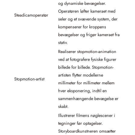
og dynamiske bevægelser.
Operatøren løfter kameraet med
Steadicamoperatør
seler og et svævende system, der
kompenserer for kroppens
bevægelser og frigør kameraet fra
stativ.
Realiserer stopmotion-animation
ved at fotografere fysiske figurer
billede for billede. Stopmotion-
artisten flytter modellerne
Stopmotion-artist
millimeter for millimeter mellem
hver eksponering, indtil en
sammenhængende bevægelse er
skabt.
Illustrerer filmens nøglescener i
tegninger før optagelser.
Storyboardkunstneren omsætter