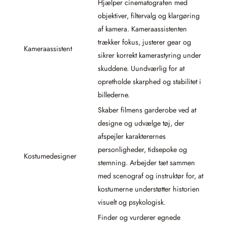
Hjælper cinematografen med
objektiver, filtervalg og klargøring
af kamera. Kameraassistenten
trækker fokus, justerer gear og
Kameraassistent
sikrer korrekt kamerastyring under
skuddene. Uundværlig for at
opretholde skarphed og stabilitet i
billederne.
Skaber filmens garderobe ved at
designe og udvælge tøj, der
afspejler karakterernes
personligheder, tidsepoke og
Kostumedesigner
stemning. Arbejder tæt sammen
med scenograf og instruktør for, at
kostumerne understøtter historien
visuelt og psykologisk.
Finder og vurderer egnede