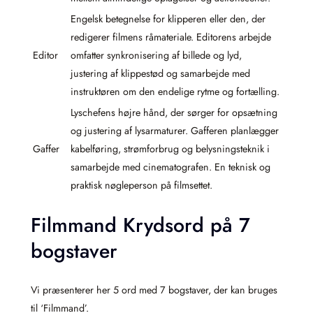
Engelsk betegnelse for klipperen eller den, der
redigerer filmens råmateriale. Editorens arbejde
Editor
omfatter synkronisering af billede og lyd,
justering af klippestød og samarbejde med
instruktøren om den endelige rytme og fortælling.
Lyschefens højre hånd, der sørger for opsætning
og justering af lysarmaturer. Gafferen planlægger
Gaffer
kabelføring, strømforbrug og belysningsteknik i
samarbejde med cinematografen. En teknisk og
praktisk nøgleperson på filmsettet.
Filmmand Krydsord på 7
bogstaver
Vi præsenterer her 5 ord med 7 bogstaver, der kan bruges
til ‘Filmmand’.