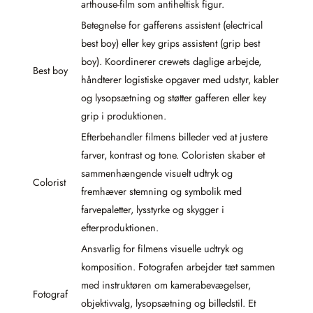
arthouse-film som antiheltisk figur.
Betegnelse for gafferens assistent (electrical
best boy) eller key grips assistent (grip best
boy). Koordinerer crewets daglige arbejde,
Best boy
håndterer logistiske opgaver med udstyr, kabler
og lysopsætning og støtter gafferen eller key
grip i produktionen.
Efterbehandler filmens billeder ved at justere
farver, kontrast og tone. Coloristen skaber et
sammenhængende visuelt udtryk og
Colorist
fremhæver stemning og symbolik med
farvepaletter, lysstyrke og skygger i
efterproduktionen.
Ansvarlig for filmens visuelle udtryk og
komposition. Fotografen arbejder tæt sammen
med instruktøren om kamerabevægelser,
Fotograf
objektivvalg, lysopsætning og billedstil. Et