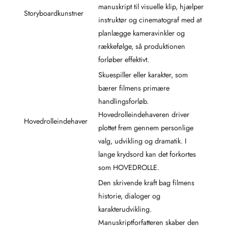
manuskript til visuelle klip, hjælper
Storyboardkunstner
instruktør og cinematograf med at
planlægge kameravinkler og
rækkefølge, så produktionen
forløber effektivt.
Skuespiller eller karakter, som
bærer filmens primære
handlingsforløb.
Hovedrolleindehaveren driver
Hovedrolleindehaver
plottet frem gennem personlige
valg, udvikling og dramatik. I
lange krydsord kan det forkortes
som HOVEDROLLE.
Den skrivende kraft bag filmens
historie, dialoger og
karakterudvikling.
Manuskriptforfatteren skaber den