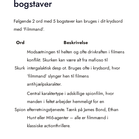
bogstaver
Følgende 2 ord med 5 bogstaver kan bruges i dit krydsord
med ‘Filmmand’.
Ord
Beskrivelse
Modsætningen til helten og ofte drivkraften i filmens
konflikt. Skurken kan være alt fra mafioso til
Skurk
intergalaktisk desp ot. Bruges ofte i krydsord, hvor
’filmmand’ slynger hen til filmens
antihjælpskarakter.
Central karaktertype i adskillige spionfilm, hvor
manden i feltet arbejder hemmeligt for en
Spion
efterretningstjeneste. Tænk på James Bond, Ethan
Hunt eller MI6-agenter – alle er filmmænd i
klassiske actionthrillere.