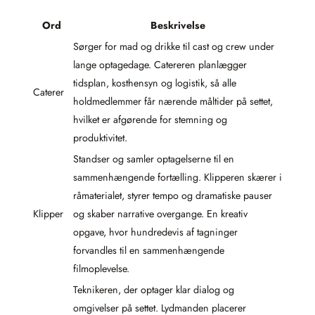
Ord
Beskrivelse
Sørger for mad og drikke til cast og crew under
lange optagedage. Catereren planlægger
tidsplan, kosthensyn og logistik, så alle
Caterer
holdmedlemmer får nærende måltider på settet,
hvilket er afgørende for stemning og
produktivitet.
Standser og samler optagelserne til en
sammenhængende fortælling. Klipperen skærer i
råmaterialet, styrer tempo og dramatiske pauser
Klipper
og skaber narrative overgange. En kreativ
opgave, hvor hundredevis af tagninger
forvandles til en sammenhængende
filmoplevelse.
Teknikeren, der optager klar dialog og
omgivelser på settet. Lydmanden placerer