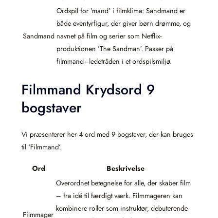
Ordspil for ’mand’ i filmklima: Sandmand er
både eventyrfigur, der giver børn drømme, og
Sandmand
navnet på film og serier som Netflix-
produktionen ’The Sandman’. Passer på
filmmand–ledetråden i et ordspilsmiljø.
Filmmand Krydsord 9
bogstaver
Vi præsenterer her 4 ord med 9 bogstaver, der kan bruges
til ‘Filmmand’.
Ord
Beskrivelse
Overordnet betegnelse for alle, der skaber film
– fra idé til færdigt værk. Filmmageren kan
kombinere roller som instruktør, debuterende
Filmmager