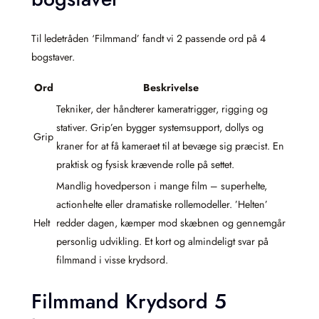
Til ledetråden ‘Filmmand’ fandt vi 2 passende ord på 4
bogstaver.
Ord
Beskrivelse
Tekniker, der håndterer kameratrigger, rigging og
stativer. Grip’en bygger systemsupport, dollys og
Grip
kraner for at få kameraet til at bevæge sig præcist. En
praktisk og fysisk krævende rolle på settet.
Mandlig hovedperson i mange film – superhelte,
actionhelte eller dramatiske rollemodeller. ’Helten’
Helt
redder dagen, kæmper mod skæbnen og gennemgår
personlig udvikling. Et kort og almindeligt svar på
filmmand i visse krydsord.
Filmmand Krydsord 5