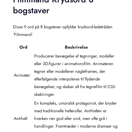
bogstaver
Disse 9 ord på 8 bogstaver opfylder krydsord-ledetråden
‘Filmmand’.
Ord
Beskrivelse
Producerer bevægelse af tegninger, modeller
eller 3D-figurer i animationsfilm. Animatøren
tegner eller modellerer nøgleframes, der
Animatør
efterfølgende interpoleres til flydende
bevægelser, og skaber alt fra tegnefilm til CGI-
skabninger.
En kompleks, umoralsk protagonist, der bryder
med traditionelle helteroller. Antihelten er
Antihelt
hverken ren god eller ond, men ofte grå i
handlinger. Fremtræder i moderne dramaer og