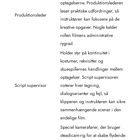
optagelserne. Produktionslederen
løser praktiske udfordringer, så
Produktionsleder
instruktøren kan fokusere på de
kreative opgaver. Nogle kalder
rollen filmens administrative
rygrad.
Holder styr på kontinuitet i
kostumer, rekvisitter og
skuespillernes handlinger mellem
optagelser. Script supervisoren
Script supervisor
noterer hver tagning,
dialogvarianter og fejl, så
klipperen og instruktøren kan sikre
sammenhængende scener i den
endelige film.
Speciel kamerafører, der bruger
steadicam-rig for at skabe flydende