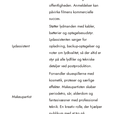
offentligheden. Anmeldelser kan
påvirke filmens kommercielle
succes.
Støtter lydmanden med kabler,
batterier og optagelsesudstyr.
Lydassistenten sørger for
Lydassistent
opladning, backup-optagelser og
noter om lydkvalitet, så der altid er
styr på alle lydfiler og tekniske
detaljer ved postproduktion.
Forvandler skuespillerne med
kosmetik, proteser og særlige
effekter. Makeupartisten skaber
periodetro, sår, alderdom og
Makeupartist
fantasivæsner med professionel
teknik. En kreativ rolle, der hjælper
publikum med at tro på