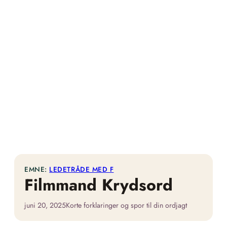
EMNE:
LEDETRÅDE MED F
Filmmand Krydsord
juni 20, 2025
Korte forklaringer og spor til din ordjagt