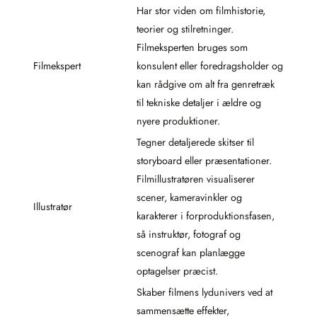
Har stor viden om filmhistorie,
teorier og stilretninger.
Filmeksperten bruges som
Filmekspert
konsulent eller foredragsholder og
kan rådgive om alt fra genretræk
til tekniske detaljer i ældre og
nyere produktioner.
Tegner detaljerede skitser til
storyboard eller præsentationer.
Filmillustratøren visualiserer
scener, kameravinkler og
Illustratør
karakterer i forproduktionsfasen,
så instruktør, fotograf og
scenograf kan planlægge
optagelser præcist.
Skaber filmens lydunivers ved at
sammensætte effekter,