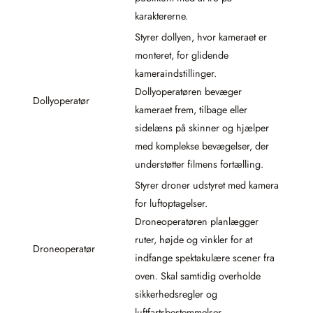
karaktererne.
Styrer dollyen, hvor kameraet er
monteret, for glidende
kameraindstillinger.
Dollyoperatøren bevæger
Dollyoperatør
kameraet frem, tilbage eller
sidelæns på skinner og hjælper
med komplekse bevægelser, der
understøtter filmens fortælling.
Styrer droner udstyret med kamera
for luftoptagelser.
Droneoperatøren planlægger
ruter, højde og vinkler for at
Droneoperatør
indfange spektakulære scener fra
oven. Skal samtidig overholde
sikkerhedsregler og
luftfartsbestemmelser.