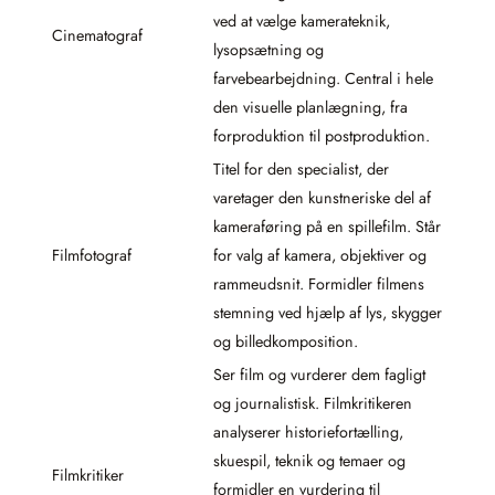
ved at vælge kamerateknik,
Cinematograf
lysopsætning og
farvebearbejdning. Central i hele
den visuelle planlægning, fra
forproduktion til postproduktion.
Titel for den specialist, der
varetager den kunstneriske del af
kameraføring på en spillefilm. Står
Filmfotograf
for valg af kamera, objektiver og
rammeudsnit. Formidler filmens
stemning ved hjælp af lys, skygger
og billedkomposition.
Ser film og vurderer dem fagligt
og journalistisk. Filmkritikeren
analyserer historiefortælling,
skuespil, teknik og temaer og
Filmkritiker
formidler en vurdering til