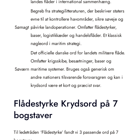
landes flåder i international sammenhæng.
Begreb fra strategilitteraturen, der beskriver staters
evne til at kontrollere havområder, sikre søveje og
Sømagt
påvirke landoperationer. Omfatter flådestyrker,
baser, logistikkæder og handelsflåder. Et klassisk
nøgleord i maritim strategi.
Det officielle danske ord for landets militære flåde.
Omfatter krigsskibe, besætninger, baser og
Søværn
maritime systemer. Bruges også generisk om
andre nationers tilsvarende forsvarsgren og kan i
krydsord være et kort og præcist svar.
Flådestyrke Krydsord på 7
bogstaver
Til ledetråden ‘Flådestyrke’ fandt vi 3 passende ord på 7