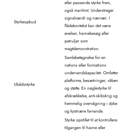
eller passende styrke frem,
også maritimt. Understreger
signalværdi og nærvær. I
Styrkeopbud
flådekontekst kan det være
øvelser, havnebesøg eller
patruljer som
magtdemonstration.
Samlebetegnelse for en
nations eller formations
undervandskapacitet. Omfatter
platforme, besætninger, våben
Ubådsstyrke
og støtte. En nøglestyrke til
afskrækkelse, anti-skibskrig og
hemmelig overvågning i dybe
og kystnære farvande.
Styrke opstillet til at kontrollere
tilgangen til havne eller