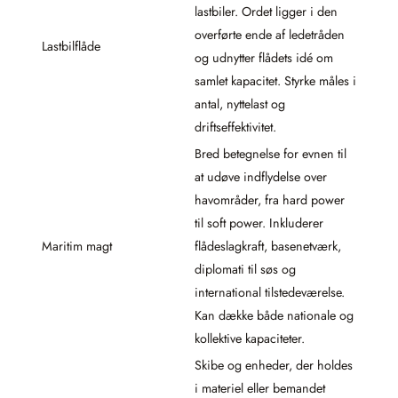
lastbiler. Ordet ligger i den
overførte ende af ledetråden
Lastbilflåde
og udnytter flådets idé om
samlet kapacitet. Styrke måles i
antal, nyttelast og
driftseffektivitet.
Bred betegnelse for evnen til
at udøve indflydelse over
havområder, fra hard power
til soft power. Inkluderer
Maritim magt
flådeslagkraft, basenetværk,
diplomati til søs og
international tilstedeværelse.
Kan dække både nationale og
kollektive kapaciteter.
Skibe og enheder, der holdes
i materiel eller bemandet