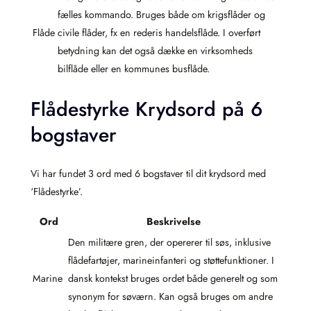
fælles kommando. Bruges både om krigsflåder og
Flåde
civile flåder, fx en rederis handelsflåde. I overført
betydning kan det også dække en virksomheds
bilflåde eller en kommunes busflåde.
Flådestyrke Krydsord på 6
bogstaver
Vi har fundet 3 ord med 6 bogstaver til dit krydsord med
‘Flådestyrke’.
Ord
Beskrivelse
Den militære gren, der opererer til søs, inklusive
flådefartøjer, marineinfanteri og støttefunktioner. I
Marine
dansk kontekst bruges ordet både generelt og som
synonym for søværn. Kan også bruges om andre