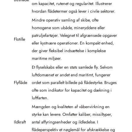
om kapacitet, rutenet og regularitet. Illustrerer
hvordan flådetermer også lever i civile sektorer.
Mindre operativ samling af skibe, ofte
homogene som ubåde, mineryddere eller
patruljefartøjer. Velegnet til afgrænsede opgaver
Flotille
eller kystnære operationer. En kompakt enhed,
der giver fleksibel indsættelse i komplekse
maritime miljøer.
Et flyselskabs eller en stats samlede fly. Selvom
luftdomænet er andet end maritimt, fungerer
Flyflåde
ordet som parallelt billede på flådestyrke. Bruges
ofte som indikator for kapacitet og dækning i
luftfarten.
Mængden og kvaliteten af våbenvirkning en
styrke kan levere. Omfatter kaliber, missiltyper,
Ildkraft
antal affyringsenheder og ildledelse. I
flådeperspektiv et nøglemål for afskrækkelse og