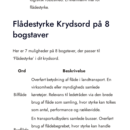
flådestyrke.
Flådestyrke Krydsord på 8
bogstaver
Her er 7 muligheder på 8 bogstaver, der passer til
‘Flådestyrke’ i dit krydsord.
Ord
Beskrivelse
Overført betydning af flåde i landtransport. En
virksomheds eller myndigheds samlede
Bilflåde
køretøjer. Relevans til ledetråden via den brede
brug af flåde som samling, hvor styrke kan tolkes
som antal, performance og rækkevidde.
En transportudbyders samlede busser. Overført
brug af flådebegrebet, hvor styrke kan handle
Busflåde