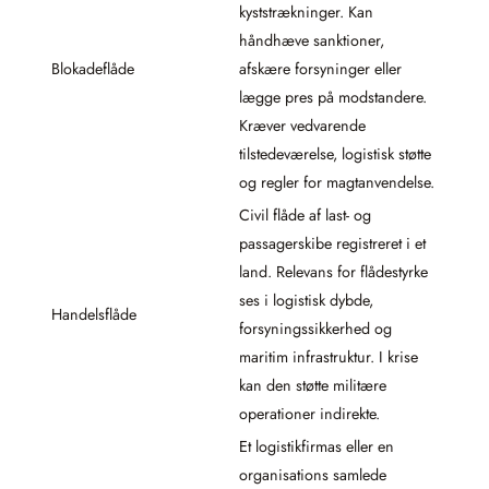
kyststrækninger. Kan
håndhæve sanktioner,
Blokadeflåde
afskære forsyninger eller
lægge pres på modstandere.
Kræver vedvarende
tilstedeværelse, logistisk støtte
og regler for magtanvendelse.
Civil flåde af last- og
passagerskibe registreret i et
land. Relevans for flådestyrke
ses i logistisk dybde,
Handelsflåde
forsyningssikkerhed og
maritim infrastruktur. I krise
kan den støtte militære
operationer indirekte.
Et logistikfirmas eller en
organisations samlede