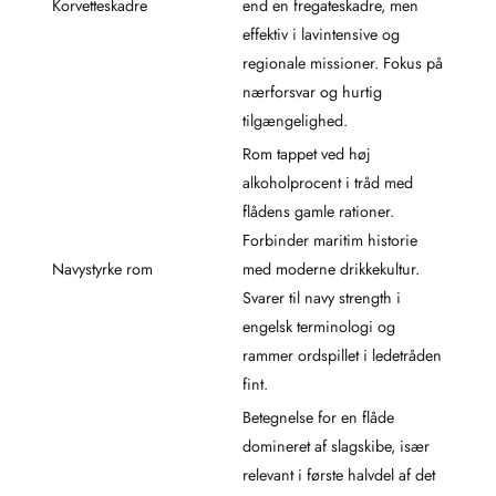
Korvetteskadre
end en fregateskadre, men
effektiv i lavintensive og
regionale missioner. Fokus på
nærforsvar og hurtig
tilgængelighed.
Rom tappet ved høj
alkoholprocent i tråd med
flådens gamle rationer.
Forbinder maritim historie
Navystyrke rom
med moderne drikkekultur.
Svarer til navy strength i
engelsk terminologi og
rammer ordspillet i ledetråden
fint.
Betegnelse for en flåde
domineret af slagskibe, især
relevant i første halvdel af det