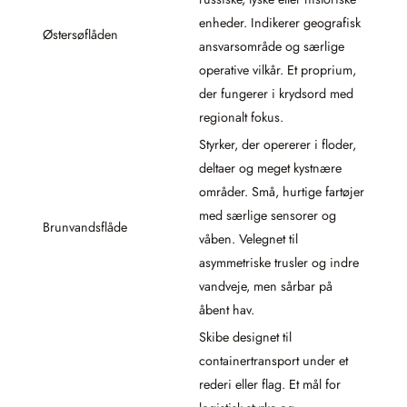
enheder. Indikerer geografisk
Østersøflåden
ansvarsområde og særlige
operative vilkår. Et proprium,
der fungerer i krydsord med
regionalt fokus.
Styrker, der opererer i floder,
deltaer og meget kystnære
områder. Små, hurtige fartøjer
med særlige sensorer og
Brunvandsflåde
våben. Velegnet til
asymmetriske trusler og indre
vandveje, men sårbar på
åbent hav.
Skibe designet til
containertransport under et
rederi eller flag. Et mål for