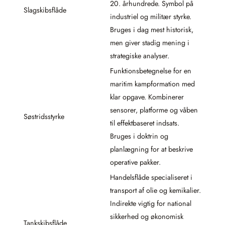
20. århundrede. Symbol på
Slagskibsflåde
industriel og militær styrke.
Bruges i dag mest historisk,
men giver stadig mening i
strategiske analyser.
Funktionsbetegnelse for en
maritim kampformation med
klar opgave. Kombinerer
sensorer, platforme og våben
Søstridsstyrke
til effektbaseret indsats.
Bruges i doktrin og
planlægning for at beskrive
operative pakker.
Handelsflåde specialiseret i
transport af olie og kemikalier.
Indirekte vigtig for national
sikkerhed og økonomisk
Tankskibsflåde