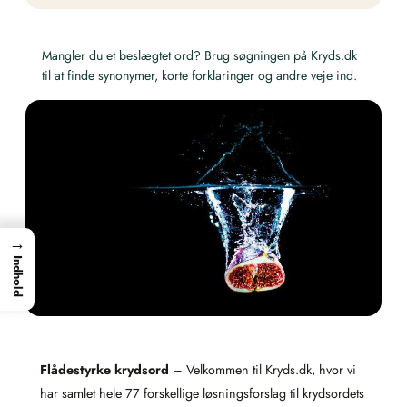
Mangler du et beslægtet ord? Brug søgningen på Kryds.dk
til at finde synonymer, korte forklaringer og andre veje ind.
→
Indhold
Flådestyrke krydsord
– Velkommen til Kryds.dk, hvor vi
har samlet hele 77 forskellige løsningsforslag til krydsordets