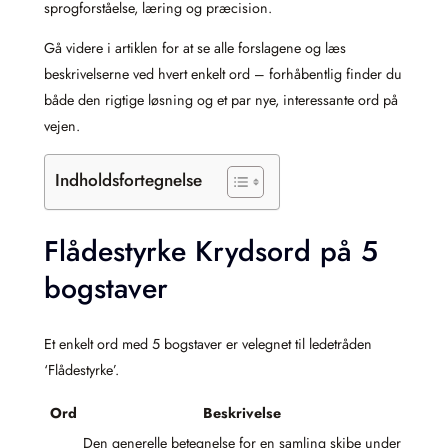
sprogforståelse, læring og præcision.
Gå videre i artiklen for at se alle forslagene og læs
beskrivelserne ved hvert enkelt ord – forhåbentlig finder du
både den rigtige løsning og et par nye, interessante ord på
vejen.
Indholdsfortegnelse
Flådestyrke Krydsord på 5
bogstaver
Et enkelt ord med 5 bogstaver er velegnet til ledetråden
‘Flådestyrke’.
Ord
Beskrivelse
Den generelle betegnelse for en samling skibe under