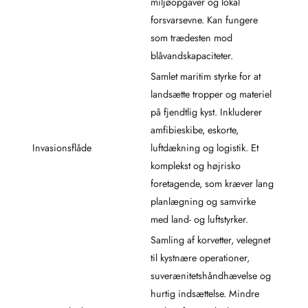
miljøopgaver og lokal
forsvarsevne. Kan fungere
som trædesten mod
blåvandskapaciteter.
Samlet maritim styrke for at
landsætte tropper og materiel
på fjendtlig kyst. Inkluderer
amfibieskibe, eskorte,
Invasionsflåde
luftdækning og logistik. Et
komplekst og højrisko
foretagende, som kræver lang
planlægning og samvirke
med land- og luftstyrker.
Samling af korvetter, velegnet
til kystnære operationer,
suverænitetshåndhævelse og
hurtig indsættelse. Mindre