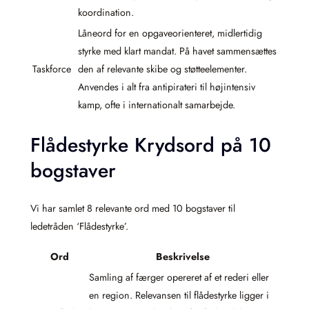
koordination.
Låneord for en opgaveorienteret, midlertidig
styrke med klart mandat. På havet sammensættes
Taskforce
den af relevante skibe og støtteelementer.
Anvendes i alt fra antipirateri til højintensiv
kamp, ofte i internationalt samarbejde.
Flådestyrke Krydsord på 10
bogstaver
Vi har samlet 8 relevante ord med 10 bogstaver til
ledetråden ‘Flådestyrke’.
Ord
Beskrivelse
Samling af færger opereret af et rederi eller
en region. Relevansen til flådestyrke ligger i