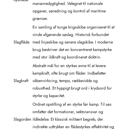
manøvredygtighed. Velegnet til nationale
opgaver, søredning og kontrol af maritime
grænser.
En samling af tunge krigsskibe organiseret til at
vinde afgørende søslag. Historisk forbundet
Slagflåde
med linjeskibe og senere slagskibe. I moderne
brug beskriver det en koncentreret kampstyrke
med stor ildkraft og koordineret doktrin.
Abstrakt mål for en styrkes evne til at levere
kampkraft, ofte brugt om flåder. Indbefatter
Slagkraft
våbenvirkning, tempo, rækkevidde og
robusthed. Et hyppigt brugt ord i krydsord for
styrke og kapacitet.
Ordnet opstilling af en styrke før kamp. Til søs
omfatter det formationer, sektoransvar og
Slagorden
ildledelse. Et klassisk militært begreb, der
indirekte udtrykker en flådestyrkes effektivitet og