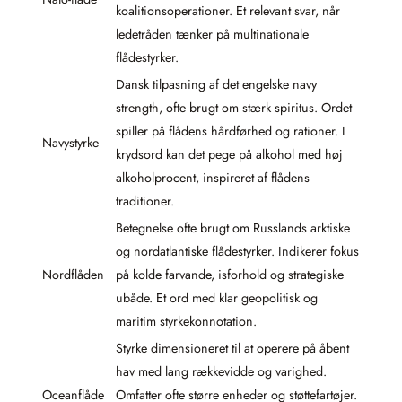
koalitionsoperationer. Et relevant svar, når
ledetråden tænker på multinationale
flådestyrker.
Dansk tilpasning af det engelske navy
strength, ofte brugt om stærk spiritus. Ordet
spiller på flådens hårdførhed og rationer. I
Navystyrke
krydsord kan det pege på alkohol med høj
alkoholprocent, inspireret af flådens
traditioner.
Betegnelse ofte brugt om Russlands arktiske
og nordatlantiske flådestyrker. Indikerer fokus
Nordflåden
på kolde farvande, isforhold og strategiske
ubåde. Et ord med klar geopolitisk og
maritim styrkekonnotation.
Styrke dimensioneret til at operere på åbent
hav med lang rækkevidde og varighed.
Oceanflåde
Omfatter ofte større enheder og støttefartøjer.