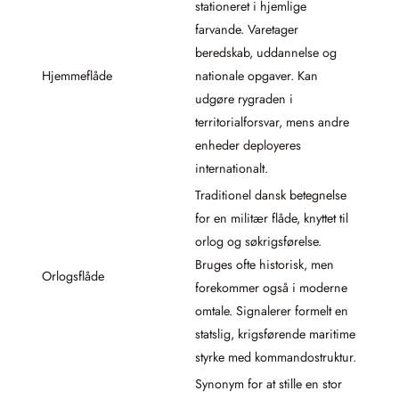
stationeret i hjemlige
farvande. Varetager
beredskab, uddannelse og
Hjemmeflåde
nationale opgaver. Kan
udgøre rygraden i
territorialforsvar, mens andre
enheder deployeres
internationalt.
Traditionel dansk betegnelse
for en militær flåde, knyttet til
orlog og søkrigsførelse.
Bruges ofte historisk, men
Orlogsflåde
forekommer også i moderne
omtale. Signalerer formelt en
statslig, krigsførende maritime
styrke med kommandostruktur.
Synonym for at stille en stor