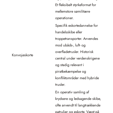
Et fleksibelt styrkeformat for
mellemstore sømilitære
operationer.
Specifik eskortedannelse for
handelsskibe eller
troppetransporter. Anvendes
mod ubåds-, luft- og
overfladetrusler. Historisk
Konvojeskorte
central under verdenskrigene
og stadig relevant i
piratbekæmpelse og
konfliktområder med hybride
trusler.
En operativ samling af
krydsere og ledsagende skibe,
ofte anvendt til langtrækkende
patruljer og eskorte. Vægt på