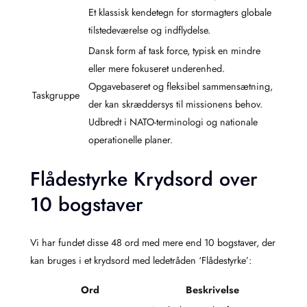
Et klassisk kendetegn for stormagters globale
tilstedeværelse og indflydelse.
Dansk form af task force, typisk en mindre
eller mere fokuseret underenhed.
Opgavebaseret og fleksibel sammensætning,
Taskgruppe
der kan skræddersys til missionens behov.
Udbredt i NATO-terminologi og nationale
operationelle planer.
Flådestyrke Krydsord over
10 bogstaver
Vi har fundet disse 48 ord med mere end 10 bogstaver, der
kan bruges i et krydsord med ledetråden ‘Flådestyrke’:
Ord
Beskrivelse