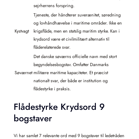
sejrherrens forspring.
Tjeneste, der håndterer suverænitet, søredning
og lovhåndhævelse i maritime områder. Ikke en
Kystvagt
krigsflåde, men en statslig maritim styrke. Kan i
krydsord være et civilmilitært alternativ til
flåderelaterede svar.
Det danske søværns officielle navn med stort
begyndelsesbogstav. Omfatter Danmarks
Søværnet
militære maritime kapaciteter. Et præcist
nationalt svar, der både er institution og
flådestyrke i praksis.
Flådestyrke Krydsord 9
bogstaver
Vi har samlet 7 relevante ord med 9 bogstaver til ledetråden