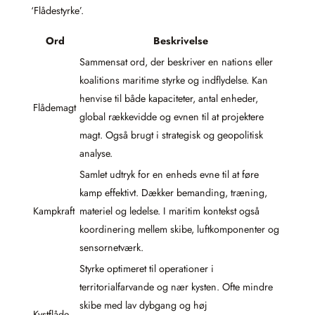
‘Flådestyrke’.
Ord
Beskrivelse
Sammensat ord, der beskriver en nations eller
koalitions maritime styrke og indflydelse. Kan
henvise til både kapaciteter, antal enheder,
Flådemagt
global rækkevidde og evnen til at projektere
magt. Også brugt i strategisk og geopolitisk
analyse.
Samlet udtryk for en enheds evne til at føre
kamp effektivt. Dækker bemanding, træning,
Kampkraft
materiel og ledelse. I maritim kontekst også
koordinering mellem skibe, luftkomponenter og
sensornetværk.
Styrke optimeret til operationer i
territorialfarvande og nær kysten. Ofte mindre
skibe med lav dybgang og høj
Kystflåde