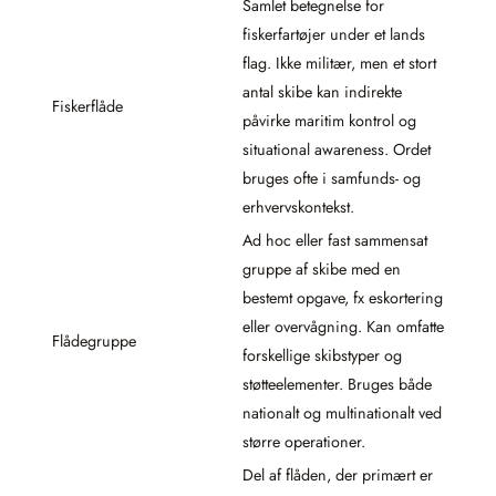
Samlet betegnelse for
fiskerfartøjer under et lands
flag. Ikke militær, men et stort
antal skibe kan indirekte
Fiskerflåde
påvirke maritim kontrol og
situational awareness. Ordet
bruges ofte i samfunds- og
erhvervskontekst.
Ad hoc eller fast sammensat
gruppe af skibe med en
bestemt opgave, fx eskortering
eller overvågning. Kan omfatte
Flådegruppe
forskellige skibstyper og
støtteelementer. Bruges både
nationalt og multinationalt ved
større operationer.
Del af flåden, der primært er