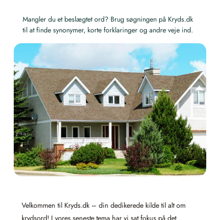
Mangler du et beslægtet ord? Brug søgningen på Kryds.dk
til at finde synonymer, korte forklaringer og andre veje ind.
Velkommen til Kryds.dk – din dedikerede kilde til alt om
krydsord! I vores seneste tema har vi sat fokus på det