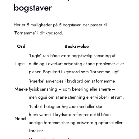
bogstaver
Her er 5 muligheder på 5 bogstaver, der passer til
‘Fornemme’ i dit krydsord.
Ord
Beskrivelse
’Lugte’ kan både være bogstavelig sansning af
Lugte
dufte og i overført betydning at ane problemer eller
planer. Populært i krydsord som ’fornemme lugt’.
’Mærke’ anvendes i krydsord om at fornemme
Mærke
fysisk sansning – som berøring eller smerte –
men også om at ane stemning eller vibber i et rum.
’Nobel’ betegner høj ædelhed eller stor
hjertevarme. I krydsord refererer det til både
Nobel
adelige fornemmelser og prisværdig opførsel eller
karakter.