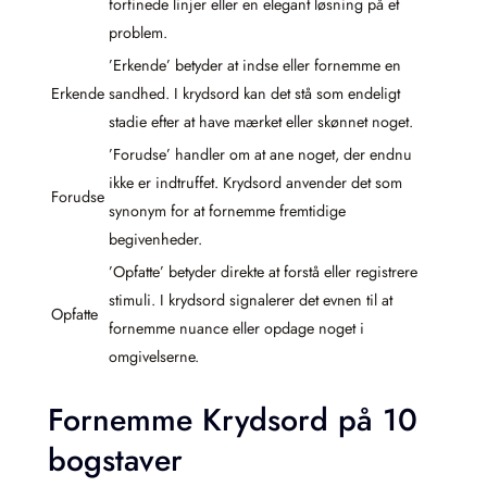
forfinede linjer eller en elegant løsning på et
problem.
’Erkende’ betyder at indse eller fornemme en
Erkende
sandhed. I krydsord kan det stå som endeligt
stadie efter at have mærket eller skønnet noget.
’Forudse’ handler om at ane noget, der endnu
ikke er indtruffet. Krydsord anvender det som
Forudse
synonym for at fornemme fremtidige
begivenheder.
’Opfatte’ betyder direkte at forstå eller registrere
stimuli. I krydsord signalerer det evnen til at
Opfatte
fornemme nuance eller opdage noget i
omgivelserne.
Fornemme Krydsord på 10
bogstaver