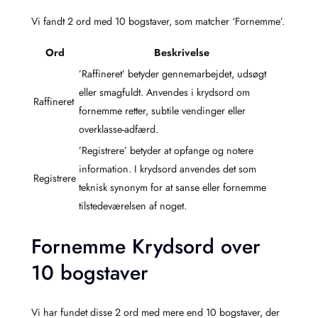
Vi fandt 2 ord med 10 bogstaver, som matcher ‘Fornemme’.
Ord
Beskrivelse
’Raffineret’ betyder gennemarbejdet, udsøgt
eller smagfuldt. Anvendes i krydsord om
Raffineret
fornemme retter, subtile vendinger eller
overklasse-adfærd.
’Registrere’ betyder at opfange og notere
information. I krydsord anvendes det som
Registrere
teknisk synonym for at sanse eller fornemme
tilstedeværelsen af noget.
Fornemme Krydsord over
10 bogstaver
Vi har fundet disse 2 ord med mere end 10 bogstaver, der