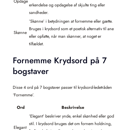
Opdage
erkendelse og opdagelse af skjulte ting eller
sandheder.
’Skønne’ i betydningen at fornemme eller gætte.
Bruges i krydsord som et poetisk alternativ til ane
Skønne
eller opfatte, når man skønner, at noget er
tilfældet.
Fornemme Krydsord på 7
bogstaver
Disse 4 ord på 7 bogstaver passer til krydsord-ledetråden
‘Fornemme’.
Ord
Beskrivelse
’Elegant’ beskriver ynde, enkel skønhed eller god
stil. I krydsord bruges det om fornem holdning,
Elegant