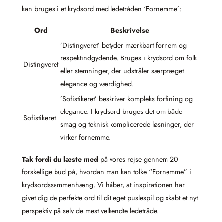
kan bruges i et krydsord med ledetråden ‘Fornemme’:
Ord
Beskrivelse
’Distingveret’ betyder mærkbart fornem og
respektindgydende. Bruges i krydsord om folk
Distingveret
eller stemninger, der udstråler særpræget
elegance og værdighed.
’Sofistikeret’ beskriver kompleks forfining og
elegance. I krydsord bruges det om både
Sofistikeret
smag og teknisk komplicerede løsninger, der
virker fornemme.
Tak fordi du læste med
på vores rejse gennem 20
forskellige bud på, hvordan man kan tolke “Fornemme” i
krydsordssammenhæng. Vi håber, at inspirationen har
givet dig de perfekte ord til dit eget puslespil og skabt et nyt
perspektiv på selv de mest velkendte ledetråde.