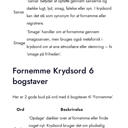
’Sanse’ betyder at opfatte gennem sanserne og
dække lugt, lyd, smag, følelse eller syn. I krydsord
Sanse
kan det stå som synonym for at fornemme eller
registrere.
’Smage’ handler om at fornemme gennem
smagssansen, men bruges også metaforisk i
Smage
krydsord om at ane atmosfære eller stemning – fx
’smage på friheden’.
Fornemme Krydsord 6
bogstaver
Her er 2 gode bud på ord med 6 bogstaver til ‘Fornemme’.
Ord
Beskrivelse
’Opdage’ dækker over at fornemme eller finde
noget nyt. Krydsord bruger det om pludselig