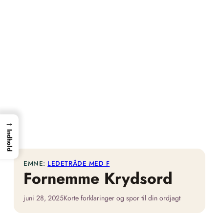
→
Indhold
EMNE:
LEDETRÅDE MED F
Fornemme Krydsord
juni 28, 2025
Korte forklaringer og spor til din ordjagt