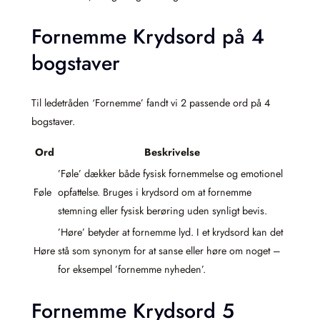
Fornemme Krydsord på 4
bogstaver
Til ledetråden ‘Fornemme’ fandt vi 2 passende ord på 4
bogstaver.
Ord
Beskrivelse
’Føle’ dækker både fysisk fornemmelse og emotionel
Føle
opfattelse. Bruges i krydsord om at fornemme
stemning eller fysisk berøring uden synligt bevis.
’Høre’ betyder at fornemme lyd. I et krydsord kan det
Høre
stå som synonym for at sanse eller høre om noget –
for eksempel ’fornemme nyheden’.
Fornemme Krydsord 5