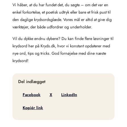
Vi håber, at du har fundet det, du søgte – om det var en
enkel forkortelse, et poetisk udtryk eller bare et frisk pust til
den daglige krydsordsglæde. Vores mål er altid at give dig
værktøjer, der både udfordrer og underholder.
Vil du dykke endnu dybere? Du kan finde flere løsninger til
krydsord her på Kryds.dk, hvor vi konstant opdaterer med
nye ord, tips og tricks. God fornøjelse med dine næste
krydsord!
Del indlægget
Facebook
X
LinkedIn
Kopiér link