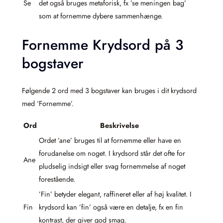
Se
det også bruges metaforisk, fx ’se meningen bag’
som at fornemme dybere sammenhænge.
Fornemme Krydsord på 3
bogstaver
Følgende 2 ord med 3 bogstaver kan bruges i dit krydsord
med ‘Fornemme’.
Ord
Beskrivelse
Ordet ’ane’ bruges til at fornemme eller have en
forudanelse om noget. I krydsord står det ofte for
Ane
pludselig indsigt eller svag fornemmelse af noget
forestående.
’Fin’ betyder elegant, raffineret eller af høj kvalitet. I
Fin
krydsord kan ’fin’ også være en detalje, fx en fin
kontrast, der giver god smag.