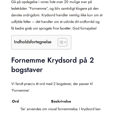
Gå på opdagelse i vores liste over 20 mulige svar på
ledetråden “Fornemme”, og bliv samtidigt klogere på den
danske ordrigdom. Krydsord handler nemlig ikke kun om at
udfylde felter – det handler om at udvide dit ordforråd og
få bedre greb om sprogets fine facetter. God fornøjelse!
Indholdsfortegnelse
Fornemme Krydsord på 2
bogstaver
Vi fandt præcis ét ord med 2 bogstaver, der passer til
‘Fornemme’.
Ord
Beskrivelse
’Se’ anvendes om visuel fornemmelse. I krydsord kan