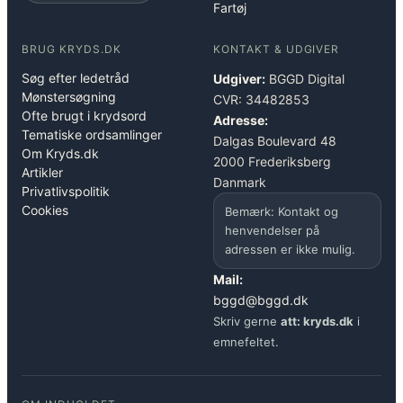
Fartøj
BRUG KRYDS.DK
KONTAKT & UDGIVER
Søg efter ledetråd
Udgiver:
BGGD Digital
Mønstersøgning
CVR: 34482853
Ofte brugt i krydsord
Adresse:
Tematiske ordsamlinger
Dalgas Boulevard 48
Om Kryds.dk
2000 Frederiksberg
Artikler
Danmark
Privatlivspolitik
Cookies
Bemærk: Kontakt og
henvendelser på
adressen er ikke mulig.
Mail:
bggd@bggd.dk
Skriv gerne
att: kryds.dk
i
emnefeltet.