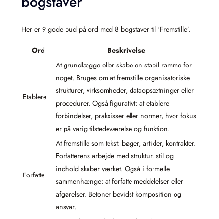
bogstaver
Her er 9 gode bud på ord med 8 bogstaver til ‘Fremstille’.
Ord
Beskrivelse
At grundlægge eller skabe en stabil ramme for
noget. Bruges om at fremstille organisatoriske
strukturer, virksomheder, dataopsætninger eller
Etablere
procedurer. Også figurativt: at etablere
forbindelser, praksisser eller normer, hvor fokus
er på varig tilstedeværelse og funktion.
At fremstille som tekst: bøger, artikler, kontrakter.
Forfatterens arbejde med struktur, stil og
indhold skaber værket. Også i formelle
Forfatte
sammenhænge: at forfatte meddelelser eller
afgørelser. Betoner bevidst komposition og
ansvar.