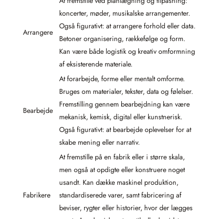
At fremstille ved planlægning og tilpasning:
koncerter, møder, musikalske arrangementer.
Også figurativt: at arrangere forhold eller data.
Arrangere
Betoner organisering, rækkefølge og form.
Kan være både logistik og kreativ omformning
af eksisterende materiale.
At forarbejde, forme eller mentalt omforme.
Bruges om materialer, tekster, data og følelser.
Fremstilling gennem bearbejdning kan være
Bearbejde
mekanisk, kemisk, digital eller kunstnerisk.
Også figurativt: at bearbejde oplevelser for at
skabe mening eller narrativ.
At fremstille på en fabrik eller i større skala,
men også at opdigte eller konstruere noget
usandt. Kan dække maskinel produktion,
Fabrikere
standardiserede varer, samt fabricering af
beviser, rygter eller historier, hvor der lægges