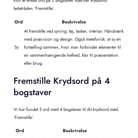
Kun et enkelt ord på 2 bogstaver matcher krydsord-
ledetråden ‘Fremstille’.
Ord
Beskrivelse
At fremstille ved syning: tøj, tasker, interiør. Håndværk
med præcision og design. Også metaforisk: at sy en
Sy
fortælling sammen, hvor man forbinder elementer til
en sammenhængende helhed, klar til præsentation
eller brug.
Fremstille Krydsord på 4
bogstaver
Vi har fundet 3 ord med 4 bogstaver til dit krydsord med
‘Fremstille’.
Ord
Beskrivelse