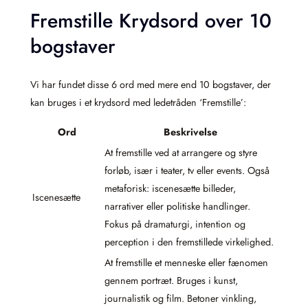
Fremstille Krydsord over 10
bogstaver
Vi har fundet disse 6 ord med mere end 10 bogstaver, der
kan bruges i et krydsord med ledetråden ‘Fremstille’:
Ord
Beskrivelse
At fremstille ved at arrangere og styre
forløb, især i teater, tv eller events. Også
metaforisk: iscenesætte billeder,
Iscenesætte
narrativer eller politiske handlinger.
Fokus på dramaturgi, intention og
perception i den fremstillede virkelighed.
At fremstille et menneske eller fænomen
gennem portræt. Bruges i kunst,
journalistik og film. Betoner vinkling,