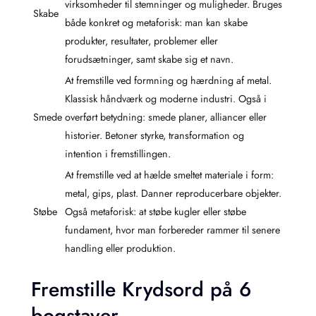
virksomheder til stemninger og muligheder. Bruges
Skabe
både konkret og metaforisk: man kan skabe
produkter, resultater, problemer eller
forudsætninger, samt skabe sig et navn.
At fremstille ved formning og hærdning af metal.
Klassisk håndværk og moderne industri. Også i
Smede
overført betydning: smede planer, alliancer eller
historier. Betoner styrke, transformation og
intention i fremstillingen.
At fremstille ved at hælde smeltet materiale i form:
metal, gips, plast. Danner reproducerbare objekter.
Støbe
Også metaforisk: at støbe kugler eller støbe
fundament, hvor man forbereder rammer til senere
handling eller produktion.
Fremstille Krydsord på 6
bogstaver