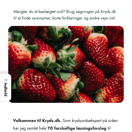
Mangler du et beslægtet ord? Brug søgningen på Kryds.dk
til at finde synonymer, korte forklaringer og andre veje ind.
→
Indhold
Velkommen til Kryds.dk.
Som krydsordsekspert på siden
har jeg samlet hele
70 forskellige løsningsforslag
til