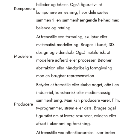
billeder og tekster. Også figurativt: at
Komponere
komponere en løsning, hvor dele sættes
sammen til en sammenhængende helhed med
balance og retning.
At fremstille ved formning, skulptur eller
matematisk modellering. Bruges i kunst, 3D-
design og videnskab. Også metaforisk: at
Modellere
modellere adfærd eller processer. Betoner
abstraktion eller håndgribelig formgivning
mod en brugbar repræsentation.
Betyder at fremstille eller skabe noget, ofte i en
industriel, kunstnerisk eller mediemæssig
sammenhæng. Man kan producere varer, film,
Producere
tv-programmer, strøm eller data. Bruges også
figurativt om at levere resultater, evidens eller
afkast i økonomi og forskning.
At fremstille ved offentliggørelse, især inden