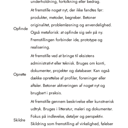
underholdning, fortolkning eller bedrag.
At fremstille noget nyt, der ikke fandtes før:
produkter, metoder, begreber. Betoner
originalitet, problemløsning og anvendelighed.
Opfinde
Også metaforisk: at opfinde sig selv på ny.
Fremstillingen forbinder ide, prototype og
realisering.
At fremstille ved at bringe til eksistens
administrativt eller teknisk. Bruges om konti,
dokumenter, projekter og databaser. Kan også
Oprette
dække oprettelse af profiler, foreninger eller
aftaler. Betoner aktiveringen af noget nyt og
brugbart i praksis.
At fremstille gennem beskrivelse eller kunstnerisk
udtryk. Bruges i litteratur, maleri og dokumentar.
Fokus på indlevelse, detaljer og perspektiv.
Skildre
Skildring som fremstilling af virkelighed, følelser