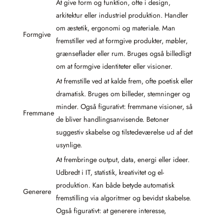
At give form og funktion, ofte i design,
arkitektur eller industriel produktion. Handler
om æstetik, ergonomi og materiale. Man
Formgive
fremstiller ved at formgive produkter, møbler,
grænseflader eller rum. Bruges også billedligt
om at formgive identiteter eller visioner.
At fremstille ved at kalde frem, ofte poetisk eller
dramatisk. Bruges om billeder, stemninger og
minder. Også figurativt: fremmane visioner, så
Fremmane
de bliver handlingsanvisende. Betoner
suggestiv skabelse og tilstedeværelse ud af det
usynlige.
At frembringe output, data, energi eller ideer.
Udbredt i IT, statistik, kreativitet og el-
produktion. Kan både betyde automatisk
Generere
fremstilling via algoritmer og bevidst skabelse.
Også figurativt: at generere interesse,