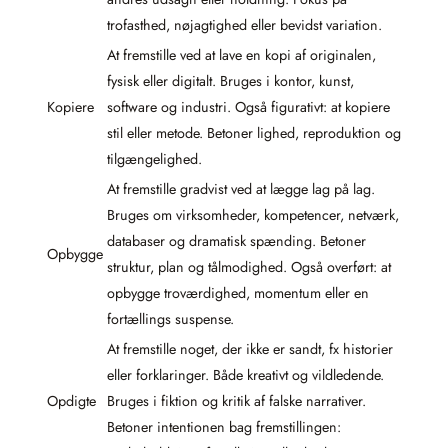
trofasthed, nøjagtighed eller bevidst variation.
At fremstille ved at lave en kopi af originalen,
fysisk eller digitalt. Bruges i kontor, kunst,
Kopiere
software og industri. Også figurativt: at kopiere
stil eller metode. Betoner lighed, reproduktion og
tilgængelighed.
At fremstille gradvist ved at lægge lag på lag.
Bruges om virksomheder, kompetencer, netværk,
databaser og dramatisk spænding. Betoner
Opbygge
struktur, plan og tålmodighed. Også overført: at
opbygge troværdighed, momentum eller en
fortællings suspense.
At fremstille noget, der ikke er sandt, fx historier
eller forklaringer. Både kreativt og vildledende.
Opdigte
Bruges i fiktion og kritik af falske narrativer.
Betoner intentionen bag fremstillingen: