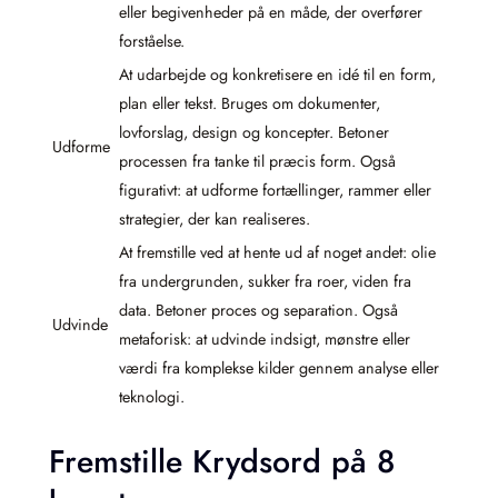
eller begivenheder på en måde, der overfører
forståelse.
At udarbejde og konkretisere en idé til en form,
plan eller tekst. Bruges om dokumenter,
lovforslag, design og koncepter. Betoner
Udforme
processen fra tanke til præcis form. Også
figurativt: at udforme fortællinger, rammer eller
strategier, der kan realiseres.
At fremstille ved at hente ud af noget andet: olie
fra undergrunden, sukker fra roer, viden fra
data. Betoner proces og separation. Også
Udvinde
metaforisk: at udvinde indsigt, mønstre eller
værdi fra komplekse kilder gennem analyse eller
teknologi.
Fremstille Krydsord på 8