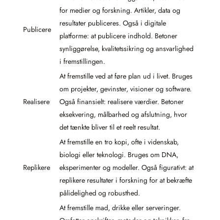
for medier og forskning. Artikler, data og
resultater publiceres. Også i digitale
Publicere
platforme: at publicere indhold. Betoner
synliggørelse, kvalitetssikring og ansvarlighed
i fremstillingen.
At fremstille ved at føre plan ud i livet. Bruges
om projekter, gevinster, visioner og software.
Realisere
Også finansielt: realisere værdier. Betoner
eksekvering, målbarhed og afslutning, hvor
det tænkte bliver til et reelt resultat.
At fremstille en tro kopi, ofte i videnskab,
biologi eller teknologi. Bruges om DNA,
Replikere
eksperimenter og modeller. Også figurativt: at
replikere resultater i forskning for at bekræfte
pålidelighed og robusthed.
At fremstille mad, drikke eller serveringer.