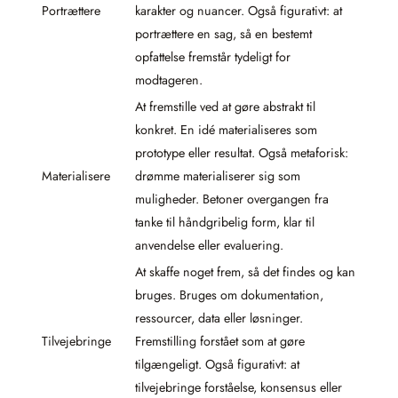
Portrættere
karakter og nuancer. Også figurativt: at
portrættere en sag, så en bestemt
opfattelse fremstår tydeligt for
modtageren.
At fremstille ved at gøre abstrakt til
konkret. En idé materialiseres som
prototype eller resultat. Også metaforisk:
Materialisere
drømme materialiserer sig som
muligheder. Betoner overgangen fra
tanke til håndgribelig form, klar til
anvendelse eller evaluering.
At skaffe noget frem, så det findes og kan
bruges. Bruges om dokumentation,
ressourcer, data eller løsninger.
Tilvejebringe
Fremstilling forstået som at gøre
tilgængeligt. Også figurativt: at
tilvejebringe forståelse, konsensus eller