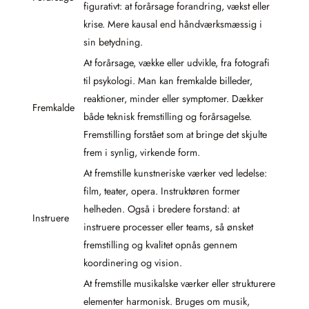
figurativt: at forårsage forandring, vækst eller
krise. Mere kausal end håndværksmæssig i
sin betydning.
At forårsage, vække eller udvikle, fra fotografi
til psykologi. Man kan fremkalde billeder,
reaktioner, minder eller symptomer. Dækker
Fremkalde
både teknisk fremstilling og forårsagelse.
Fremstilling forstået som at bringe det skjulte
frem i synlig, virkende form.
At fremstille kunstneriske værker ved ledelse:
film, teater, opera. Instruktøren former
helheden. Også i bredere forstand: at
Instruere
instruere processer eller teams, så ønsket
fremstilling og kvalitet opnås gennem
koordinering og vision.
At fremstille musikalske værker eller strukturere
elementer harmonisk. Bruges om musik,