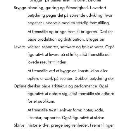
Brygge
blanding, gæring og tålmodighed. I overført
betydning peger det på spirende udvikling, hvor
noget er undervejs mod en færdig fremstilling.
At fremstille og bringe frem til brugeren. Dækker
både produktion og distribution. Bruges om
Levere
ydelser, rapporter, software og fysiske varer. Også
figurativt: at levere på et løfte, altså fremstille det
lovede resultat til tiden.
At fremstille ved at bygge en konstruktion eller
opføre et værk på scenen. Dobbelt betydning der
Opføre
dækker både arkitektur og performance. Også
figurativt: at opføre sig, altså fremstille sin adfærd
for et publikum.
At fremstille tekst i enhver form: noter, kode,
litteratur, rapporter. Også figurativt: at skrive
Skrive
historie, dvs. præge begivenheder. Fremstillingen