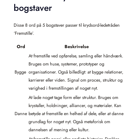
bogstaver
Disse 8 ord på 5 bogstaver passer til krydsord-ledetråden
‘Fremstille’.
Ord
Beskrivelse
At fremstille ved opførelse, samling eller håndværk.
Bruges om huse, systemer, prototyper og
Bygge
organisationer. Også billedligt: at bygge relationer,
karrierer eller viden. Signal om proces, struktur og
varighed i fremstillingen af noget nyt.
At lade noget tage form eller struktur. Bruges om
krystaller, holdninger, alliancer, og materialer. Kan
Danne
betyde at fremstille en helhed af dele, eller at danne
grundlag for noget nyt. Også metaforisk om
dannelsen af mening eller kultur.