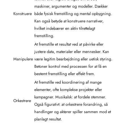
maskiner, argumenter og modeller. Dækker
Konstruere
både fysisk fremstilling og mental opbygning.
Kan også betyde at konstruere narrativer,
hvilket indebærer en aktiv tilrettelagt
fremstilling.
At fremstille et resultat ved at påvirke eller
justere data, materialer eller mennesker. Kan
Manipulere
være legitim bearbejdning eller uetisk styring.
Betoner kontrol med processen for at få en
bestemt fremstilling eller effekt frem.
At fremstille ved koordinering af mange
elementer, ofte komplekse projekter eller
kampagner. Musikalsk: at fordele stemmer.
Orkestrere
Også figurativt: at orkestrere forandring, så
handlinger og aktører spiller sammen mod et
planlagt resultat.