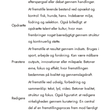
efterspørgsel eller debat gennem handlinger.
At fremstille levende bestand ved opvækst og
kontrol: fisk, hunde, høns. Indebærer miljø,
fodring og selektion. Også billedligt: at
Opdrætte
opdrætte talent eller kultur, hvor man
frembringer noget bæredygtigt gennem struktur
og kontinuerlig støtte.
At fremstille et resultat gennem indsats. Bruges i
sport, arbejde og forskning. Kan være målbare
Præstere
outputs, innovationer eller milepæle. Betoner
evne, fokus og effekt, hvor fremstillingen
bedømmes på kvalitet og gennemslagskraft.
At fremstille ved udvalg, forbedring og
sammenklip: tekst, lyd, video. Betoner kvalitet,
struktur og fokus. Også figurativt: at redigere
Redigere
virkeligheden gennem kuratering. En central
del af en fremstillingsproces frem mod færdigt