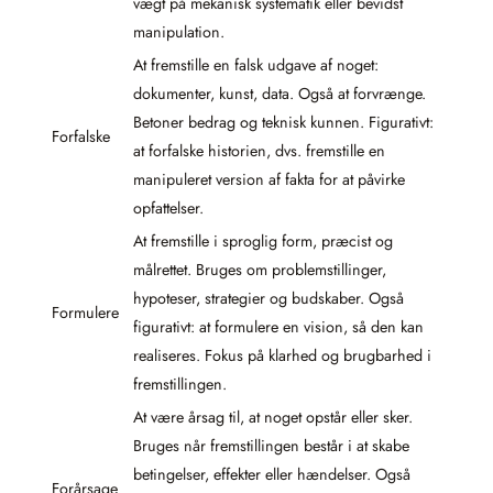
vægt på mekanisk systematik eller bevidst
manipulation.
At fremstille en falsk udgave af noget:
dokumenter, kunst, data. Også at forvrænge.
Betoner bedrag og teknisk kunnen. Figurativt:
Forfalske
at forfalske historien, dvs. fremstille en
manipuleret version af fakta for at påvirke
opfattelser.
At fremstille i sproglig form, præcist og
målrettet. Bruges om problemstillinger,
hypoteser, strategier og budskaber. Også
Formulere
figurativt: at formulere en vision, så den kan
realiseres. Fokus på klarhed og brugbarhed i
fremstillingen.
At være årsag til, at noget opstår eller sker.
Bruges når fremstillingen består i at skabe
betingelser, effekter eller hændelser. Også
Forårsage