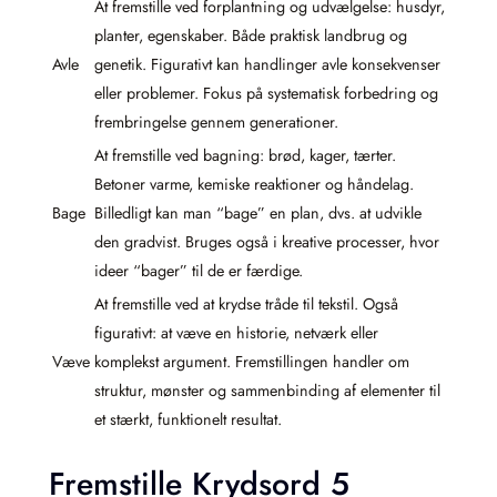
At fremstille ved forplantning og udvælgelse: husdyr,
planter, egenskaber. Både praktisk landbrug og
Avle
genetik. Figurativt kan handlinger avle konsekvenser
eller problemer. Fokus på systematisk forbedring og
frembringelse gennem generationer.
At fremstille ved bagning: brød, kager, tærter.
Betoner varme, kemiske reaktioner og håndelag.
Bage
Billedligt kan man “bage” en plan, dvs. at udvikle
den gradvist. Bruges også i kreative processer, hvor
ideer “bager” til de er færdige.
At fremstille ved at krydse tråde til tekstil. Også
figurativt: at væve en historie, netværk eller
Væve
komplekst argument. Fremstillingen handler om
struktur, mønster og sammenbinding af elementer til
et stærkt, funktionelt resultat.
Fremstille Krydsord 5