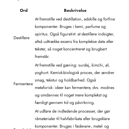
Ord
Beskrivelse
At fremstille ved destillation, adskille og forfine
komponenter. Bruges i kemi, parfume og
spiritus. Også figurativt: at destillere indsigter,
Destillere
altså udtrække essens fra komplekse data eller
tekster, så noget koncentreret og brugbart
fremstår.
At fremstille ved gæring: surdej, kimchi, øl,
yoghurt. Kemisk-biologisk proces, der ændrer
smag, tekstur og holdbarhed. Også
Fermentere
metaforisk: ideer kan fermentere, dvs. modnes
og omdannes til noget mere komplekst og
færdigt gennem tid og påvirkning.
At udføre de indledende processer, der gør
råmaterialer til halvfabrikata eller brugsklare
komponenter. Bruges i fødevare-, metal- og