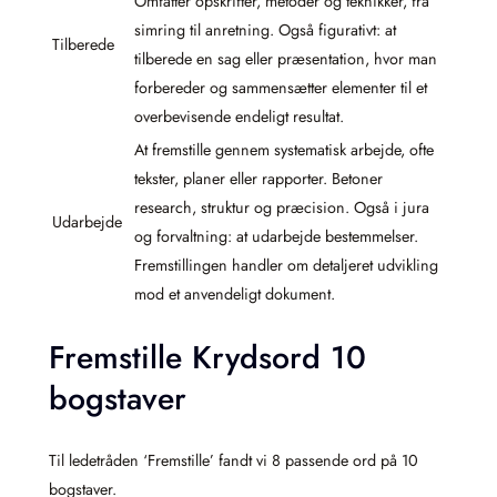
Omfatter opskrifter, metoder og teknikker, fra
simring til anretning. Også figurativt: at
Tilberede
tilberede en sag eller præsentation, hvor man
forbereder og sammensætter elementer til et
overbevisende endeligt resultat.
At fremstille gennem systematisk arbejde, ofte
tekster, planer eller rapporter. Betoner
research, struktur og præcision. Også i jura
Udarbejde
og forvaltning: at udarbejde bestemmelser.
Fremstillingen handler om detaljeret udvikling
mod et anvendeligt dokument.
Fremstille Krydsord 10
bogstaver
Til ledetråden ‘Fremstille’ fandt vi 8 passende ord på 10
bogstaver.