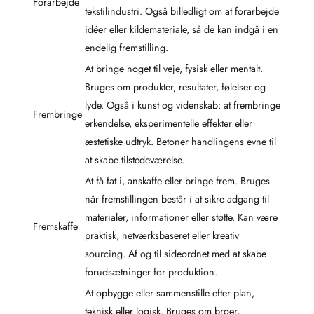
Forarbejde
tekstilindustri. Også billedligt om at forarbejde
idéer eller kildemateriale, så de kan indgå i en
endelig fremstilling.
At bringe noget til veje, fysisk eller mentalt.
Bruges om produkter, resultater, følelser og
lyde. Også i kunst og videnskab: at frembringe
Frembringe
erkendelse, eksperimentelle effekter eller
æstetiske udtryk. Betoner handlingens evne til
at skabe tilstedeværelse.
At få fat i, anskaffe eller bringe frem. Bruges
når fremstillingen består i at sikre adgang til
materialer, informationer eller støtte. Kan være
Fremskaffe
praktisk, netværksbaseret eller kreativ
sourcing. Af og til sideordnet med at skabe
forudsætninger for produktion.
At opbygge eller sammenstille efter plan,
teknisk eller logisk. Bruges om broer,