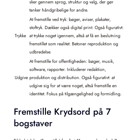
sker gennem sprog, struktur og valg, der gør
tanker håndgribelige for andre.
At fremstille ved tryk: bøger, aviser, plakater,
stoftryk. Dækker også digital print. Også figurativt:
Trykke
at trykke noget igennem, altså at få en beslutning
fremstillet som realitet. Betoner reproduktion og
udbredelse.
At fremstille for offentligheden: bøger, musik,
software, rapporter. Inkluderer redaktion,
Udgive
produktion og distribution. Også figurativt: at
udgive sig for at være noget, altså fremstille en
identitet. Fokus på tilgængelighed og formidling.
Fremstille Krydsord på 7
bogstaver