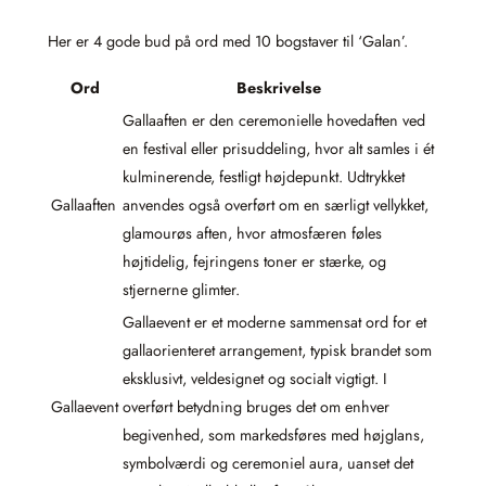
Her er 4 gode bud på ord med 10 bogstaver til ‘Galan’.
Ord
Beskrivelse
Gallaaften er den ceremonielle hovedaften ved
en festival eller prisuddeling, hvor alt samles i ét
kulminerende, festligt højdepunkt. Udtrykket
Gallaaften
anvendes også overført om en særligt vellykket,
glamourøs aften, hvor atmosfæren føles
højtidelig, fejringens toner er stærke, og
stjernerne glimter.
Gallaevent er et moderne sammensat ord for et
gallaorienteret arrangement, typisk brandet som
eksklusivt, veldesignet og socialt vigtigt. I
Gallaevent
overført betydning bruges det om enhver
begivenhed, som markedsføres med højglans,
symbolværdi og ceremoniel aura, uanset det