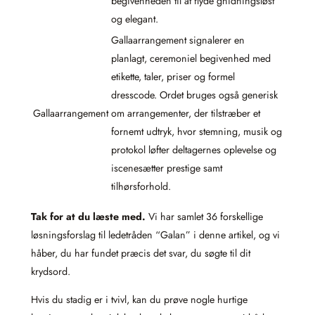
begivenheden til at flyde gnidningsløst
og elegant.
Gallaarrangement signalerer en
planlagt, ceremoniel begivenhed med
etikette, taler, priser og formel
dresscode. Ordet bruges også generisk
Gallaarrangement
om arrangementer, der tilstræber et
fornemt udtryk, hvor stemning, musik og
protokol løfter deltagernes oplevelse og
iscenesætter prestige samt
tilhørsforhold.
Tak for at du læste med.
Vi har samlet 36 forskellige
løsningsforslag til ledetråden “Galan” i denne artikel, og vi
håber, du har fundet præcis det svar, du søgte til dit
krydsord.
Hvis du stadig er i tvivl, kan du prøve nogle hurtige