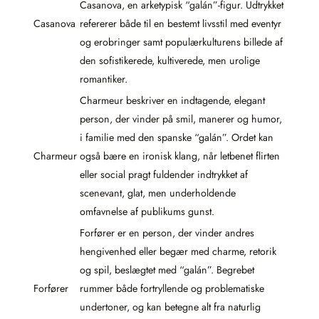
Casanova, en arketypisk “galán”-figur. Udtrykket
Casanova
refererer både til en bestemt livsstil med eventyr
og erobringer samt populærkulturens billede af
den sofistikerede, kultiverede, men urolige
romantiker.
Charmeur beskriver en indtagende, elegant
person, der vinder på smil, manerer og humor,
i familie med den spanske “galán”. Ordet kan
Charmeur
også bære en ironisk klang, når letbenet flirten
eller social pragt fuldender indtrykket af
scenevant, glat, men underholdende
omfavnelse af publikums gunst.
Forfører er en person, der vinder andres
hengivenhed eller begær med charme, retorik
og spil, beslægtet med “galán”. Begrebet
Forfører
rummer både fortryllende og problematiske
undertoner, og kan betegne alt fra naturlig