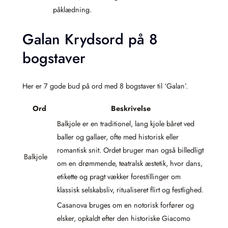
påklædning.
Galan Krydsord på 8
bogstaver
Her er 7 gode bud på ord med 8 bogstaver til ‘Galan’.
Ord
Beskrivelse
Balkjole er en traditionel, lang kjole båret ved
baller og gallaer, ofte med historisk eller
romantisk snit. Ordet bruger man også billedligt
Balkjole
om en drømmende, teatralsk æstetik, hvor dans,
etikette og pragt vækker forestillinger om
klassisk selskabsliv, ritualiseret flirt og festlighed.
Casanova bruges om en notorisk forfører og
elsker, opkaldt efter den historiske Giacomo