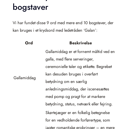
bogstaver
Vi har fundet disse 9 ord med mere end 10 bogstaver, der
kan bruges i et krydsord med ledetråden ‘Galan’:
Ord
Beskrivelse
Gallamiddag er et fornemt måltid ved en
galla, med flere serveringer,
ceremonielle taler og etikette. Begrebet
kan desuden bruges i overført
Gallamiddag
betydning om en særlig
anledningsmiddag, der iscenesættes
med pomp og pragt for at markere
betydning, status, netværk eller fejring.
Skørtejæger er en folkelig betegnelse
for en vedholdende forførertype, som
jagter romantiske erobringer – en mere