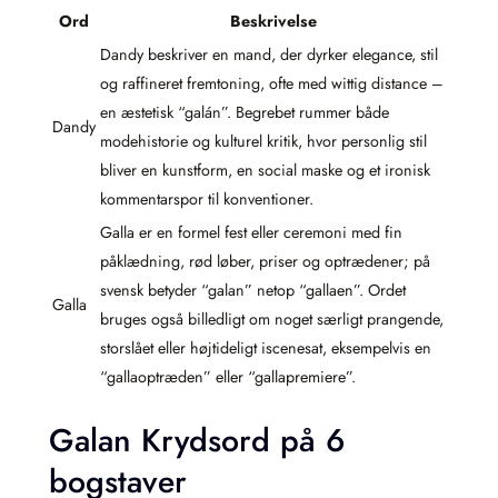
Ord
Beskrivelse
Dandy beskriver en mand, der dyrker elegance, stil
og raffineret fremtoning, ofte med wittig distance –
en æstetisk “galán”. Begrebet rummer både
Dandy
modehistorie og kulturel kritik, hvor personlig stil
bliver en kunstform, en social maske og et ironisk
kommentarspor til konventioner.
Galla er en formel fest eller ceremoni med fin
påklædning, rød løber, priser og optrædener; på
svensk betyder “galan” netop “gallaen”. Ordet
Galla
bruges også billedligt om noget særligt prangende,
storslået eller højtideligt iscenesat, eksempelvis en
“gallaoptræden” eller “gallapremiere”.
Galan Krydsord på 6
bogstaver