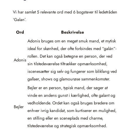
Vi har samlet 5 relevante ord med 6 bogstaver til ledetråden
‘Galan’.
Ord
Beskrivelse
Adonis bruges om en meget smuk mand, et mytisk
ideal for skønhed, der ofte forbindes med “galán”-
rollen. Det kan også betegne en person, der ved
Adonis
sin tilstedeværelse tiltrækker opmærksomhed,
iscenesætter sig selv og fungerer som blikfang ved
gallaer, shows og glamourøse sammenkomster.
Bejler er en person, typisk mand, der søger at
vinde en andens gunst i kærlighed, ofte galant og
vedholdende. Ordet kan også bruges bredere om
Bejler
enhver ivrig kandidat, som kurtiserer en mulighed,
en stilling eller en sceneplads med charme,
tilstedeværelse og strategisk opmærksomhed.