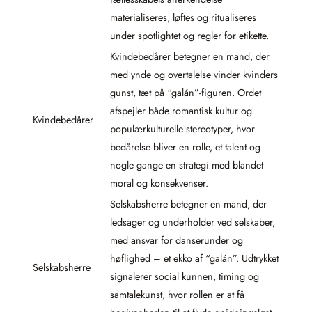
materialiseres, løftes og ritualiseres
under spotlightet og regler for etikette.
Kvindebedårer betegner en mand, der
med ynde og overtalelse vinder kvinders
gunst, tæt på “galán”-figuren. Ordet
afspejler både romantisk kultur og
Kvindebedårer
populærkulturelle stereotyper, hvor
bedårelse bliver en rolle, et talent og
nogle gange en strategi med blandet
moral og konsekvenser.
Selskabsherre betegner en mand, der
ledsager og underholder ved selskaber,
med ansvar for danserunder og
høflighed – et ekko af “galán”. Udtrykket
Selskabsherre
signalerer social kunnen, timing og
samtalekunst, hvor rollen er at få