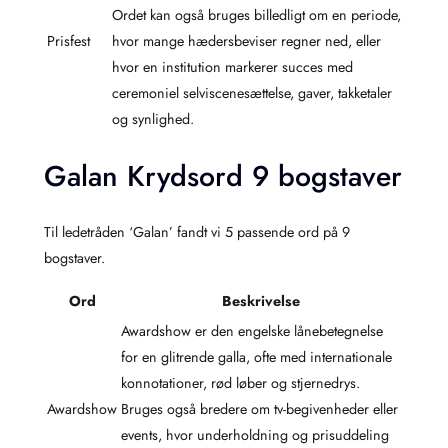
Ordet kan også bruges billedligt om en periode,
Prisfest
hvor mange hædersbeviser regner ned, eller
hvor en institution markerer succes med
ceremoniel selviscenesættelse, gaver, takketaler
og synlighed.
Galan Krydsord 9 bogstaver
Til ledetråden ‘Galan’ fandt vi 5 passende ord på 9
bogstaver.
Ord
Beskrivelse
Awardshow er den engelske lånebetegnelse
for en glitrende galla, ofte med internationale
konnotationer, rød løber og stjernedrys.
Awardshow
Bruges også bredere om tv-begivenheder eller
events, hvor underholdning og prisuddeling