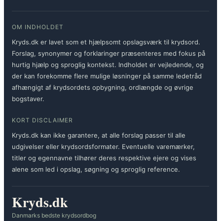
OM INDHOLDET
Kryds.dk er lavet som et hjælpsomt opslagsværk til krydsord.
Forslag, synonymer og forklaringer præsenteres med fokus på
hurtig hjælp og sproglig kontekst. Indholdet er vejledende, og
der kan forekomme flere mulige løsninger på samme ledetråd
afhængigt af krydsordets opbygning, ordlængde og øvrige
bogstaver.
KORT DISCLAIMER
Kryds.dk kan ikke garantere, at alle forslag passer til alle
udgivelser eller krydsordsformater. Eventuelle varemærker,
titler og egennavne tilhører deres respektive ejere og vises
alene som led i opslag, søgning og sproglig reference.
Kryds.dk
Danmarks bedste krydsordbog