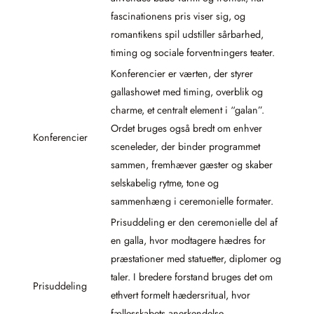
fascinationens pris viser sig, og
romantikens spil udstiller sårbarhed,
timing og sociale forventningers teater.
Konferencier er værten, der styrer
gallashowet med timing, overblik og
charme, et centralt element i “galan”.
Ordet bruges også bredt om enhver
Konferencier
sceneleder, der binder programmet
sammen, fremhæver gæster og skaber
selskabelig rytme, tone og
sammenhæng i ceremonielle formater.
Prisuddeling er den ceremonielle del af
en galla, hvor modtagere hædres for
præstationer med statuetter, diplomer og
taler. I bredere forstand bruges det om
Prisuddeling
ethvert formelt hædersritual, hvor
fællesskabets anerkendelse