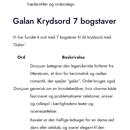
hæderstitler og ordenstegn.
Galan Krydsord 7 bogstaver
Vi har fundet 4 ord med 7 bogstaver til dit krydsord med
‘Galan’.
Ord
Beskrivelse
Donjuan betegner den legendariske forfører fra
litteraturen, et ikon for karismatisk og rastløs
romantik, der spejler “galán”. Ordet bruges også
Donjuan
generisk om en kvindebedårer, hvis charme både
fascinerer og problematiserer relationer, ansvar
og rollespil i kærlighedens teater og
iscenesættelser.
Kavaler er den høflige ledsager for en dame ved
dans eller selskab, og svarer elegant til den