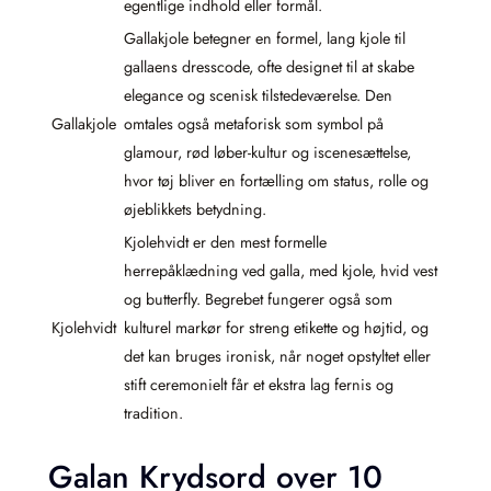
egentlige indhold eller formål.
Gallakjole betegner en formel, lang kjole til
gallaens dresscode, ofte designet til at skabe
elegance og scenisk tilstedeværelse. Den
Gallakjole
omtales også metaforisk som symbol på
glamour, rød løber-kultur og iscenesættelse,
hvor tøj bliver en fortælling om status, rolle og
øjeblikkets betydning.
Kjolehvidt er den mest formelle
herrepåklædning ved galla, med kjole, hvid vest
og butterfly. Begrebet fungerer også som
Kjolehvidt
kulturel markør for streng etikette og højtid, og
det kan bruges ironisk, når noget opstyltet eller
stift ceremonielt får et ekstra lag fernis og
tradition.
Galan Krydsord over 10