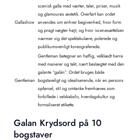
scenisk galla med værter, taler, priser, musik
og glamourøs æstetik. Overført kan ordet
Gallashow
anvendes om enhver begivenhed, hvor form
og pragt vægter højt, og hvor iscenesættelsen
nærmer sig det spektakulære, polerede og
publikumsvenligt koreograferede.
Gentleman betegner en høflig, velklædt herre
med manerer og takt, nært beslægtet med den
galante “galán”. Ordet bruges både
Gentleman
bogstaveligt og idealiserende, når en persons
opførsel, stil og omtanke fremhæves som
forbillede i selskabsliv, hverdagskultur og
formaliseret etikette.
Galan Krydsord på 10
bogstaver