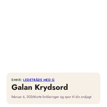
EMNE:
LEDETRÅDE MED G
Galan Krydsord
februar 6, 2026
Korte forklaringer og spor til din ordjagt