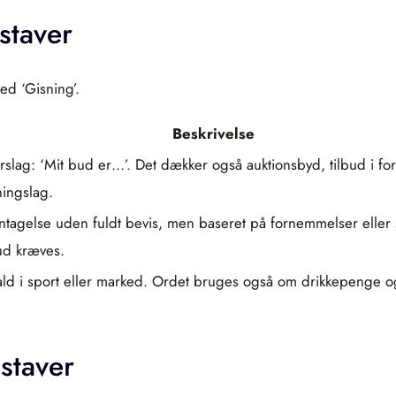
staver
ed ‘Gisning’.
Beskrivelse
 forslag: ‘Mit bud er…’. Det dækker også auktionsbyd, tilbud i 
ningslag.
 antagelse uden fuldt bevis, men baseret på fornemmelser eller
ud kræves.
fald i sport eller marked. Ordet bruges også om drikkepenge og
staver