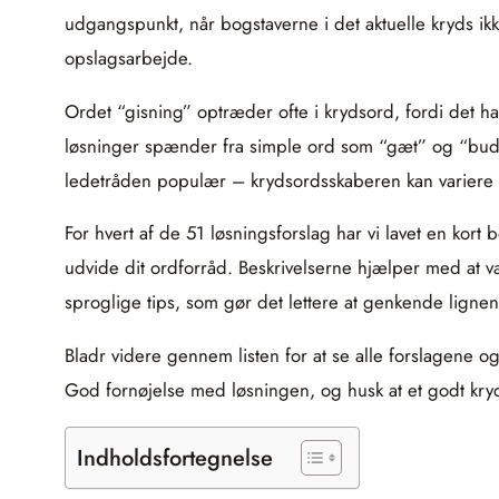
udgangspunkt, når bogstaverne i det aktuelle kryds ikk
opslagsarbejde.
Ordet “gisning” optræder ofte i krydsord, fordi det h
løsninger spænder fra simple ord som “gæt” og “bud” 
ledetråden populær – krydsordsskaberen kan variere 
For hvert af de 51 løsningsforslag har vi lavet en kor
udvide dit ordforråd. Beskrivelserne hjælper med at 
sproglige tips, som gør det lettere at genkende ligne
Bladr videre gennem listen for at se alle forslagene og
God fornøjelse med løsningen, og husk at et godt kry
Indholdsfortegnelse