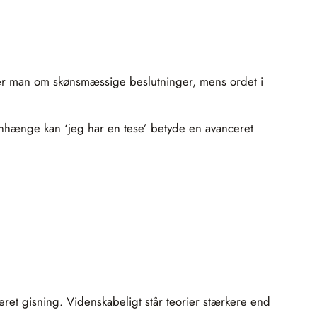
aler man om skønsmæssige beslutninger, mens ordet i
nhænge kan ‘jeg har en tese’ betyde en avanceret
ret gisning. Videnskabeligt står teorier stærkere end