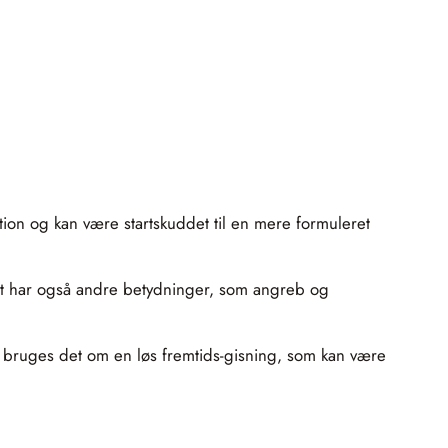
uition og kan være startskuddet til en mere formuleret
det har også andre betydninger, som angreb og
ng bruges det om en løs fremtids-gisning, som kan være