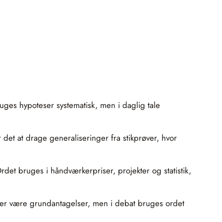
 bruges hypoteser systematisk, men i daglig tale
r det at drage generaliseringer fra stikprøver, hvor
det bruges i håndværkerpriser, projekter og statistik,
later være grundantagelser, men i debat bruges ordet