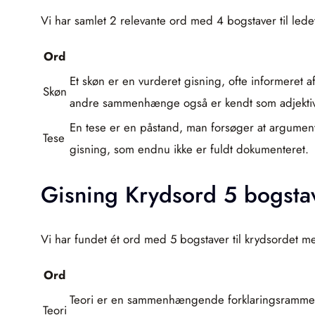
Vi har samlet 2 relevante ord med 4 bogstaver til lede
Ord
Et skøn er en vurderet gisning, ofte informeret
Skøn
andre sammenhænge også er kendt som adjektive
En tese er en påstand, man forsøger at argumen
Tese
gisning, som endnu ikke er fuldt dokumenteret.
Gisning Krydsord 5 bogsta
Vi har fundet ét ord med 5 bogstaver til krydsordet m
Ord
Teori er en sammenhængende forklaringsramme, me
Teori