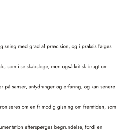
 gisning med grad af præcision, og i praksis følges
de, som i selskabslege, men også kritisk brugt om
ger på sanser, antydninger og erfaring, og kan senere
det ironiseres om en frimodig gisning om fremtiden, som
gumentation efterspørges begrundelse, fordi en