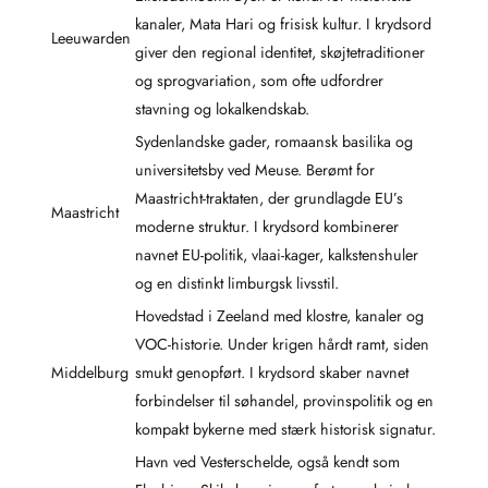
kanaler, Mata Hari og frisisk kultur. I krydsord
Leeuwarden
giver den regional identitet, skøjtetraditioner
og sprogvariation, som ofte udfordrer
stavning og lokalkendskab.
Sydenlandske gader, romaansk basilika og
universitetsby ved Meuse. Berømt for
Maastricht-traktaten, der grundlagde EU’s
Maastricht
moderne struktur. I krydsord kombinerer
navnet EU-politik, vlaai-kager, kalkstenshuler
og en distinkt limburgsk livsstil.
Hovedstad i Zeeland med klostre, kanaler og
VOC-historie. Under krigen hårdt ramt, siden
Middelburg
smukt genopført. I krydsord skaber navnet
forbindelser til søhandel, provinspolitik og en
kompakt bykerne med stærk historisk signatur.
Havn ved Vesterschelde, også kendt som