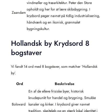
vindmøller og træarkitektur. Peter den Store
opholdt sig her for at lære skibsbygning. I
Zaandam
krydsord peger navnet på tidlig industrialisering,
håndværk og en ikonisk, grønmalet
bygningskultur.
Hollandsk by Krydsord 8
bogstaver
Vi fandt 14 ord med 8 bogstaver, som matcher ‘Hollandsk
by’.
Ord
Beskrivelse
En af de elleve frisiske byer, historisk
knudepunkt for handel og brygning. Smukke
Bolsward
kanaler og kirker. I krydsord giver navnet
tradition, skøjteløb og en stærk lokal identitet i