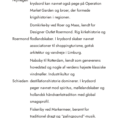
krydsord kan navnet også pege på Operation
Market Garden og broer, der formede
krigshistorien i regionen.
Domkirke-by ved Roer og Maas, kendt for
Designer Outlet Roermond. Rig kirkehistorie og
Roermond
flodlandskaber. I krydsord skaber navnet
associationer til shoppingturisme, gotisk
arkitektur og vandveje i Limburg.
Naboby til Rotterdam, kendt som geneverens
hovedstad og nogle af verdens højeste klassiske
vindmøller. Industrikultur og
Schiedam
destillationshistorie dominerer. I krydsord
peger navnet mod spiritus, møllelandskaber og
hollandsk håndværkstradition med global
smagsprofil.
Fiskeriby ved Markermeer, berømt for
traditionel dragt og “palingsound”-musik.