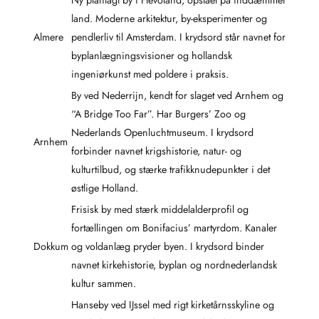
land. Moderne arkitektur, by-eksperimenter og
Almere
pendlerliv til Amsterdam. I krydsord står navnet for
byplanlægningsvisioner og hollandsk
ingeniørkunst med poldere i praksis.
By ved Nederrijn, kendt for slaget ved Arnhem og
“A Bridge Too Far”. Har Burgers’ Zoo og
Nederlands Openluchtmuseum. I krydsord
Arnhem
forbinder navnet krigshistorie, natur- og
kulturtilbud, og stærke trafikknudepunkter i det
østlige Holland.
Frisisk by med stærk middelalderprofil og
fortællingen om Bonifacius’ martyrdom. Kanaler
Dokkum
og voldanlæg pryder byen. I krydsord binder
navnet kirkehistorie, byplan og nordnederlandsk
kultur sammen.
Hanseby ved IJssel med rigt kirketårnsskyline og