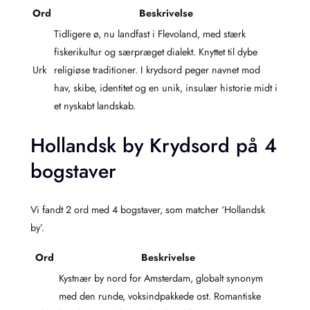
Ord
Beskrivelse
Tidligere ø, nu landfast i Flevoland, med stærk
fiskerikultur og særpræget dialekt. Knyttet til dybe
Urk
religiøse traditioner. I krydsord peger navnet mod
hav, skibe, identitet og en unik, insulær historie midt i
et nyskabt landskab.
Hollandsk by Krydsord på 4
bogstaver
Vi fandt 2 ord med 4 bogstaver, som matcher ‘Hollandsk
by’.
Ord
Beskrivelse
Kystnær by nord for Amsterdam, globalt synonym
med den runde, voksindpakkede ost. Romantiske