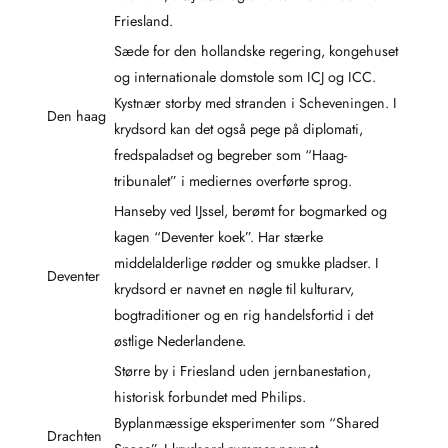
Friesland.
Sæde for den hollandske regering, kongehuset
og internationale domstole som ICJ og ICC.
Kystnær storby med stranden i Scheveningen. I
Den haag
krydsord kan det også pege på diplomati,
fredspaladset og begreber som “Haag-
tribunalet” i mediernes overførte sprog.
Hanseby ved IJssel, berømt for bogmarked og
kagen “Deventer koek”. Har stærke
middelalderlige rødder og smukke pladser. I
Deventer
krydsord er navnet en nøgle til kulturarv,
bogtraditioner og en rig handelsfortid i det
østlige Nederlandene.
Større by i Friesland uden jernbanestation,
historisk forbundet med Philips.
Byplanmæssige eksperimenter som “Shared
Drachten