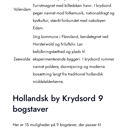
Turistmagnet med billedskøn havn. I krydsord
Volendam
peger navnet mod folkemusik, nationaldragt og
kystkultur, stærkt forbundet med nabobyen
Edam.
Ung kommune i Flevoland, kendetegnet ved
Horsterwold og friluftsliv. Lav
befolkningstæthed og plads til
Zeewolde
eksperimenterende byggeri. I krydsord rummer
navnet poldere, skovrejsning og moderne
bosætning langt fra traditionel hollandsk
middelalderkerne.
Hollandsk by Krydsord 9
bogstaver
Her er 15 muligheder på 9 bogstaver, der passer til