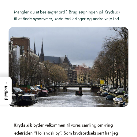
Mangler du et beslægtet ord? Brug søgningen på Kryds.dk
til at finde synonymer, korte forklaringer og andre veje ind.
→
Indhold
Kryds.dk
byder velkommen til vores samling omkring
ledetråden “Hollandsk by”. Som krydsordsekspert har jeg