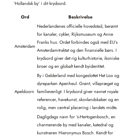
‘Hollandsk by’ i dit krydsord.
Ord
Beskrivelse
Nederlandenes officielle hovedstad, berømt
for kanaler, cykler, Rijksmuseum og Anne
Franks hus. Ordet forbindes også med EU’s
Amsterdam
Amsterdam-traktat og den finansielle børs. I
krydsord giver det rig kulturhistorie, ikoniske
broer og en globalt kendt byidentitet.
By i Gelderland med kongeslottet Het Loo og
dyreparken Apenheul. Grønt, villapræget og
Apeldoorn
familievenligt. I krydsord giver navnet royale
referencer, havekunst, skovlandskaber og en
rolig, men central placering i landets midte.
Dagligdags navn for ‘s-Hertogenbosch, en
charmerende by med kanaler, katedral og
kunstneren Hieronymus Bosch. Kendt for