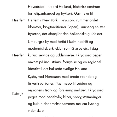
Hovedstad i Noord-Holland, historisk centrum
for tulipanhandel og trykkeri. Gav navn til
Haarlem
Harlem i New York. I krydsord rummer ordet
blomster, brygtraditioner (Jopen), kunst og en tæt
bykerne, der afspejler den hollandske guldalder.
Limburgsk by med fortid i kulminedrift og
modernistisk arkitektur som Glaspaleis. I dag
Heerlen
kultur, service og uddannelse. I krydsord peger
navnet på industriarv, fornyelse og en regional
identitet i det bakkede sydlige Holland.
Kystby ved Nordsøen med brede strande og
fiskeritraditioner. Nær nabo til Leiden og
regionens tech- og forskningsmiljøer. I krydsord
Katwijk
peges mod badebyliv, klitter, sprogstrømninger
og kultur, der smelter sammen mellem kyst og
videnskab.