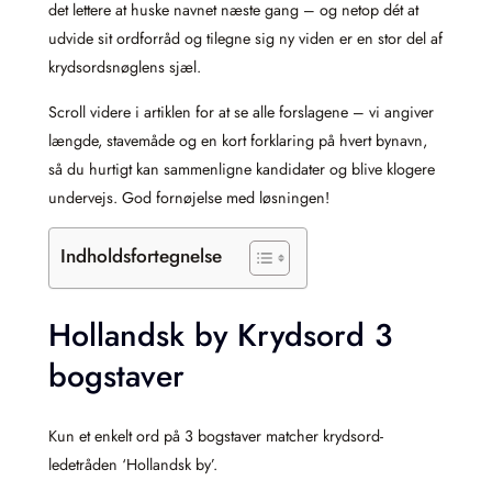
det lettere at huske navnet næste gang – og netop dét at
udvide sit ordforråd og tilegne sig ny viden er en stor del af
krydsordsnøglens sjæl.
Scroll videre i artiklen for at se alle forslagene – vi angiver
længde, stavemåde og en kort forklaring på hvert bynavn,
så du hurtigt kan sammenligne kandidater og blive klogere
undervejs. God fornøjelse med løsningen!
Indholdsfortegnelse
Hollandsk by Krydsord 3
bogstaver
Kun et enkelt ord på 3 bogstaver matcher krydsord-
ledetråden ‘Hollandsk by’.