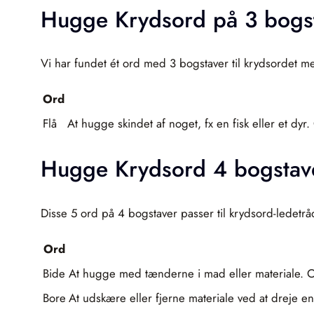
Hugge Krydsord på 3 bogs
Vi har fundet ét ord med 3 bogstaver til krydsordet 
Ord
Flå
At hugge skindet af noget, fx en fisk eller et dyr
Hugge Krydsord 4 bogstav
Disse 5 ord på 4 bogstaver passer til krydsord-ledetr
Ord
Bide
At hugge med tænderne i mad eller materiale. Ove
Bore
At udskære eller fjerne materiale ved at dreje e