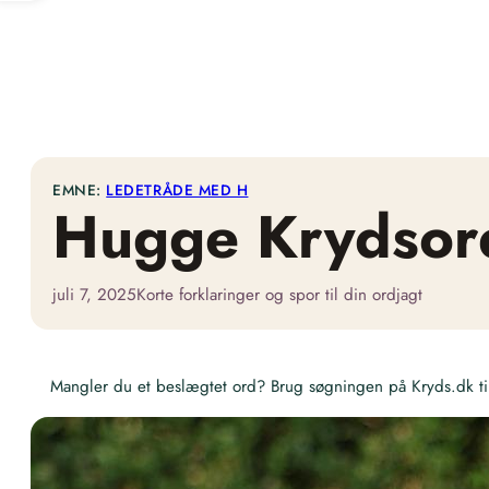
EMNE:
LEDETRÅDE MED H
Hugge Krydsor
juli 7, 2025
Korte forklaringer og spor til din ordjagt
Mangler du et beslægtet ord? Brug søgningen på Kryds.dk til 