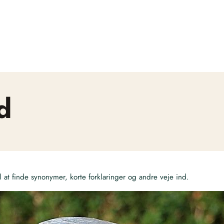
d
at finde synonymer, korte forklaringer og andre veje ind.