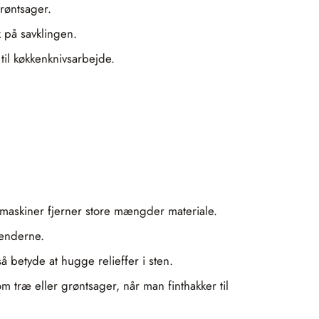
grøntsager.
 på savklingen.
 til køkkenknivsarbejde.
 maskiner fjerner store mængder materiale.
ænderne.
 betyde at hugge relieffer i sten.
m træ eller grøntsager, når man finthakker til