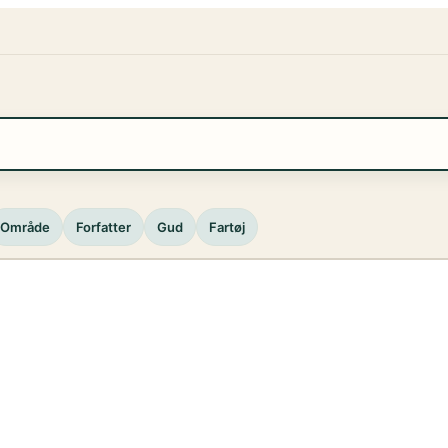
Område
Forfatter
Gud
Fartøj