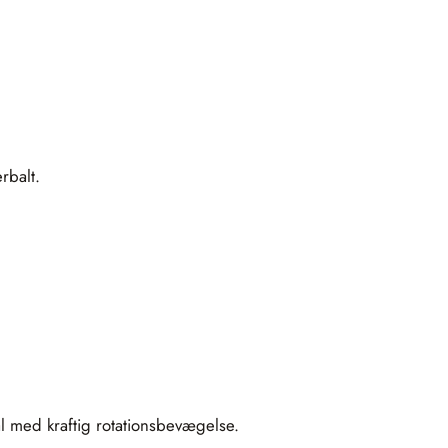
rbalt.
al med kraftig rotationsbevægelse.