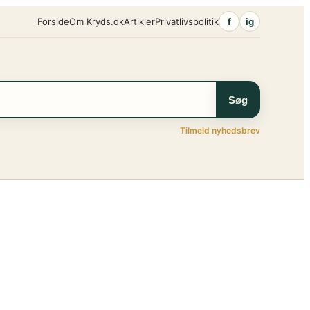
Forside
Om Kryds.dk
Artikler
Privatlivspolitik
f
ig
Søg
Tilmeld nyhedsbrev