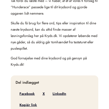
Tak fordi du læste med – vi håber, at ét af vores ti forslag til
“Hunderace” passede lige til dit krydsord og gjorde
opgaven lidt nemmere.
Skulle du få brug for flere ord, tips eller inspiration til dine
næste krydsord, kan du altid finde masser af
løsningsforslag her på Kryds.dk. Vi opdaterer løbende med
nye gåder, så du aldrig går tomhændet fra tastaturet eller
puslespillet.
God fornøjelse med dine krydsord og på gensyn på
Kryds.dk!
Del indlægget
Facebook
X
LinkedIn
Kopiér link