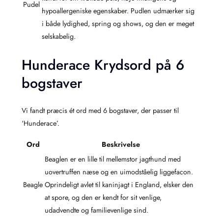
Pudel
hypoallergeniske egenskaber. Pudlen udmærker sig
i både lydighed, spring og shows, og den er meget
selskabelig.
Hunderace Krydsord på 6
bogstaver
Vi fandt præcis ét ord med 6 bogstaver, der passer til
‘Hunderace’.
Ord
Beskrivelse
Beaglen er en lille til mellemstor jagthund med
uovertruffen næse og en uimodståelig liggefacon.
Beagle
Oprindeligt avlet til kaninjagt i England, elsker den
at spore, og den er kendt for sit venlige,
udadvendte og familievenlige sind.