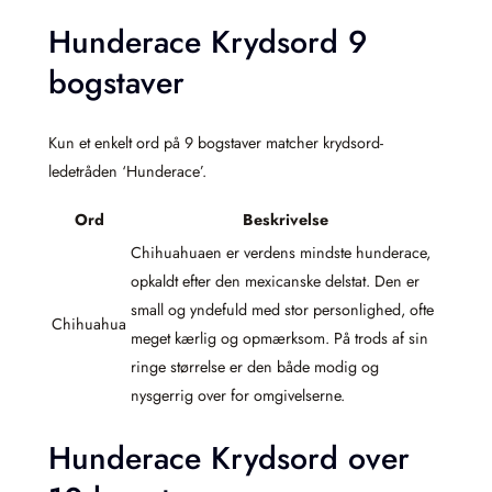
Hunderace Krydsord 9
bogstaver
Kun et enkelt ord på 9 bogstaver matcher krydsord-
ledetråden ‘Hunderace’.
Ord
Beskrivelse
Chihuahuaen er verdens mindste hunderace,
opkaldt efter den mexicanske delstat. Den er
small og yndefuld med stor personlighed, ofte
Chihuahua
meget kærlig og opmærksom. På trods af sin
ringe størrelse er den både modig og
nysgerrig over for omgivelserne.
Hunderace Krydsord over