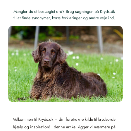
Mangler du et beslægtet ord? Brug søgningen på Kryds.dk
til at finde synonymer, korte forklaringer og andre veje ind.
Velkommen til Kryds.dk – din foretrukne kilde til krydsords­
hjælp og inspiration! I denne artikel kigger vi nærmere på