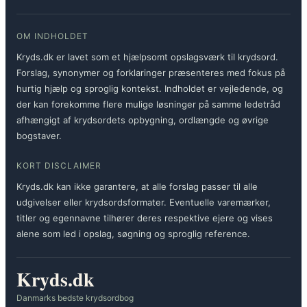
OM INDHOLDET
Kryds.dk er lavet som et hjælpsomt opslagsværk til krydsord.
Forslag, synonymer og forklaringer præsenteres med fokus på
hurtig hjælp og sproglig kontekst. Indholdet er vejledende, og
der kan forekomme flere mulige løsninger på samme ledetråd
afhængigt af krydsordets opbygning, ordlængde og øvrige
bogstaver.
KORT DISCLAIMER
Kryds.dk kan ikke garantere, at alle forslag passer til alle
udgivelser eller krydsordsformater. Eventuelle varemærker,
titler og egennavne tilhører deres respektive ejere og vises
alene som led i opslag, søgning og sproglig reference.
Kryds.dk
Danmarks bedste krydsordbog