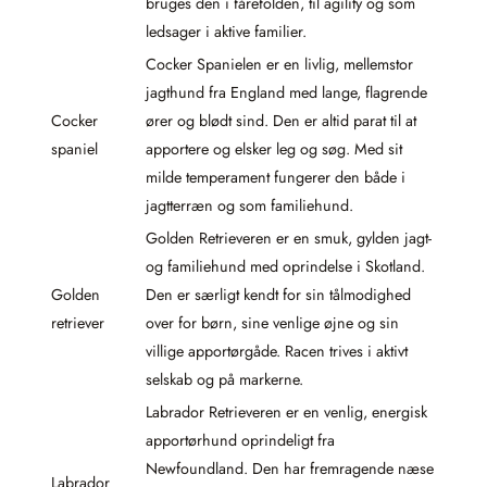
bruges den i fåre­folden, til agility og som
ledsager i aktive familier.
Cocker Spanielen er en livlig, mellemstor
jagthund fra England med lange, flagrende
Cocker
ører og blødt sind. Den er altid parat til at
spaniel
apportere og elsker leg og søg. Med sit
milde temperament fungerer den både i
jagtterræn og som familiehund.
Golden Retrieveren er en smuk, gylden jagt-
og familiehund med oprindelse i Skotland.
Golden
Den er særligt kendt for sin tålmodighed
retriever
over for børn, sine venlige øjne og sin
villige apportørgåde. Racen trives i aktivt
selskab og på markerne.
Labrador Retrieveren er en venlig, energisk
apportørhund oprindeligt fra
Newfoundland. Den har fremragende næse
Labrador