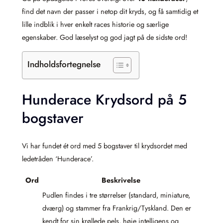
find det navn der passer i netop dit kryds, og få samtidig et
lille indblik i hver enkelt races historie og særlige
egenskaber. God læselyst og god jagt på de sidste ord!
Indholdsfortegnelse
Hunderace Krydsord på 5
bogstaver
Vi har fundet ét ord med 5 bogstaver til krydsordet med
ledetråden ‘Hunderace’.
Ord
Beskrivelse
Pudlen findes i tre størrelser (standard, miniature,
dværg) og stammer fra Frankrig/Tyskland. Den er
kendt for sin krøllede pels, høje intelligens og