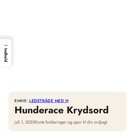
→
Indhold
EMNE:
LEDETRÅDE MED H
Hunderace Krydsord
juli 1, 2025
Korte forklaringer og spor til din ordjagt