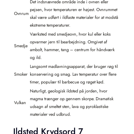
Det indsnævrede område inde i ovnen eller
pejsen, hvor temperaturen er højest. Ovnrummet
Ovnrum
skal være udført i ildfaste materialer for at modstå
ekstreme temperaturer.
Værksted med smedjeovn, hvor kul eller koks
opvarmer jern til bearbejdning. Omgivet af
Smedje
ambolt, hammer, tang – centrum for håndværk
og ild.
Langsomt madlavningsapparat, der bruger røg til
Smoker
konservering og smag. Lav temperatur over flere
timer, populær til barbecue og røget kød.
Naturligt, geologisk ildsted på jorden, hvor
magma trænger op gennem skorpe. Dramatisk
Vulkan
udsagn af smeltet sten, lava og pyroklastiske
materialer ved udbrud.
Ildsted Krydsord 7