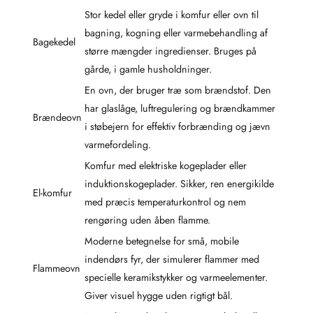
Stor kedel eller gryde i komfur eller ovn til
bagning, kogning eller varmebehandling af
Bagekedel
større mængder ingredienser. Bruges på
gårde, i gamle husholdninger.
En ovn, der bruger træ som brændstof. Den
har glaslåge, luftregulering og brændkammer
Brændeovn
i støbejern for effektiv forbrænding og jævn
varmefordeling.
Komfur med elektriske kogeplader eller
induktionskogeplader. Sikker, ren energikilde
El-komfur
med præcis temperaturkontrol og nem
rengøring uden åben flamme.
Moderne betegnelse for små, mobile
indendørs fyr, der simulerer flammer med
Flammeovn
specielle keramikstykker og varmeelementer.
Giver visuel hygge uden rigtigt bål.