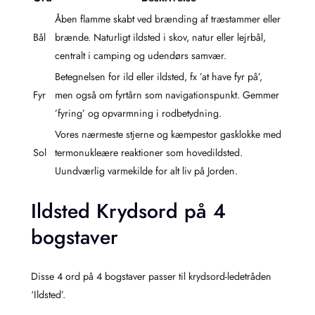
Åben flamme skabt ved brænding af træstammer eller
Bål
brænde. Naturligt ildsted i skov, natur eller lejrbål,
centralt i camping og udendørs samvær.
Betegnelsen for ild eller ildsted, fx ’at have fyr på’,
Fyr
men også om fyrtårn som navigationspunkt. Gemmer
’fyring’ og opvarmning i rodbetydning.
Vores nærmeste stjerne og kæmpestor gasklokke med
Sol
termonukleære reaktioner som hovedildsted.
Uundværlig varmekilde for alt liv på Jorden.
Ildsted Krydsord på 4
bogstaver
Disse 4 ord på 4 bogstaver passer til krydsord-ledetråden
‘Ildsted’.