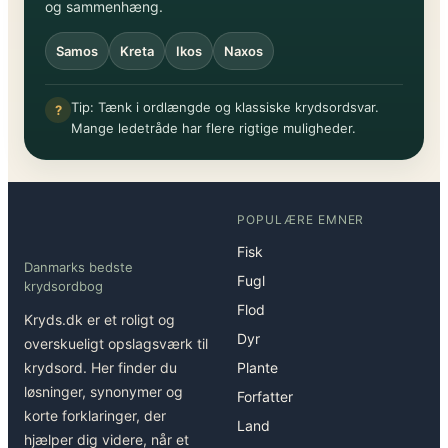
og sammenhæng.
Samos
Kreta
Ikos
Naxos
Tip: Tænk i ordlængde og klassiske krydsordsvar.
?
Mange ledetråde har flere rigtige muligheder.
POPULÆRE EMNER
Fisk
Danmarks bedste
Fugl
krydsordbog
Flod
Kryds.dk er et roligt og
Dyr
overskueligt opslagsværk til
krydsord. Her finder du
Plante
løsninger, synonymer og
Forfatter
korte forklaringer, der
Land
hjælper dig videre, når et