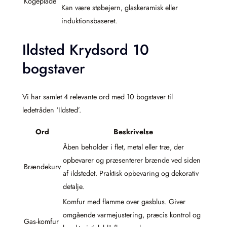
Kogeplade
Kan være støbejern, glaskeramisk eller
induktionsbaseret.
Ildsted Krydsord 10
bogstaver
Vi har samlet 4 relevante ord med 10 bogstaver til
ledetråden ‘Ildsted’.
Ord
Beskrivelse
Åben beholder i flet, metal eller træ, der
opbevarer og præsenterer brænde ved siden
Brændekurv
af ildstedet. Praktisk opbevaring og dekorativ
detalje.
Komfur med flamme over gasblus. Giver
omgående varmejustering, præcis kontrol og
Gas-komfur