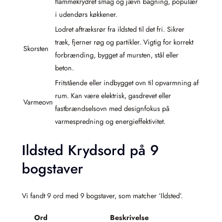
flammekrydret smag og jævn bagning, populær
i udendørs køkkener.
Lodret aftræksrør fra ildsted til det fri. Sikrer
træk, fjerner røg og partikler. Vigtig for korrekt
Skorsten
forbrænding, bygget af mursten, stål eller
beton.
Fritstående eller indbygget ovn til opvarmning af
rum. Kan være elektrisk, gasdrevet eller
Varmeovn
fastbrændselsovn med designfokus på
varmespredning og energieffektivitet.
Ildsted Krydsord på 9
bogstaver
Vi fandt 9 ord med 9 bogstaver, som matcher ‘Ildsted’.
Ord
Beskrivelse