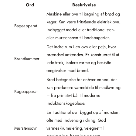
Ord
Beskrivelse
Maskine eller ovn til bagning af brød og
kager. Kan være fritstående elektrisk ovn,
Bageapparat
indbygget model eller traditionel sten-
eller murstensovn til landsbagerier.
Det indre rum i en ovn eller pejs, hvor
brændsel antændes. Er konstrueret til at
Brandkammer
lede træk, isolere varme og beskytte
omgivelser mod brand.
Bred betegnelse for enhver enhed, der
kan producere varmekilde til madlavning
Kogeapparat
– fra primitivt bål til moderne
induktionskogeplade.
En traditionel ovn bygget op af mursten,
ofte med indvendig ildring. God
Murstensovn
varmeakkumulering, velegnet til
madlavning, bagning og som