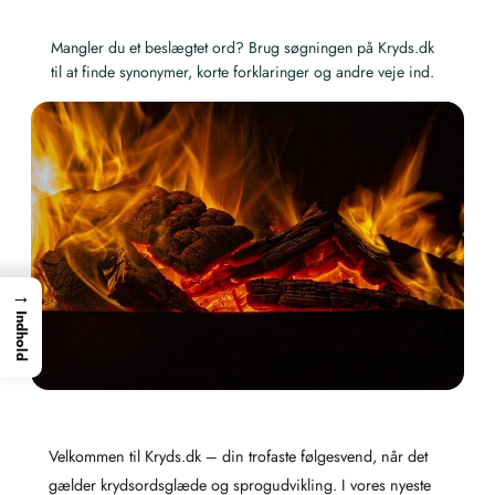
Mangler du et beslægtet ord? Brug søgningen på Kryds.dk
til at finde synonymer, korte forklaringer og andre veje ind.
→
Indhold
Velkommen til Kryds.dk – din trofaste følgesvend, når det
gælder krydsordsglæde og sprogudvikling. I vores nyeste