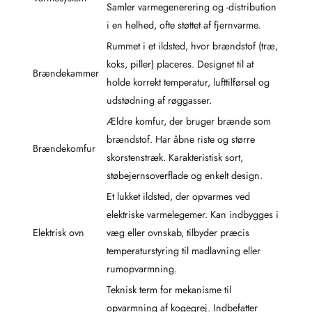
Samler varmegenerering og -distribution
i en helhed, ofte støttet af fjernvarme.
Rummet i et ildsted, hvor brændstof (træ,
koks, piller) placeres. Designet til at
Brændekammer
holde korrekt temperatur, lufttilførsel og
udstødning af røggasser.
Ældre komfur, der bruger brænde som
brændstof. Har åbne riste og større
Brændekomfur
skorstenstræk. Karakteristisk sort,
støbejernsoverflade og enkelt design.
Et lukket ildsted, der opvarmes ved
elektriske varmelegemer. Kan indbygges i
Elektrisk ovn
væg eller ovnskab, tilbyder præcis
temperaturstyring til madlavning eller
rumopvarmning.
Teknisk term for mekanisme til
opvarmning af kogegrej. Indbefatter