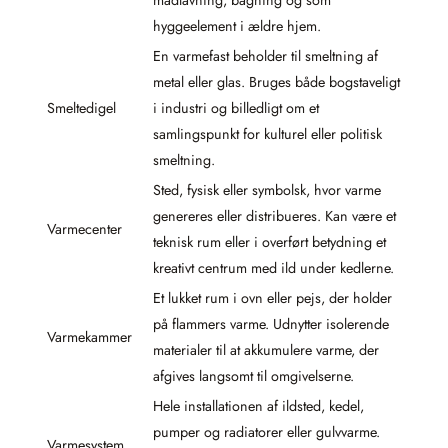
hyggeelement i ældre hjem.
En varmefast beholder til smeltning af
metal eller glas. Bruges både bogstaveligt
Smeltedigel
i industri og billedligt om et
samlingspunkt for kulturel eller politisk
smeltning.
Sted, fysisk eller symbolsk, hvor varme
genereres eller distribueres. Kan være et
Varmecenter
teknisk rum eller i overført betydning et
kreativt centrum med ild under kedlerne.
Et lukket rum i ovn eller pejs, der holder
på flammers varme. Udnytter isolerende
Varmekammer
materialer til at akkumulere varme, der
afgives langsomt til omgivelserne.
Hele installationen af ildsted, kedel,
pumper og radiatorer eller gulvvarme.
Varmesystem