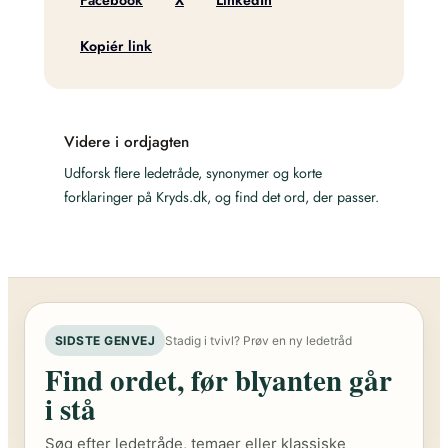
Kopiér link
Videre i ordjagten
Udforsk flere ledetråde, synonymer og korte
forklaringer på Kryds.dk, og find det ord, der passer.
SIDSTE GENVEJ
Stadig i tvivl? Prøv en ny ledetråd
Find ordet, før blyanten går
i stå
Søg efter ledetråde, temaer eller klassiske