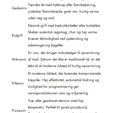
Tændes let med trykknap eller fjernbetjening,
Gaskamin
justerbar flammehøjde, giver ren, hurtig varme
uden røg og sod.
Klassisk grill med trækulsbriketter eller kulstykker.
Skaber autentisk røgsmag, char og høj varme.
Kulgrill
Kræver tålmodighed ved optænding og
askerengøring bagefter.
En ovn, der bruger mikrobølger til opvarmning
Mikroovn
af mad. Selvom det ikke er traditionelt ild, er det
teknisk et moderne ildsted til hurtig opvarmning.
Et moderne ildsted, der brænder komprimerede
træpiller. Høj effektivitet, automatisk fodring og
Pilleovn
mulighed for programmering gør
varmeproduktionen nem og miljøvenlig.
Træ- eller gasdrevet stenovn med høj
temperatur. Perfekt til sprød pizzabund,
Pizzaovn