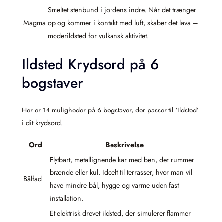
Smeltet stenbund i jordens indre. Når det trænger
Magma
op og kommer i kontakt med luft, skaber det lava –
moderildsted for vulkansk aktivitet.
Ildsted Krydsord på 6
bogstaver
Her er 14 muligheder på 6 bogstaver, der passer til ‘Ildsted’
i dit krydsord.
Ord
Beskrivelse
Flytbart, metallignende kar med ben, der rummer
brænde eller kul. Ideelt til terrasser, hvor man vil
Bålfad
have mindre bål, hygge og varme uden fast
installation.
Et elektrisk drevet ildsted, der simulerer flammer