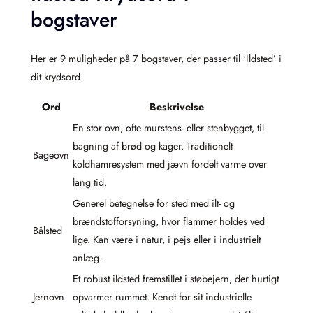
bogstaver
Her er 9 muligheder på 7 bogstaver, der passer til ‘Ildsted’ i
dit krydsord.
Ord
Beskrivelse
En stor ovn, ofte murstens- eller stenbygget, til
bagning af brød og kager. Traditionelt
Bageovn
koldhamresystem med jævn fordelt varme over
lang tid.
Generel betegnelse for sted med ilt- og
brændstofforsyning, hvor flammer holdes ved
Bålsted
lige. Kan være i natur, i pejs eller i industrielt
anlæg.
Et robust ildsted fremstillet i støbejern, der hurtigt
Jernovn
opvarmer rummet. Kendt for sit industrielle