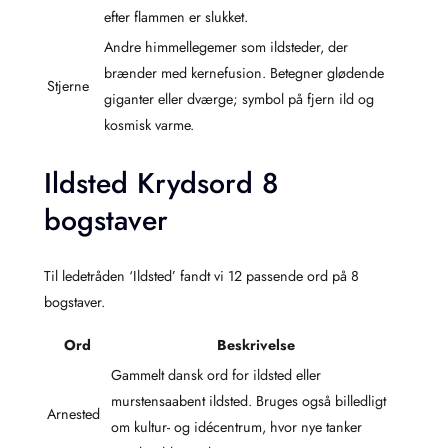
efter flammen er slukket.
Andre himmellegemer som ildsteder, der
brænder med kernefusion. Betegner glødende
Stjerne
giganter eller dværge; symbol på fjern ild og
kosmisk varme.
Ildsted Krydsord 8
bogstaver
Til ledetråden ‘Ildsted’ fandt vi 12 passende ord på 8
bogstaver.
Ord
Beskrivelse
Gammelt dansk ord for ildsted eller
murstensaabent ildsted. Bruges også billedligt
Arnested
om kultur- og idécentrum, hvor nye tanker