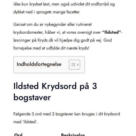
ikke kun krydset løst, men også udvidet dit ordforråd og
dykket ned i sprogets mange facetter.
Uanset om du er nybegynder eller rutineret
krydsordsmester, håber vi, at vores oversigt over
“Ildsted”
-
løsninger på Kryds.dk vil hjælpe dig godt på vej. God
fornøjelse med at udfylde dit næste kryds!
Indholdsfortegnelse
Ildsted Krydsord på 3
bogstaver
Følgende 3 ord med 3 bogstaver kan bruges i dit krydsord
med ‘Ildsted’.
Ord
Beskrivelse