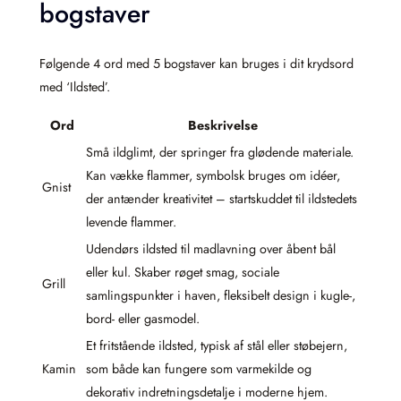
bogstaver
Følgende 4 ord med 5 bogstaver kan bruges i dit krydsord
med ‘Ildsted’.
Ord
Beskrivelse
Små ildglimt, der springer fra glødende materiale.
Kan vække flammer, symbolsk bruges om idéer,
Gnist
der antænder kreativitet – startskuddet til ildstedets
levende flammer.
Udendørs ildsted til madlavning over åbent bål
eller kul. Skaber røget smag, sociale
Grill
samlingspunkter i haven, fleksibelt design i kugle-,
bord- eller gasmodel.
Et fritstående ildsted, typisk af stål eller støbejern,
Kamin
som både kan fungere som varmekilde og
dekorativ indretningsdetalje i moderne hjem.