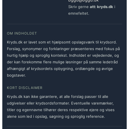
Skriv gerne
att: kryds.dk
i
emnefeltet.
OM INDHOLDET
Kryds.dk er lavet som et hjælpsomt opslagsværk til krydsord.
Forslag, synonymer og forklaringer præsenteres med fokus på
hurtig hjælp og sproglig kontekst. Indholdet er vejledende, og
der kan forekomme flere mulige løsninger på samme ledetråd
afhængigt af krydsordets opbygning, ordlængde og øvrige
bogstaver.
KORT DISCLAIMER
Kryds.dk kan ikke garantere, at alle forslag passer til alle
udgivelser eller krydsordsformater. Eventuelle varemærker,
titler og egennavne tilhører deres respektive ejere og vises
alene som led i opslag, søgning og sproglig reference.