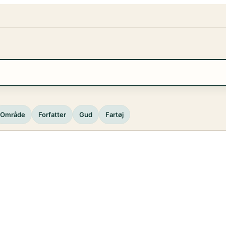
Område
Forfatter
Gud
Fartøj