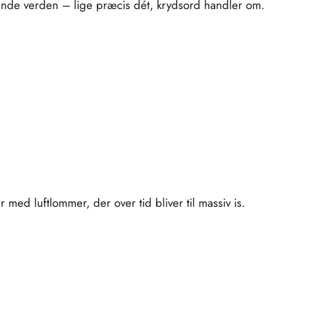
erende verden – lige præcis dét, krydsord handler om.
 med luftlommer, der over tid bliver til massiv is.