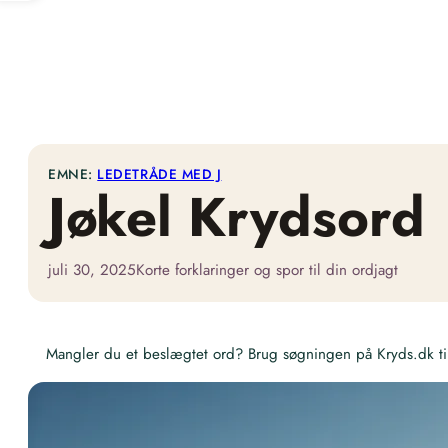
EMNE:
LEDETRÅDE MED J
Jøkel Krydsord
juli 30, 2025
Korte forklaringer og spor til din ordjagt
Mangler du et beslægtet ord? Brug søgningen på Kryds.dk til 