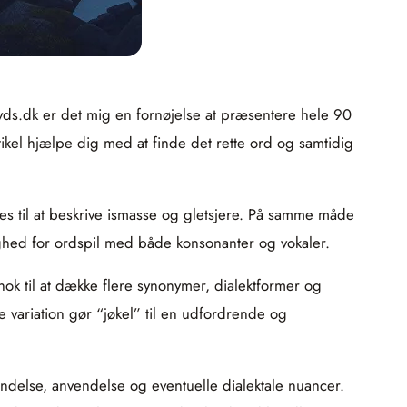
ryds.dk er det mig en fornøjelse at præsentere hele 90
tikel hjælpe dig med at finde det rette ord og samtidig
es til at beskrive ismasse og gletsjere. På samme måde
ulighed for ordspil med både konsonanter og vokaler.
 nok til at dække flere synonymer, dialektformer og
e variation gør “jøkel” til en udfordrende og
indelse, anvendelse og eventuelle dialektale nuancer.