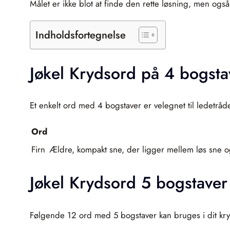
Målet er ikke blot at finde den rette løsning, men og
Indholdsfortegnelse
Jøkel Krydsord på 4 bogsta
Et enkelt ord med 4 bogstaver er velegnet til ledetråde
Ord
Firn
Ældre, kompakt sne, der ligger mellem løs sne og i
Jøkel Krydsord 5 bogstaver
Følgende 12 ord med 5 bogstaver kan bruges i dit kry