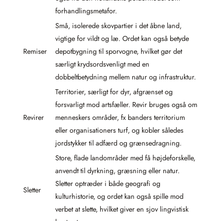
forhandlingsmetafor.
Små, isolerede skovpartier i det åbne land,
vigtige for vildt og læ. Ordet kan også betyde
Remiser
depotbygning til sporvogne, hvilket gør det
særligt krydsordsvenligt med en
dobbeltbetydning mellem natur og infrastruktur.
Territorier, særligt for dyr, afgrænset og
forsvarligt mod artsfæller. Revir bruges også om
Revirer
menneskers områder, fx banders territorium
eller organisationers turf, og kobler således
jordstykker til adfærd og grænsedragning.
Store, flade landområder med få højdeforskelle,
anvendt til dyrkning, græsning eller natur.
Sletter optræder i både geografi og
Sletter
kulturhistorie, og ordet kan også spille mod
verbet at slette, hvilket giver en sjov lingvistisk