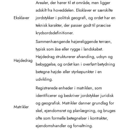
Arealer, der hører til et område, men ligger
adskilt fra hoveddelen. Eksklaver er særskilte
Eksklaver
jordstykker i politisk geografi, og ordet har en
teknisk karakter, der passer godt til præcise
krydsordsdefinitioner.
Sammenhængende højereliggende terræn,
typisk som åse eller rygge i landskabet.
Højdedrag strukturerer afvanding, udsyn og
Højdedrag
bebyggelse, og ordet kan i overført betydning
betegne højde- eller styrkepunkter i en
udvikling.
Registrerede enheder i matriklen, som
identificerer og beskriver jordstykker juridisk
og geografisk. Matrikler danner grundlag for
Matrikler
skel, ejendomsret og planlægning, og bruges
ofte som formelle betegnelser i kontrakter,
ejendomshandler og forvaltning.