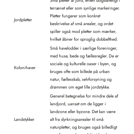
Små pletter af jord, enten bogstaveligt i
terrænet eller som synlige markeringer.
Pletter fungerer som konkret
Jordpletter
beskrivelse af små arealer, og ordet
spiller også mod pletter som mærker,
hvilket åbner for sproglig dobbelthed.
Små havelodder i særlige foreninger,
med huse, bede og fællesregler. De er
sociale og kulturelle oaser i byen, og
Kolonihaver
bruges ofte som billede på urban
natur, fællesskab, selvforsyning og
drømmen om eget lille jordstykke.
Generel betegnelse for mindre dele af
landjord, uanset om de ligger i
landzone eller byzone. Det kan være
Landstykker
alt fra dyrkningsarealer til små
naturpletter, og bruges også billedligt