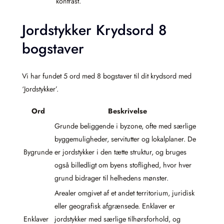
kontrast.
Jordstykker Krydsord 8
bogstaver
Vi har fundet 5 ord med 8 bogstaver til dit krydsord med
‘Jordstykker’.
Ord
Beskrivelse
Grunde beliggende i byzone, ofte med særlige
byggemuligheder, servitutter og lokalplaner. De
Bygrunde
er jordstykker i den tætte struktur, og bruges
også billedligt om byens stoflighed, hvor hver
grund bidrager til helhedens mønster.
Arealer omgivet af et andet territorium, juridisk
eller geografisk afgrænsede. Enklaver er
Enklaver
jordstykker med særlige tilhørsforhold, og