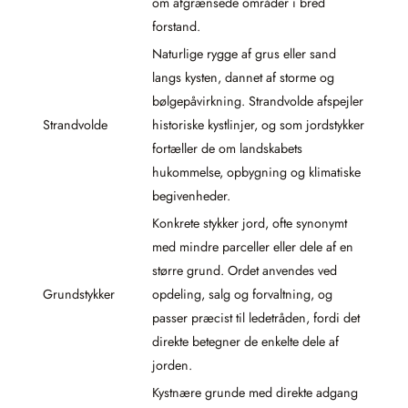
om afgrænsede områder i bred
forstand.
Naturlige rygge af grus eller sand
langs kysten, dannet af storme og
bølgepåvirkning. Strandvolde afspejler
Strandvolde
historiske kystlinjer, og som jordstykker
fortæller de om landskabets
hukommelse, opbygning og klimatiske
begivenheder.
Konkrete stykker jord, ofte synonymt
med mindre parceller eller dele af en
større grund. Ordet anvendes ved
Grundstykker
opdeling, salg og forvaltning, og
passer præcist til ledetråden, fordi det
direkte betegner de enkelte dele af
jorden.
Kystnære grunde med direkte adgang