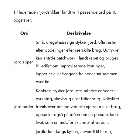
Til ledetråden ‘Jordstykker’ fandt vi 4 passende ord på 10
bogstaver.
Ord
Beskrivelse
Små, uregelmæssige stykker jord, ofte rester
efter opdelinger eller særskilte brug. Udtrykket
kan antyde patchwork i landskabet og bruges
Jordlapper
billedligt om improviserede løsninger,
lapperier eller brogede helheder sat sammen
over tid.
Konkrete stykker jord, ofte mindre enheder til
dyrkning, skovbrug eller fritidsbrug. Udtrykket
Jordlodder
fremhæver det individuelle ejerskab eller brug,
og spiller også på idéen om en persons lod i
livet, som en metaforisk andel af verden.
Jordlodder langs kysten, anvendt til fiskeri,