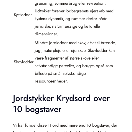
græsning, sommerbrug eller rekreation.
Udtrykket forener lodbegrebets ejerskab med
Kystlodder
kystens dynamik, og rummer derfor både
juridiske, naturmæssige og kulturelle
dimensioner.
Mindre jordlodder med skov, afsat til brænde,
jagt, naturpleje eller ejerskab. Skovlodder kan
være fragmenter af større skove eller
Skovlodder
selvstændige parceller, og bruges også som
billede på små, selvstændige
ressourceenheder.
Jordstykker Krydsord over
10 bogstaver
Vi har fundet disse 11 ord med mere end 10 bogstaver, der