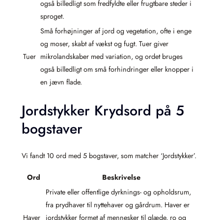
også billedligt som fredfyldte eller frugtbare steder i
sproget.
Små forhøjninger af jord og vegetation, ofte i enge
og moser, skabt af vækst og fugt. Tuer giver
Tuer
mikrolandskaber med variation, og ordet bruges
også billedligt om små forhindringer eller knopper i
en jævn flade.
Jordstykker Krydsord på 5
bogstaver
Vi fandt 10 ord med 5 bogstaver, som matcher ‘Jordstykker’.
Ord
Beskrivelse
Private eller offentlige dyrknings- og opholdsrum,
fra prydhaver til nyttehaver og gårdrum. Haver er
Haver
jordstykker formet af mennesker til glæde, ro og