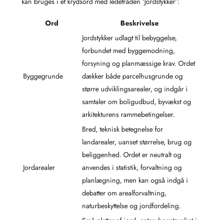
kan bruges i et krydsord med ledetråden ‘Jordstykker’:
Ord
Beskrivelse
Jordstykker udlagt til bebyggelse,
forbundet med byggemodning,
forsyning og planmæssige krav. Ordet
Byggegrunde
dækker både parcelhusgrunde og
større udviklingsarealer, og indgår i
samtaler om boligudbud, byvækst og
arkitekturens rammebetingelser.
Bred, teknisk betegnelse for
landarealer, uanset størrelse, brug og
beliggenhed. Ordet er neutralt og
Jordarealer
anvendes i statistik, forvaltning og
planlægning, men kan også indgå i
debatter om arealforvaltning,
naturbeskyttelse og jordfordeling.