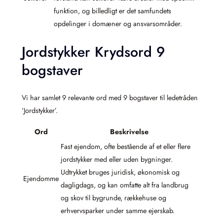
funktion, og billedligt er det samfundets
opdelinger i domæner og ansvarsområder.
Jordstykker Krydsord 9
bogstaver
Vi har samlet 9 relevante ord med 9 bogstaver til ledetråden
‘Jordstykker’.
Ord
Beskrivelse
Fast ejendom, ofte bestående af et eller flere
jordstykker med eller uden bygninger.
Udtrykket bruges juridisk, økonomisk og
Ejendomme
dagligdags, og kan omfatte alt fra landbrug
og skov til bygrunde, rækkehuse og
erhvervsparker under samme ejerskab.