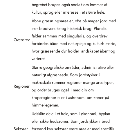
begrebet bruges også socialt om lommer af
kultur, sprog eller interesse i et større hele.
Åbne græsningsarealer, ofte på mager jord med
stor biodiversitet og historisk brug. Pluralis
falder sammen med singularis, og overdrev
Overdrev
forbindes både med naturpleje og kulturhistorie,
hvor græssende dyr holder landskabet åbent og
varieret.
Større geografiske områder, administrative eller
naturligt afgrænsede. Som jordstykker i
makroskala rummer regioner mange arealtyper,
Regioner
og ordet bruges også i medicin om
kropsregioner eller i astronomi om zoner på
himmellegemer.
Udskilte dele i et hele, som i økonomi, byplan
eller sikkerhedszoner. Som jordstykker i bred
Sektorer
forstand kan sektorer være arealer med specifik