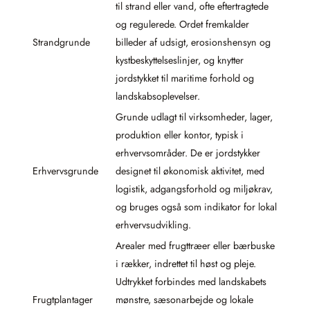
til strand eller vand, ofte eftertragtede
og regulerede. Ordet fremkalder
Strandgrunde
billeder af udsigt, erosionshensyn og
kystbeskyttelseslinjer, og knytter
jordstykket til maritime forhold og
landskabsoplevelser.
Grunde udlagt til virksomheder, lager,
produktion eller kontor, typisk i
erhvervsområder. De er jordstykker
Erhvervsgrunde
designet til økonomisk aktivitet, med
logistik, adgangsforhold og miljøkrav,
og bruges også som indikator for lokal
erhvervsudvikling.
Arealer med frugttræer eller bærbuske
i rækker, indrettet til høst og pleje.
Udtrykket forbindes med landskabets
Frugtplantager
mønstre, sæsonarbejde og lokale