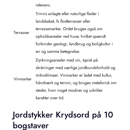
relevans.
Trinvis anlagte eller naturlige flader i
landskabet, fx flodterrasser eller
terrassemarker. Ordet bruges også om
Terrasser
opholdsarealer ved huse, hvilket spændt
forbinder geologi, landbrug og boligkultur i
en og samme betegnelse.
Dyrkningsarealer med vin, typisk på
skråninger med særlige jordbundsforhold og
mikroklimaer. Vinmarker er ladet med kultur,
Vinmarker
håndværk og terroir, og bruges metaforisk om
steder, hvor noget modnes og udvikler
karakter over tid.
Jordstykker Krydsord på 10
bogstaver