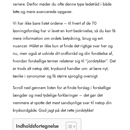
variere. Derfor møder du ofte denne type ledetråd i både
lette og mere avancerede opgaver.
Vi har ikke bare listet ordene – til hvert af de 70
løsningsforslag har vi lavet en kort beskrivelse, så du kan få
mere information om ordets betydning, brug og evt.
nuancer. Målet er ikke kun at finde det rigtige svar her og
nu, men også at udvide dit ordforråd og din forståelse af,
hvordan forskellige termer relaterer sig til “jordstykker”. Det
er trods alt netop dét, krydsord handler om: at lære nyt,
tænke i synonymer og få større sproglig oversigt.
Scroll ned gennem listen for at finde forslag i forskellige
længder og med tydelige forklaringer – det gør det
nemmere at spotte det mest sandsynlige svar til netop din
krydsordgåde. God jagt på det rette jordstykke!
Indholdsfortegnelse