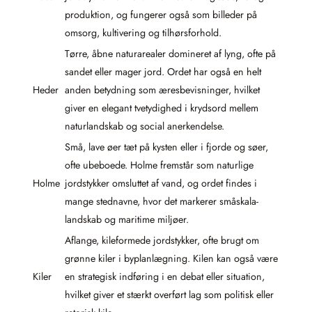
produktion, og fungerer også som billeder på
omsorg, kultivering og tilhørsforhold.
Tørre, åbne naturarealer domineret af lyng, ofte på
sandet eller mager jord. Ordet har også en helt
Heder
anden betydning som æresbevisninger, hvilket
giver en elegant tvetydighed i krydsord mellem
naturlandskab og social anerkendelse.
Små, lave øer tæt på kysten eller i fjorde og søer,
ofte ubeboede. Holme fremstår som naturlige
Holme
jordstykker omsluttet af vand, og ordet findes i
mange stednavne, hvor det markerer småskala-
landskab og maritime miljøer.
Aflange, kileformede jordstykker, ofte brugt om
grønne kiler i byplanlægning. Kilen kan også være
Kiler
en strategisk indføring i en debat eller situation,
hvilket giver et stærkt overført lag som politisk eller