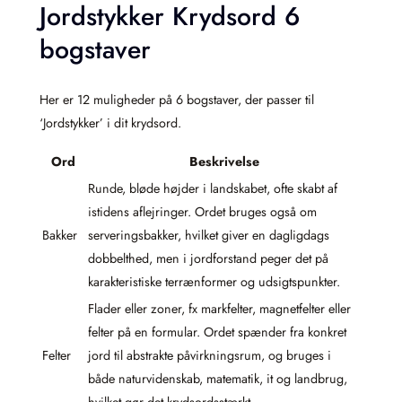
Jordstykker Krydsord 6
bogstaver
Her er 12 muligheder på 6 bogstaver, der passer til
‘Jordstykker’ i dit krydsord.
Ord
Beskrivelse
Runde, bløde højder i landskabet, ofte skabt af
istidens aflejringer. Ordet bruges også om
Bakker
serveringsbakker, hvilket giver en dagligdags
dobbelthed, men i jordforstand peger det på
karakteristiske terrænformer og udsigtspunkter.
Flader eller zoner, fx markfelter, magnetfelter eller
felter på en formular. Ordet spænder fra konkret
Felter
jord til abstrakte påvirkningsrum, og bruges i
både naturvidenskab, matematik, it og landbrug,