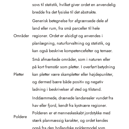
sovs til statistik, hvilket giver ordet en anvendelig
bredde fra det fysiske til det abstrakte.
Generisk betegnelse for afgrænsede dele af
land eller rum, fra små parceller til hele
Områder
regioner. Ordet er alsidigt og anvendes i
planlægning, naturforvaltning og statistik, og
kan også beskrive kompetencefelter og temaer.
Små afmærkede områder, som i naturen eller
på kort fremstår som pletter. I overført betydning
Pletter
kan pletter være skampletter eller højdepunkter,
og dermed bære både positiv og negativ
ladning i beskrivelser af sted og tilstand.
Inddæmmede, drænede landarealer vundet fra
hav eller fjord, kendt fra kystnære regioner.
Polderen er et menneskeskabt jordstykke med
Poldere
stærk planmæssig karakter, og ordet kendes
også fra den hollandske poldermodel som