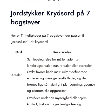
Jordstykker Krydsord på 7
bogstaver
Her er 11 muligheder på 7 bogstaver, der passer til
‘Jordstykker’ i dit krydsord.
Ord
Beskrivelse
Samlebetegnelse for målte flader, fx
landbrugsarealer, naturarealer eller byarealer.
Ordet favner både matrikulært definerede
Arealer
enheder og mere generelle flader, og det
bruges lige så naturligt i planlægning, geometri
og økonomiske opgørelser.
Områder under en myndighed eller ejers
kontrol, historisk også landgodser og