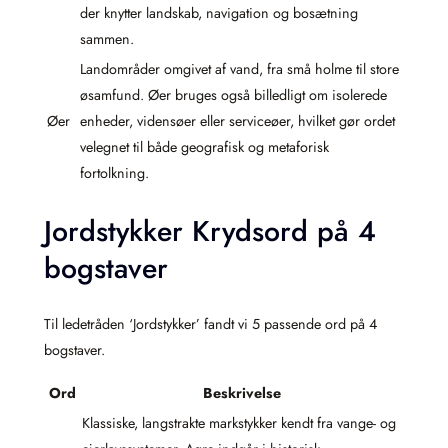
der knytter landskab, navigation og bosætning
sammen.
Landområder omgivet af vand, fra små holme til store
øsamfund. Øer bruges også billedligt om isolerede
Øer
enheder, vidensøer eller serviceøer, hvilket gør ordet
velegnet til både geografisk og metaforisk
fortolkning.
Jordstykker Krydsord på 4
bogstaver
Til ledetråden ‘Jordstykker’ fandt vi 5 passende ord på 4
bogstaver.
Ord
Beskrivelse
Klassiske, langstrakte markstykker kendt fra vange- og