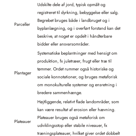
Udskilte dele af jord, typisk opmålt og
registreret til dyrkning, bebyggelse eller salg.
Begrebet bruges både i landbruget og i
Parceller
byplanlægning, og i overført forstand kan det
beskrive, at noget er opdelt i håndterbare
bidder eller ansvarsområder.
Systematiske beplantninger med hensigt om
produktion, fx juletræer, frugt eller træ til
tømmer. Ordet rummer også historiske og
Plantager
sociale konnotationer, og bruges metaforisk
om monokulturelle systemer og ensretning i
bredere sammenhænge.
Højtliggende, relativt flade landområder, som
kan være resultat af erosion eller hævning.
Plateauer bruges også metaforisk om
Plateauer
udviklingsstop eller stabile niveauer, fx
træningsplateauer, hvilket giver ordet dobbelt