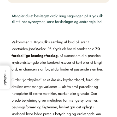
Mangler du et beslægtet ord? Brug søgningen på Kryds.dk
til at finde synonymer, korte forklaringer og andre veje ind.
Velkommen til Kryds.dk’s samling af bud på svar til
ledetråden
Jordstykker
. På Kryds.dk har vi samlet hele
70
forskellige løsningsforslag
, så uanset om din præcise
krydsordslængde eller kontekst kræver et kort eller et langt
→
ord, er chancen stor for, at du finder et passende svar her.
Indhold
Ordet “jordstykker” er et klassisk krydsordsord, fordi det
dækker over mange varianter – alt fra små parceller og
havepletter til større matrikler, marker eller grunde. Den
brede betydning giver mulighed for mange synonymer,
bøjningsformer og fagtermer, hvilket gør det oplagt i
krydsord hvor både præcis betydning og ordlængde kan