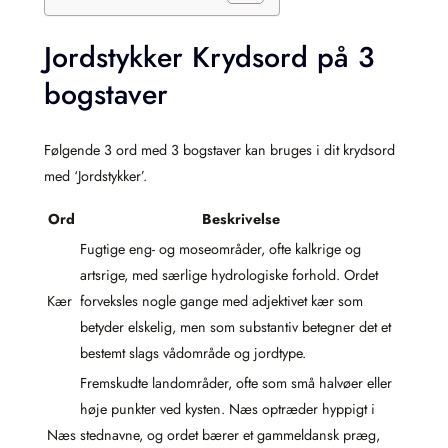
Jordstykker Krydsord på 3
bogstaver
Følgende 3 ord med 3 bogstaver kan bruges i dit krydsord
med ‘Jordstykker’.
Ord
Beskrivelse
Fugtige eng- og moseområder, ofte kalkrige og
artsrige, med særlige hydrologiske forhold. Ordet
Kær
forveksles nogle gange med adjektivet kær som
betyder elskelig, men som substantiv betegner det et
bestemt slags vådområde og jordtype.
Fremskudte landområder, ofte som små halvøer eller
høje punkter ved kysten. Næs optræder hyppigt i
Næs
stednavne, og ordet bærer et gammeldansk præg,