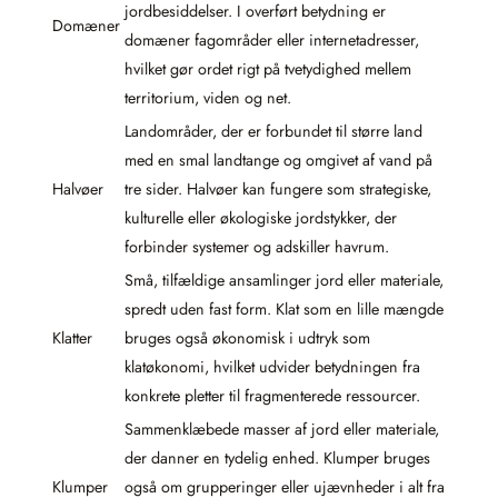
jordbesiddelser. I overført betydning er
Domæner
domæner fagområder eller internetadresser,
hvilket gør ordet rigt på tvetydighed mellem
territorium, viden og net.
Landområder, der er forbundet til større land
med en smal landtange og omgivet af vand på
Halvøer
tre sider. Halvøer kan fungere som strategiske,
kulturelle eller økologiske jordstykker, der
forbinder systemer og adskiller havrum.
Små, tilfældige ansamlinger jord eller materiale,
spredt uden fast form. Klat som en lille mængde
Klatter
bruges også økonomisk i udtryk som
klatøkonomi, hvilket udvider betydningen fra
konkrete pletter til fragmenterede ressourcer.
Sammenklæbede masser af jord eller materiale,
der danner en tydelig enhed. Klumper bruges
Klumper
også om grupperinger eller ujævnheder i alt fra