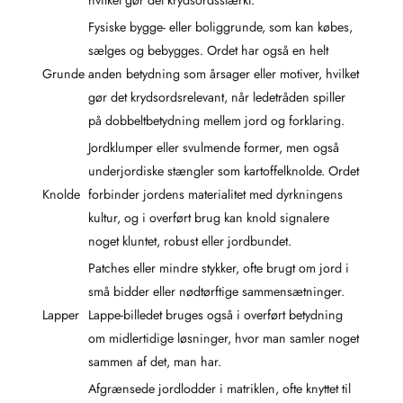
hvilket gør det krydsordsstærkt.
Fysiske bygge- eller boliggrunde, som kan købes,
sælges og bebygges. Ordet har også en helt
Grunde
anden betydning som årsager eller motiver, hvilket
gør det krydsordsrelevant, når ledetråden spiller
på dobbeltbetydning mellem jord og forklaring.
Jordklumper eller svulmende former, men også
underjordiske stængler som kartoffelknolde. Ordet
Knolde
forbinder jordens materialitet med dyrkningens
kultur, og i overført brug kan knold signalere
noget kluntet, robust eller jordbundet.
Patches eller mindre stykker, ofte brugt om jord i
små bidder eller nødtørftige sammensætninger.
Lapper
Lappe-billedet bruges også i overført betydning
om midlertidige løsninger, hvor man samler noget
sammen af det, man har.
Afgrænsede jordlodder i matriklen, ofte knyttet til