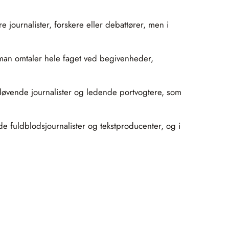
 journalister, forskere eller debattører, men i
r man omtaler hele faget ved begivenheder,
udøvende journalister og ledende portvogtere, som
e fuldblodsjournalister og tekstproducenter, og i