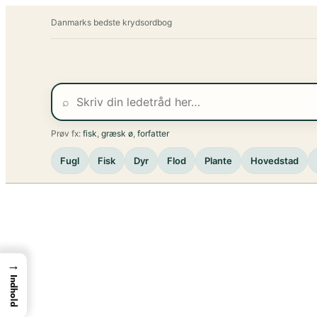
Spring
Danmarks bedste krydsordbog
til
indhold
⌕
Prøv fx:
fisk
,
græsk ø
,
forfatter
Fugl
Fisk
Dyr
Flod
Plante
Hovedstad
→
Indhold