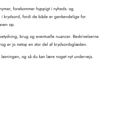
onymer, forekommer hyppigt i nyheds- og
 i krydsord, fordi de både er genkendelige for
aven op.
 betydning, brug og eventuelle nuancer. Beskrivelserne
prog er jo netop en stor del af krydsordsglæden.
på løsningen, og så du kan lære noget nyt undervejs.