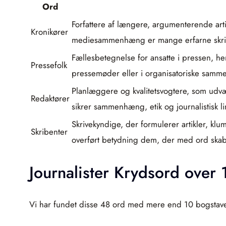
Ord
Forfattere af længere, argumenterende artik
Kronikører
mediesammenhæng er mange erfarne skri
Fællesbetegnelse for ansatte i pressen, he
Pressefolk
pressemøder eller i organisatoriske sam
Planlæggere og kvalitetsvogtere, som udvæ
Redaktører
sikrer sammenhæng, etik og journalistisk li
Skrivekyndige, der formulerer artikler, kl
Skribenter
overført betydning dem, der med ord skabe
Journalister Krydsord over
Vi har fundet disse 48 ord med mere end 10 bogstaver