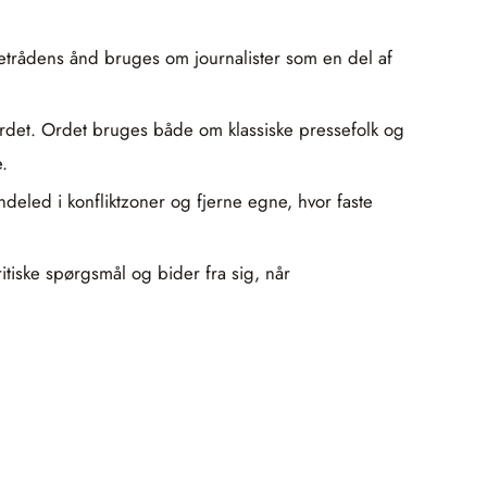
edetrådens ånd bruges om journalister som en del af
bordet. Ordet bruges både om klassiske pressefolk og
.
indeled i konfliktzoner og fjerne egne, hvor faste
ritiske spørgsmål og bider fra sig, når