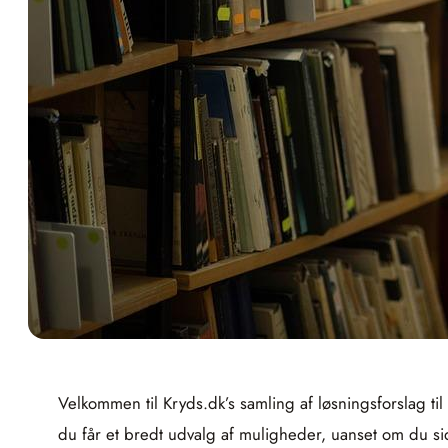
Velkommen til Kryds.dk’s samling af løsningsforslag ti
du får et bredt udvalg af muligheder, uanset om du sidd