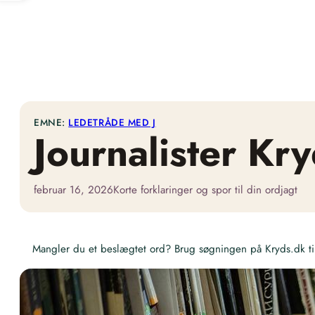
EMNE:
LEDETRÅDE MED J
Journalister Kr
februar 16, 2026
Korte forklaringer og spor til din ordjagt
Mangler du et beslægtet ord? Brug søgningen på Kryds.dk til 