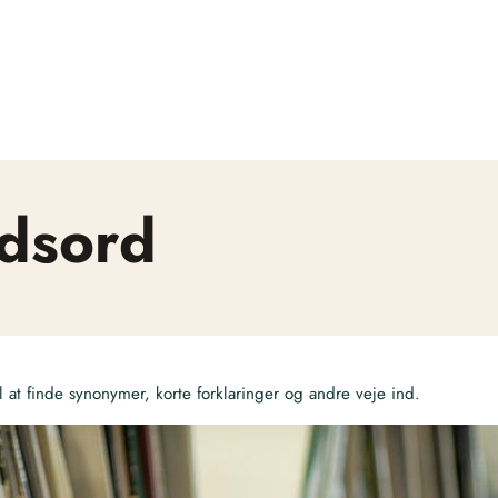
ydsord
at finde synonymer, korte forklaringer og andre veje ind.