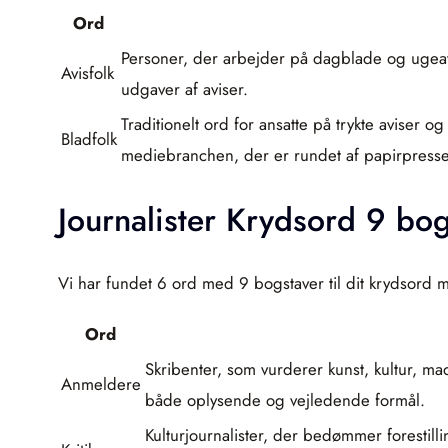
Ord
Personer, der arbejder på dagblade og ugeavise
Avisfolk
udgaver af aviser.
Traditionelt ord for ansatte på trykte aviser
Bladfolk
mediebranchen, der er rundet af papirpress
Journalister Krydsord 9 bo
Vi har fundet 6 ord med 9 bogstaver til dit krydsord me
Ord
Skribenter, som vurderer kunst, kultur, ma
Anmeldere
både oplysende og vejledende formål.
Kulturjournalister, der bedømmer forestilli