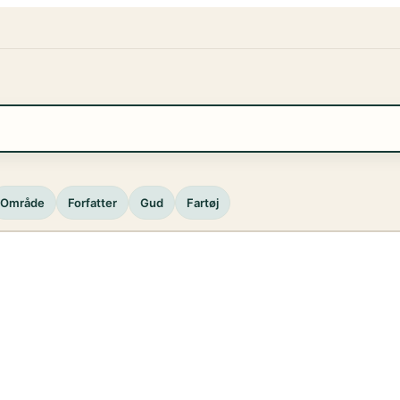
Område
Forfatter
Gud
Fartøj