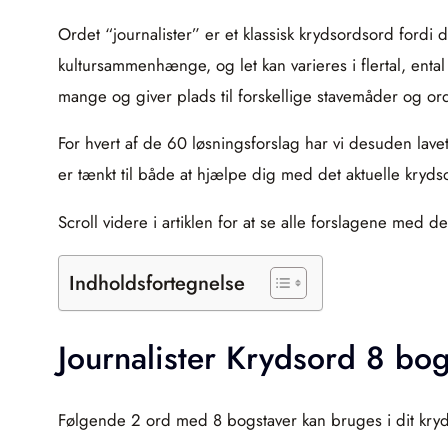
Ordet “journalister” er et klassisk krydsordsord for
kultursammenhænge, og let kan varieres i flertal, en
mange og giver plads til forskellige stavemåder og o
For hvert af de 60 løsningsforslag har vi desuden lave
er tænkt til både at hjælpe dig med det aktuelle kryds
Scroll videre i artiklen for at se alle forslagene med
Indholdsfortegnelse
Journalister Krydsord 8 bog
Følgende 2 ord med 8 bogstaver kan bruges i dit kryds