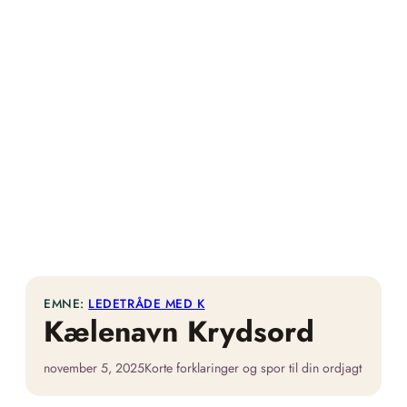
EMNE:
LEDETRÅDE MED K
Kælenavn Krydsord
november 5, 2025
Korte forklaringer og spor til din ordjagt