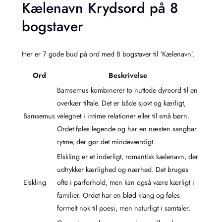
Kælenavn Krydsord på 8
bogstaver
Her er 7 gode bud på ord med 8 bogstaver til ‘Kælenavn’.
Ord
Beskrivelse
Bamsemus kombinerer to nuttede dyreord til en
overkær tiltale. Det er både sjovt og kærligt,
Bamsemus
velegnet i intime relationer eller til små børn.
Ordet føles legende og har en næsten sangbar
rytme, der gør det mindeværdigt.
Elskling er et inderligt, romantisk kælenavn, der
udtrykker kærlighed og nærhed. Det bruges
Elskling
ofte i parforhold, men kan også være kærligt i
familier. Ordet har en blød klang og føles
formelt nok til poesi, men naturligt i samtaler.