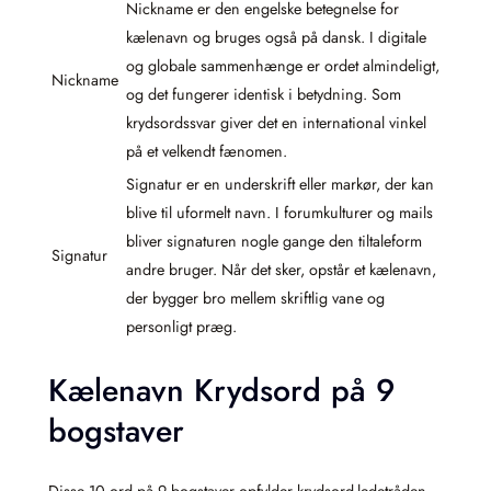
Nickname er den engelske betegnelse for
kælenavn og bruges også på dansk. I digitale
og globale sammenhænge er ordet almindeligt,
Nickname
og det fungerer identisk i betydning. Som
krydsordssvar giver det en international vinkel
på et velkendt fænomen.
Signatur er en underskrift eller markør, der kan
blive til uformelt navn. I forumkulturer og mails
bliver signaturen nogle gange den tiltaleform
Signatur
andre bruger. Når det sker, opstår et kælenavn,
der bygger bro mellem skriftlig vane og
personligt præg.
Kælenavn Krydsord på 9
bogstaver