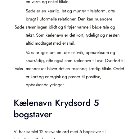
en varm og enkel tiltale.
Søde er en kærlig, let og munter tiltaleform, ofte
brugt i uformelle relationer. Den kan nuancere
Søde
stemningen blidt og tilføjer varme i både tale og
tekst. Som kælenavn er det kort, tydeligt og næsten
altid modtaget med et smil.
Vaks bruges om en, der er kvik, opmærksom og
snarrådig, ofte også som kælenavn til dyr. Overført til
Vaks
mennesker bliver det en rosende, kærlig tiltale. Ordet
er kort og energisk og passer til positive,
opbakkende ytringer.
Kælenavn Krydsord 5
bogstaver
Vi har samlet 12 relevante ord med 5 bogstaver til