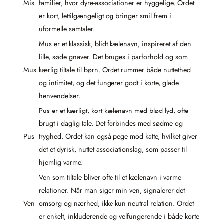
Mis
familier, hvor dyre-associationer er hyggelige. Ordet
er kort, lettilgængeligt og bringer smil frem i
uformelle samtaler.
Mus er et klassisk, blidt kælenavn, inspireret af den
lille, søde gnaver. Det bruges i parforhold og som
Mus
kærlig tiltale til børn. Ordet rummer både nuttethed
og intimitet, og det fungerer godt i korte, glade
henvendelser.
Pus er et kærligt, kort kælenavn med blød lyd, ofte
brugt i daglig tale. Det forbindes med sødme og
Pus
tryghed. Ordet kan også pege mod katte, hvilket giver
det et dyrisk, nuttet associationslag, som passer til
hjemlig varme.
Ven som tiltale bliver ofte til et kælenavn i varme
relationer. Når man siger min ven, signalerer det
Ven
omsorg og nærhed, ikke kun neutral relation. Ordet
er enkelt, inkluderende og velfungerende i både korte