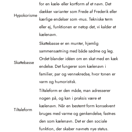
for en kæle- eller kortform af et navn. Det
dækker varianter som Frede af Frederik eller
Hypokorisme
kærlige endelser som -mus. Tekniske term
eller ej, funktionen er netop det, vi kalder et
kælenavn.
Skattebasse er en munter, hjemlig
sammensætning med både sødme og leg.
Ordet blander idéen om en skat med en kæk
Skattebasse
endelse. Det fungerer som kælenavn i
familier, par og vennekredse, hvor tonen er
varm og humoristisk.
Tiltaleform er den måde, man adresserer
nogen på, og kan i praksis være et
kælenavn. Når en bestemt form konsekvent
Tiltaleform
bruges med varme og genkendelse, fastnes
den som kælenavn. Det er den sociale
funktion, der skaber navnets nye status.