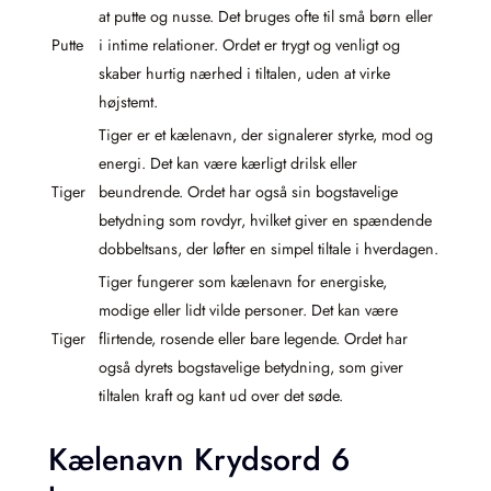
at putte og nusse. Det bruges ofte til små børn eller
Putte
i intime relationer. Ordet er trygt og venligt og
skaber hurtig nærhed i tiltalen, uden at virke
højstemt.
Tiger er et kælenavn, der signalerer styrke, mod og
energi. Det kan være kærligt drilsk eller
Tiger
beundrende. Ordet har også sin bogstavelige
betydning som rovdyr, hvilket giver en spændende
dobbeltsans, der løfter en simpel tiltale i hverdagen.
Tiger fungerer som kælenavn for energiske,
modige eller lidt vilde personer. Det kan være
Tiger
flirtende, rosende eller bare legende. Ordet har
også dyrets bogstavelige betydning, som giver
tiltalen kraft og kant ud over det søde.
Kælenavn Krydsord 6