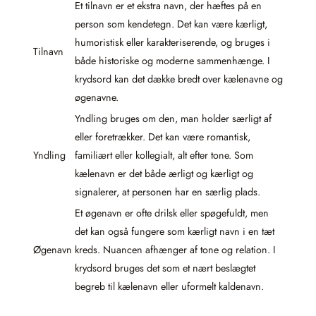
Et tilnavn er et ekstra navn, der hæftes på en
person som kendetegn. Det kan være kærligt,
humoristisk eller karakteriserende, og bruges i
Tilnavn
både historiske og moderne sammenhænge. I
krydsord kan det dække bredt over kælenavne og
øgenavne.
Yndling bruges om den, man holder særligt af
eller foretrækker. Det kan være romantisk,
Yndling
familiært eller kollegialt, alt efter tone. Som
kælenavn er det både ærligt og kærligt og
signalerer, at personen har en særlig plads.
Et øgenavn er ofte drilsk eller spøgefuldt, men
det kan også fungere som kærligt navn i en tæt
Øgenavn
kreds. Nuancen afhænger af tone og relation. I
krydsord bruges det som et nært beslægtet
begreb til kælenavn eller uformelt kaldenavn.