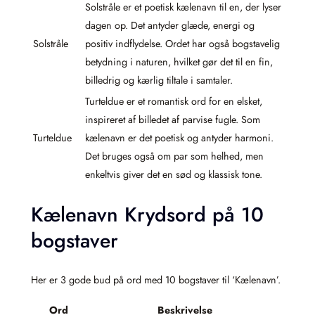
Solstråle er et poetisk kælenavn til en, der lyser
dagen op. Det antyder glæde, energi og
Solstråle
positiv indflydelse. Ordet har også bogstavelig
betydning i naturen, hvilket gør det til en fin,
billedrig og kærlig tiltale i samtaler.
Turteldue er et romantisk ord for en elsket,
inspireret af billedet af parvise fugle. Som
Turteldue
kælenavn er det poetisk og antyder harmoni.
Det bruges også om par som helhed, men
enkeltvis giver det en sød og klassisk tone.
Kælenavn Krydsord på 10
bogstaver
Her er 3 gode bud på ord med 10 bogstaver til ‘Kælenavn’.
Ord
Beskrivelse