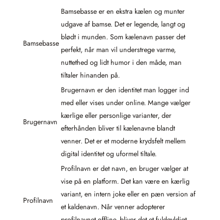
Bamsebasse er en ekstra kælen og munter
udgave af bamse. Det er legende, langt og
blødt i munden. Som kælenavn passer det
Bamsebasse
perfekt, når man vil understrege varme,
nuttethed og lidt humor i den måde, man
tiltaler hinanden på.
Brugernavn er den identitet man logger ind
med eller vises under online. Mange vælger
kærlige eller personlige varianter, der
Brugernavn
efterhånden bliver til kælenavne blandt
venner. Det er et moderne krydsfelt mellem
digital identitet og uformel tiltale.
Profilnavn er det navn, en bruger vælger at
vise på en platform. Det kan være en kærlig
variant, en intern joke eller en pæn version af
Profilnavn
et kaldenavn. Når venner adopterer
profilnavnet offline, bliver det et fuldgyldigt