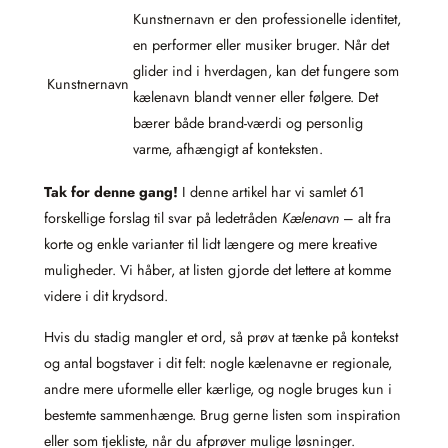
Kunstnernavn er den professionelle identitet,
en performer eller musiker bruger. Når det
glider ind i hverdagen, kan det fungere som
Kunstnernavn
kælenavn blandt venner eller følgere. Det
bærer både brand-værdi og personlig
varme, afhængigt af konteksten.
Tak for denne gang!
I denne artikel har vi samlet 61
forskellige forslag til svar på ledetråden
Kælenavn
– alt fra
korte og enkle varianter til lidt længere og mere kreative
muligheder. Vi håber, at listen gjorde det lettere at komme
videre i dit krydsord.
Hvis du stadig mangler et ord, så prøv at tænke på kontekst
og antal bogstaver i dit felt: nogle kælenavne er regionale,
andre mere uformelle eller kærlige, og nogle bruges kun i
bestemte sammenhænge. Brug gerne listen som inspiration
eller som tjekliste, når du afprøver mulige løsninger.