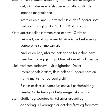
det, når rollerne er afslappede, og alle forstår den
legende magtbalance.
Kære er en simpel, universel tiltale, der fungerer som
kælenavn i daglig tale. Det kan stå alene som
Kære
adressat eller sammen med et navn. Ordet er
fleksibelt, varmt og passer til både korte beskeder og
længere, følsomme samtaler.
Nick er en kort, uformel betegnelse for online-navn,
især fra chat og gaming. Over tid kan et nick hænge
Nick
ved som kælenavn i virkeligheden. Det er
internationalt forstået, fleksibelt og fungerer som en
hurtig markør for personlig stil.
Skat er et klassisk dansk kælenavn i parforhold og
familie. Ordet har også betydningen skat som i
Skat
afgifter og værdier, hvilket giver ordspil og
dobbeltlag. I hverdagen er det dog først og fremmest