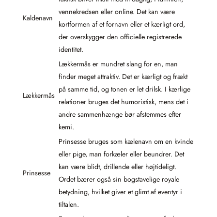
vennekredsen eller online. Det kan være
Kaldenavn
kortformen af et fornavn eller et kærligt ord,
der overskygger den officielle registrerede
identitet.
Lækkermås er mundret slang for en, man
finder meget attraktiv. Det er kærligt og frækt
på samme tid, og tonen er let drilsk. I kærlige
Lækkermås
relationer bruges det humoristisk, mens det i
andre sammenhænge bør afstemmes efter
kemi.
Prinsesse bruges som kælenavn om en kvinde
eller pige, man forkæler eller beundrer. Det
kan være blidt, drillende eller højtideligt.
Prinsesse
Ordet bærer også sin bogstavelige royale
betydning, hvilket giver et glimt af eventyr i
tiltalen.