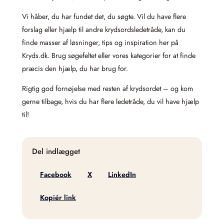
Vi håber, du har fundet det, du søgte. Vil du have flere
forslag eller hjælp til andre krydsordsledetråde, kan du
finde masser af løsninger, tips og inspiration her på
Kryds.dk. Brug søgefeltet eller vores kategorier for at finde
præcis den hjælp, du har brug for.
Rigtig god fornøjelse med resten af krydsordet – og kom
gerne tilbage, hvis du har flere ledetråde, du vil have hjælp
til!
Del indlægget
Facebook
X
LinkedIn
Kopiér link