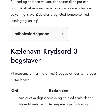
Rul ned og find den variant, der passer til dit puslespil –
og husk at tjekke vores beskrivelser, hvis du er i tvivl om
betydning, stavemåde eller brug. God fornøjelse med
løsning og læring!
Indholdsfortegnelse
Kælenavn Krydsord 3
bogstaver
Vi præsenterer her 4 ord med 3 bogstaver, der kan bruges
til ‘Kælenavn’.
Ord
Beskrivelse
Mis er et kærligt kattenavn og en blød tiltale, der er
blevet til kælenavn. Det fungerer i parforhold og