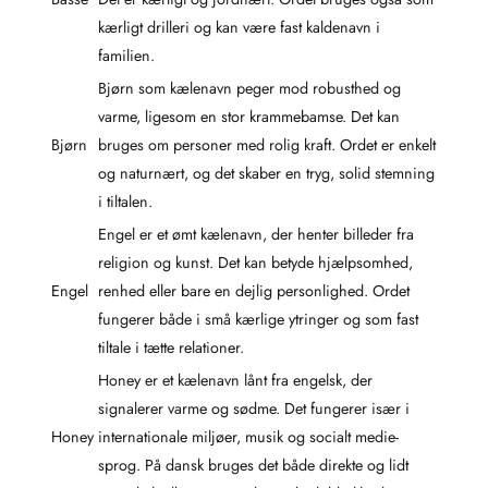
kærligt drilleri og kan være fast kaldenavn i
familien.
Bjørn som kælenavn peger mod robusthed og
varme, ligesom en stor krammebamse. Det kan
Bjørn
bruges om personer med rolig kraft. Ordet er enkelt
og naturnært, og det skaber en tryg, solid stemning
i tiltalen.
Engel er et ømt kælenavn, der henter billeder fra
religion og kunst. Det kan betyde hjælpsomhed,
Engel
renhed eller bare en dejlig personlighed. Ordet
fungerer både i små kærlige ytringer og som fast
tiltale i tætte relationer.
Honey er et kælenavn lånt fra engelsk, der
signalerer varme og sødme. Det fungerer især i
Honey
internationale miljøer, musik og socialt medie-
sprog. På dansk bruges det både direkte og lidt