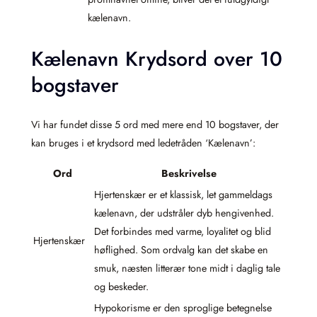
kælenavn.
Kælenavn Krydsord over 10
bogstaver
Vi har fundet disse 5 ord med mere end 10 bogstaver, der
kan bruges i et krydsord med ledetråden ‘Kælenavn’:
Ord
Beskrivelse
Hjertenskær er et klassisk, let gammeldags
kælenavn, der udstråler dyb hengivenhed.
Det forbindes med varme, loyalitet og blid
Hjertenskær
høflighed. Som ordvalg kan det skabe en
smuk, næsten litterær tone midt i daglig tale
og beskeder.
Hypokorisme er den sproglige betegnelse