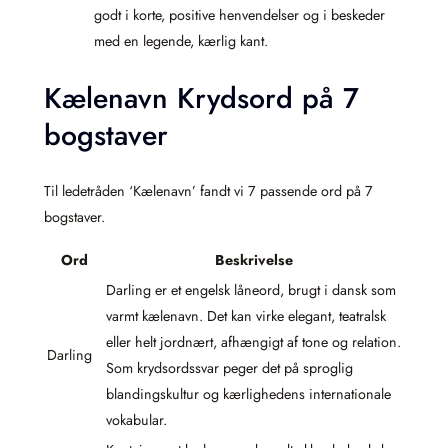
godt i korte, positive henvendelser og i beskeder
med en legende, kærlig kant.
Kælenavn Krydsord på 7
bogstaver
Til ledetråden ‘Kælenavn’ fandt vi 7 passende ord på 7
bogstaver.
Ord
Beskrivelse
Darling er et engelsk låneord, brugt i dansk som
varmt kælenavn. Det kan virke elegant, teatralsk
eller helt jordnært, afhængigt af tone og relation.
Darling
Som krydsordssvar peger det på sproglig
blandingskultur og kærlighedens internationale
vokabular.