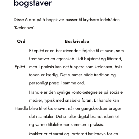
bogstaver
Disse 6 ord på 6 bogstaver passer til krydsord-ledetråden
‘Kælenavn’.
Ord
Beskrivelse
Et epitet er en beskrivende tilføjelse til et navn, som
fremhæver en egenskab. Lidt højstemt og litterært,
Epitet
men i praksis kan det fungere som kælenavn, hvis
tonen er kærlig. Det rummer både tradition og
personligt præg i samme ord.
Handle er den synlige konto-betegnelse på sociale
medier, typisk med snabel-a foran. Et handle kan
Handle
blive til et kælenavn, når omgangskredsen bruger
det i samtaler. Det smelter digital brand, identitet
og varme tiltaleformer sammen i praksis.
Makker er et varmt og jordnært kælenavn for en