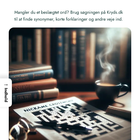
Mangler du et beslægtet ord? Brug søgningen på Kryds.dk
til at finde synonymer, korte forklaringer og andre veje ind.
→
Indhold