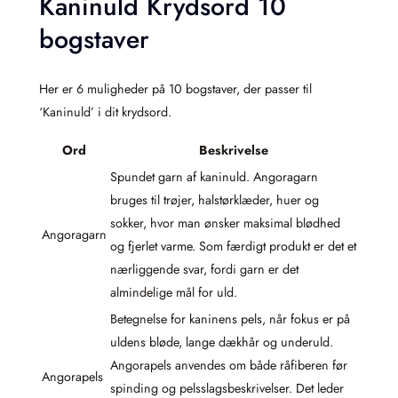
Kaninuld Krydsord 10
bogstaver
Her er 6 muligheder på 10 bogstaver, der passer til
‘Kaninuld’ i dit krydsord.
Ord
Beskrivelse
Spundet garn af kaninuld. Angoragarn
bruges til trøjer, halstørklæder, huer og
sokker, hvor man ønsker maksimal blødhed
Angoragarn
og fjerlet varme. Som færdigt produkt er det et
nærliggende svar, fordi garn er det
almindelige mål for uld.
Betegnelse for kaninens pels, når fokus er på
uldens bløde, lange dækhår og underuld.
Angorapels anvendes om både råfiberen før
Angorapels
spinding og pelsslagsbeskrivelser. Det leder