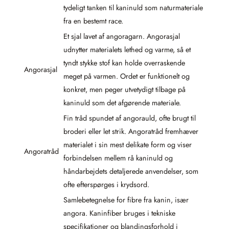
tydeligt tanken til kaninuld som naturmateriale
fra en bestemt race.
Et sjal lavet af angoragarn. Angorasjal
udnytter materialets lethed og varme, så et
tyndt stykke stof kan holde overraskende
Angorasjal
meget på varmen. Ordet er funktionelt og
konkret, men peger utvetydigt tilbage på
kaninuld som det afgørende materiale.
Fin tråd spundet af angorauld, ofte brugt til
broderi eller let strik. Angoratråd fremhæver
materialet i sin mest delikate form og viser
Angoratråd
forbindelsen mellem rå kaninuld og
håndarbejdets detaljerede anvendelser, som
ofte efterspørges i krydsord.
Samlebetegnelse for fibre fra kanin, især
angora. Kaninfiber bruges i tekniske
specifikationer og blandingsforhold i