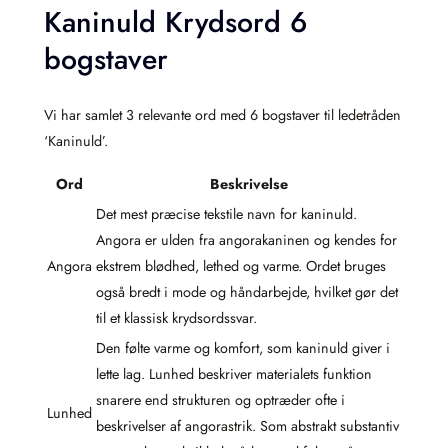
Kaninuld Krydsord 6
bogstaver
Vi har samlet 3 relevante ord med 6 bogstaver til ledetråden
‘Kaninuld’.
Ord
Beskrivelse
Det mest præcise tekstile navn for kaninuld.
Angora er ulden fra angorakaninen og kendes for
Angora
ekstrem blødhed, lethed og varme. Ordet bruges
også bredt i mode og håndarbejde, hvilket gør det
til et klassisk krydsordssvar.
Den følte varme og komfort, som kaninuld giver i
lette lag. Lunhed beskriver materialets funktion
snarere end strukturen og optræder ofte i
Lunhed
beskrivelser af angorastrik. Som abstrakt substantiv