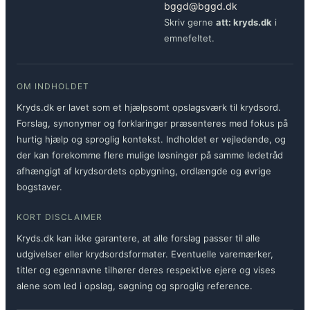
bggd@bggd.dk
Skriv gerne
att: kryds.dk
i
emnefeltet.
OM INDHOLDET
Kryds.dk er lavet som et hjælpsomt opslagsværk til krydsord.
Forslag, synonymer og forklaringer præsenteres med fokus på
hurtig hjælp og sproglig kontekst. Indholdet er vejledende, og
der kan forekomme flere mulige løsninger på samme ledetråd
afhængigt af krydsordets opbygning, ordlængde og øvrige
bogstaver.
KORT DISCLAIMER
Kryds.dk kan ikke garantere, at alle forslag passer til alle
udgivelser eller krydsordsformater. Eventuelle varemærker,
titler og egennavne tilhører deres respektive ejere og vises
alene som led i opslag, søgning og sproglig reference.