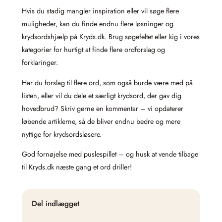
Hvis du stadig mangler inspiration eller vil søge flere
muligheder, kan du finde endnu flere løsninger og
krydsordshjælp på Kryds.dk. Brug søgefeltet eller kig i vores
kategorier for hurtigt at finde flere ordforslag og
forklaringer.
Har du forslag til flere ord, som også burde være med på
listen, eller vil du dele et særligt krydsord, der gav dig
hovedbrud? Skriv gerne en kommentar – vi opdaterer
løbende artiklerne, så de bliver endnu bedre og mere
nyttige for krydsordsløsere.
God fornøjelse med puslespillet – og husk at vende tilbage
til Kryds.dk næste gang et ord driller!
Del indlægget