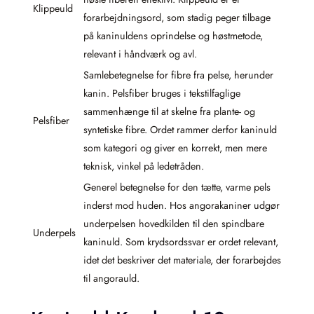
Klippeuld
forarbejdningsord, som stadig peger tilbage
på kaninuldens oprindelse og høstmetode,
relevant i håndværk og avl.
Samlebetegnelse for fibre fra pelse, herunder
kanin. Pelsfiber bruges i tekstilfaglige
sammenhænge til at skelne fra plante- og
Pelsfiber
syntetiske fibre. Ordet rammer derfor kaninuld
som kategori og giver en korrekt, men mere
teknisk, vinkel på ledetråden.
Generel betegnelse for den tætte, varme pels
inderst mod huden. Hos angorakaniner udgør
underpelsen hovedkilden til den spindbare
Underpels
kaninuld. Som krydsordssvar er ordet relevant,
idet det beskriver det materiale, der forarbejdes
til angorauld.