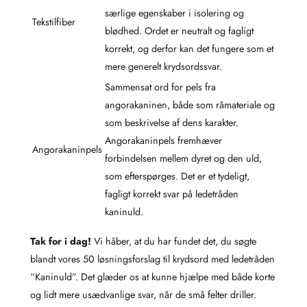
særlige egenskaber i isolering og
Tekstilfiber
blødhed. Ordet er neutralt og fagligt
korrekt, og derfor kan det fungere som et
mere generelt krydsordssvar.
Sammensat ord for pels fra
angorakaninen, både som råmateriale og
som beskrivelse af dens karakter.
Angorakaninpels fremhæver
Angorakaninpels
forbindelsen mellem dyret og den uld,
som efterspørges. Det er et tydeligt,
fagligt korrekt svar på ledetråden
kaninuld.
Tak for i dag!
Vi håber, at du har fundet det, du søgte
blandt vores 50 løsningsforslag til krydsord med ledetråden
“Kaninuld”. Det glæder os at kunne hjælpe med både korte
og lidt mere usædvanlige svar, når de små felter driller.