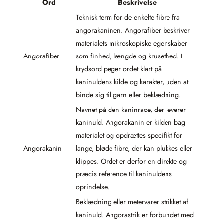
Ord
Beskrivelse
Teknisk term for de enkelte fibre fra
angorakaninen. Angorafiber beskriver
materialets mikroskopiske egenskaber
Angorafiber
som finhed, længde og krusethed. I
krydsord peger ordet klart på
kaninuldens kilde og karakter, uden at
binde sig til garn eller beklædning.
Navnet på den kaninrace, der leverer
kaninuld. Angorakanin er kilden bag
materialet og opdrættes specifikt for
Angorakanin
lange, bløde fibre, der kan plukkes eller
klippes. Ordet er derfor en direkte og
præcis reference til kaninuldens
oprindelse.
Beklædning eller metervarer strikket af
kaninuld. Angorastrik er forbundet med