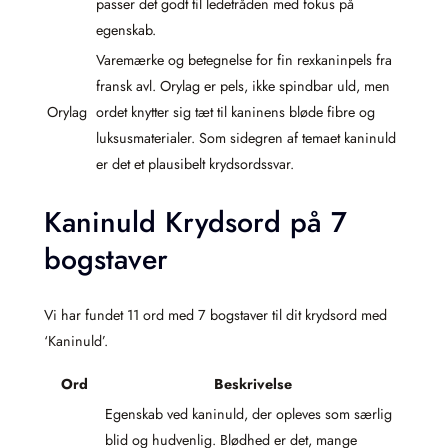
passer det godt til ledetråden med fokus på
egenskab.
Varemærke og betegnelse for fin rexkaninpels fra
fransk avl. Orylag er pels, ikke spindbar uld, men
Orylag
ordet knytter sig tæt til kaninens bløde fibre og
luksusmaterialer. Som sidegren af temaet kaninuld
er det et plausibelt krydsordssvar.
Kaninuld Krydsord på 7
bogstaver
Vi har fundet 11 ord med 7 bogstaver til dit krydsord med
‘Kaninuld’.
Ord
Beskrivelse
Egenskab ved kaninuld, der opleves som særlig
blid og hudvenlig. Blødhed er det, mange