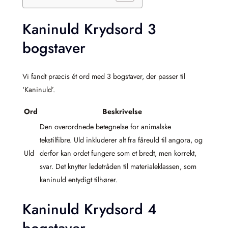
Kaninuld Krydsord 3
bogstaver
Vi fandt præcis ét ord med 3 bogstaver, der passer til
‘Kaninuld’.
Ord
Beskrivelse
Den overordnede betegnelse for animalske
tekstilfibre. Uld inkluderer alt fra fåreuld til angora, og
Uld
derfor kan ordet fungere som et bredt, men korrekt,
svar. Det knytter ledetråden til materialeklassen, som
kaninuld entydigt tilhører.
Kaninuld Krydsord 4