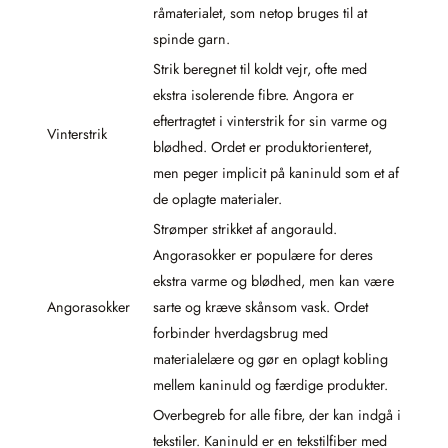
råmaterialet, som netop bruges til at
spinde garn.
Strik beregnet til koldt vejr, ofte med
ekstra isolerende fibre. Angora er
eftertragtet i vinterstrik for sin varme og
Vinterstrik
blødhed. Ordet er produktorienteret,
men peger implicit på kaninuld som et af
de oplagte materialer.
Strømper strikket af angorauld.
Angorasokker er populære for deres
ekstra varme og blødhed, men kan være
Angorasokker
sarte og kræve skånsom vask. Ordet
forbinder hverdagsbrug med
materialelære og gør en oplagt kobling
mellem kaninuld og færdige produkter.
Overbegreb for alle fibre, der kan indgå i
tekstiler. Kaninuld er en tekstilfiber med