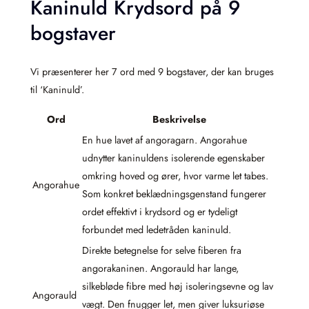
Kaninuld Krydsord på 9
bogstaver
Vi præsenterer her 7 ord med 9 bogstaver, der kan bruges
til ‘Kaninuld’.
Ord
Beskrivelse
En hue lavet af angoragarn. Angorahue
udnytter kaninuldens isolerende egenskaber
omkring hoved og ører, hvor varme let tabes.
Angorahue
Som konkret beklædningsgenstand fungerer
ordet effektivt i krydsord og er tydeligt
forbundet med ledetråden kaninuld.
Direkte betegnelse for selve fiberen fra
angorakaninen. Angorauld har lange,
silkebløde fibre med høj isoleringsevne og lav
Angorauld
vægt. Den fnugger let, men giver luksuriøse