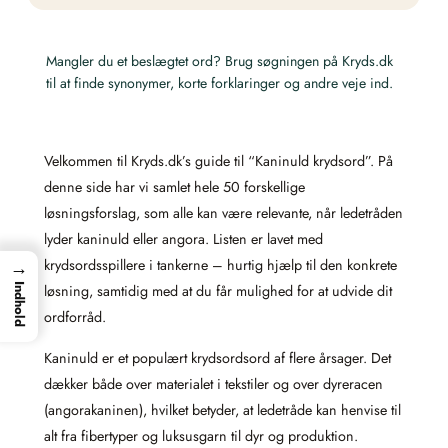
Mangler du et beslægtet ord? Brug søgningen på Kryds.dk
til at finde synonymer, korte forklaringer og andre veje ind.
Velkommen til Kryds.dk’s guide til “Kaninuld krydsord”. På
denne side har vi samlet hele 50 forskellige
løsningsforslag, som alle kan være relevante, når ledetråden
lyder kaninuld eller angora. Listen er lavet med
→
krydsordsspillere i tankerne – hurtig hjælp til den konkrete
Indhold
løsning, samtidig med at du får mulighed for at udvide dit
ordforråd.
Kaninuld er et populært krydsordsord af flere årsager. Det
dækker både over materialet i tekstiler og over dyreracen
(angorakaninen), hvilket betyder, at ledetråde kan henvise til
alt fra fibertyper og luksusgarn til dyr og produktion.