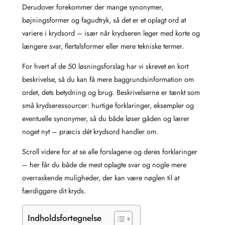
Derudover forekommer der mange synonymer,
bøjningsformer og fagudtryk, så det er et oplagt ord at
variere i krydsord – især når krydseren leger med korte og
længere svar, flertalsformer eller mere tekniske termer.
For hvert af de 50 løsningsforslag har vi skrevet en kort
beskrivelse, så du kan få mere baggrundsinformation om
ordet, dets betydning og brug. Beskrivelserne er tænkt som
små krydseressourcer: hurtige forklaringer, eksempler og
eventuelle synonymer, så du både løser gåden og lærer
noget nyt – præcis dét krydsord handler om.
Scroll videre for at se alle forslagene og deres forklaringer
– her får du både de mest oplagte svar og nogle mere
overraskende muligheder, der kan være nøglen til at
færdiggøre dit kryds.
Indholdsfortegnelse