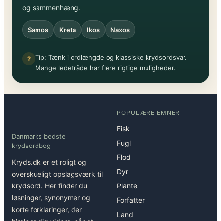
og sammenhæng.
Samos
Kreta
Ikos
Naxos
Tip: Tænk i ordlængde og klassiske krydsordsvar.
?
Mange ledetråde har flere rigtige muligheder.
POPULÆRE EMNER
Fisk
Danmarks bedste
Fugl
krydsordbog
Flod
Kryds.dk er et roligt og
Dyr
overskueligt opslagsværk til
krydsord. Her finder du
Plante
løsninger, synonymer og
Forfatter
korte forklaringer, der
Land