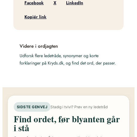
Facebook
X
LinkedIn
Kopiér link
Videre i ordjagten
Udforsk flere ledetråde, synonymer og korte
forklaringer på Kryds.dk, og find det ord, der passer.
SIDSTE GENVEJ
Stadig i tvivl? Prøv en ny ledetråd
Find ordet, før blyanten går
i stå