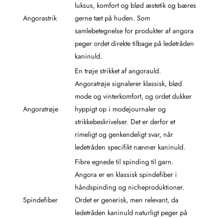
luksus, komfort og blød æstetik og bæres
Angorastrik
gerne tæt på huden. Som
samlebetegnelse for produkter af angora
peger ordet direkte tilbage på ledetråden
kaninuld.
En trøje strikket af angorauld.
Angoratrøje signalerer klassisk, blød
mode og vinterkomfort, og ordet dukker
Angoratrøje
hyppigt op i modejournaler og
strikkebeskrivelser. Det er derfor et
rimeligt og genkendeligt svar, når
ledetråden specifikt nævner kaninuld.
Fibre egnede til spinding til garn.
Angora er en klassisk spindefiber i
håndspinding og nicheproduktioner.
Spindefiber
Ordet er generisk, men relevant, da
ledetråden kaninuld naturligt peger på