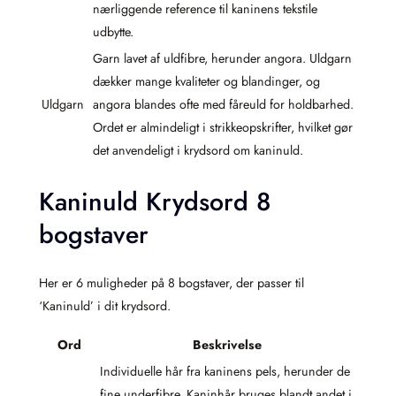
nærliggende reference til kaninens tekstile
udbytte.
Garn lavet af uldfibre, herunder angora. Uldgarn
dækker mange kvaliteter og blandinger, og
Uldgarn
angora blandes ofte med fåreuld for holdbarhed.
Ordet er almindeligt i strikkeopskrifter, hvilket gør
det anvendeligt i krydsord om kaninuld.
Kaninuld Krydsord 8
bogstaver
Her er 6 muligheder på 8 bogstaver, der passer til
‘Kaninuld’ i dit krydsord.
Ord
Beskrivelse
Individuelle hår fra kaninens pels, herunder de
fine underfibre. Kaninhår bruges blandt andet i