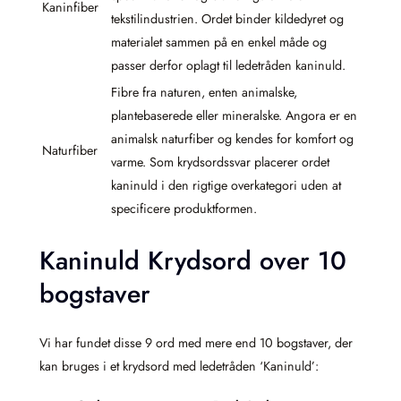
Kaninfiber
tekstilindustrien. Ordet binder kildedyret og
materialet sammen på en enkel måde og
passer derfor oplagt til ledetråden kaninuld.
Fibre fra naturen, enten animalske,
plantebaserede eller mineralske. Angora er en
animalsk naturfiber og kendes for komfort og
Naturfiber
varme. Som krydsordssvar placerer ordet
kaninuld i den rigtige overkategori uden at
specificere produktformen.
Kaninuld Krydsord over 10
bogstaver
Vi har fundet disse 9 ord med mere end 10 bogstaver, der
kan bruges i et krydsord med ledetråden ‘Kaninuld’: