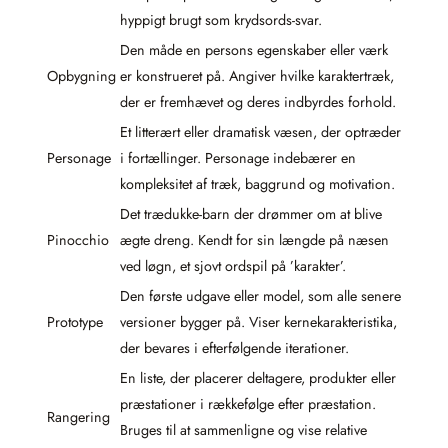
hyppigt brugt som krydsords-svar.
Den måde en persons egenskaber eller værk
Opbygning
er konstrueret på. Angiver hvilke karaktertræk,
der er fremhævet og deres indbyrdes forhold.
Et litterært eller dramatisk væsen, der optræder
Personage
i fortællinger. Personage indebærer en
kompleksitet af træk, baggrund og motivation.
Det trædukke-barn der drømmer om at blive
Pinocchio
ægte dreng. Kendt for sin længde på næsen
ved løgn, et sjovt ordspil på ’karakter’.
Den første udgave eller model, som alle senere
Prototype
versioner bygger på. Viser kernekarakteristika,
der bevares i efterfølgende iterationer.
En liste, der placerer deltagere, produkter eller
præstationer i rækkefølge efter præstation.
Rangering
Bruges til at sammenligne og vise relative