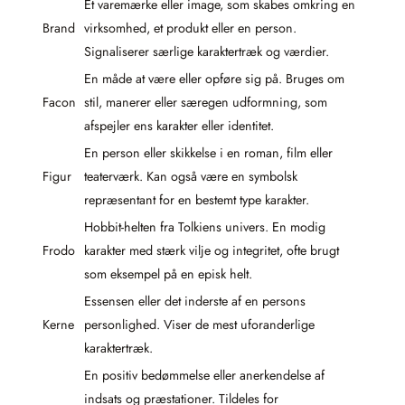
Et varemærke eller image, som skabes omkring en
Brand
virksomhed, et produkt eller en person.
Signaliserer særlige karaktertræk og værdier.
En måde at være eller opføre sig på. Bruges om
Facon
stil, manerer eller særegen udformning, som
afspejler ens karakter eller identitet.
En person eller skikkelse i en roman, film eller
Figur
teaterværk. Kan også være en symbolsk
repræsentant for en bestemt type karakter.
Hobbit-helten fra Tolkiens univers. En modig
Frodo
karakter med stærk vilje og integritet, ofte brugt
som eksempel på en episk helt.
Essensen eller det inderste af en persons
Kerne
personlighed. Viser de mest uforanderlige
karaktertræk.
En positiv bedømmelse eller anerkendelse af
indsats og præstationer. Tildeles for