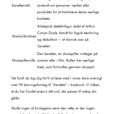
Karakteristik
anvendt om personer, værker eller
produkter for at fremhæve deres særlige
kvaliteter.
Arketypisk detektivfigur skabt af Arthur
Conan Doyle. Kendt for logisk tænkning
Sherlockholmes
og deduktion – et ikonisk svar på
’karakter’.
Den karakter, en skuespiller indtager på
Skuespillerrolle
scenen eller i film. Rollen har særlige
træk, som formidles gennem skuespil.
Tak fordi du tog dig tid til at læse med i vores store oversigt
over 99 løsningsforslag til “Karakter” i krydsord. Vi håber,
at du har fundet præcis dét ord, der passer til netop din
gåde.
Skulle ingen af forslagene være den rette, er der ingen