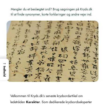
Mangler du et beslægtet ord? Brug søgningen på Kryds.dk
til at finde synonymer, korte forklaringer og andre veje ind.
→
Indhold
Velkommen til Kryds.dk’s seneste krydsordartikel om
ledetråden
Karakter
. Som dedikerede krydsordseksperter