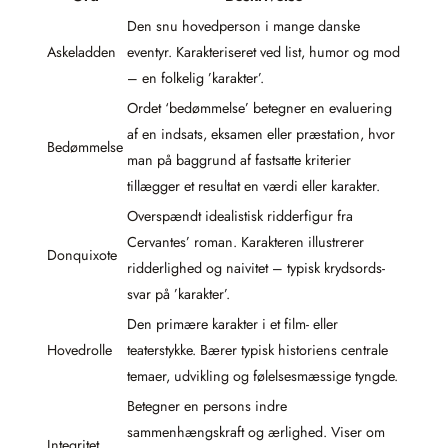
Den snu hovedperson i mange danske
Askeladden
eventyr. Karakteriseret ved list, humor og mod
– en folkelig ’karakter’.
Ordet ‘bedømmelse’ betegner en evaluering
af en indsats, eksamen eller præstation, hvor
Bedømmelse
man på baggrund af fastsatte kriterier
tillægger et resultat en værdi eller karakter.
Overspændt idealistisk ridderfigur fra
Cervantes’ roman. Karakteren illustrerer
Donquixote
ridderlighed og naivitet – typisk krydsords-
svar på ’karakter’.
Den primære karakter i et film- eller
Hovedrolle
teaterstykke. Bærer typisk historiens centrale
temaer, udvikling og følelsesmæssige tyngde.
Betegner en persons indre
sammenhængskraft og ærlighed. Viser om
Integritet