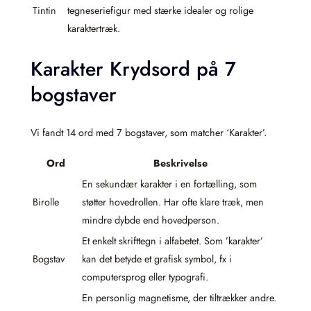
Tintin
tegneseriefigur med stærke idealer og rolige
karaktertræk.
Karakter Krydsord på 7
bogstaver
Vi fandt 14 ord med 7 bogstaver, som matcher ‘Karakter’.
Ord
Beskrivelse
En sekundær karakter i en fortælling, som
Birolle
støtter hovedrollen. Har ofte klare træk, men
mindre dybde end hovedperson.
Et enkelt skrifttegn i alfabetet. Som ’karakter’
Bogstav
kan det betyde et grafisk symbol, fx i
computersprog eller typografi.
En personlig magnetisme, der tiltrækker andre.