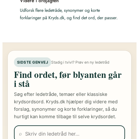
Videre i ordjagten
Udforsk flere ledetråde, synonymer og korte
forklaringer på Kryds.dk, og find det ord, der passer.
SIDSTE GENVEJ
Stadig i tvivl? Prøv en ny ledetråd
Find ordet, før blyanten går
i stå
Søg efter ledetråde, temaer eller klassiske
krydsordsord. Kryds.dk hjælper dig videre med
forslag, synonymer og korte forklaringer, så du
hurtigt kan komme tilbage til selve krydsordet.
⌕