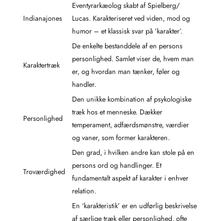
Eventyrarkæolog skabt af Spielberg/
Indianajones
Lucas. Karakteriseret ved viden, mod og
humor – et klassisk svar på ’karakter’.
De enkelte bestanddele af en persons
personlighed. Samlet viser de, hvem man
Karaktertræk
er, og hvordan man tænker, føler og
handler.
Den unikke kombination af psykologiske
træk hos et menneske. Dækker
Personlighed
temperament, adfærdsmønstre, værdier
og vaner, som former karakteren.
Den grad, i hvilken andre kan stole på en
persons ord og handlinger. Et
Troværdighed
fundamentalt aspekt af karakter i enhver
relation.
En ‘karakteristik’ er en udførlig beskrivelse
af særlige træk eller personlighed, ofte