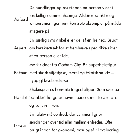
De handlinger og reaktioner, en person viser i
forskellige sammenhænge. Afslører karakter og
Adfærd
temperament gennem konkrete eksempler på måde
at agere på.
En særlig synsvinkel eller del af en helhed. Brugt
Aspekt
om karaktertræk for at fremhæve specifikke sider
af en person eller idé.
Mørk ridder fra Gotham City. En superheltefigur
Batman
med stærk viljestyrke, moral og teknisk snilde –
hyppigt krydsordssvar.
Shakespeares berømte tragediefigur. Som svar på
Hamlet
’karakter’ fungerer navnet både som litterær rolle
og kulturelt ikon.
En relativ måleenhed, der sammenligner
ændringer over tid eller mellem enheder. Ofte
Indeks
brugt inden for økonomi, men også til evaluering