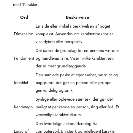
med ‘Karakter’.
Ord
Beskrivelse
En side eller vinkel i beskrivelsen af noget
Dimension
komplekst. Anvendes om karaktertræk for at
vise dybde eller perspektiv.
Det bærende grundlag for en persons værdier
Fundament
og handlemønstre. Viser hvilke karaktertræk,
der er mest grundlæggende.
Den samlede pakke af egenskaber, værdier og
Identitet
baggrund, der gør en person eller gruppe
genkendelig og unik.
Synlige eller oplevede særtræk, der gør det
Kendetegn
muligt at genkende en person, ting eller idé. Et
væsentligt karakteristikum.
Den kvindelige actionarkæolog fra
Laracroft
computerspil. En stærk og intelligent karakter,