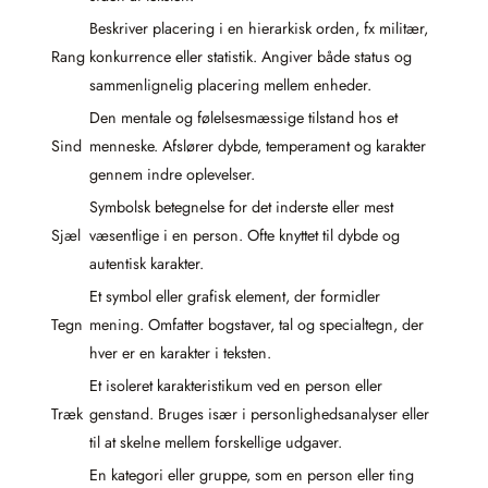
Beskriver placering i en hierarkisk orden, fx militær,
Rang
konkurrence eller statistik. Angiver både status og
sammenlignelig placering mellem enheder.
Den mentale og følelsesmæssige tilstand hos et
Sind
menneske. Afslører dybde, temperament og karakter
gennem indre oplevelser.
Symbolsk betegnelse for det inderste eller mest
Sjæl
væsentlige i en person. Ofte knyttet til dybde og
autentisk karakter.
Et symbol eller grafisk element, der formidler
Tegn
mening. Omfatter bogstaver, tal og specialtegn, der
hver er en karakter i teksten.
Et isoleret karakteristikum ved en person eller
Træk
genstand. Bruges især i personlighedsanalyser eller
til at skelne mellem forskellige udgaver.
En kategori eller gruppe, som en person eller ting