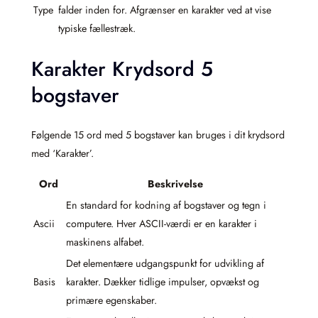
Type
falder inden for. Afgrænser en karakter ved at vise
typiske fællestræk.
Karakter Krydsord 5
bogstaver
Følgende 15 ord med 5 bogstaver kan bruges i dit krydsord
med ‘Karakter’.
Ord
Beskrivelse
En standard for kodning af bogstaver og tegn i
Ascii
computere. Hver ASCII-værdi er en karakter i
maskinens alfabet.
Det elementære udgangspunkt for udvikling af
Basis
karakter. Dækker tidlige impulser, opvækst og
primære egenskaber.