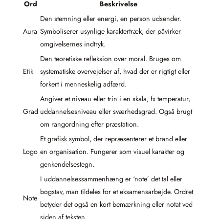
Ord
Beskrivelse
Den stemning eller energi, en person udsender.
Aura
Symboliserer usynlige karaktertræk, der påvirker
omgivelsernes indtryk.
Den teoretiske refleksion over moral. Bruges om
Etik
systematiske overvejelser af, hvad der er rigtigt eller
forkert i menneskelig adfærd.
Angiver et niveau eller trin i en skala, fx temperatur,
Grad
uddannelsesniveau eller sværhedsgrad. Også brugt
om rangordning efter præstation.
Et grafisk symbol, der repræsenterer et brand eller
Logo
en organisation. Fungerer som visuel karakter og
genkendelsestegn.
I uddannelsessammenhæng er ‘note’ det tal eller
bogstav, man tildeles for et eksamensarbejde. Ordret
Note
betyder det også en kort bemærkning eller notat ved
siden af teksten.