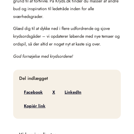
grund til at fortvivle. På Kryds.dk finder du masser af andre
bud og inspiration til ledetråde inden for alle
sværhedsgrader.
Glæd dig til at dykke ned i flere udfordrende og sjove
krydsordsgåder – vi opdaterer løbende med nye temaer og
ordspil, så der altid er noget nyt at kaste sig over.
God fornøjelse med krydsordene!
Del indlægget
Facebook
X
LinkedIn
Kopiér link