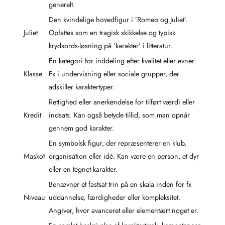
generelt.
Den kvindelige hovedfigur i ’Romeo og Juliet’.
Juliet
Opfattes som en tragisk skikkelse og typisk
krydsords-løsning på ’karakter’ i litteratur.
En kategori for inddeling efter kvalitet eller evner.
Klasse
Fx i undervisning eller sociale grupper, der
adskiller karaktertyper.
Rettighed eller anerkendelse for tilført værdi eller
Kredit
indsats. Kan også betyde tillid, som man opnår
gennem god karakter.
En symbolsk figur, der repræsenterer en klub,
Maskot
organisation eller idé. Kan være en person, et dyr
eller en tegnet karakter.
Benævner et fastsat trin på en skala inden for fx
Niveau
uddannelse, færdigheder eller kompleksitet.
Angiver, hvor avanceret eller elementært noget er.