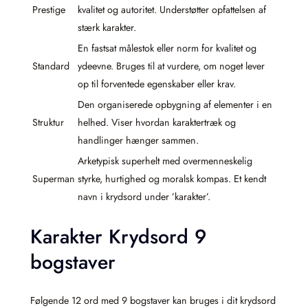
Prestige
kvalitet og autoritet. Understøtter opfattelsen af
stærk karakter.
En fastsat målestok eller norm for kvalitet og
Standard
ydeevne. Bruges til at vurdere, om noget lever
op til forventede egenskaber eller krav.
Den organiserede opbygning af elementer i en
Struktur
helhed. Viser hvordan karaktertræk og
handlinger hænger sammen.
Arketypisk superhelt med overmenneskelig
Superman
styrke, hurtighed og moralsk kompas. Et kendt
navn i krydsord under ’karakter’.
Karakter Krydsord 9
bogstaver
Følgende 12 ord med 9 bogstaver kan bruges i dit krydsord