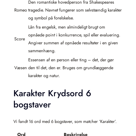
Den romantiske hovedperson fra Shakespeares
Romeo
tragedie. Navnet fungerer som selvstændig karakter
og symbol på forelskelse.
Lån fra engelsk, men almindeligt brugt om
opnåede point i konkurrence, spil eller evaluering.
Score
Angiver summen af opnåede resultater i en given
sammenhæng.
Essensen af en person eller ting – det, der gør
Væsen
den til det, den er. Bruges om grundlæggende
karakter og natur.
Karakter Krydsord 6
bogstaver
Vi fandt 16 ord med 6 bogstaver, som matcher ‘Karakter’.
Ord
Beskrivelse