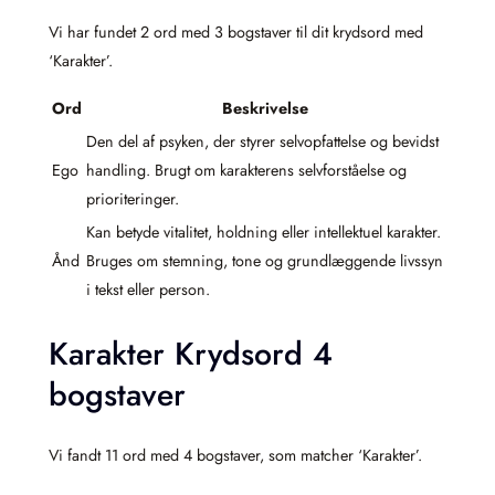
Vi har fundet 2 ord med 3 bogstaver til dit krydsord med
‘Karakter’.
Ord
Beskrivelse
Den del af psyken, der styrer selvopfattelse og bevidst
Ego
handling. Brugt om karakterens selvforståelse og
prioriteringer.
Kan betyde vitalitet, holdning eller intellektuel karakter.
Ånd
Bruges om stemning, tone og grundlæggende livssyn
i tekst eller person.
Karakter Krydsord 4
bogstaver
Vi fandt 11 ord med 4 bogstaver, som matcher ‘Karakter’.