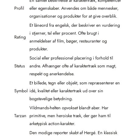
En samlet beskrivelse af karaktertræk, kompetencer
Profil
eller egenskaber. Anvendes om både mennesker,
organisationer og produkter for at give overblik.
Et låneord fra engelsk, der beskriver en vurdering
i stjerner, tal eller procent. Ofte brugt i
Rating
anmeldelser af film, bøger, restauranter og
produkter.
Social eller professionel placering i forhold til
Status
andre. Afhænger ofte af karaktertræk som magt,
respekt og anerkendelse.
Et billede, tegn eller objekt, som repræsenterer en
Symbol
idé, kvalitet eller karaktertræk ud over sin
bogstavelige betydning.
Vildmands-helten opvokset blandt aber. Har
Tarzan
primitive, men heroiske træk, der gør ham til
arketypisk action-karakter.
Den modige reporter skabt af Hergé. En klassisk