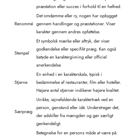
præstation eller succes i forhold til en helhed.
Det omdømme eller ry, nogen har opbygget
Renommé
gennem handlinger og præstationer. Viser
karakter gennem andres opfattelse.
Et symbolsk mærke eller aftryk, der viser
godkendelse eller specifikt præg. Kan også
Stempel
betyde en karaktergivning eller officiel
anerkendelse.
En enhed i en karakterskala, typisk i
Stjerne
bedømmelse af restauranter, film eller hoteller.
Højere antal stjerner indikerer højere kvalitet.
Unikke, iøjnefaldende karaktertræk ved en
person, genstand eller idé. Understreger det,
Særpræg
der adskiller fra mængden og gør særligt
genkendeligt.
Betegnelse for en persons måde at være på.