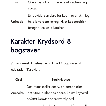
Tilsnit
Ofte anvendt om stil eller snit i adfærd og
sprog.
En udvidet standard for kodning af skrifttegn
Unicode
fra alle verdens sprog. Hver kodeposition
betegner en unik karakter.
Karakter Krydsord 8
bogstaver
Vi har samlet 10 relevante ord med 8 bogstaver til
ledetråden ‘Karakter’.
Ord
Beskrivelse
Den respekt eller det ry, en person eller
Anseelse
institution nyder hos andre. Er tæt knyttet til
opfattet karakter og troværdighed.