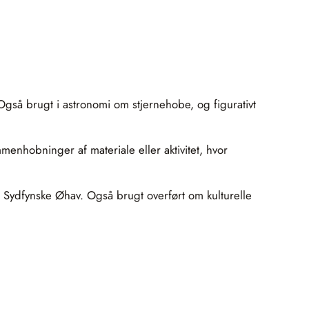
gså brugt i astronomi om stjernehobe, og figurativt
enhobninger af materiale eller aktivitet, hvor
 Sydfynske Øhav. Også brugt overført om kulturelle