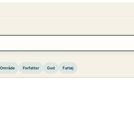
Område
Forfatter
Gud
Fartøj