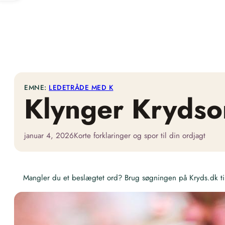
EMNE:
LEDETRÅDE MED K
Klynger Krydso
januar 4, 2026
Korte forklaringer og spor til din ordjagt
Mangler du et beslægtet ord? Brug søgningen på Kryds.dk til 