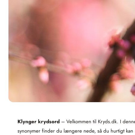
Klynger krydsord
– Velkommen til Kryds.dk. I denne a
synonymer finder du længere nede, så du hurtigt kan sk