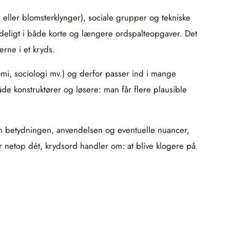
eller blomsterklynger), sociale grupper og tekniske
ndeligt i både korte og længere ordspalteopgaver. Det
erne i et kryds.
mi, sociologi mv.) og derfor passer ind i mange
e konstruktører og løsere: man får flere plausible
e om betydningen, anvendelsen og eventuelle nuancer,
r netop dét, krydsord handler om: at blive klogere på