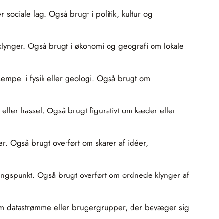
sociale lag. Også brugt i politik, kultur og
 klynger. Også brugt i økonomi og geografi om lokale
empel i fysik eller geologi. Også brugt om
ller hassel. Også brugt figurativt om kæder eller
r. Også brugt overført om skarer af idéer,
angspunkt. Også brugt overført om ordnede klynger af
gt om datastrømme eller brugergrupper, der bevæger sig