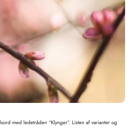
ydsord med ledetråden “Klynger”. Listen af varianter og