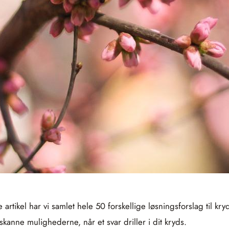
rtikel har vi samlet hele 50 forskellige løsningsforslag til kr
anne mulighederne, når et svar driller i dit kryds.