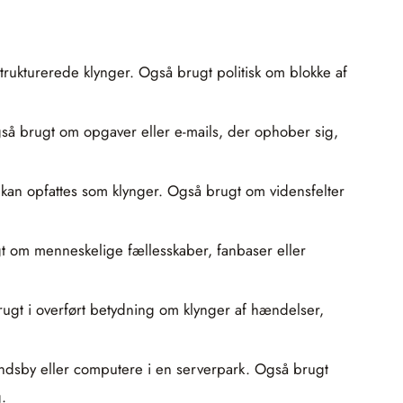
trukturerede klynger. Også brugt politisk om blokke af
 Også brugt om opgaver eller e-mails, der ophober sig,
 kan opfattes som klynger. Også brugt om vidensfelter
gt om menneskelige fællesskaber, fanbaser eller
gt i overført betydning om klynger af hændelser,
andsby eller computere i en serverpark. Også brugt
.