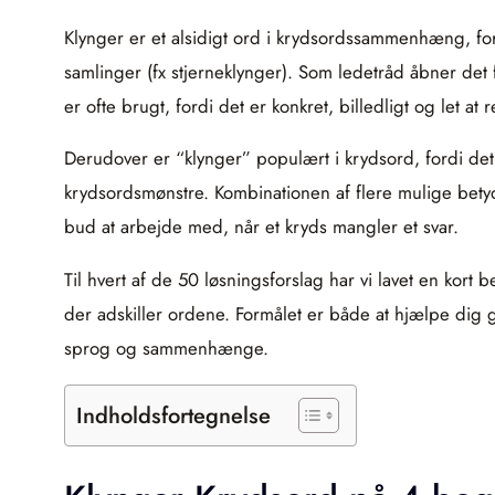
Klynger er et alsidigt ord i krydsordssammenhæng, for
samlinger (fx stjerneklynger). Som ledetråd åbner de
er ofte brugt, fordi det er konkret, billedligt og let 
Derudover er “klynger” populært i krydsord, fordi de
krydsordsmønstre. Kombinationen af flere mulige betyd
bud at arbejde med, når et kryds mangler et svar.
Til hvert af de 50 løsningsforslag har vi lavet en kor
der adskiller ordene. Formålet er både at hjælpe dig g
sprog og sammenhænge.
Indholdsfortegnelse