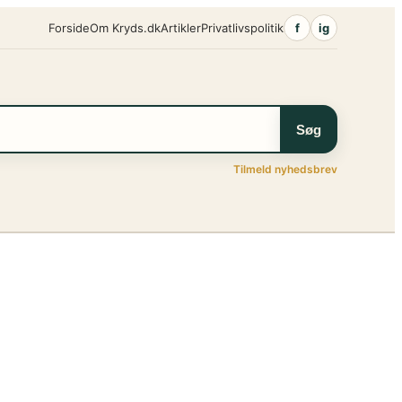
Forside
Om Kryds.dk
Artikler
Privatlivspolitik
f
ig
Søg
Tilmeld nyhedsbrev