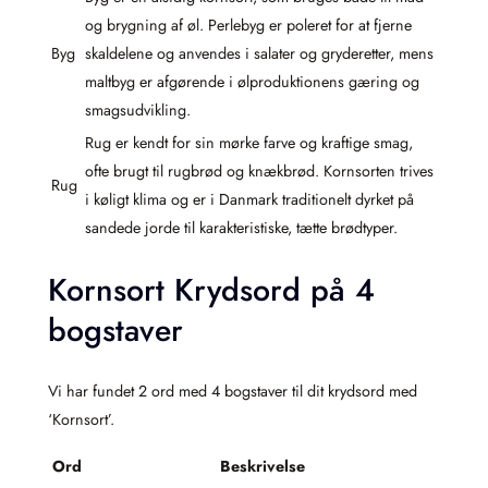
og brygning af øl. Perlebyg er poleret for at fjerne
Byg
skaldelene og anvendes i salater og gryderetter, mens
maltbyg er afgørende i ølproduktionens gæring og
smagsudvikling.
Rug er kendt for sin mørke farve og kraftige smag,
ofte brugt til rugbrød og knækbrød. Kornsorten trives
Rug
i køligt klima og er i Danmark traditionelt dyrket på
sandede jorde til karakteristiske, tætte brødtyper.
Kornsort Krydsord på 4
bogstaver
Vi har fundet 2 ord med 4 bogstaver til dit krydsord med
‘Kornsort’.
Ord
Beskrivelse