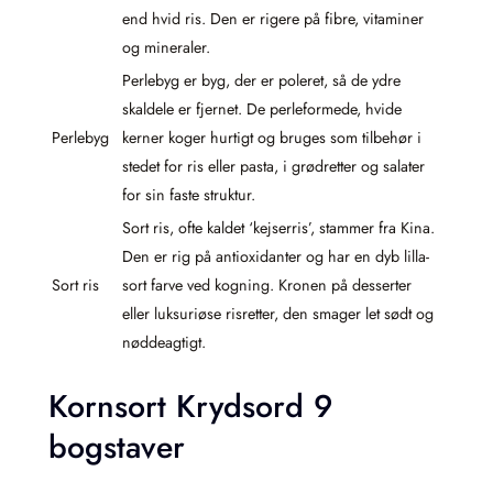
end hvid ris. Den er rigere på fibre, vitaminer
og mineraler.
Perlebyg er byg, der er poleret, så de ydre
skaldele er fjernet. De perleformede, hvide
Perlebyg
kerner koger hurtigt og bruges som tilbehør i
stedet for ris eller pasta, i grødretter og salater
for sin faste struktur.
Sort ris, ofte kaldet ‘kejserris’, stammer fra Kina.
Den er rig på antioxidanter og har en dyb lilla-
Sort ris
sort farve ved kogning. Kronen på desserter
eller luksuriøse risretter, den smager let sødt og
nøddeagtigt.
Kornsort Krydsord 9
bogstaver