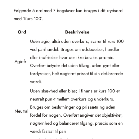
Følgende 5 ord med 7 bogstaver kan bruges i dit krydsord
med ‘Kurs 100’.
Ord
Beskrivelse
Uden agio, altså uden overkurs; svarer til kurs 100
ved parihandel. Bruges om udstedelser, handler
eller indfrielser hvor der ikke betales præmie.
Agiofri
Overført betyder det uden tillæg, uden pynt eller
fordyrelser, helt nøgternt prissat til sin deklarerede
værdi.
Uden skævhed eller bias; i finans er kurs 100 et
neutralt punkt mellem overkurs og underkurs.
Bruges om beslutninger og prissætning uden
Neutral
fordel for nogen. Overført angiver det objektivitet,
nøgternhed og balanceret tilgang, præcis som en
værdi fastsat til pari.