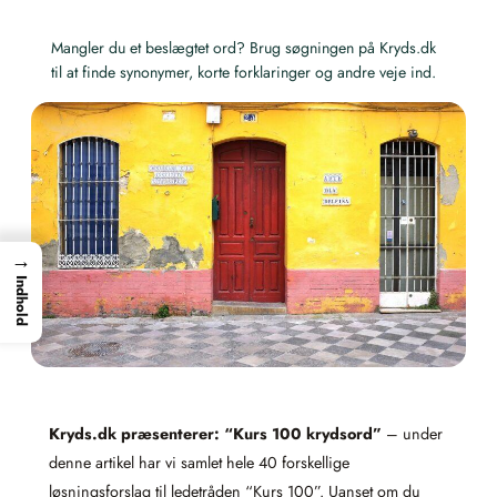
Mangler du et beslægtet ord? Brug søgningen på Kryds.dk
til at finde synonymer, korte forklaringer og andre veje ind.
→
Indhold
Kryds.dk præsenterer: “Kurs 100 krydsord”
– under
denne artikel har vi samlet hele 40 forskellige
løsningsforslag til ledetråden “Kurs 100”. Uanset om du