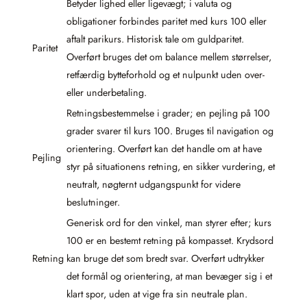
Betyder lighed eller ligevægt; i valuta og
obligationer forbindes paritet med kurs 100 eller
aftalt parikurs. Historisk tale om guldparitet.
Paritet
Overført bruges det om balance mellem størrelser,
retfærdig bytteforhold og et nulpunkt uden over-
eller underbetaling.
Retningsbestemmelse i grader; en pejling på 100
grader svarer til kurs 100. Bruges til navigation og
orientering. Overført kan det handle om at have
Pejling
styr på situationens retning, en sikker vurdering, et
neutralt, nøgternt udgangspunkt for videre
beslutninger.
Generisk ord for den vinkel, man styrer efter; kurs
100 er en bestemt retning på kompasset. Krydsord
Retning
kan bruge det som bredt svar. Overført udtrykker
det formål og orientering, at man bevæger sig i et
klart spor, uden at vige fra sin neutrale plan.