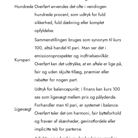
Hundrede
Overført anvendes det ofte i vendingen
hundrede procent, som udtryk for fuld
sikkerhed, fuld dækning eller komplet
opfyldelse.
Sammenstillingen bruges som synonym til kurs
100, altså handel til pari. Man ser det i
emissionsprospekter og indfrielsesvilkår.
Kurspari
Overført kan det udtrykke, at en aftale er lige på,
fair og uden skjulte tillæg, præmier eller
rabatter for nogen part.
Udtryk for balancepunkt; i finans kan kurs 100
ses som ligevægt mellem pris og pålydende.
Forhandler man til pari, er systemet i balance.
Ligevægt
Overført taler det om harmoni, fair bytteforhold
og fravær af skævheder, gevinstfordele eller
implicitte tab for parterne.