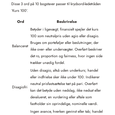
Disse 3 ord på 10 bogstaver passer til krydsord-ledetråden
‘Kurs 100’.
Ord
Beskrivelse
Betyder i ligevægt; finansielt spejler det kurs
100 som neutralpris uden agio eller disagio.
Bruges om porteføljer eller beslutninger, der
Balanceret
ikke over- eller undervægter. Overført beskriver
det ro, proportion og fairness, hvor ingen side
trækker unødig fordel.
Uden disagio, altså uden underkurs; handel
eller indfrielse sker ikke under 100. Indikerer
neutral prisfastsættelse tæt på pari. Overført
Disagiofri
kan det betyde uden nedslag, ikke nedsat eller
devalueret, en vurdering eller aftale som
fastholder sin oprindelige, nominelle værdi.
Ingen avance, hverken gevinst eller tab; handel