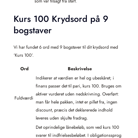
som var tilsagt fra start.
Kurs 100 Krydsord på 9
bogstaver
Vi har fundet 6 ord med 9 bogstaver til dit krydsord med
‘Kurs 100’.
Ord
Beskrivelse
Indikerer at værdien er hel og ubeskåret; i
finans passer det til pari, kurs 100. Bruges om
aktiver vurderet uden nedskrivning. Overført:
Fuldværdi
man får hele pakken, intet er pillet fra, ingen
discount, præcis det deklarerede indhold
leveres uden skjulte fradrag.
Det oprindelige lånebeløb, som ved kurs 100
svarer til indfrielsesbeløbet. I obligationssprog