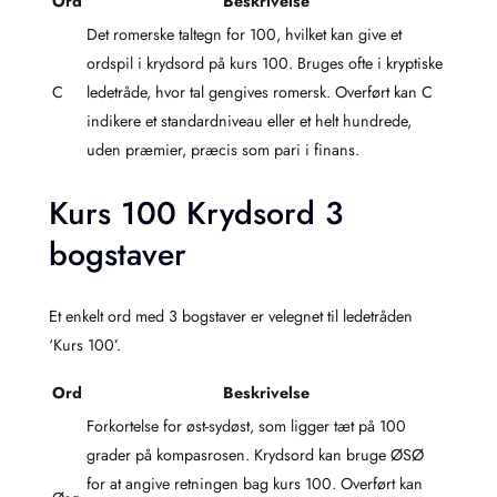
Ord
Beskrivelse
Det romerske taltegn for 100, hvilket kan give et
ordspil i krydsord på kurs 100. Bruges ofte i kryptiske
C
ledetråde, hvor tal gengives romersk. Overført kan C
indikere et standardniveau eller et helt hundrede,
uden præmier, præcis som pari i finans.
Kurs 100 Krydsord 3
bogstaver
Et enkelt ord med 3 bogstaver er velegnet til ledetråden
‘Kurs 100’.
Ord
Beskrivelse
Forkortelse for øst-sydøst, som ligger tæt på 100
grader på kompasrosen. Krydsord kan bruge ØSØ
for at angive retningen bag kurs 100. Overført kan