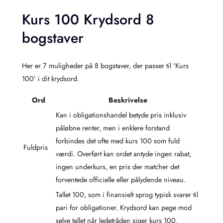
Kurs 100 Krydsord 8
bogstaver
Her er 7 muligheder på 8 bogstaver, der passer til ‘Kurs
100’ i dit krydsord.
Ord
Beskrivelse
Kan i obligationshandel betyde pris inklusiv
påløbne renter, men i enklere forstand
forbindes det ofte med kurs 100 som fuld
Fuldpris
værdi. Overført kan ordet antyde ingen rabat,
ingen underkurs, en pris der matcher det
forventede officielle eller pålydende niveau.
Tallet 100, som i finansielt sprog typisk svarer til
pari for obligationer. Krydsord kan pege mod
selve tallet når ledetråden siger kurs 100.