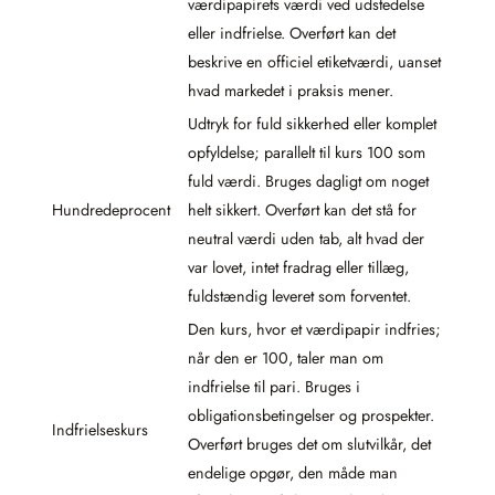
værdipapirets værdi ved udstedelse
eller indfrielse. Overført kan det
beskrive en officiel etiketværdi, uanset
hvad markedet i praksis mener.
Udtryk for fuld sikkerhed eller komplet
opfyldelse; parallelt til kurs 100 som
fuld værdi. Bruges dagligt om noget
Hundredeprocent
helt sikkert. Overført kan det stå for
neutral værdi uden tab, alt hvad der
var lovet, intet fradrag eller tillæg,
fuldstændig leveret som forventet.
Den kurs, hvor et værdipapir indfries;
når den er 100, taler man om
indfrielse til pari. Bruges i
obligationsbetingelser og prospekter.
Indfrielseskurs
Overført bruges det om slutvilkår, det
endelige opgør, den måde man