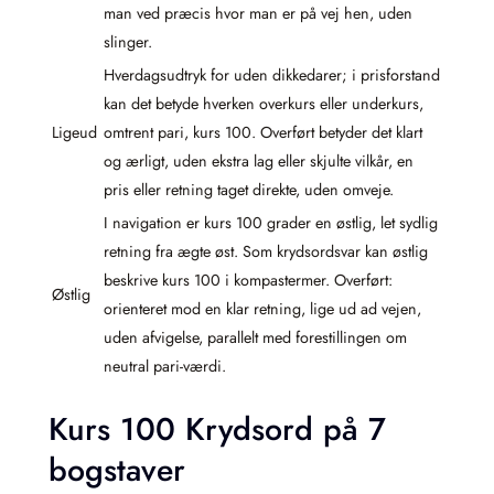
man ved præcis hvor man er på vej hen, uden
slinger.
Hverdagsudtryk for uden dikkedarer; i prisforstand
kan det betyde hverken overkurs eller underkurs,
Ligeud
omtrent pari, kurs 100. Overført betyder det klart
og ærligt, uden ekstra lag eller skjulte vilkår, en
pris eller retning taget direkte, uden omveje.
I navigation er kurs 100 grader en østlig, let sydlig
retning fra ægte øst. Som krydsordsvar kan østlig
beskrive kurs 100 i kompastermer. Overført:
Østlig
orienteret mod en klar retning, lige ud ad vejen,
uden afvigelse, parallelt med forestillingen om
neutral pari-værdi.
Kurs 100 Krydsord på 7
bogstaver