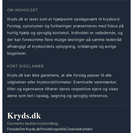
OM INDHOLDET
Kryds.dk er lavet som et hjælpsomt opslagsværk til krydsord.
Forslag, synonymer og forklaringer præsenteres med fokus på
hurtig hjælp og sproglig kontekst. Indholdet er vejledende, og
der kan forekomme flere mulige løsninger på samme ledetråd
afhængigt af krydsordets opbygning, ordlængde og øvrige
bogstaver.
KORT DISCLAIMER
Kryds.dk kan ikke garantere, at alle forslag passer til alle
udgivelser eller krydsordsformater. Eventuelle varemærker,
titler og egennavne tilhører deres respektive ejere og vises
alene som led i opslag, søgning og sproglig reference.
Kryds.dk
Danmarks bedste krydsordbog
Forside
Om Kryds.dk
Privatlivspolitik
Cookies
Kontakt