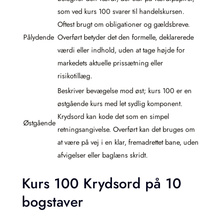
som ved kurs 100 svarer til handelskursen.
Oftest brugt om obligationer og gældsbreve.
Pålydende
Overført betyder det den formelle, deklarerede
værdi eller indhold, uden at tage højde for
markedets aktuelle prissætning eller
risikotillæg.
Beskriver bevægelse mod øst; kurs 100 er en
østgående kurs med let sydlig komponent.
Krydsord kan kode det som en simpel
Østgående
retningsangivelse. Overført kan det bruges om
at være på vej i en klar, fremadrettet bane, uden
afvigelser eller baglæns skridt.
Kurs 100 Krydsord på 10
bogstaver