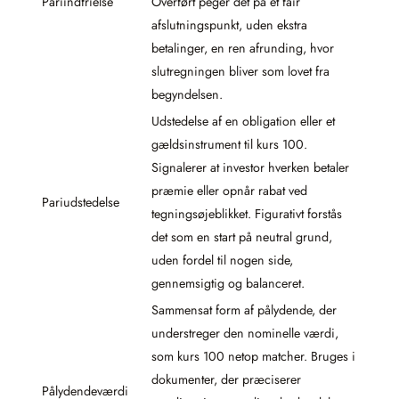
Pariindfrielse
Overført peger det på et fair
afslutningspunkt, uden ekstra
betalinger, en ren afrunding, hvor
slutregningen bliver som lovet fra
begyndelsen.
Udstedelse af en obligation eller et
gældsinstrument til kurs 100.
Signalerer at investor hverken betaler
præmie eller opnår rabat ved
Pariudstedelse
tegningsøjeblikket. Figurativt forstås
det som en start på neutral grund,
uden fordel til nogen side,
gennemsigtig og balanceret.
Sammensat form af pålydende, der
understreger den nominelle værdi,
som kurs 100 netop matcher. Bruges i
dokumenter, der præciserer
Pålydendeværdi