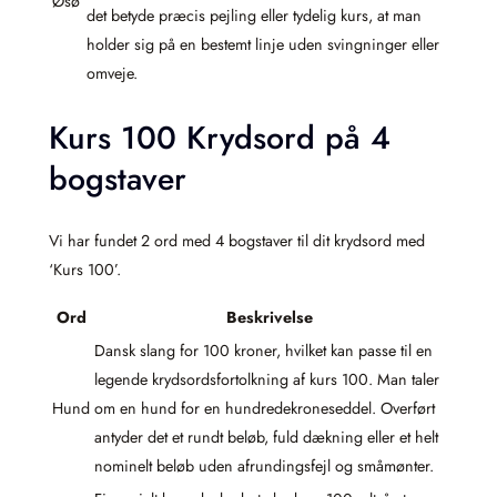
Øsø
det betyde præcis pejling eller tydelig kurs, at man
holder sig på en bestemt linje uden svingninger eller
omveje.
Kurs 100 Krydsord på 4
bogstaver
Vi har fundet 2 ord med 4 bogstaver til dit krydsord med
‘Kurs 100’.
Ord
Beskrivelse
Dansk slang for 100 kroner, hvilket kan passe til en
legende krydsordsfortolkning af kurs 100. Man taler
Hund
om en hund for en hundredekroneseddel. Overført
antyder det et rundt beløb, fuld dækning eller et helt
nominelt beløb uden afrundingsfejl og småmønter.