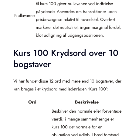
til kurs 100 giver nullavance ved indfrielse
pålydende. Anvendes om transaktioner uden
Nullavance
prisbevægelse relativt til hovedstol. Overført
markerer det neutralitet, ingen marginal fordel,
blot udligning af udgangspositionen.
Kurs 100 Krydsord over 10
bogstaver
Vi har fundet disse 12 ord med mere end 10 bogstaver, der
kan bruges i et krydsord med ledetråden ‘Kurs 100’:
Ord
Beskrivelse
Beskriver den normale eller forventede
værdi; i mange sammenhænge er
kurs 100 det normale for en
obligation ved udløb. I bred forstand