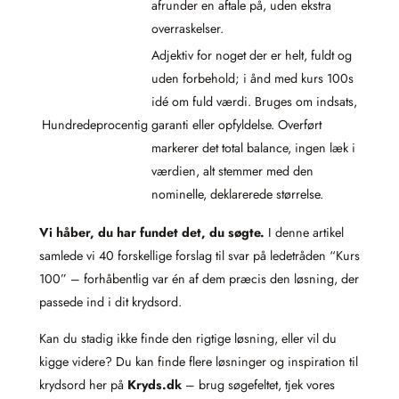
afrunder en aftale på, uden ekstra
overraskelser.
Adjektiv for noget der er helt, fuldt og
uden forbehold; i ånd med kurs 100s
idé om fuld værdi. Bruges om indsats,
Hundredeprocentig
garanti eller opfyldelse. Overført
markerer det total balance, ingen læk i
værdien, alt stemmer med den
nominelle, deklarerede størrelse.
Vi håber, du har fundet det, du søgte.
I denne artikel
samlede vi 40 forskellige forslag til svar på ledetråden “Kurs
100” – forhåbentlig var én af dem præcis den løsning, der
passede ind i dit krydsord.
Kan du stadig ikke finde den rigtige løsning, eller vil du
kigge videre? Du kan finde flere løsninger og inspiration til
krydsord her på
Kryds.dk
– brug søgefeltet, tjek vores