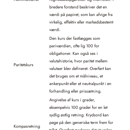
bredere forstand beskriver det en
værdi på papiret, som kan afvige fra
virkelig, effektiv eller markedsbestemt
værdi.
Den kurs der fastlægges som
pariværdien, ofte lig 100 for
obligationer. Kan også ses i
valutahistorie, hvor paritet mellem
Paritetskurs
valutaer blev defineret. Overført kan
det bruges om et målniveau, et
ankerpunkt eller et neutralpunkt i en
forhandling eller prissætning.
Angivelse af kurs i grader,
eksempelvis 100 grader for en let
sydlig østlig retning. Krydsord kan
pege på den generiske term frem for
Kompasretning