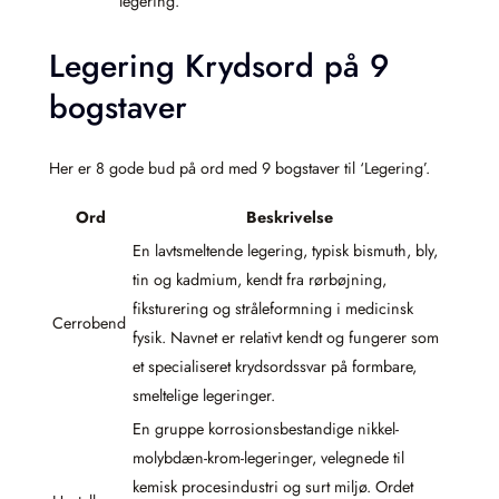
legering.
Legering Krydsord på 9
bogstaver
Her er 8 gode bud på ord med 9 bogstaver til ‘Legering’.
Ord
Beskrivelse
En lavtsmeltende legering, typisk bismuth, bly,
tin og kadmium, kendt fra rørbøjning,
fiksturering og stråleformning i medicinsk
Cerrobend
fysik. Navnet er relativt kendt og fungerer som
et specialiseret krydsordssvar på formbare,
smeltelige legeringer.
En gruppe korrosionsbestandige nikkel-
molybdæn-krom-legeringer, velegnede til
kemisk procesindustri og surt miljø. Ordet