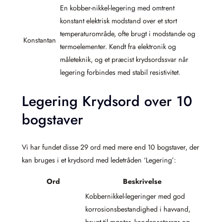
En kobber-nikkel-legering med omtrent
konstant elektrisk modstand over et stort
temperaturområde, ofte brugt i modstande og
Konstantan
termoelementer. Kendt fra elektronik og
måleteknik, og et præcist krydsordssvar når
legering forbindes med stabil resistivitet.
Legering Krydsord over 10
bogstaver
Vi har fundet disse 29 ord med mere end 10 bogstaver, der
kan bruges i et krydsord med ledetråden ‘Legering’:
Ord
Beskrivelse
Kobbernikkel-legeringer med god
korrosionsbestandighed i havvand,
brugt til mønter, kondensatorrør og