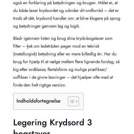
også en forklaring på betydningen og brugen. Målet er, at
du både løser krydsordet og udvider dit ordforråd – det er
trods alt dét, krydsord handler om: at blive klogere på sprog
og betydninger gennem leg og logik.
Bladr igennem listen og brug dine kryds-bogstaver som
filter – tjek om ledetråden peger mod en teknisk
(metallurgisk) betydning eller en mere billedlig én. Har du
brug for hjælp til at vælge mellem flere lignende forslag, så
kig efter ordklasse, flertalsform og mulige præfikser/
suffikser i de givne løsninger – det hjælper ofte med at
finde den helt rigtige version.
Indholdsfortegnelse
Legering Krydsord 3
bogstaver