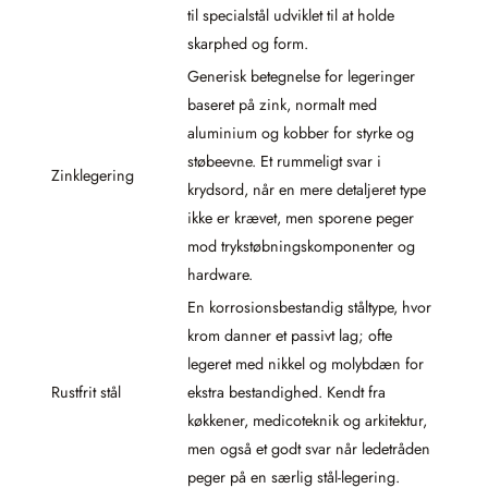
til specialstål udviklet til at holde
skarphed og form.
Generisk betegnelse for legeringer
baseret på zink, normalt med
aluminium og kobber for styrke og
støbeevne. Et rummeligt svar i
Zinklegering
krydsord, når en mere detaljeret type
ikke er krævet, men sporene peger
mod trykstøbningskomponenter og
hardware.
En korrosionsbestandig ståltype, hvor
krom danner et passivt lag; ofte
legeret med nikkel og molybdæn for
Rustfrit stål
ekstra bestandighed. Kendt fra
køkkener, medicoteknik og arkitektur,
men også et godt svar når ledetråden
peger på en særlig stål-legering.