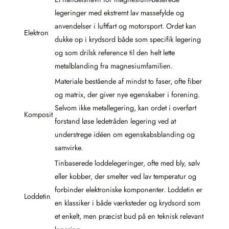
legeringer med ekstremt lav massefylde og
anvendelser i luftfart og motorsport. Ordet kan
Elektron
dukke op i krydsord både som specifik legering
og som drilsk reference til den helt lette
metalblanding fra magnesiumfamilien.
Materiale bestående af mindst to faser, ofte fiber
og matrix, der giver nye egenskaber i forening.
Selvom ikke metallegering, kan ordet i overført
Komposit
forstand løse ledetråden legering ved at
understrege idéen om egenskabsblanding og
samvirke.
Tinbaserede loddelegeringer, ofte med bly, sølv
eller kobber, der smelter ved lav temperatur og
forbinder elektroniske komponenter. Loddetin er
Loddetin
en klassiker i både værksteder og krydsord som
et enkelt, men præcist bud på en teknisk relevant