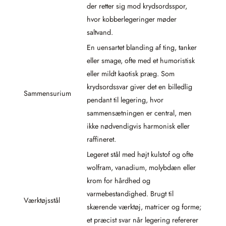
der retter sig mod krydsordsspor,
hvor kobberlegeringer møder
saltvand.
En uensartet blanding af ting, tanker
eller smage, ofte med et humoristisk
eller mildt kaotisk præg. Som
krydsordssvar giver det en billedlig
Sammensurium
pendant til legering, hvor
sammensætningen er central, men
ikke nødvendigvis harmonisk eller
raffineret.
Legeret stål med højt kulstof og ofte
wolfram, vanadium, molybdæn eller
krom for hårdhed og
varmebestandighed. Brugt til
Værktøjsstål
skærende værktøj, matricer og forme;
et præcist svar når legering refererer