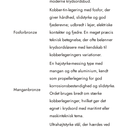
moderne krydsordsbud.
Kobber-tin-legering med fosfor, der
giver hårdhed, slidstyrke og god
fjederevne; udbredt i lejer, elektriske
Fosforbronze
kontakter og fjedre. En meget præcis
teknisk betegnelse, der ofte belønner
krydsordsløsere med kendskab til
kobberlegeringers variationer.
En højstyrke-messing type med
mangan og ofte aluminium, kendt
som propellerlegering for god
korrosionsbestandighed og slidstyrke.
Manganbronze
Ordet bruges bredt om stærke
kobberlegeringer, hvilket gør det
egnet i krydsord med maritimt eller
maskinteknisk tema.
Ultrahøjtstyrke stål, der hærdes ved