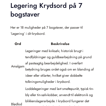
Legering Krydsord på 7
bogstaver
Her er 18 muligheder på 7 bogstaver, der passer til
‘Legering’ i dit krydsord.
Ord
Beskrivelse
Legeringer med kviksølv, historisk brugt i
tandfyldninger og guldbearbejdning på grund
af pastaagtig bearbejdelighed. I overført
Amalgam
betydning bruges ordet også om en blanding af
ideer eller stilarter, hvilket giver dobbelte
tolkningsmuligheder i krydsord.
Loddelegeringer med lavt smeltepunkt, typisk tin-
bly eller tin-sølv-kobber, anvendt til elektronik og
blikkenslagerarbejde. I krydsord fungerer det
Blødlod