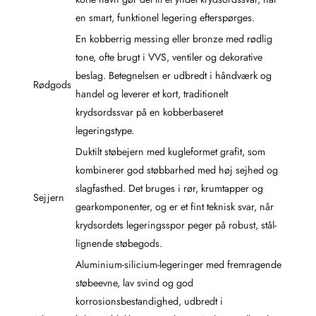
en smart, funktionel legering efterspørges.
En kobberrig messing eller bronze med rødlig
tone, ofte brugt i VVS, ventiler og dekorative
beslag. Betegnelsen er udbredt i håndværk og
Rødgods
handel og leverer et kort, traditionelt
krydsordssvar på en kobberbaseret
legeringstype.
Duktilt støbejern med kugleformet grafit, som
kombinerer god støbbarhed med høj sejhed og
slagfasthed. Det bruges i rør, krumtapper og
Sejjern
gearkomponenter, og er et fint teknisk svar, når
krydsordets legeringsspor peger på robust, stål-
lignende støbegods.
Aluminium-silicium-legeringer med fremragende
støbeevne, lav svind og god
korrosionsbestandighed, udbredt i