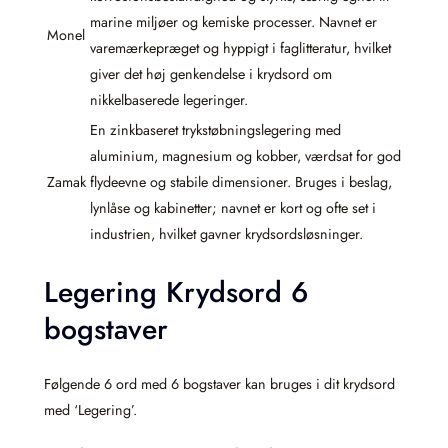
marine miljøer og kemiske processer. Navnet er
Monel
varemærkepræget og hyppigt i faglitteratur, hvilket
giver det høj genkendelse i krydsord om
nikkelbaserede legeringer.
En zinkbaseret trykstøbningslegering med
aluminium, magnesium og kobber, værdsat for god
Zamak
flydeevne og stabile dimensioner. Bruges i beslag,
lynlåse og kabinetter; navnet er kort og ofte set i
industrien, hvilket gavner krydsordsløsninger.
Legering Krydsord 6
bogstaver
Følgende 6 ord med 6 bogstaver kan bruges i dit krydsord
med ‘Legering’.