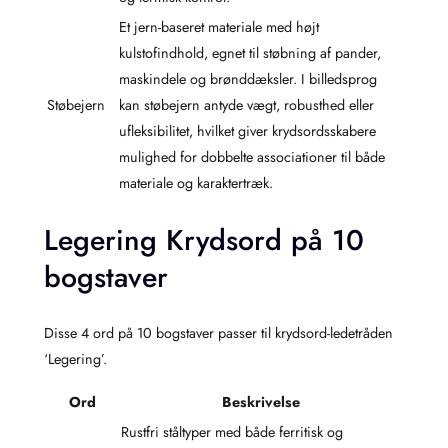
Et jern-baseret materiale med højt
kulstofindhold, egnet til støbning af pander,
maskindele og brønddæksler. I billedsprog
Støbejern
kan støbejern antyde vægt, robusthed eller
ufleksibilitet, hvilket giver krydsordsskabere
mulighed for dobbelte associationer til både
materiale og karaktertræk.
Legering Krydsord på 10
bogstaver
Disse 4 ord på 10 bogstaver passer til krydsord-ledetråden
‘Legering’.
Ord
Beskrivelse
Rustfri ståltyper med både ferritisk og