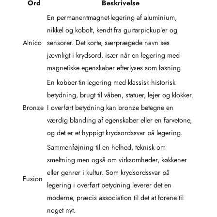
Ord
Beskrivelse
En permanentmagnet-legering af aluminium,
nikkel og kobolt, kendt fra guitarpickup’er og
Alnico
sensorer. Det korte, særprægede navn ses
jævnligt i krydsord, især når en legering med
magnetiske egenskaber efterlyses som løsning.
En kobber-tin-legering med klassisk historisk
betydning, brugt til våben, statuer, lejer og klokker.
Bronze
I overført betydning kan bronze betegne en
værdig blanding af egenskaber eller en farvetone,
og det er et hyppigt krydsordssvar på legering.
Sammenføjning til en helhed, teknisk om
smeltning men også om virksomheder, køkkener
eller genrer i kultur. Som krydsordssvar på
Fusion
legering i overført betydning leverer det en
moderne, præcis association til det at forene til
noget nyt.