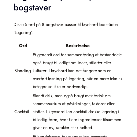
bogstaver
Disse 5 ord på 8 bogstaver passer til krydsord-ledetråden
‘Legering’.
Ord
Beskrivelse
Et generelt ord for sammenføring af bestanddele,
også brugt billedligt om ideer, stilarter eller
Blanding
kulturer. I krydsord kan det fungere som en
overført løsning på legering, når en mere teknisk
betegnelse ikke er nødvendig.
Blandt drik, men også brugt metaforisk om
sammensurium af påvirkninger, faktorer eller
Cocktail
stoffer. I krydsord kan cocktail dække legering i
billedlig form, hvor flere ingredienser tilsammen
giver en ny, karakteristisk helhed.
Et handelsnavn for magnesium-baserede