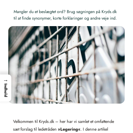
Mangler du et beslægtet ord? Brug søgningen på Kryds.dk
til at finde synonymer, korte forklaringer og andre veje ind.
→
Indhold
Velkommen til Kryds.dk – her har vi samlet et omfattende
sæt forslag til ledetråden
»Legering«
. I denne artikel