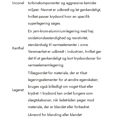
Inconel
turbinekomponenter og aggressive kemiske
miljøer. Navnet er udbredt og let genkendeligt,
hvilket passer krydsord hvor en specifik
superlegering søges.
En jern-krom-aluminium-legering med høj
oxidationsbestandighed og resistivitet,
standardvalg til varmeelementer i ovne.
Kanthal
Varemærket er udbredt i industrien, hvilket gør
det til et genkendeligt og kort krydsordssvar for
varmeelement-legering.
Tillægsordet for materiale, der er tilsat
legeringselementer for at ændre egenskaber;
bruges også billedligt om noget tilsat eller
Legeret
krydret. I krydsord kan ordet fungere som
slægtskabssvar, når ledetråden peger mod
materiale, der er blandet eller forbedret.
Låneord for blanding eller blandet