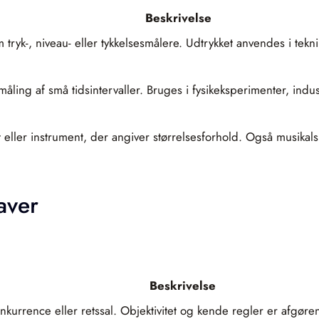
Beskrivelse
tryk-, niveau- eller tykkelsesmålere. Udtrykket anvendes i teknik
il måling af små tidsintervaller. Bruges i fysikeksperimenter, ind
eller instrument, der angiver størrelsesforhold. Også musikalsk
aver
Beskrivelse
kurrence eller retssal. Objektivitet og kende regler er afgøre