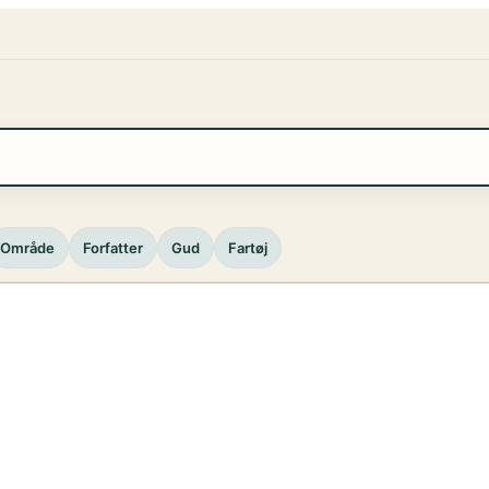
Område
Forfatter
Gud
Fartøj