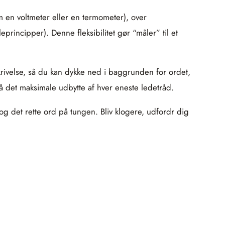
 en voltmeter eller en termometer), over
eprincipper). Denne fleksibilitet gør “måler” til et
skrivelse, så du kan dykke ned i baggrunden for ordet,
få det maksimale udbytte af hver eneste ledetråd.
og det rette ord på tungen. Bliv klogere, udfordr dig