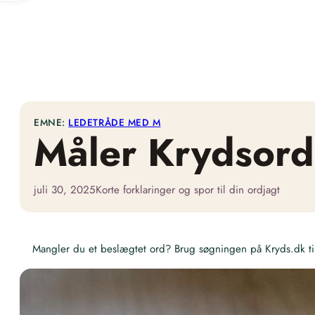
EMNE:
LEDETRÅDE MED M
Måler Krydsord
juli 30, 2025
Korte forklaringer og spor til din ordjagt
Mangler du et beslægtet ord? Brug søgningen på Kryds.dk til 