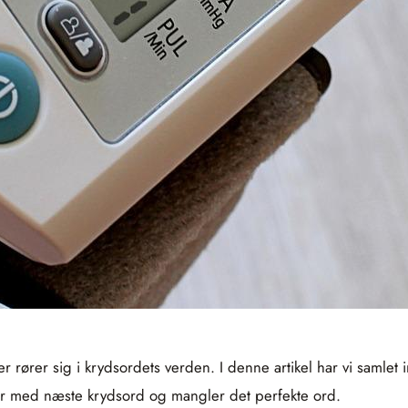
der rører sig i krydsordets verden. I denne artikel har vi samlet
der med næste krydsord og mangler det perfekte ord.