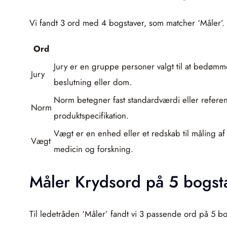
Vi fandt 3 ord med 4 bogstaver, som matcher ‘Måler’.
Ord
Jury er en gruppe personer valgt til at bedømme
Jury
beslutning eller dom.
Norm betegner fast standardværdi eller reference
Norm
produktspecifikation.
Vægt er en enhed eller et redskab til måling af
Vægt
medicin og forskning.
Måler Krydsord på 5 bogst
Til ledetråden ‘Måler’ fandt vi 3 passende ord på 5 bo