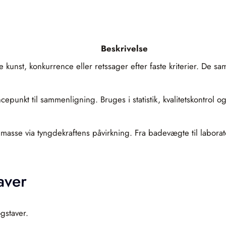
Beskrivelse
 kunst, konkurrence eller retssager efter faste kriterier. De s
punkt til sammenligning. Bruges i statistik, kvalitetskontrol o
 masse via tyngdekraftens påvirkning. Fra badevægte til labora
aver
gstaver.