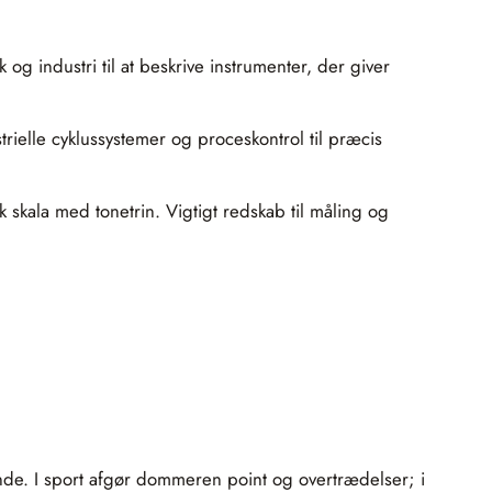
 og industri til at beskrive instrumenter, der giver
ustrielle cyklussystemer og proceskontrol til præcis
 skala med tonetrin. Vigtigt redskab til måling og
nde. I sport afgør dommeren point og overtrædelser; i