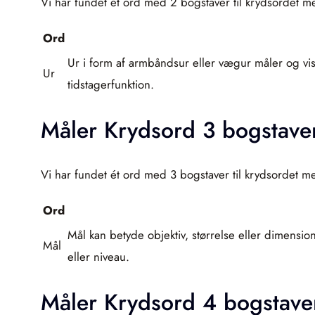
Vi har fundet ét ord med 2 bogstaver til krydsordet m
Ord
Ur i form af armbåndsur eller vægur måler og vise
Ur
tidstagerfunktion.
Måler Krydsord 3 bogstave
Vi har fundet ét ord med 3 bogstaver til krydsordet m
Ord
Mål kan betyde objektiv, størrelse eller dimensio
Mål
eller niveau.
Måler Krydsord 4 bogstave