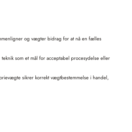
ammenligner og vægter bidrag for at nå en fælles
g teknik som et mål for acceptabel procesydelse eller
torievægte sikrer korrekt vægtbestemmelse i handel,