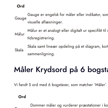
Ord
Gauge er engelsk for måler eller indikator, som 
Gauge
visuelle aflæsninger.
Målur er et analogt eller digitalt ur specifikt t
Målur
tidsregistrering.
Skala samt lineær opdeling på et diagram, kort 
Skala
sammenligning.
Måler Krydsord på 6 bogst
Vi fandt 5 ord med 6 bogstaver, som matcher ‘Måler’.
Ord
Dommer måler og vurderer præstationer i kon