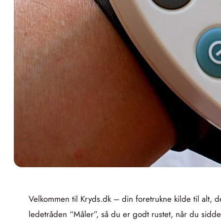
Velkommen til Kryds.dk – din foretrukne kilde til alt, 
ledetråden “Måler”, så du er godt rustet, når du sid