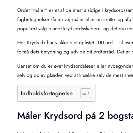
Ordet “måler” er et af de mest alsidige i krydsordssa
fagbetegnelser (fx en vejrmåler eller en skatte- og afgi
populært valg blandt krydsordsskabere, og det dukker
Hos Kryds.dk har vi ikke blot oplistet 100 ord – til hv
forstå dets betydning og udvide dit ordforråd. Det er 
Uanset om du er øvet krydsordsløser eller nybegynder, 
selv og oplev glæden ved at knække selv de mest snør
Indholdsfortegnelse
Måler Krydsord på 2 bogst