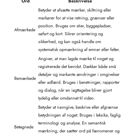
Ord
Beskrivelse
Betyder at afsætte mærker, skiltning eller
markører for at vise retning, grænser eller
position. Bruges om stier, byggepladser,
Afmærkede
søfart og kort. Sikrer orientering og
sikkerhed, og kan også handle om
systematisk opmærkning af emner eller felter.
Angiver, at man lagde mærke til noget og
registrerede det bevidst. Dækker både små
detaljer og markante ændringer i omgivelser
Bemærkede
eller adfærd. Bruges i beretninger, rapporter
og dialog, når en iagttagelse bliver gjort
tydelig eller omdannet til viden.
Betyder at navngive, beskrive eller afgrænse
betydningen af noget. Bruges i leksika, faglig
terminologi og analyse. En semantisk
Betegnede
mærkning, der sætter ord på fænomener og