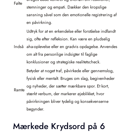
Følte
stemninger og empati. Dækker den kropslige
sansning såvel som den emotionelle registrering af
en påvirkning.
Udtryk for at en erkendelse eller forståelse indfandt
sig, ofte efter refleksion. Kan være en pludselig
Indså
aha-oplevelse eller en gradvis opdagelse. Anvendes
om alt fra personlige indsigter til faglige
konklusioner og strategiske realitetscheck.
Betyder at noget traf, påvirkede eller gennemslog,
fysisk eller mentalt. Bruges om slag, begivenheder
og nyheder, der sætter mærkbare spor. Et kort,
Ramte
stærkt verbum, der markerer øjeblikket, hvor
påvirkningen bliver tydelig og konsekvenserne
begynder.
Mærkede Krydsord på 6