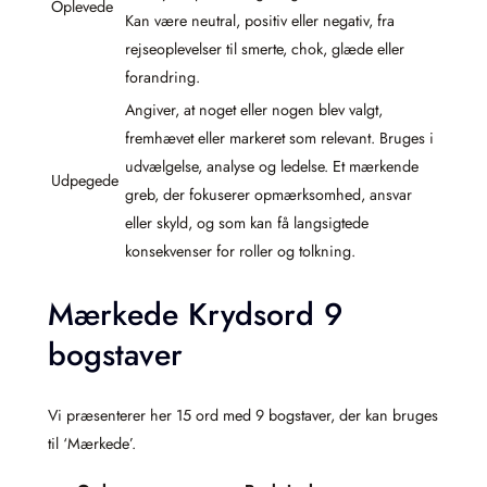
Oplevede
Kan være neutral, positiv eller negativ, fra
rejseoplevelser til smerte, chok, glæde eller
forandring.
Angiver, at noget eller nogen blev valgt,
fremhævet eller markeret som relevant. Bruges i
udvælgelse, analyse og ledelse. Et mærkende
Udpegede
greb, der fokuserer opmærksomhed, ansvar
eller skyld, og som kan få langsigtede
konsekvenser for roller og tolkning.
Mærkede Krydsord 9
bogstaver
Vi præsenterer her 15 ord med 9 bogstaver, der kan bruges
til ‘Mærkede’.