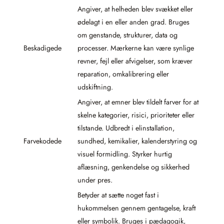
Angiver, at helheden blev svækket eller
ødelagt i en eller anden grad. Bruges
om genstande, strukturer, data og
Beskadigede
processer. Mærkerne kan være synlige
revner, fejl eller afvigelser, som kræver
reparation, omkalibrering eller
udskiftning.
Angiver, at emner blev tildelt farver for at
skelne kategorier, risici, prioriteter eller
tilstande. Udbredt i elinstallation,
Farvekodede
sundhed, kemikalier, kalenderstyring og
visuel formidling. Styrker hurtig
aflæsning, genkendelse og sikkerhed
under pres.
Betyder at sætte noget fast i
hukommelsen gennem gentagelse, kraft
eller symbolik. Bruges i pædagogik,