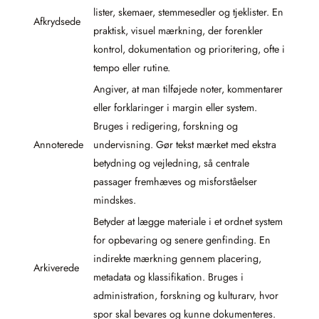
lister, skemaer, stemmesedler og tjeklister. En
Afkrydsede
praktisk, visuel mærkning, der forenkler
kontrol, dokumentation og prioritering, ofte i
tempo eller rutine.
Angiver, at man tilføjede noter, kommentarer
eller forklaringer i margin eller system.
Bruges i redigering, forskning og
Annoterede
undervisning. Gør tekst mærket med ekstra
betydning og vejledning, så centrale
passager fremhæves og misforståelser
mindskes.
Betyder at lægge materiale i et ordnet system
for opbevaring og senere genfinding. En
indirekte mærkning gennem placering,
Arkiverede
metadata og klassifikation. Bruges i
administration, forskning og kulturarv, hvor
spor skal bevares og kunne dokumenteres.