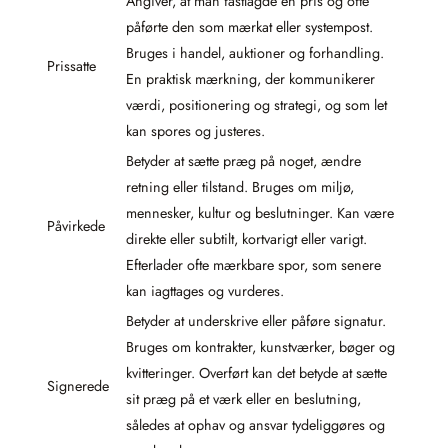
Angiver, at man fastlagde en pris og ofte
påførte den som mærkat eller systempost.
Bruges i handel, auktioner og forhandling.
Prissatte
En praktisk mærkning, der kommunikerer
værdi, positionering og strategi, og som let
kan spores og justeres.
Betyder at sætte præg på noget, ændre
retning eller tilstand. Bruges om miljø,
mennesker, kultur og beslutninger. Kan være
Påvirkede
direkte eller subtilt, kortvarigt eller varigt.
Efterlader ofte mærkbare spor, som senere
kan iagttages og vurderes.
Betyder at underskrive eller påføre signatur.
Bruges om kontrakter, kunstværker, bøger og
kvitteringer. Overført kan det betyde at sætte
Signerede
sit præg på et værk eller en beslutning,
således at ophav og ansvar tydeliggøres og