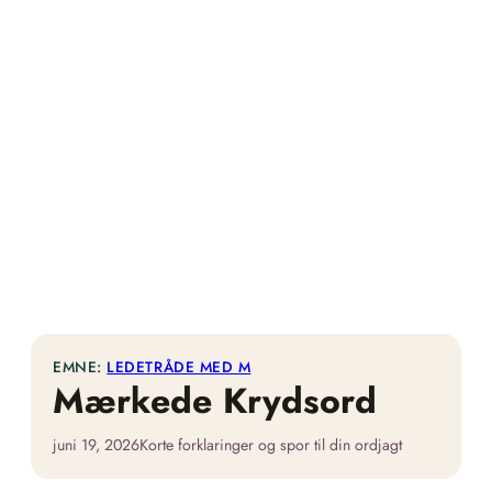
EMNE:
LEDETRÅDE MED M
Mærkede Krydsord
juni 19, 2026
Korte forklaringer og spor til din ordjagt