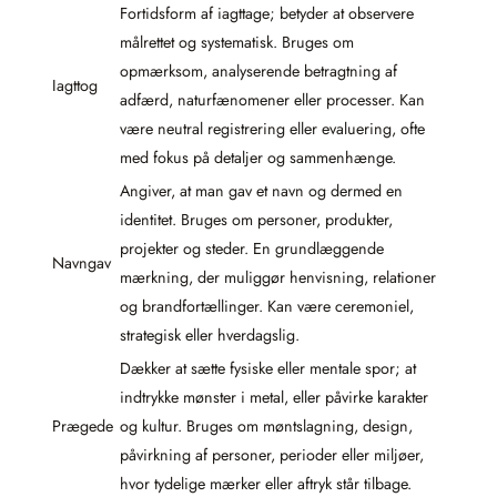
Fortidsform af iagttage; betyder at observere
målrettet og systematisk. Bruges om
opmærksom, analyserende betragtning af
Iagttog
adfærd, naturfænomener eller processer. Kan
være neutral registrering eller evaluering, ofte
med fokus på detaljer og sammenhænge.
Angiver, at man gav et navn og dermed en
identitet. Bruges om personer, produkter,
projekter og steder. En grundlæggende
Navngav
mærkning, der muliggør henvisning, relationer
og brandfortællinger. Kan være ceremoniel,
strategisk eller hverdagslig.
Dækker at sætte fysiske eller mentale spor; at
indtrykke mønster i metal, eller påvirke karakter
Prægede
og kultur. Bruges om møntslagning, design,
påvirkning af personer, perioder eller miljøer,
hvor tydelige mærker eller aftryk står tilbage.