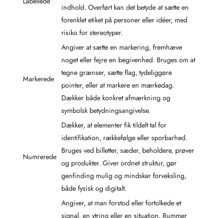
Labellede
indhold. Overført kan det betyde at sætte en
forenklet etiket på personer eller idéer, med
risiko for stereotyper.
Angiver at sætte en markering, fremhæve
noget eller fejre en begivenhed. Bruges om at
tegne grænser, sætte flag, tydeliggøre
Markerede
pointer, eller at markere en mærkedag.
Dækker både konkret afmærkning og
symbolsk betydningsangivelse.
Dækker, at elementer fik tildelt tal for
identifikation, rækkefølge eller sporbarhed.
Bruges ved billetter, sæder, beholdere, prøver
Numrerede
og produkter. Giver ordnet struktur, gør
genfinding mulig og mindsker forveksling,
både fysisk og digitalt.
Angiver, at man forstod eller fortolkede et
signal, en ytring eller en situation. Rummer