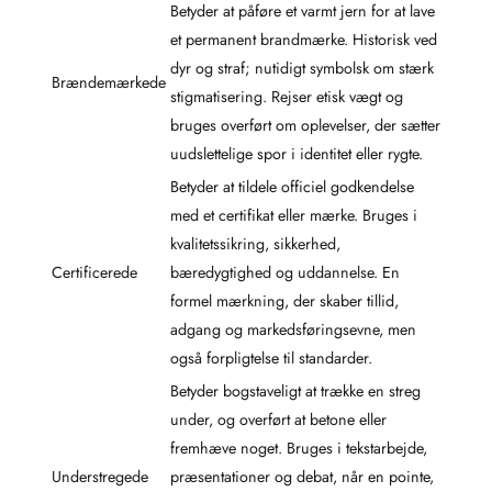
Betyder at påføre et varmt jern for at lave
et permanent brandmærke. Historisk ved
dyr og straf; nutidigt symbolsk om stærk
Brændemærkede
stigmatisering. Rejser etisk vægt og
bruges overført om oplevelser, der sætter
uudslettelige spor i identitet eller rygte.
Betyder at tildele officiel godkendelse
med et certifikat eller mærke. Bruges i
kvalitetssikring, sikkerhed,
Certificerede
bæredygtighed og uddannelse. En
formel mærkning, der skaber tillid,
adgang og markedsføringsevne, men
også forpligtelse til standarder.
Betyder bogstaveligt at trække en streg
under, og overført at betone eller
fremhæve noget. Bruges i tekstarbejde,
Understregede
præsentationer og debat, når en pointe,