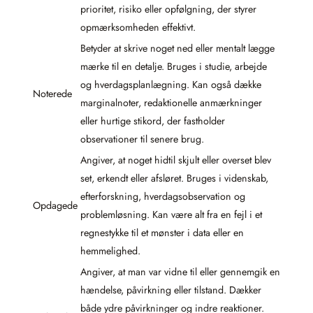
prioritet, risiko eller opfølgning, der styrer
opmærksomheden effektivt.
Betyder at skrive noget ned eller mentalt lægge
mærke til en detalje. Bruges i studie, arbejde
og hverdagsplanlægning. Kan også dække
Noterede
marginalnoter, redaktionelle anmærkninger
eller hurtige stikord, der fastholder
observationer til senere brug.
Angiver, at noget hidtil skjult eller overset blev
set, erkendt eller afsløret. Bruges i videnskab,
efterforskning, hverdagsobservation og
Opdagede
problemløsning. Kan være alt fra en fejl i et
regnestykke til et mønster i data eller en
hemmelighed.
Angiver, at man var vidne til eller gennemgik en
hændelse, påvirkning eller tilstand. Dækker
både ydre påvirkninger og indre reaktioner.