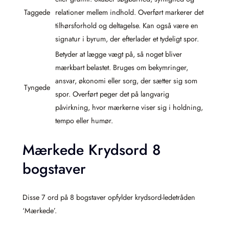
Taggede
relationer mellem indhold. Overført markerer det
tilhørsforhold og deltagelse. Kan også være en
signatur i byrum, der efterlader et tydeligt spor.
Betyder at lægge vægt på, så noget bliver
mærkbart belastet. Bruges om bekymringer,
ansvar, økonomi eller sorg, der sætter sig som
Tyngede
spor. Overført peger det på langvarig
påvirkning, hvor mærkerne viser sig i holdning,
tempo eller humør.
Mærkede Krydsord 8
bogstaver
Disse 7 ord på 8 bogstaver opfylder krydsord-ledetråden
‘Mærkede’.