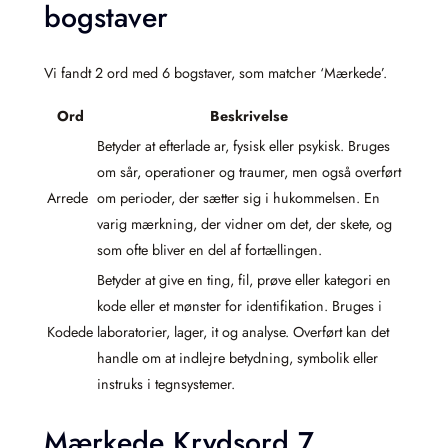
bogstaver
Vi fandt 2 ord med 6 bogstaver, som matcher ‘Mærkede’.
Ord
Beskrivelse
Betyder at efterlade ar, fysisk eller psykisk. Bruges
om sår, operationer og traumer, men også overført
Arrede
om perioder, der sætter sig i hukommelsen. En
varig mærkning, der vidner om det, der skete, og
som ofte bliver en del af fortællingen.
Betyder at give en ting, fil, prøve eller kategori en
kode eller et mønster for identifikation. Bruges i
Kodede
laboratorier, lager, it og analyse. Overført kan det
handle om at indlejre betydning, symbolik eller
instruks i tegnsystemer.
Mærkede Krydsord 7