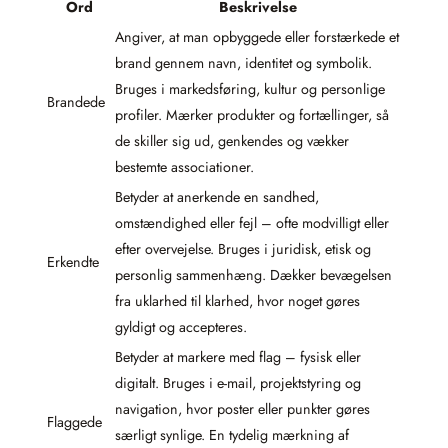
Ord
Beskrivelse
Angiver, at man opbyggede eller forstærkede et
brand gennem navn, identitet og symbolik.
Bruges i markedsføring, kultur og personlige
Brandede
profiler. Mærker produkter og fortællinger, så
de skiller sig ud, genkendes og vækker
bestemte associationer.
Betyder at anerkende en sandhed,
omstændighed eller fejl – ofte modvilligt eller
efter overvejelse. Bruges i juridisk, etisk og
Erkendte
personlig sammenhæng. Dækker bevægelsen
fra uklarhed til klarhed, hvor noget gøres
gyldigt og accepteres.
Betyder at markere med flag – fysisk eller
digitalt. Bruges i e-mail, projektstyring og
navigation, hvor poster eller punkter gøres
Flaggede
særligt synlige. En tydelig mærkning af