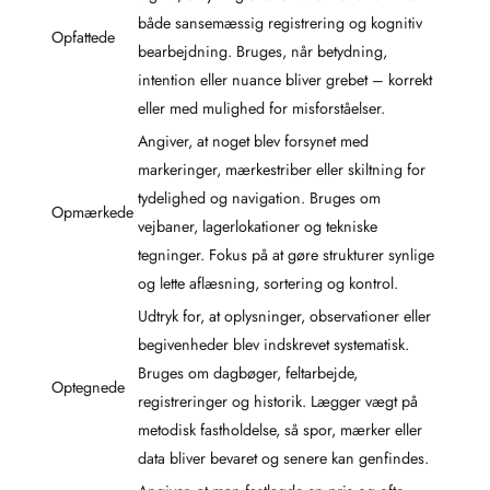
både sansemæssig registrering og kognitiv
Opfattede
bearbejdning. Bruges, når betydning,
intention eller nuance bliver grebet – korrekt
eller med mulighed for misforståelser.
Angiver, at noget blev forsynet med
markeringer, mærkestriber eller skiltning for
tydelighed og navigation. Bruges om
Opmærkede
vejbaner, lagerlokationer og tekniske
tegninger. Fokus på at gøre strukturer synlige
og lette aflæsning, sortering og kontrol.
Udtryk for, at oplysninger, observationer eller
begivenheder blev indskrevet systematisk.
Bruges om dagbøger, feltarbejde,
Optegnede
registreringer og historik. Lægger vægt på
metodisk fastholdelse, så spor, mærker eller
data bliver bevaret og senere kan genfindes.