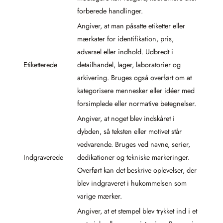
forberede handlinger.
Angiver, at man påsatte etiketter eller
mærkater for identifikation, pris,
advarsel eller indhold. Udbredt i
Etiketterede
detailhandel, lager, laboratorier og
arkivering. Bruges også overført om at
kategorisere mennesker eller idéer med
forsimplede eller normative betegnelser.
Angiver, at noget blev indskåret i
dybden, så teksten eller motivet står
vedvarende. Bruges ved navne, serier,
Indgraverede
dedikationer og tekniske markeringer.
Overført kan det beskrive oplevelser, der
blev indgraveret i hukommelsen som
varige mærker.
Angiver, at et stempel blev trykket ind i et