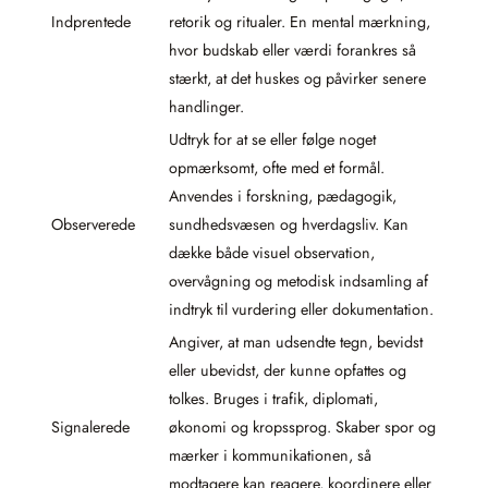
Indprentede
retorik og ritualer. En mental mærkning,
hvor budskab eller værdi forankres så
stærkt, at det huskes og påvirker senere
handlinger.
Udtryk for at se eller følge noget
opmærksomt, ofte med et formål.
Anvendes i forskning, pædagogik,
Observerede
sundhedsvæsen og hverdagsliv. Kan
dække både visuel observation,
overvågning og metodisk indsamling af
indtryk til vurdering eller dokumentation.
Angiver, at man udsendte tegn, bevidst
eller ubevidst, der kunne opfattes og
tolkes. Bruges i trafik, diplomati,
Signalerede
økonomi og kropssprog. Skaber spor og
mærker i kommunikationen, så
modtagere kan reagere, koordinere eller