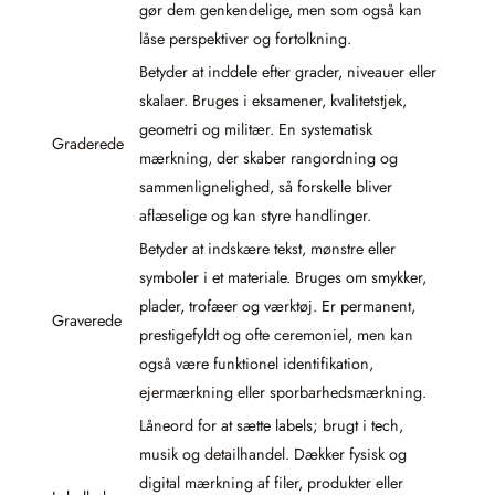
gør dem genkendelige, men som også kan
låse perspektiver og fortolkning.
Betyder at inddele efter grader, niveauer eller
skalaer. Bruges i eksamener, kvalitetstjek,
geometri og militær. En systematisk
Graderede
mærkning, der skaber rangordning og
sammenlignelighed, så forskelle bliver
aflæselige og kan styre handlinger.
Betyder at indskære tekst, mønstre eller
symboler i et materiale. Bruges om smykker,
plader, trofæer og værktøj. Er permanent,
Graverede
prestigefyldt og ofte ceremoniel, men kan
også være funktionel identifikation,
ejermærkning eller sporbarhedsmærkning.
Låneord for at sætte labels; brugt i tech,
musik og detailhandel. Dækker fysisk og
digital mærkning af filer, produkter eller