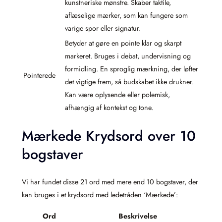
kunstneriske mønstre. Skaber taktile,
aflæselige mærker, som kan fungere som
varige spor eller signatur.
Betyder at gøre en pointe klar og skarpt
markeret. Bruges i debat, undervisning og
formidling. En sproglig mærkning, der løfter
Pointerede
det vigtige frem, så budskabet ikke drukner.
Kan være oplysende eller polemisk,
afhængig af kontekst og tone.
Mærkede Krydsord over 10
bogstaver
Vi har fundet disse 21 ord med mere end 10 bogstaver, der
kan bruges i et krydsord med ledetråden ‘Mærkede’:
Ord
Beskrivelse