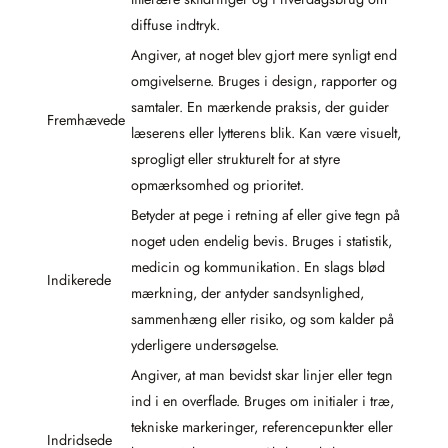
diffuse indtryk.
Angiver, at noget blev gjort mere synligt end
omgivelserne. Bruges i design, rapporter og
samtaler. En mærkende praksis, der guider
Fremhævede
læserens eller lytterens blik. Kan være visuelt,
sprogligt eller strukturelt for at styre
opmærksomhed og prioritet.
Betyder at pege i retning af eller give tegn på
noget uden endelig bevis. Bruges i statistik,
medicin og kommunikation. En slags blød
Indikerede
mærkning, der antyder sandsynlighed,
sammenhæng eller risiko, og som kalder på
yderligere undersøgelse.
Angiver, at man bevidst skar linjer eller tegn
ind i en overflade. Bruges om initialer i træ,
tekniske markeringer, referencepunkter eller
Indridsede