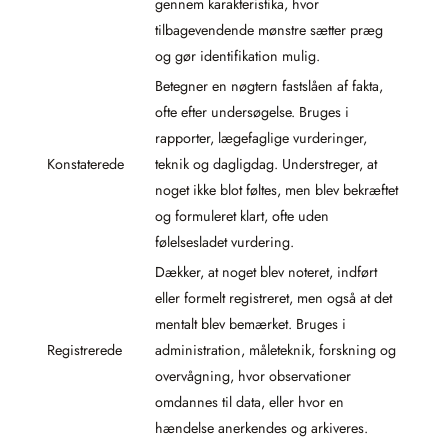
gennem karakteristika, hvor
tilbagevendende mønstre sætter præg
og gør identifikation mulig.
Betegner en nøgtern fastslåen af fakta,
ofte efter undersøgelse. Bruges i
rapporter, lægefaglige vurderinger,
Konstaterede
teknik og dagligdag. Understreger, at
noget ikke blot føltes, men blev bekræftet
og formuleret klart, ofte uden
følelsesladet vurdering.
Dækker, at noget blev noteret, indført
eller formelt registreret, men også at det
mentalt blev bemærket. Bruges i
Registrerede
administration, måleteknik, forskning og
overvågning, hvor observationer
omdannes til data, eller hvor en
hændelse anerkendes og arkiveres.