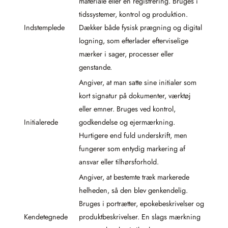
materiale eller en registrering. Bruges i
tidssystemer, kontrol og produktion.
Indstemplede
Dækker både fysisk prægning og digital
logning, som efterlader efterviselige
mærker i sager, processer eller
genstande.
Angiver, at man satte sine initialer som
kort signatur på dokumenter, værktøj
eller emner. Bruges ved kontrol,
Initialerede
godkendelse og ejermærkning.
Hurtigere end fuld underskrift, men
fungerer som entydig markering af
ansvar eller tilhørsforhold.
Angiver, at bestemte træk markerede
helheden, så den blev genkendelig.
Bruges i portrætter, epokebeskrivelser og
Kendetegnede
produktbeskrivelser. En slags mærkning