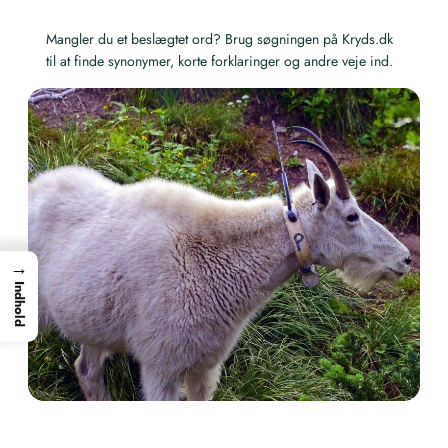
Mangler du et beslægtet ord? Brug søgningen på Kryds.dk
til at finde synonymer, korte forklaringer og andre veje ind.
→
Indhold