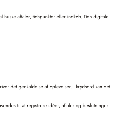
huske aftaler, tidspunkter eller indkøb. Den digitale
iver det genkaldelse af oplevelser. I krydsord kan det
endes til at registrere idéer, aftaler og beslutninger