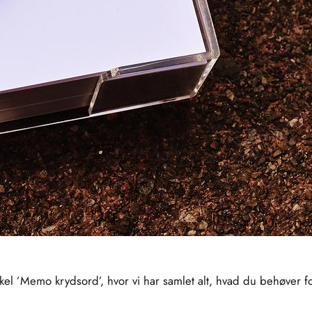
ikel ’Memo krydsord’, hvor vi har samlet alt, hvad du behøve