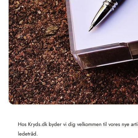
Hos Kryds.dk byder vi dig velkommen til vores nye art
ledetråd.