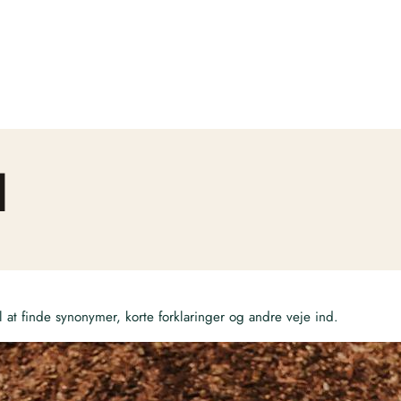
d
at finde synonymer, korte forklaringer og andre veje ind.