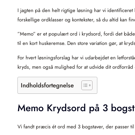
I jagten på den helt rigtige løsning har vi identificeret
forskellige ordklasser og kontekster, så du altid kan fi
”Memo” er et populært ord i krydsord, fordi det både
til en kort huskeremse. Den store variation gør, at kry
For hvert løsningsforslag har vi udarbejdet en letfors
kryds, men også mulighed for at udvide dit ordforråd
Indholdsfortegnelse
Memo Krydsord på 3 bogst
Vi fandt præcis ét ord med 3 bogstaver, der passer ti