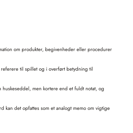
ormation om produkter, begivenheder eller procedurer
rere til spillet og i overført betydning til
en huskeseddel, men kortere end et fuldt notat, og
ydsord kan det opfattes som et analogt memo om vigtige