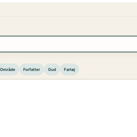
Område
Forfatter
Gud
Fartøj