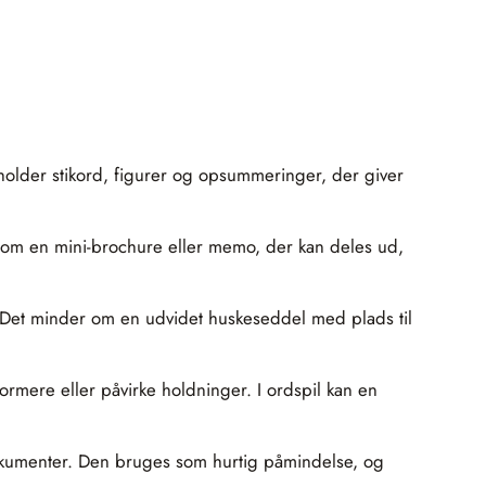
eholder stikord, figurer og opsummeringer, der giver
 som en mini-brochure eller memo, der kan deles ud,
ter. Det minder om en udvidet huskeseddel med plads til
ormere eller påvirke holdninger. I ordspil kan en
 dokumenter. Den bruges som hurtig påmindelse, og