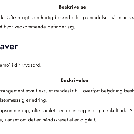
Beskrivelse
k. Ofte brugt som hurtig besked eller påmindelse, når man skal 
et hvor vedkommende befinder sig.
aver
emo’ i dit krydsord.
Beskrivelse
rangement som f.eks. et mindeskrift. I overført betydning beskr
lsesmæssig erindring.
 opsummering, ofte samlet i en notesbog eller på enkelt ark. Anv
uanset om det er håndskrevet eller digitalt.