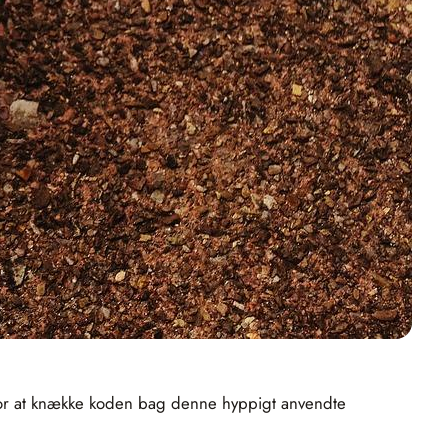
r for at knække koden bag denne hyppigt anvendte