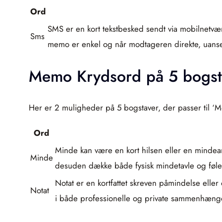
Ord
SMS er en kort tekstbesked sendt via mobilnetvær
Sms
memo er enkel og når modtageren direkte, uans
Memo Krydsord på 5 bogst
Her er 2 muligheder på 5 bogstaver, der passer til ‘M
Ord
Minde kan være en kort hilsen eller en mindear
Minde
desuden dække både fysisk mindetavle og føle
Notat er en kortfattet skreven påmindelse eller
Notat
i både professionelle og private sammenhænge, 