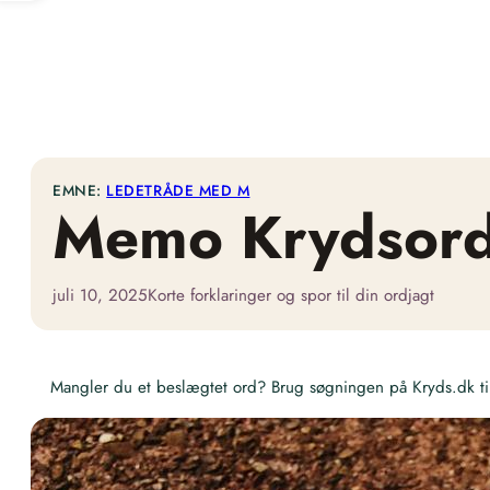
EMNE:
LEDETRÅDE MED M
Memo Krydsor
juli 10, 2025
Korte forklaringer og spor til din ordjagt
Mangler du et beslægtet ord? Brug søgningen på Kryds.dk til 