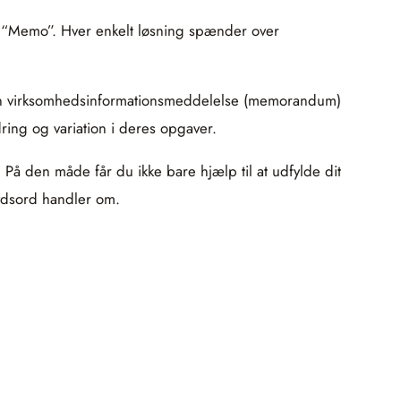
 “Memo”. Hver enkelt løsning spænder over
ntern virksomhedsinformationsmeddelelse (memorandum)
dring og variation i deres opgaver.
 På den måde får du ikke bare hjælp til at udfylde dit
rydsord handler om.