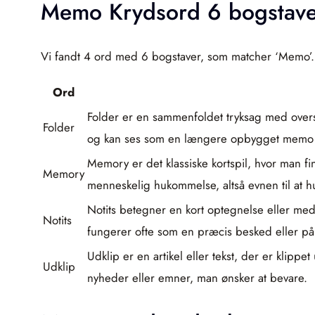
Memo Krydsord 6 bogstave
Vi fandt 4 ord med 6 bogstaver, som matcher ‘Memo’.
Ord
Folder er en sammenfoldet tryksag med oversk
Folder
og kan ses som en længere opbygget memo m
Memory er det klassiske kortspil, hvor man fi
Memory
menneskelig hukommelse, altså evnen til at h
Notits betegner en kort optegnelse eller medd
Notits
fungerer ofte som en præcis besked eller p
Udklip er en artikel eller tekst, der er klipp
Udklip
nyheder eller emner, man ønsker at bevare.