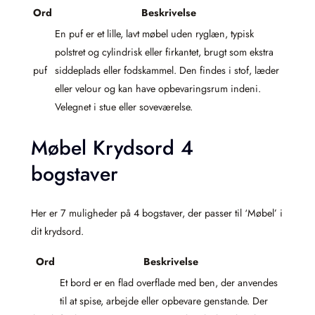
Ord
Beskrivelse
En puf er et lille, lavt møbel uden ryglæn, typisk
polstret og cylindrisk eller firkantet, brugt som ekstra
puf
siddeplads eller fodskammel. Den findes i stof, læder
eller velour og kan have opbevaringsrum indeni.
Velegnet i stue eller soveværelse.
Møbel Krydsord 4
bogstaver
Her er 7 muligheder på 4 bogstaver, der passer til ‘Møbel’ i
dit krydsord.
Ord
Beskrivelse
Et bord er en flad overflade med ben, der anvendes
til at spise, arbejde eller opbevare genstande. Der