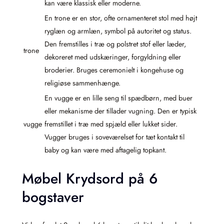
kan være klassisk eller moderne.
En trone er en stor, ofte ornamenteret stol med højt
ryglæn og armlæn, symbol på autoritet og status.
Den fremstilles i træ og polstret stof eller læder,
trone
dekoreret med udskæringer, forgyldning eller
broderier. Bruges ceremonielt i kongehuse og
religiøse sammenhænge.
En vugge er en lille seng til spædbørn, med buer
eller mekanisme der tillader vugning. Den er typisk
vugge
fremstillet i træ med spjæld eller lukket sider.
Vugger bruges i soveværelset for tæt kontakt til
baby og kan være med aftagelig topkant.
Møbel Krydsord på 6
bogstaver