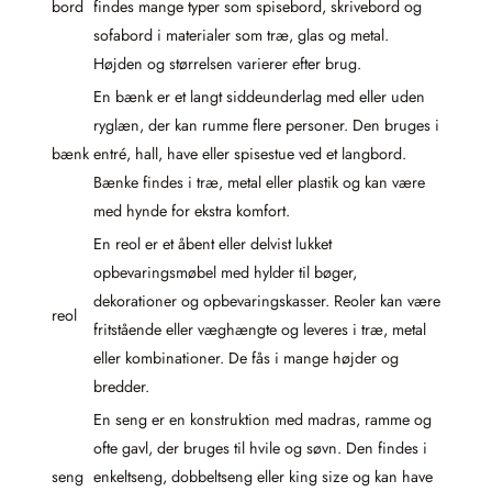
bord
findes mange typer som spisebord, skrivebord og
sofabord i materialer som træ, glas og metal.
Højden og størrelsen varierer efter brug.
En bænk er et langt siddeunderlag med eller uden
ryglæn, der kan rumme flere personer. Den bruges i
bænk
entré, hall, have eller spisestue ved et langbord.
Bænke findes i træ, metal eller plastik og kan være
med hynde for ekstra komfort.
En reol er et åbent eller delvist lukket
opbevaringsmøbel med hylder til bøger,
dekorationer og opbevaringskasser. Reoler kan være
reol
fritstående eller væghængte og leveres i træ, metal
eller kombinationer. De fås i mange højder og
bredder.
En seng er en konstruktion med madras, ramme og
ofte gavl, der bruges til hvile og søvn. Den findes i
seng
enkeltseng, dobbeltseng eller king size og kan have