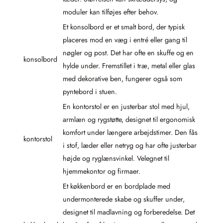
moduler kan tilføjes efter behov.
Et konsolbord er et smalt bord, der typisk
placeres mod en væg i entré eller gang til
nøgler og post. Det har ofte en skuffe og en
konsolbord
hylde under. Fremstillet i træ, metal eller glas
med dekorative ben, fungerer også som
pyntebord i stuen.
En kontorstol er en justerbar stol med hjul,
armlæn og rygstøtte, designet til ergonomisk
komfort under længere arbejdstimer. Den fås
kontorstol
i stof, læder eller netryg og har ofte justerbar
højde og ryglænsvinkel. Velegnet til
hjemmekontor og firmaer.
Et køkkenbord er en bordplade med
undermonterede skabe og skuffer under,
designet til madlavning og forberedelse. Det