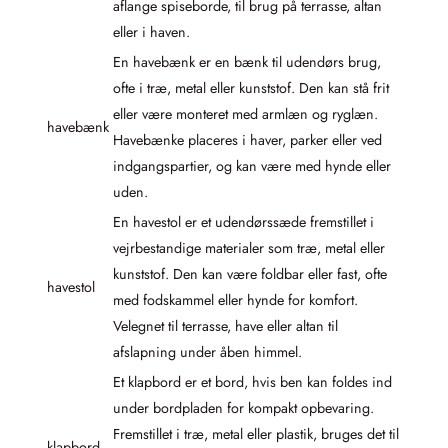
aflange spiseborde, til brug på terrasse, altan
eller i haven.
En havebænk er en bænk til udendørs brug,
ofte i træ, metal eller kunststof. Den kan stå frit
eller være monteret med armlæn og ryglæn.
havebænk
Havebænke placeres i haver, parker eller ved
indgangspartier, og kan være med hynde eller
uden.
En havestol er et udendørssæde fremstillet i
vejrbestandige materialer som træ, metal eller
kunststof. Den kan være foldbar eller fast, ofte
havestol
med fodskammel eller hynde for komfort.
Velegnet til terrasse, have eller altan til
afslapning under åben himmel.
Et klapbord er et bord, hvis ben kan foldes ind
under bordpladen for kompakt opbevaring.
Fremstillet i træ, metal eller plastik, bruges det til
klapbord