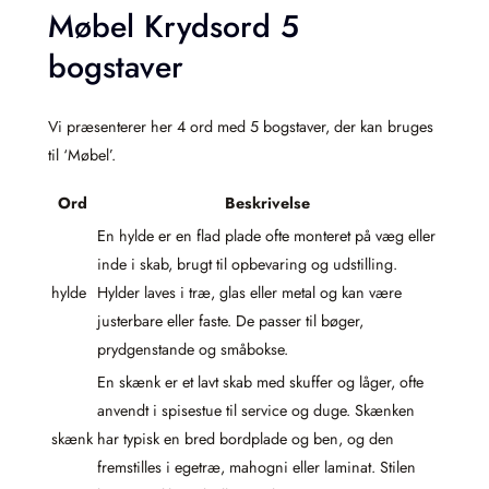
Møbel Krydsord 5
bogstaver
Vi præsenterer her 4 ord med 5 bogstaver, der kan bruges
til ‘Møbel’.
Ord
Beskrivelse
En hylde er en flad plade ofte monteret på væg eller
inde i skab, brugt til opbevaring og udstilling.
hylde
Hylder laves i træ, glas eller metal og kan være
justerbare eller faste. De passer til bøger,
prydgenstande og småbokse.
En skænk er et lavt skab med skuffer og låger, ofte
anvendt i spisestue til service og duge. Skænken
skænk
har typisk en bred bordplade og ben, og den
fremstilles i egetræ, mahogni eller laminat. Stilen