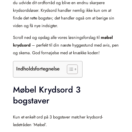
du udvide dit ordforråd og blive en endnu skarpere
krydsordsløser. Krydsord handler nemlig ikke kun om at
finde det rette bogstav; det handler også om at berige sin
viden og få nye indsigter.
Scroll ned og opdag alle vores løsningsforslag til
møbel
krydsord
– perfekt til din næste hyggestund med avis, pen
og skema. God fornøjelse med at knække koden!
Indholdsfortegnelse
Møbel Krydsord 3
bogstaver
Kun et enkelt ord på 3 bogstaver matcher krydsord-
ledetråden ‘Møbel’.