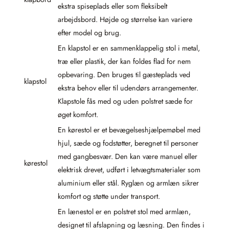
ekstra spiseplads eller som fleksibelt
arbejdsbord. Højde og størrelse kan variere
efter model og brug.
En klapstol er en sammenklappelig stol i metal,
træ eller plastik, der kan foldes flad for nem
opbevaring. Den bruges til gæsteplads ved
klapstol
ekstra behov eller til udendørs arrangementer.
Klapstole fås med og uden polstret sæde for
øget komfort.
En kørestol er et bevægelseshjælpemøbel med
hjul, sæde og fodstøtter, beregnet til personer
med gangbesvær. Den kan være manuel eller
kørestol
elektrisk drevet, udført i letvægtsmaterialer som
aluminium eller stål. Ryglæn og armlæn sikrer
komfort og støtte under transport.
En lænestol er en polstret stol med armlæn,
designet til afslapning og læsning. Den findes i