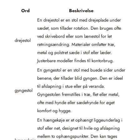
Ord
Beskrivelse
En drejestol er en stol med drejeplade under
sædet, som tillader rotation. Den bruges ofte
ved skrivebord eller som lænestol for let
drejestol
retningsændring. Materialer omfatter træ,
metal og polstret sæde i stof eller læder.
Justerbare modeller findes til kontorbrug.
En gyngestol er en stol med buede sider under
benene, der tillader blid gyngen. Den er ideel
til afslapning i stue eller på veranda.
gyngestol
Gyngestolen fremstilles i træ, flet eller metal,
ofte med hynde eller sædehynde for øget
komfort og hygge.
En hængekøje er et ophængt liggeunderlag i
stof eller net, designet til hvile og afslapning
mellem to ophængspunkter. Den kan tages