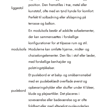
position. Den fremstilles i træ, metal eller
liggestol
kunststof, ofte med en tynd hynde for komfort.
Perfekt til solbadning eller afslapning på
terrasse og balkon.
En modulsofa består af adskilte sofaelementer,
der kan sammensættes i forskellige
konfigurationer for at tilpasse rum og stil.
modulsofa
Modulerne kan omfatte hjørne-, midter- og
chaiselongelementer. Den fås i stof eller læder,
med forskellige benhøjder og
polstringstykkelser.
Et puslebord er et baby- og småbørnsmøbel
med en pudebeklædt overflade øverst og
opbevaringshylder eller skuffer under til bleer,
puslebord
klude og plejeartikler. Det placeres i
soveværelse eller badeværelse og er ofte
foldbart eller med aftageligt pusleunderlag.