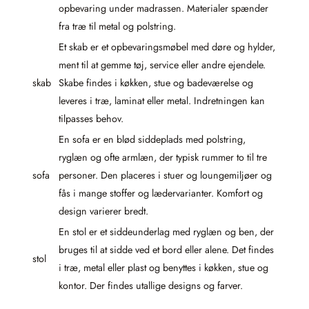
opbevaring under madrassen. Materialer spænder
fra træ til metal og polstring.
Et skab er et opbevaringsmøbel med døre og hylder,
ment til at gemme tøj, service eller andre ejendele.
skab
Skabe findes i køkken, stue og badeværelse og
leveres i træ, laminat eller metal. Indretningen kan
tilpasses behov.
En sofa er en blød siddeplads med polstring,
ryglæn og ofte armlæn, der typisk rummer to til tre
sofa
personer. Den placeres i stuer og loungemiljøer og
fås i mange stoffer og lædervarianter. Komfort og
design varierer bredt.
En stol er et siddeunderlag med ryglæn og ben, der
bruges til at sidde ved et bord eller alene. Det findes
stol
i træ, metal eller plast og benyttes i køkken, stue og
kontor. Der findes utallige designs og farver.