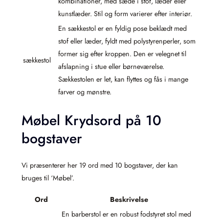
kombinationer, med sæde i stof, læder eller
kunstlæder. Stil og form varierer efter interiør.
En sækkestol er en fyldig pose beklædt med
stof eller læder, fyldt med polystyrenperler, som
former sig efter kroppen. Den er velegnet til
sækkestol
afslapning i stue eller børneværelse.
Sækkestolen er let, kan flyttes og fås i mange
farver og mønstre.
Møbel Krydsord på 10
bogstaver
Vi præsenterer her 19 ord med 10 bogstaver, der kan
bruges til ‘Møbel’.
Ord
Beskrivelse
En barberstol er en robust fodstyret stol med