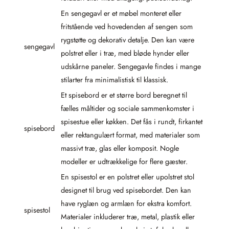
En sengegavl er et møbel monteret eller
fritstående ved hovedenden af sengen som
rygstøtte og dekorativ detalje. Den kan være
sengegavl
polstret eller i træ, med bløde hynder eller
udskårne paneler. Sengegavle findes i mange
stilarter fra minimalistisk til klassisk.
Et spisebord er et større bord beregnet til
fælles måltider og sociale sammenkomster i
spisestue eller køkken. Det fås i rundt, firkantet
spisebord
eller rektangulært format, med materialer som
massivt træ, glas eller komposit. Nogle
modeller er udtrækkelige for flere gæster.
En spisestol er en polstret eller upolstret stol
designet til brug ved spisebordet. Den kan
have ryglæn og armlæn for ekstra komfort.
spisestol
Materialer inkluderer træ, metal, plastik eller