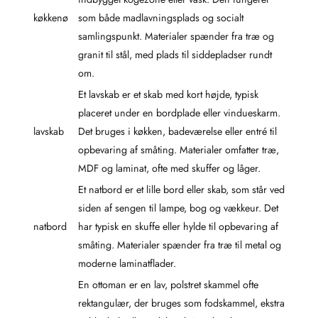
køkkenø
som både madlavningsplads og socialt
samlingspunkt. Materialer spænder fra træ og
granit til stål, med plads til siddepladser rundt
om.
Et lavskab er et skab med kort højde, typisk
placeret under en bordplade eller vindueskarm.
lavskab
Det bruges i køkken, badeværelse eller entré til
opbevaring af småting. Materialer omfatter træ,
MDF og laminat, ofte med skuffer og låger.
Et natbord er et lille bord eller skab, som står ved
siden af sengen til lampe, bog og vækkeur. Det
natbord
har typisk en skuffe eller hylde til opbevaring af
småting. Materialer spænder fra træ til metal og
moderne laminatflader.
En ottoman er en lav, polstret skammel ofte
rektangulær, der bruges som fodskammel, ekstra