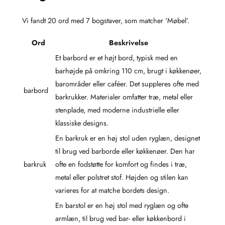
Vi fandt 20 ord med 7 bogstaver, som matcher ‘Møbel’.
Ord
Beskrivelse
Et barbord er et højt bord, typisk med en
barhøjde på omkring 110 cm, brugt i køkkenøer,
barområder eller caféer. Det suppleres ofte med
barbord
barkrukker. Materialer omfatter træ, metal eller
stenplade, med moderne industrielle eller
klassiske designs.
En barkruk er en høj stol uden ryglæn, designet
til brug ved barborde eller køkkenøer. Den har
barkruk
ofte en fodstøtte for komfort og findes i træ,
metal eller polstret stof. Højden og stilen kan
varieres for at matche bordets design.
En barstol er en høj stol med ryglæn og ofte
armlæn, til brug ved bar- eller køkkenbord i