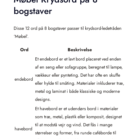
bogstaver
Disse 12 ord på 8 bogstaver passer til krydsord-ledetråden
‘Møbel’.
Ord
Beskrivelse
Et endebord er et lavt bord placeret ved enden
af en seng eller sofagruppe, beregnet til lampe,
vækkeur eller pynteting. Det har ofte en skuffe
endebord
eller hylde til småting. Materialer inkluderer træ,
metal og laminat i både klassiske og moderne
designs.
Et havebord er et udendørs bord i materialer
som træ, metal, plastik eller komposit, designet
til at modstå vejr og vind. Det fås i mange
havebord
størrelser og former, fra runde caféborde til