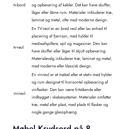
tv-bord
og opbevaring af kabler. Det kan have skuffer,
låger eller åbne rum. Materialer inkluderer træ,
laminat og metal, ofte med moderne design.
En TV-reol er en bred reol eller lav enhed til
placering af fjernsyn, med hylder til
medieafspillere, spil og magasiner. Den kan
tv-reol
have skuffer eller låger til skjult opbevaring.
Materialevalg inkluderer træ, laminat og metal,
med moderne eller klassisk design.
En vinreol er et møbel eller et stativ med hylder
og rum designet til horisontal opbevaring af
vinflasker. Den kan være fritstående eller
vinreol
indbygget i skabesystemer. Materialer omfatter
træ, metal eller plast, med plads til flasker og
nogle gange glasophæng.
Møbel Krydsord på 8