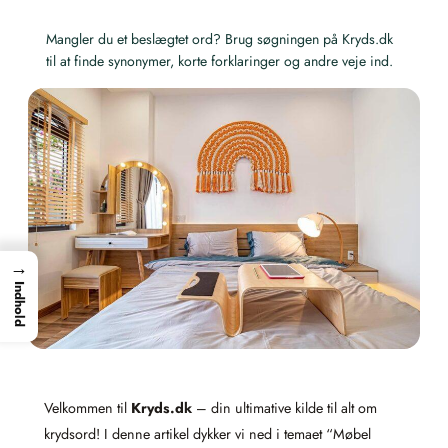
Mangler du et beslægtet ord? Brug søgningen på Kryds.dk
til at finde synonymer, korte forklaringer og andre veje ind.
→
Indhold
Velkommen til
Kryds.dk
– din ultimative kilde til alt om
krydsord! I denne artikel dykker vi ned i temaet “Møbel