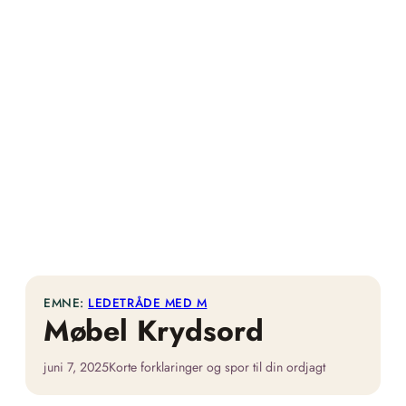
EMNE:
LEDETRÅDE MED M
Møbel Krydsord
juni 7, 2025
Korte forklaringer og spor til din ordjagt