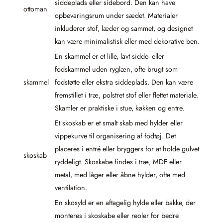
siddeplads eller sidebord. Den kan have
ottoman
opbevaringsrum under sædet. Materialer
inkluderer stof, læder og sammet, og designet
kan være minimalistisk eller med dekorative ben.
En skammel er et lille, lavt sidde- eller
fodskammel uden ryglæn, ofte brugt som
skammel
fodstøtte eller ekstra siddeplads. Den kan være
fremstillet i træ, polstret stof eller flettet materiale.
Skamler er praktiske i stue, køkken og entre.
Et skoskab er et smalt skab med hylder eller
vippekurve til organisering af fodtøj. Det
placeres i entré eller bryggers for at holde gulvet
skoskab
ryddeligt. Skoskabe findes i træ, MDF eller
metal, med låger eller åbne hylder, ofte med
ventilation.
En skosyld er en aftagelig hylde eller bakke, der
monteres i skoskabe eller reoler for bedre