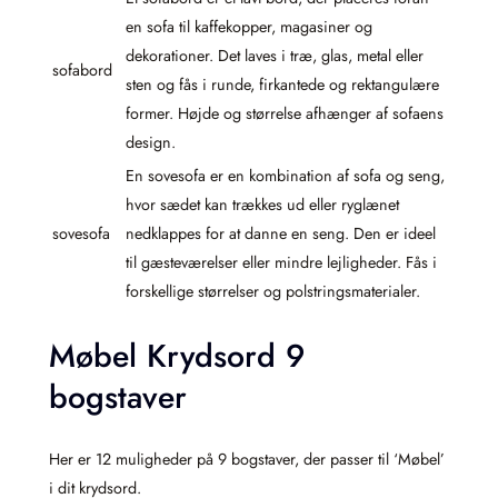
en sofa til kaffekopper, magasiner og
dekorationer. Det laves i træ, glas, metal eller
sofabord
sten og fås i runde, firkantede og rektangulære
former. Højde og størrelse afhænger af sofaens
design.
En sovesofa er en kombination af sofa og seng,
hvor sædet kan trækkes ud eller ryglænet
sovesofa
nedklappes for at danne en seng. Den er ideel
til gæsteværelser eller mindre lejligheder. Fås i
forskellige størrelser og polstringsmaterialer.
Møbel Krydsord 9
bogstaver
Her er 12 muligheder på 9 bogstaver, der passer til ‘Møbel’
i dit krydsord.