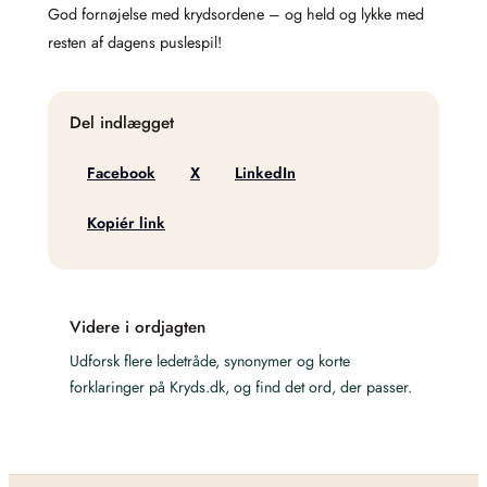
God fornøjelse med krydsordene – og held og lykke med
resten af dagens puslespil!
Del indlægget
Facebook
X
LinkedIn
Kopiér link
Videre i ordjagten
Udforsk flere ledetråde, synonymer og korte
forklaringer på Kryds.dk, og find det ord, der passer.