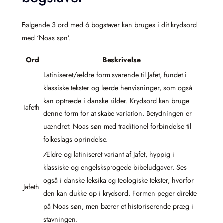
Følgende 3 ord med 6 bogstaver kan bruges i dit krydsord
med ‘Noas søn’.
Ord
Beskrivelse
Latiniseret/ældre form svarende til Jafet, fundet i
klassiske tekster og lærde henvisninger, som også
kan optræde i danske kilder. Krydsord kan bruge
Iafeth
denne form for at skabe variation. Betydningen er
uændret: Noas søn med traditionel forbindelse til
folkeslags oprindelse.
Ældre og latiniseret variant af Jafet, hyppig i
klassiske og engelsksprogede bibeludgaver. Ses
også i danske leksika og teologiske tekster, hvorfor
Jafeth
den kan dukke op i krydsord. Formen peger direkte
på Noas søn, men bærer et historiserende præg i
stavningen.