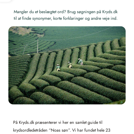
Mangler du et beslægtet ord? Brug søgningen på Kryds.dk
til at finde synonymer, korte forklaringer og andre veje ind.
På Kryds.dk præsenterer vi her en samlet guide til
krydsordledetråden “Noas søn”. Vi har fundet hele 23