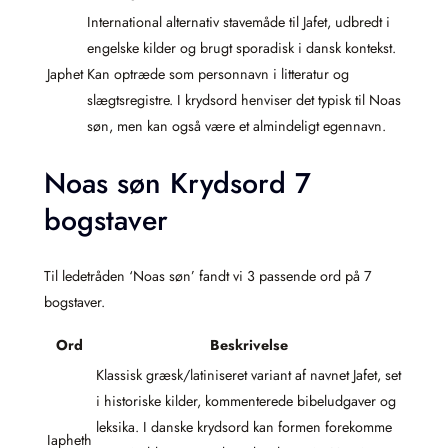
International alternativ stavemåde til Jafet, udbredt i
engelske kilder og brugt sporadisk i dansk kontekst.
Japhet
Kan optræde som personnavn i litteratur og
slægtsregistre. I krydsord henviser det typisk til Noas
søn, men kan også være et almindeligt egennavn.
Noas søn Krydsord 7
bogstaver
Til ledetråden ‘Noas søn’ fandt vi 3 passende ord på 7
bogstaver.
Ord
Beskrivelse
Klassisk græsk/latiniseret variant af navnet Jafet, set
i historiske kilder, kommenterede bibeludgaver og
leksika. I danske krydsord kan formen forekomme
Iapheth