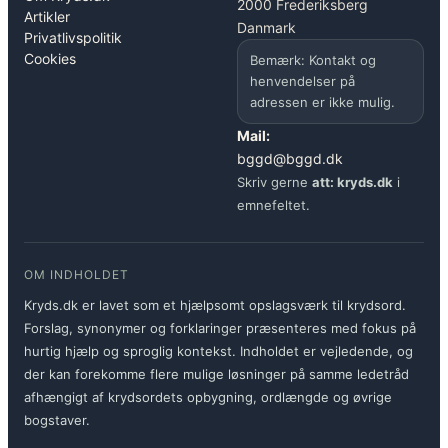
2000 Frederiksberg
Artikler
Danmark
Privatlivspolitik
Cookies
Bemærk: Kontakt og
henvendelser på
adressen er ikke mulig.
Mail:
bggd@bggd.dk
Skriv gerne
att: kryds.dk
i
emnefeltet.
OM INDHOLDET
Kryds.dk er lavet som et hjælpsomt opslagsværk til krydsord.
Forslag, synonymer og forklaringer præsenteres med fokus på
hurtig hjælp og sproglig kontekst. Indholdet er vejledende, og
der kan forekomme flere mulige løsninger på samme ledetråd
afhængigt af krydsordets opbygning, ordlængde og øvrige
bogstaver.