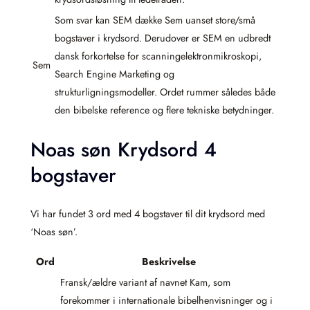
Som svar kan SEM dække Sem uanset store/små
bogstaver i krydsord. Derudover er SEM en udbredt
dansk forkortelse for scanningelektronmikroskopi,
Sem
Search Engine Marketing og
strukturligningsmodeller. Ordet rummer således både
den bibelske reference og flere tekniske betydninger.
Noas søn Krydsord 4
bogstaver
Vi har fundet 3 ord med 4 bogstaver til dit krydsord med
‘Noas søn’.
Ord
Beskrivelse
Fransk/ældre variant af navnet Kam, som
forekommer i internationale bibelhenvisninger og i