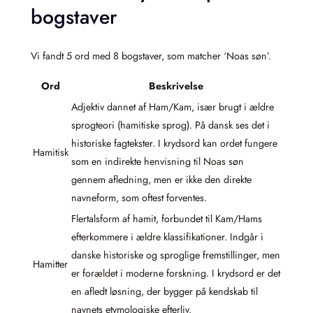
bogstaver
Vi fandt 5 ord med 8 bogstaver, som matcher ‘Noas søn’.
Ord
Beskrivelse
Adjektiv dannet af Ham/Kam, især brugt i ældre
sprogteori (hamitiske sprog). På dansk ses det i
historiske fagtekster. I krydsord kan ordet fungere
Hamitisk
som en indirekte henvisning til Noas søn
gennem afledning, men er ikke den direkte
navneform, som oftest forventes.
Flertalsform af hamit, forbundet til Kam/Hams
efterkommere i ældre klassifikationer. Indgår i
danske historiske og sproglige fremstillinger, men
Hamitter
er forældet i moderne forskning. I krydsord er det
en afledt løsning, der bygger på kendskab til
navnets etymologiske efterliv.