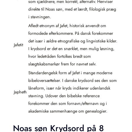
som sjældnere, men korrekt, alternativ. Henviser
direkte til Noas søn, med et lærdt, filologisk præg
i stavningen.
Afledt etnonym af Jafet, historisk anvendt om
formodede efterkommere. På dansk forekommer
det især i ældre etnografiske og lingvistiske kilder.
Jafetit
I krydsord er det en snørklet, men mulig løsning,
hvor ledetråden fortolkes bredt som
slægtskabsmarkør frem for navnet selv.
Standardengelsk form af Jafet i mange moderne
bibeloversættelser. I danske krydsord ses den som
låneform, især når kryds indikerer udenlandsk
Japheth
stavning. Udover den bibelske reference
forekommer den som fornavn/efternavn og i
akademiske sammenhænge om genealogier.
Noas søn Krydsord på 8