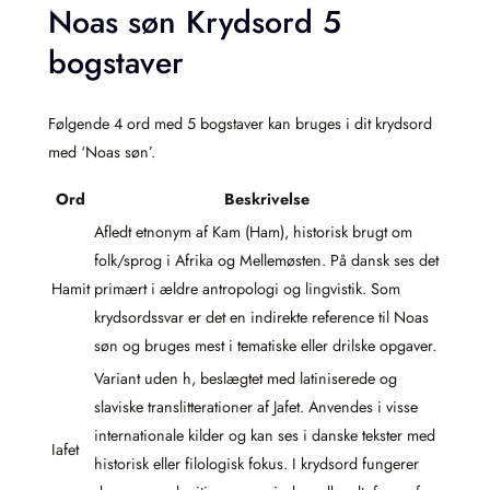
Noas søn Krydsord 5
bogstaver
Følgende 4 ord med 5 bogstaver kan bruges i dit krydsord
med ‘Noas søn’.
Ord
Beskrivelse
Afledt etnonym af Kam (Ham), historisk brugt om
folk/sprog i Afrika og Mellemøsten. På dansk ses det
Hamit
primært i ældre antropologi og lingvistik. Som
krydsordssvar er det en indirekte reference til Noas
søn og bruges mest i tematiske eller drilske opgaver.
Variant uden h, beslægtet med latiniserede og
slaviske translitterationer af Jafet. Anvendes i visse
internationale kilder og kan ses i danske tekster med
Iafet
historisk eller filologisk fokus. I krydsord fungerer