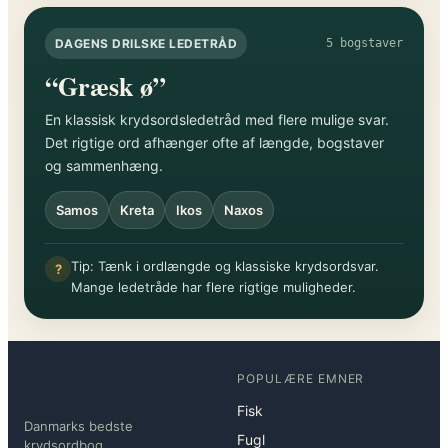
DAGENS DRILSKE LEDETRÅD
5 bogstaver
“Græsk ø”
En klassisk krydsordsledetråd med flere mulige svar.
Det rigtige ord afhænger ofte af længde, bogstaver
og sammenhæng.
Samos
Kreta
Ikos
Naxos
Tip: Tænk i ordlængde og klassiske krydsordsvar.
?
Mange ledetråde har flere rigtige muligheder.
POPULÆRE EMNER
Fisk
Danmarks bedste
Fugl
krydsordbog