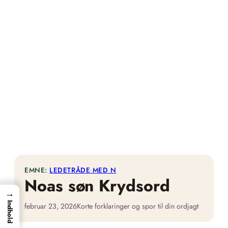
EMNE:
LEDETRÅDE MED N
Noas søn Krydsord
→
Indhold
februar 23, 2026
Korte forklaringer og spor til din ordjagt