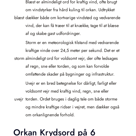
Blæst er almindeligt ord for kraftig vind, ofte brugt
om vindstyrker fra hård kuling til orkan. Udtrykket
blæst
dækker både om kortvarige vindstød og vedvarende
vind, der kan få træer til at knække, tage til at blæse
af og skabe gast udfordringer.
Storm er en meteorologisk tilstand med vedvarende
kraftige vinde over 24,5 meter per sekund. Det er et
storm
almindeligt ord for voldsomt vejr, der ofte ledsages
af regn, sne eller torden, og som kan forvolde
omfattende skader på bygninger og infrastruktur.
Uvejr er en bred betegnelse for dårligt, farligt eller
voldsomt vejr med kraftig vind, regn, sne eller
uvejr
torden. Ordet bruges i daglig tale om både storme
og mindre kraftige ridser i vejret, men dækker også
om orkanlignende forhold.
Orkan Krydsord på 6