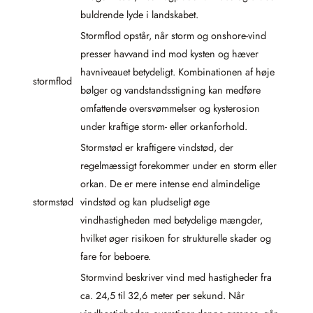
buldrende lyde i landskabet.
Stormflod opstår, når storm og onshore-vind
presser havvand ind mod kysten og hæver
havniveauet betydeligt. Kombinationen af høje
stormflod
bølger og vandstandsstigning kan medføre
omfattende oversvømmelser og kysterosion
under kraftige storm- eller orkanforhold.
Stormstød er kraftigere vindstød, der
regelmæssigt forekommer under en storm eller
orkan. De er mere intense end almindelige
stormstød
vindstød og kan pludseligt øge
vindhastigheden med betydelige mængder,
hvilket øger risikoen for strukturelle skader og
fare for beboere.
Stormvind beskriver vind med hastigheder fra
ca. 24,5 til 32,6 meter per sekund. Når