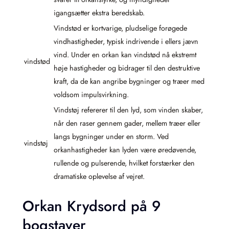
igangsætter ekstra beredskab.
Vindstød er kortvarige, pludselige forøgede
vindhastigheder, typisk indrivende i ellers jævn
vind. Under en orkan kan vindstød nå ekstremt
vindstød
høje hastigheder og bidrager til den destruktive
kraft, da de kan angribe bygninger og træer med
voldsom impulsvirkning.
Vindstøj refererer til den lyd, som vinden skaber,
når den raser gennem gader, mellem træer eller
langs bygninger under en storm. Ved
vindstøj
orkanhastigheder kan lyden være øredøvende,
rullende og pulserende, hvilket forstærker den
dramatiske oplevelse af vejret.
Orkan Krydsord på 9
bogstaver