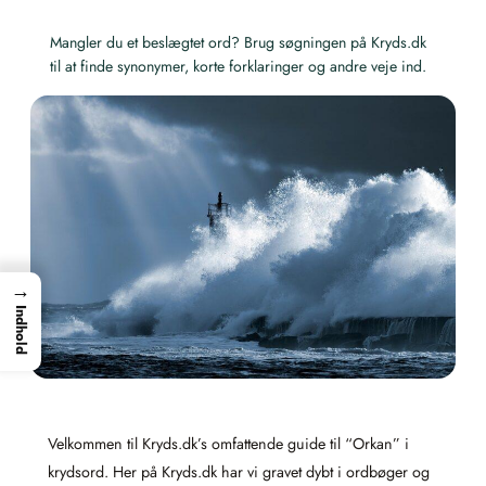
Mangler du et beslægtet ord? Brug søgningen på Kryds.dk
til at finde synonymer, korte forklaringer og andre veje ind.
→
Indhold
Velkommen til Kryds.dk’s omfattende guide til “Orkan” i
krydsord. Her på Kryds.dk har vi gravet dybt i ordbøger og