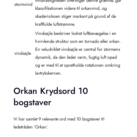
vindhastigheden overstiger denne grænse, går
stormvind
klassifikationen videre til orkanvind, og
skaderisikoen stiger markant på grund af de
kraftfulde luftstrømme.
Vindsøjle beskriver lodret luftbevægelse i en
hvirvlende struktur som en tornado eller orkan.
En veludviklet vindsøjle er central for stormens
vindsøjle
dynamik, da den leder varm, fugtig luft opad
og er med til at opretholde rotationen omkring
lavtrykskernen.
Orkan Krydsord 10
bogstaver
Vi har samlet 9 relevante ord med 10 bogstaver til
ledetråden ‘Orkan’.