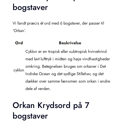
bogstaver
Vi fandt præcis ét ord med 6 bogstaver, der passer til
‘Orkan’.
Ord
Beskrivelse
Cyklon er en tropisk eller subtropisk hvirvelvind
med lavt lufttryk i midten og høje vindhastigheder
omkring. Betegnelsen bruges om orkaner i Det
cyklon
Indiske Ocean og det sydlige Stillehav, og det
dækker over samme fænomen som orkan i andre
dele af verden.
Orkan Krydsord på 7
bogstaver