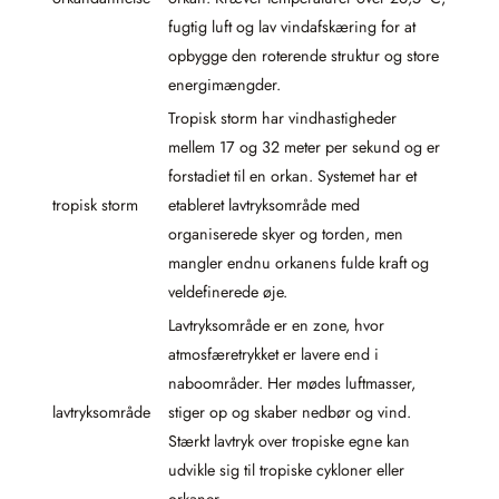
fugtig luft og lav vindafskæring for at
opbygge den roterende struktur og store
energimængder.
Tropisk storm har vindhastigheder
mellem 17 og 32 meter per sekund og er
forstadiet til en orkan. Systemet har et
tropisk storm
etableret lavtryksområde med
organiserede skyer og torden, men
mangler endnu orkanens fulde kraft og
veldefinerede øje.
Lavtryksområde er en zone, hvor
atmosfæretrykket er lavere end i
naboområder. Her mødes luftmasser,
lavtryksområde
stiger op og skaber nedbør og vind.
Stærkt lavtryk over tropiske egne kan
udvikle sig til tropiske cykloner eller