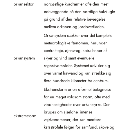
orkansektor
nordøstlige kvadrant er ofte den mest
ødelæggende på den nordlige halvkugle
på grund af den relative bevægelse
mellem orkanen og jordoverfladen.
Orkansystem dækker over det komplette
meteorologiske fænomen, herunder
centralt øje, øjenvæg, spiralbaner af
orkansystem
skyer og vind samt eventuelle
regnskyområder. Systemet udvikler sig
over varmt havvand og kan strække sig
flere hundrede kilometer fra centrum.
Ekstremstorm er en uformel betegnelse
for en meget voldsom storm, ofte med
vindhastigheder over orkanstyrke. Den
bruges om sjældne, intense
ekstremstorm
vejrfænomener, der kan medføre
katastrofale følger for samfund, skove og