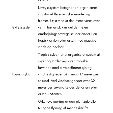
orkaner.
Lavtrykssystem betegner en organiseret
struktur af flere lavtryksområder og
fronter. I takt med at det intensiveres over
lavtrykssystem
varmt havvand, kan det danne en
omdrejningsbevægelse, der ender i en
tropisk cyklon eller orkan med massive
vinde og nedbør.
Tropisk cyklon er et organiseret system af
skyer og tordenvejr over tropiske
farvande med et veldefineret øje og
tropisk cyklon
vindhastigheder på mindst 17 meter per
sekund. Ved vindhastigheder over 32
meter per sekund kaldes det orkan eller
orkan i Atlanten.
Orkanevakuering er den planlagte eller
tvungne flytning af mennesker fra