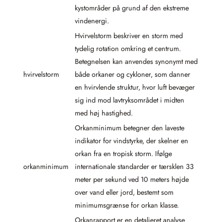
kystområder på grund af den ekstreme
vindenergi.
Hvirvelstorm beskriver en storm med
tydelig rotation omkring et centrum.
Betegnelsen kan anvendes synonymt med
hvirvelstorm
både orkaner og cykloner, som danner
en hvirvlende struktur, hvor luft bevæger
sig ind mod lavtryksområdet i midten
med høj hastighed.
Orkanminimum betegner den laveste
indikator for vindstyrke, der skelner en
orkan fra en tropisk storm. Ifølge
orkanminimum
internationale standarder er tærsklen 33
meter per sekund ved 10 meters højde
over vand eller jord, bestemt som
minimumsgrænse for orkan klasse.
Orkanrapport er en detaljeret analyse