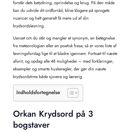
forstår dets betydning, oprindelse og brug. På den måde
kan du udvide dit ordforråd, blive klogere på sprogets
nuancer og helt generelt få mere ud af din
krydsordsløsning.
Uanset om du står og mangler et synonym, en betegnelse
fra meteorologien eller en poetisk frase, så er vores liste af
løsningsforslag lige til at bladre igennem. Fortsæt til næste
afsnit, og opdag alle 48 muligheder – med forklaringer,
eksempler og smarte huskeregler, der gør din næste
krydsordstime både sjovere og lærerig.
Indholdsfortegnelse
Orkan Krydsord på 3
bogstaver