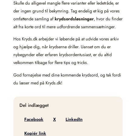
Skulle du alligevel mangle flere varianter eller ledetråde, er
der ingen grund til bekymring. Tag endelig et kig på vores
omfattende samling af
krydsordsløsninger
, hvor du finder
alt fra korte ord til mere udfordrende sammensætninger.
Hos Kryds.dk arbejder vi løbende på at udvide vores arkiv
og hjælpe dig, når krydserne driller. Uanset om du er
nybegynder eller erfaren krydsordentusiast, er du altid
velkommen tilbage for flere tips og tricks.
God fornøjelse med dine kommende krydsord, og tak fordi
du læser med på Kryds.dk!
Del indlægget
Facebook
X
LinkedIn
Kopiér link