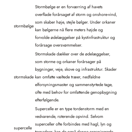
Stormbølge er en forværring af havets
overflade forårsaget af storm og onshore-vind,
som skaber høje, stejle bølger. Under orkaner
stormbølge
kan bølgerne nå flere meters højde og
forvolde ødelæggelser på kystinfrastruktur og
forårsage oversvømmelser.
Stormskade dækker over de ødelæggelser,
som storme og orkaner forårsager på
bygninger, veje, skove og infrastruktur. Skader
stormskade
kan omfatte væltede træer, nedfaldne
elforsyningsmaster og sammenstyrtede tage,
ofte med behov for omfattende genopbygning
efterfølgende.
Supercelle er en type tordenstorm med en
vedvarende, roterende opvind. Selvom
superceller ofte forbindes med hagl, lyn og
supercelle
tornadoer, kan de også danne organiserede