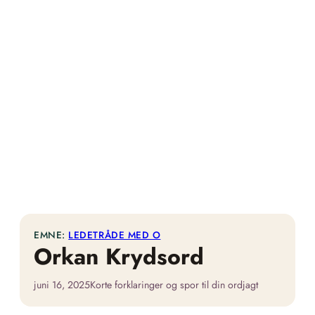
EMNE:
LEDETRÅDE MED O
Orkan Krydsord
juni 16, 2025
Korte forklaringer og spor til din ordjagt