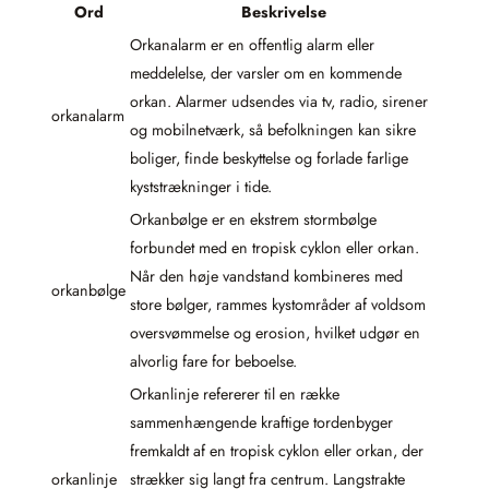
Ord
Beskrivelse
Orkanalarm er en offentlig alarm eller
meddelelse, der varsler om en kommende
orkan. Alarmer udsendes via tv, radio, sirener
orkanalarm
og mobilnetværk, så befolkningen kan sikre
boliger, finde beskyttelse og forlade farlige
kyststrækninger i tide.
Orkanbølge er en ekstrem stormbølge
forbundet med en tropisk cyklon eller orkan.
Når den høje vandstand kombineres med
orkanbølge
store bølger, rammes kystområder af voldsom
oversvømmelse og erosion, hvilket udgør en
alvorlig fare for beboelse.
Orkanlinje refererer til en række
sammenhængende kraftige tordenbyger
fremkaldt af en tropisk cyklon eller orkan, der
orkanlinje
strækker sig langt fra centrum. Langstrakte