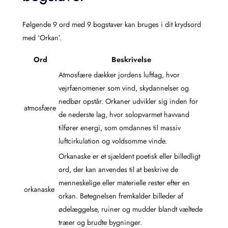
Følgende 9 ord med 9 bogstaver kan bruges i dit krydsord
med ‘Orkan’.
Ord
Beskrivelse
Atmosfære dækker jordens luftlag, hvor
vejrfænomener som vind, skydannelser og
nedbør opstår. Orkaner udvikler sig inden for
atmosfære
de nederste lag, hvor solopvarmet havvand
tilfører energi, som omdannes til massiv
luftcirkulation og voldsomme vinde.
Orkanaske er et sjældent poetisk eller billedligt
ord, der kan anvendes til at beskrive de
menneskelige eller materielle rester efter en
orkanaske
orkan. Betegnelsen fremkalder billeder af
ødelæggelse, ruiner og mudder blandt væltede
træer og brudte bygninger.