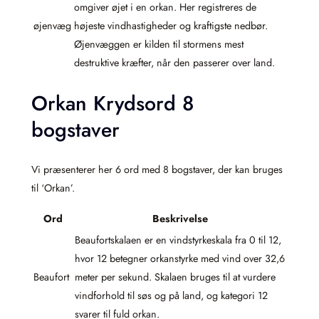
omgiver øjet i en orkan. Her registreres de
øjenvæg
højeste vindhastigheder og kraftigste nedbør.
Øjenvæggen er kilden til stormens mest
destruktive kræfter, når den passerer over land.
Orkan Krydsord 8
bogstaver
Vi præsenterer her 6 ord med 8 bogstaver, der kan bruges
til ‘Orkan’.
Ord
Beskrivelse
Beaufortskalaen er en vindstyrkeskala fra 0 til 12,
hvor 12 betegner orkanstyrke med vind over 32,6
Beaufort
meter per sekund. Skalaen bruges til at vurdere
vindforhold til søs og på land, og kategori 12
svarer til fuld orkan.