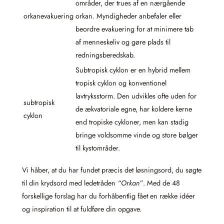
områder, der trues af en nærgående
orkanevakuering
orkan. Myndigheder anbefaler eller
beordre evakuering for at minimere tab
af menneskeliv og gøre plads til
redningsberedskab.
Subtropisk cyklon er en hybrid mellem
tropisk cyklon og konventionel
lavtryksstorm. Den udvikles ofte uden for
subtropisk
de ækvatoriale egne, har koldere kerne
cyklon
end tropiske cykloner, men kan stadig
bringe voldsomme vinde og store bølger
til kystområder.
Vi håber, at du har fundet præcis det løsningsord, du søgte
til din krydsord med ledetråden
“Orkan”
. Med de 48
forskellige forslag har du forhåbentlig fået en række idéer
og inspiration til at fuldføre din opgave.