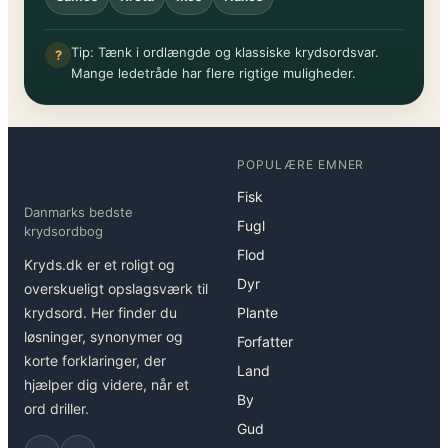
Tip: Tænk i ordlængde og klassiske krydsordsvar.
?
Mange ledetråde har flere rigtige muligheder.
POPULÆRE EMNER
Fisk
Danmarks bedste
Fugl
krydsordbog
Flod
Kryds.dk er et roligt og
Dyr
overskueligt opslagsværk til
krydsord. Her finder du
Plante
løsninger, synonymer og
Forfatter
korte forklaringer, der
Land
hjælper dig videre, når et
By
ord driller.
Gud