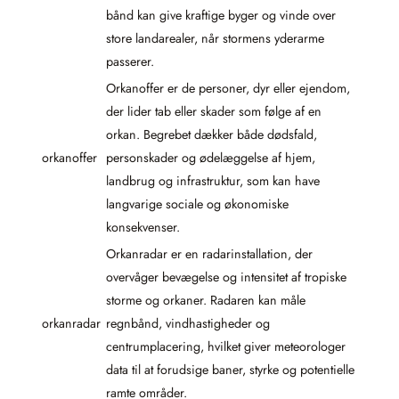
bånd kan give kraftige byger og vinde over
store landarealer, når stormens yderarme
passerer.
Orkanoffer er de personer, dyr eller ejendom,
der lider tab eller skader som følge af en
orkan. Begrebet dækker både dødsfald,
orkanoffer
personskader og ødelæggelse af hjem,
landbrug og infrastruktur, som kan have
langvarige sociale og økonomiske
konsekvenser.
Orkanradar er en radarinstallation, der
overvåger bevægelse og intensitet af tropiske
storme og orkaner. Radaren kan måle
orkanradar
regnbånd, vindhastigheder og
centrumplacering, hvilket giver meteorologer
data til at forudsige baner, styrke og potentielle
ramte områder.