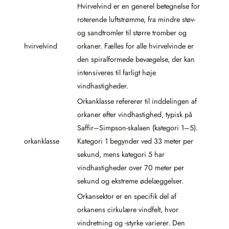
Hvirvelvind er en generel betegnelse for
roterende luftstrømme, fra mindre støv-
og sandtromler til større tromber og
hvirvelvind
orkaner. Fælles for alle hvirvelvinde er
den spiralformede bevægelse, der kan
intensiveres til farligt høje
vindhastigheder.
Orkanklasse refererer til inddelingen af
orkaner efter vindhastighed, typisk på
Saffir–Simpson-skalaen (kategori 1–5).
orkanklasse
Kategori 1 begynder ved 33 meter per
sekund, mens kategori 5 har
vindhastigheder over 70 meter per
sekund og ekstreme ødelæggelser.
Orkansektor er en specifik del af
orkanens cirkulære vindfelt, hvor
vindretning og -styrke varierer. Den