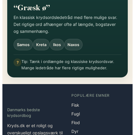
“Græsk ø”
En klassisk krydsordsledetråd med flere mulige svar.
Det rigtige ord afhænger ofte af længde, bogstaver
og sammenhæng.
Samos
Kreta
Ikos
Naxos
Tip: Tænk i ordlængde og klassiske krydsordsvar.
?
Mange ledetråde har flere rigtige muligheder.
POPULÆRE EMNER
Fisk
Danmarks bedste
Fugl
krydsordbog
Flod
Kryds.dk er et roligt og
Dyr
overskueligt opslagsværk til