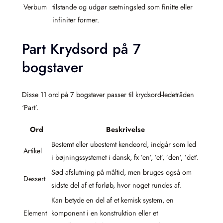
Verbum
tilstande og udgør sætningsled som finitte eller
infiniter former.
Part Krydsord på 7
bogstaver
Disse 11 ord på 7 bogstaver passer til krydsord-ledetråden
‘Part’.
Ord
Beskrivelse
Bestemt eller ubestemt kendeord, indgår som led
Artikel
i bøjningssystemet i dansk, fx ’en’, ’et’, ’den’, ’det’.
Sød afslutning på måltid, men bruges også om
Dessert
sidste del af et forløb, hvor noget rundes af.
Kan betyde en del af et kemisk system, en
Element
komponent i en konstruktion eller et