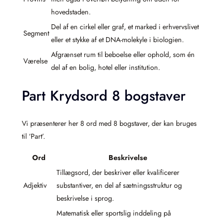
hovedstaden.
Del af en cirkel eller graf, et marked i erhvervslivet
Segment
eller et stykke af et DNA-molekyle i biologien.
Afgrænset rum til beboelse eller ophold, som én
Værelse
del af en bolig, hotel eller institution.
Part Krydsord 8 bogstaver
Vi præsenterer her 8 ord med 8 bogstaver, der kan bruges
til ‘Part’.
Ord
Beskrivelse
Tillægsord, der beskriver eller kvalificerer
Adjektiv
substantiver, en del af sætningsstruktur og
beskrivelse i sprog.
Matematisk eller sportslig inddeling på