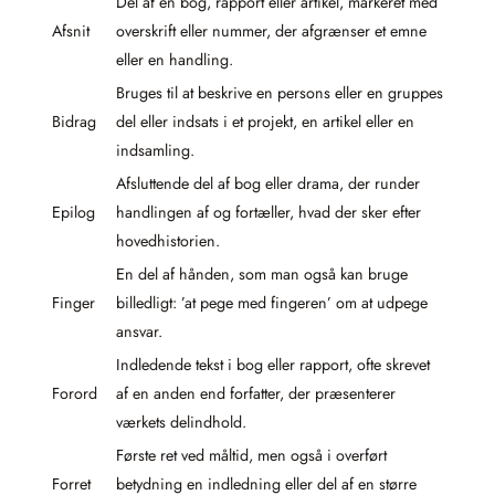
Del af en bog, rapport eller artikel, markeret med
Afsnit
overskrift eller nummer, der afgrænser et emne
eller en handling.
Bruges til at beskrive en persons eller en gruppes
Bidrag
del eller indsats i et projekt, en artikel eller en
indsamling.
Afsluttende del af bog eller drama, der runder
Epilog
handlingen af og fortæller, hvad der sker efter
hovedhistorien.
En del af hånden, som man også kan bruge
Finger
billedligt: ’at pege med fingeren’ om at udpege
ansvar.
Indledende tekst i bog eller rapport, ofte skrevet
Forord
af en anden end forfatter, der præsenterer
værkets delindhold.
Første ret ved måltid, men også i overført
Forret
betydning en indledning eller del af en større