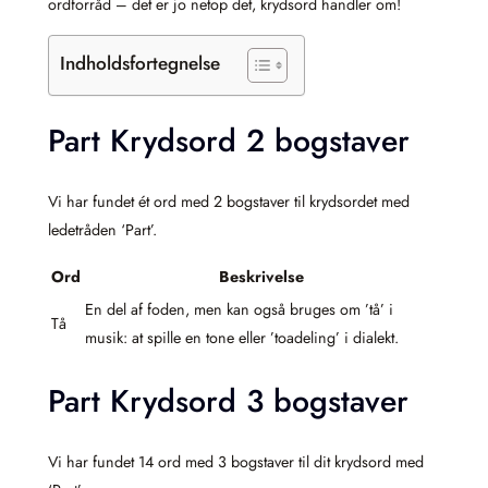
ordforråd – det er jo netop det, krydsord handler om!
Indholdsfortegnelse
Part Krydsord 2 bogstaver
Vi har fundet ét ord med 2 bogstaver til krydsordet med
ledetråden ‘Part’.
Ord
Beskrivelse
En del af foden, men kan også bruges om ’tå’ i
Tå
musik: at spille en tone eller ’toadeling’ i dialekt.
Part Krydsord 3 bogstaver
Vi har fundet 14 ord med 3 bogstaver til dit krydsord med