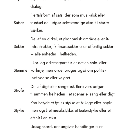
dialog.
Flertalsform af sats, der som musikalsk eller
Satser
tekstuel del udgør selvstændige afsnit i større
værker.
Del af en cirkel, et økonomisk område eller it-
Sektor
infrastruktur, fx finanssektor eller offentlig sektor
– alle enheder i helheden.
I kor- og orkesterpartitur er det en solo- eller
Stemme
korlinje, men ordet bruges også om politisk
indflydelse eller valgret.
Del af digt eller sangtekst, flere vers udgør
Strofe
tilsammen helheden i et scenarie, sang eller digt.
Kan betyde et fysisk stykke af fx kage eller papir,
Stykke
men også et musikstykke, et teaterstykke eller et
afsnit i en tekst.
Udsagnsord, der angiver handlinger eller