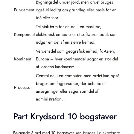
Bygningsdel under jord, men ordet bruges
Fundament
også billedligt om grundlag eller basis for en
idé eller teori.
Teknisk term for en del i en maskine,
Komponent
elektronisk enhed eller et softwaremodul, som
udgør en del af en større helhed.
Verdensdel som geografisk enhed, fx Asien,
Kontinent
Europa – hver kontinentdel udgør en stor del
af Jordens landmasse.
Central del i en computer, men ordet kan også
bruges om fagpersoner, der behandler
Processor
ansøgninger eller sager som del af
administration.
Part Krydsord 10 bogstaver
Følgende 3 ord med 10 bogstaver kan bruges i dit krydsord