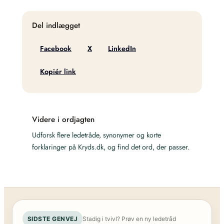
Del indlægget
Facebook
X
LinkedIn
Kopiér link
Videre i ordjagten
Udforsk flere ledetråde, synonymer og korte
forklaringer på Kryds.dk, og find det ord, der passer.
SIDSTE GENVEJ
Stadig i tvivl? Prøv en ny ledetråd