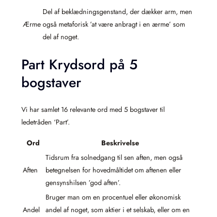
Del af beklædningsgenstand, der dækker arm, men
Ærme
også metaforisk ’at være anbragt i en ærme’ som
del af noget.
Part Krydsord på 5
bogstaver
Vi har samlet 16 relevante ord med 5 bogstaver til
ledetråden ‘Part’.
Ord
Beskrivelse
Tidsrum fra solnedgang til sen aften, men også
Aften
betegnelsen for hovedmåltidet om aftenen eller
gensynshilsen ’god aften’.
Bruger man om en procentuel eller økonomisk
Andel
andel af noget, som aktier i et selskab, eller om en