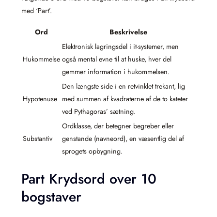
med ‘Part’.
Ord
Beskrivelse
Elektronisk lagringsdel i it-systemer, men
Hukommelse
også mental evne til at huske, hver del
gemmer information i hukommelsen.
Den længste side i en retvinklet trekant, lig
Hypotenuse
med summen af kvadraterne af de to kateter
ved Pythagoras’ sætning.
Ordklasse, der betegner begreber eller
Substantiv
genstande (navneord), en væsentlig del af
sprogets opbygning.
Part Krydsord over 10
bogstaver