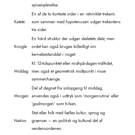
spiseoplevelse.
En af de to korteste sider i en retvinklet trekant,
Katete
som sammen med hypotenusen udgør trekantens
tre sider.
En hård struktur der udgør skeletets dele, men
Knogle
ordet kan også bruges billedligt om
kernebestanddel i noget.
Kl. 12-tidspunktet eller midt-på-dagen-måltidet,
Middag
men også et geometrisk midtpunkt i visse
sammenhænge.
Del af døgnet fra solopgang til middag,
Morgen
anvendes også i udtryk som ’morgenrutine’ eller
’godmorgen’ som hilsen.
Stat eller folk med fælles kultur, sprog og
Nation
grænser – en politisk og kulturel del af
verdensordenen.