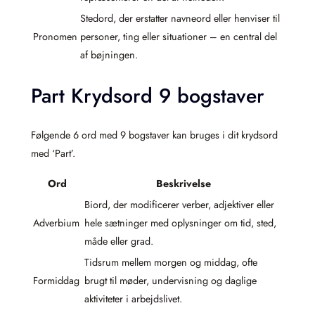
Stedord, der erstatter navneord eller henviser til
Pronomen
personer, ting eller situationer – en central del
af bøjningen.
Part Krydsord 9 bogstaver
Følgende 6 ord med 9 bogstaver kan bruges i dit krydsord
med ‘Part’.
Ord
Beskrivelse
Biord, der modificerer verber, adjektiver eller
Adverbium
hele sætninger med oplysninger om tid, sted,
måde eller grad.
Tidsrum mellem morgen og middag, ofte
Formiddag
brugt til møder, undervisning og daglige
aktiviteter i arbejdslivet.