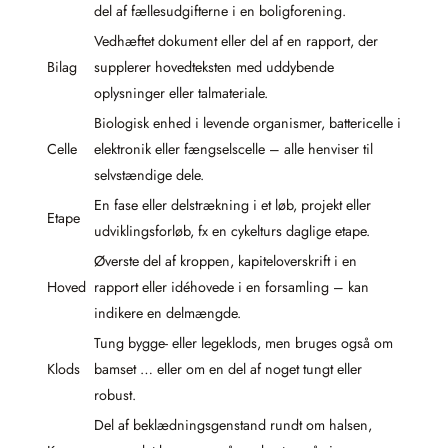
del af fællesudgifterne i en boligforening.
Vedhæftet dokument eller del af en rapport, der
Bilag
supplerer hovedteksten med uddybende
oplysninger eller talmateriale.
Biologisk enhed i levende organismer, battericelle i
Celle
elektronik eller fængselscelle – alle henviser til
selvstændige dele.
En fase eller delstrækning i et løb, projekt eller
Etape
udviklingsforløb, fx en cykelturs daglige etape.
Øverste del af kroppen, kapiteloverskrift i en
Hoved
rapport eller idéhovede i en forsamling – kan
indikere en delmængde.
Tung bygge- eller legeklods, men bruges også om
Klods
bamset … eller om en del af noget tungt eller
robust.
Del af beklædningsgenstand rundt om halsen,