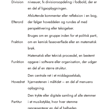
Division
niveauer, fx divisionsopdeling i fodbold, der er
en del af ligaopbygningen.
Afsluttende kommentar eller refleksion i en bog,
Efterord
der følger hoveddelen og rundes af med
perspektivering eller taksigelser.
Bruges om en gruppe inden for et politisk parti,
Fraktion
om en kemisk faseoverflade eller en matematisk
brøk.
Matematisk eller teknisk procesdel, en bestemt
Funktion
opgave i software eller organisation, der udgør
en del af en større struktur.
Den centrale ret i et middagsselskab,
Hovedret
hjørnestenen i måltidet – en del af menuens
opbygning.
Den trykte eller digitale samling af alle stemmer
Partitur
i et musikstykke, hvor hver stemme
repræsenterer en del af helheden.