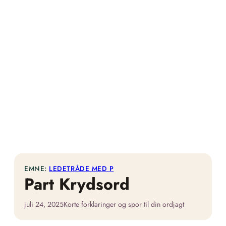
EMNE:
LEDETRÅDE MED P
Part Krydsord
juli 24, 2025
Korte forklaringer og spor til din ordjagt