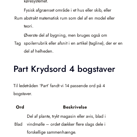
køresystemet.
Fysisk afgrænset område i et hus eller skib, eller
Rum
abstrakt matematisk rum som del af en model eller
teori.
Øverste del af bygning, men bruges også om
Tag
spoilerrubrik eller afsnit i en artikel (tagline), der er en
del af helheden.
Part Krydsord 4 bogstaver
Til ledetråden ‘Part’ fandt vi 14 passende ord på 4
bogstaver.
Ord
Beskrivelse
Del af plante, trykt magasin eller avis, blad i
Blad
vindmølle – ordet dækker flere slags dele i
forskellige sammenhænge.