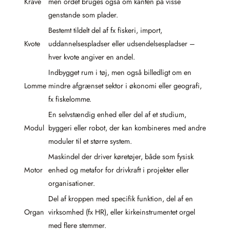
Krave
men ordet bruges også om kanten på visse
genstande som plader.
Bestemt tildelt del af fx fiskeri, import,
Kvote
uddannelsespladser eller udsendelsespladser –
hver kvote angiver en andel.
Indbygget rum i tøj, men også billedligt om en
Lomme
mindre afgrænset sektor i økonomi eller geografi,
fx fiskelomme.
En selvstændig enhed eller del af et studium,
Modul
byggeri eller robot, der kan kombineres med andre
moduler til et større system.
Maskindel der driver køretøjer, både som fysisk
Motor
enhed og metafor for drivkraft i projekter eller
organisationer.
Del af kroppen med specifik funktion, del af en
Organ
virksomhed (fx HR), eller kirkeinstrumentet orgel
med flere stemmer.