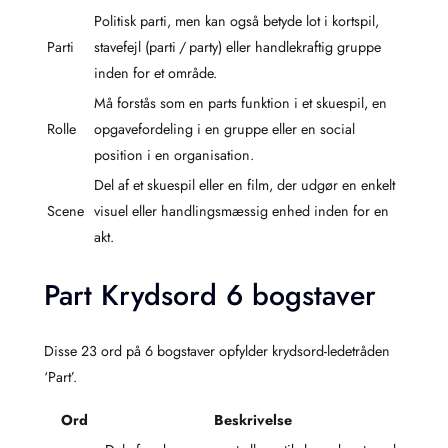
Politisk parti, men kan også betyde lot i kortspil,
Parti
stavefejl (parti / party) eller handlekraftig gruppe
inden for et område.
Må forstås som en parts funktion i et skuespil, en
Rolle
opgavefordeling i en gruppe eller en social
position i en organisation.
Del af et skuespil eller en film, der udgør en enkelt
Scene
visuel eller handlingsmæssig enhed inden for en
akt.
Part Krydsord 6 bogstaver
Disse 23 ord på 6 bogstaver opfylder krydsord-ledetråden
‘Part’.
Ord
Beskrivelse