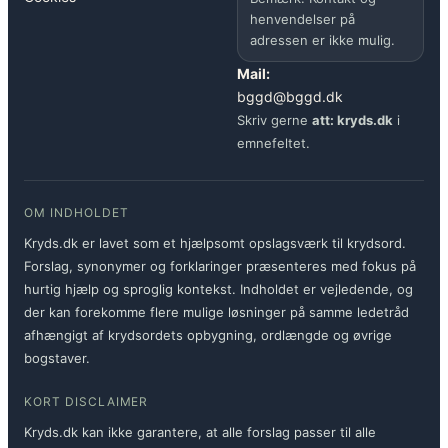
henvendelser på
adressen er ikke mulig.
Mail:
bggd@bggd.dk
Skriv gerne
att: kryds.dk
i
emnefeltet.
OM INDHOLDET
Kryds.dk er lavet som et hjælpsomt opslagsværk til krydsord.
Forslag, synonymer og forklaringer præsenteres med fokus på
hurtig hjælp og sproglig kontekst. Indholdet er vejledende, og
der kan forekomme flere mulige løsninger på samme ledetråd
afhængigt af krydsordets opbygning, ordlængde og øvrige
bogstaver.
KORT DISCLAIMER
Kryds.dk kan ikke garantere, at alle forslag passer til alle