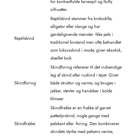
for kontrastfulde farvespil og fluffy
silhuetter.
Reptilskind stammer fra krokodille,
alligator eller slange og har
gørdelignende mønster. Ikke pels i
Reptilskind
traditionel forstand men ofte behandlet
som luksusskind i mode, giver eksotisk,
skællet look.
Skindforing refererer til det indvendige
lag af skind eller ruskind i tøjet. Giver
Skindforing
både struktur og varme, og bruges i
jakker, støvler og handsker i kolde
klimaer.
Skindfrakke er en frakke af garvet
pattedyrskind, nogle gange med
Skindfrakke
pelskant eller -foring. Den kombinerer
skindets styrke med pelsens varme,