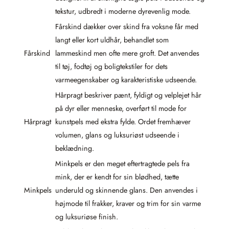
tekstur, udbredt i moderne dyrevenlig mode.
Fårskind dækker over skind fra voksne får med
langt eller kort uldhår, behandlet som
Fårskind
lammeskind men ofte mere groft. Det anvendes
til tøj, fodtøj og boligtekstiler for dets
varmeegenskaber og karakteristiske udseende.
Hårpragt beskriver pænt, fyldigt og velplejet hår
på dyr eller menneske, overført til mode for
Hårpragt
kunstpels med ekstra fylde. Ordet fremhæver
volumen, glans og luksuriøst udseende i
beklædning.
Minkpels er den meget eftertragtede pels fra
mink, der er kendt for sin blødhed, tætte
Minkpels
underuld og skinnende glans. Den anvendes i
højmode til frakker, kraver og trim for sin varme
og luksuriøse finish.