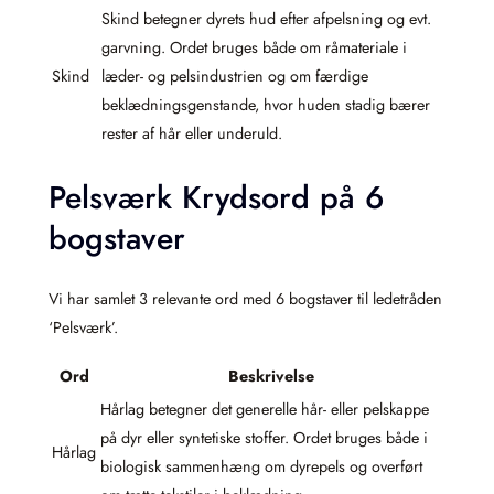
Skind betegner dyrets hud efter afpelsning og evt.
garvning. Ordet bruges både om råmateriale i
Skind
læder- og pelsindustrien og om færdige
beklædningsgenstande, hvor huden stadig bærer
rester af hår eller underuld.
Pelsværk Krydsord på 6
bogstaver
Vi har samlet 3 relevante ord med 6 bogstaver til ledetråden
‘Pelsværk’.
Ord
Beskrivelse
Hårlag betegner det generelle hår- eller pelskappe
på dyr eller syntetiske stoffer. Ordet bruges både i
Hårlag
biologisk sammenhæng om dyrepels og overført