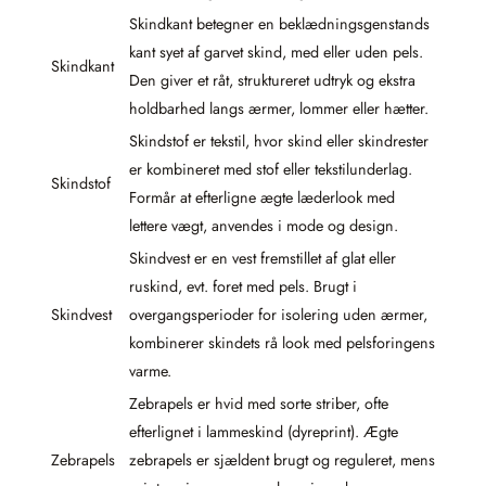
Skindkant betegner en beklædningsgenstands
kant syet af garvet skind, med eller uden pels.
Skindkant
Den giver et råt, struktureret udtryk og ekstra
holdbarhed langs ærmer, lommer eller hætter.
Skindstof er tekstil, hvor skind eller skindrester
er kombineret med stof eller tekstilunderlag.
Skindstof
Formår at efterligne ægte læderlook med
lettere vægt, anvendes i mode og design.
Skindvest er en vest fremstillet af glat eller
ruskind, evt. foret med pels. Brugt i
Skindvest
overgangsperioder for isolering uden ærmer,
kombinerer skindets rå look med pelsforingens
varme.
Zebrapels er hvid med sorte striber, ofte
efterlignet i lammeskind (dyreprint). Ægte
Zebrapels
zebrapels er sjældent brugt og reguleret, mens