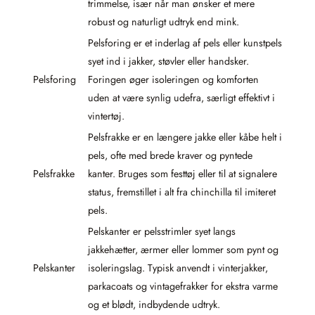
trimmelse, især når man ønsker et mere
robust og naturligt udtryk end mink.
Pelsforing er et inderlag af pels eller kunstpels
syet ind i jakker, støvler eller handsker.
Pelsforing
Foringen øger isoleringen og komforten
uden at være synlig udefra, særligt effektivt i
vintertøj.
Pelsfrakke er en længere jakke eller kåbe helt i
pels, ofte med brede kraver og pyntede
Pelsfrakke
kanter. Bruges som festtøj eller til at signalere
status, fremstillet i alt fra chinchilla til imiteret
pels.
Pelskanter er pelsstrimler syet langs
jakkehætter, ærmer eller lommer som pynt og
Pelskanter
isoleringslag. Typisk anvendt i vinterjakker,
parkacoats og vintagefrakker for ekstra varme
og et blødt, indbydende udtryk.