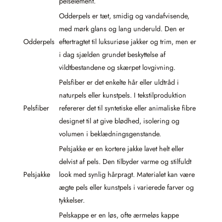
pelselement.
Odderpels er tæt, smidig og vandafvisende,
med mørk glans og lang underuld. Den er
Odderpels
eftertragtet til luksuriøse jakker og trim, men er
i dag sjælden grundet beskyttelse af
vildtbestandene og skærpet lovgivning.
Pelsfiber er det enkelte hår eller uldtråd i
naturpels eller kunstpels. I tekstilproduktion
Pelsfiber
refererer det til syntetiske eller animaliske fibre
designet til at give blødhed, isolering og
volumen i beklædningsgenstande.
Pelsjakke er en kortere jakke lavet helt eller
delvist af pels. Den tilbyder varme og stilfuldt
Pelsjakke
look med synlig hårpragt. Materialet kan være
ægte pels eller kunstpels i varierede farver og
tykkelser.
Pelskappe er en løs, ofte ærmeløs kappe