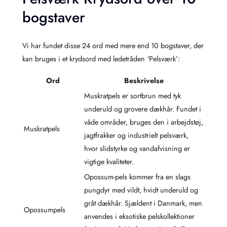
bogstaver
Vi har fundet disse 24 ord med mere end 10 bogstaver, der
kan bruges i et krydsord med ledetråden ‘Pelsværk’:
Ord
Beskrivelse
Muskratpels er sortbrun med tyk
underuld og grovere dækhår. Fundet i
våde områder, bruges den i arbejdstøj,
Muskratpels
jagtfrakker og industrielt pelsværk,
hvor slidstyrke og vandafvisning er
vigtige kvaliteter.
Opossum-pels kommer fra en slags
pungdyr med vildt, hvidt underuld og
gråt dækhår. Sjældent i Danmark, men
Opossumpels
anvendes i eksotiske pelskollektioner