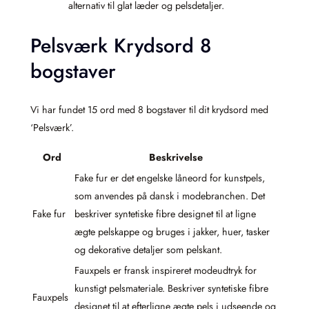
alternativ til glat læder og pelsdetaljer.
Pelsværk Krydsord 8
bogstaver
Vi har fundet 15 ord med 8 bogstaver til dit krydsord med
‘Pelsværk’.
Ord
Beskrivelse
Fake fur er det engelske låneord for kunstpels,
som anvendes på dansk i modebranchen. Det
Fake fur
beskriver syntetiske fibre designet til at ligne
ægte pelskappe og bruges i jakker, huer, tasker
og dekorative detaljer som pelskant.
Fauxpels er fransk inspireret modeudtryk for
kunstigt pelsmateriale. Beskriver syntetiske fibre
Fauxpels
designet til at efterligne ægte pels i udseende og