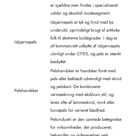
er sjældne men findes i specialiseret
udstyr og eksotisk modesegment.
Isbjørnepels er tyk og hvid med lys
underuld, oprindeligt brugt af arktiske
folk til ekstreme kuldegrader. I dag er
Isbjørnepels
alt kommercielt udbytte af isbjørnepels
ulovligt under CITES, og pels er stærkt
beskyttet.
Pelshandsker er handsker foret med
pels eller beklædt udvendigt med skind
og pelskant. De kombinerer
Pelshandsker
varmeøkning med eksklusiv stil, og
laves ofte af lammeskind, mink eller
kunstpels for varieret blødhed.
Pelsindustri er den samlede betegnelse
for virksomheder, der producerer,
behandler og videresælger pels.