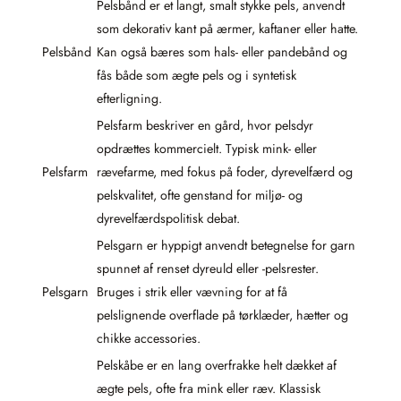
Pelsbånd er et langt, smalt stykke pels, anvendt
som dekorativ kant på ærmer, kaftaner eller hatte.
Pelsbånd
Kan også bæres som hals- eller pandebånd og
fås både som ægte pels og i syntetisk
efterligning.
Pelsfarm beskriver en gård, hvor pelsdyr
opdrættes kommercielt. Typisk mink- eller
Pelsfarm
rævefarme, med fokus på foder, dyrevelfærd og
pelskvalitet, ofte genstand for miljø- og
dyrevelfærdspolitisk debat.
Pelsgarn er hyppigt anvendt betegnelse for garn
spunnet af renset dyreuld eller -pelsrester.
Pelsgarn
Bruges i strik eller vævning for at få
pelslignende overflade på tørklæder, hætter og
chikke accessories.
Pelskåbe er en lang overfrakke helt dækket af
ægte pels, ofte fra mink eller ræv. Klassisk