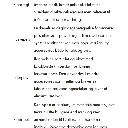
Fjerdragt
imiterer blødt, luftigt pelslook i tekstiler.
Sjældent direkte pelselement men relateret til
idéen om blød beklædning.
Fuskepels er dagligdagsbetegnelse for imiteret
pels eller kunstpels. Brugt lidt nedladende om
Fuskepels
syntetiske alternativer, men populært i tøj og
accessories både for etik og pris.
Ilderpels er kort, glat og blødt med
karakteristisk mønster hos tamme
farvevarianter. Den anvendes i mindre
Ilderpels
accessories som hætter og kraver samt i
luksuriøse beklædningsdetaljer og giver et
elegant, tæt look.
Kaninpels er et blødt, let materiale med fin, glat
tekstur. Ofte billigere end mink og ræv,
Kaninpels
anvendes den til hættekanter, handsker,
indlæg i jakker og dekorative detaljer, men