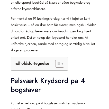
en efterspurgt ledetråd på tværs af både begyndere og
erfarne krydsordsløsere.
For hvert af de 91 løsningsforslag har vi tilføjet en kort
beskrivelse – så du ikke bare får svaret, men også udvider
dit ordforråd og lærer mere om betydningen bag hvert
enkelt ord. Det er netop dét, krydsord handler om: At
udfordre hjernen, nørde med sprog og samtidig blive lidt
klogere i processen.
Indholdsfortegnelse
Pelsværk Krydsord på 4
bogstaver
Kun et enkelt ord på 4 bogstaver matcher krydsord-