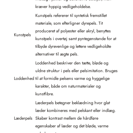
kræver hyppig vedligeholdelse.
Kunstpels refererer til syntetisk fremstillet
materiale, som efterligner dyrepels. Tit
produceret af polyester eller akryl, benyttes
Kunstpels
kunstpels i overtøj samt pyntegenstande for at
tilbyde dyrevenlige og lettere vedligeholdte
alternativer til ægte pels.
Loddenhed beskriver den tætte, bløde og
uldne struktur i pels eller pelsimitation. Bruges
Loddenhed
til at formidle pelsens varme og hyggelige
karakter, både om naturmaterialer og
kunstfibre.
Læderpels betegner beklædning hvor glat
læder kombineres med pelskant eller indlæg.
Læderpels
Skaber kontrast mellem de hårdføre
egenskaber af læder og det bløde, varme