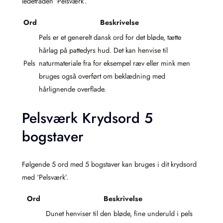
ledetråden ‘Pelsværk’.
Ord
Beskrivelse
Pels er et generelt dansk ord for det bløde, tætte
hårlag på pattedyrs hud. Det kan henvise til
Pels
naturmateriale fra for eksempel ræv eller mink men
bruges også overført om beklædning med
hårlignende overflade.
Pelsværk Krydsord 5
bogstaver
Følgende 5 ord med 5 bogstaver kan bruges i dit krydsord
med ‘Pelsværk’.
Ord
Beskrivelse
Dunet henviser til den bløde, fine underuld i pels