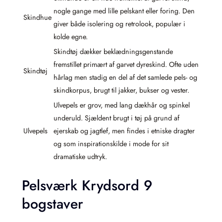
nogle gange med lille pelskant eller foring. Den
Skindhue
giver både isolering og retrolook, populær i
kolde egne.
Skindtøj dækker beklædningsgenstande
fremstillet primært af garvet dyreskind. Ofte uden
Skindtøj
hårlag men stadig en del af det samlede pels- og
skindkorpus, brugt til jakker, bukser og vester.
Ulvepels er grov, med lang dækhår og spinkel
underuld. Sjældent brugt i tøj på grund af
Ulvepels
ejerskab og jagtlef, men findes i etniske dragter
og som inspirationskilde i mode for sit
dramatiske udtryk.
Pelsværk Krydsord 9
bogstaver