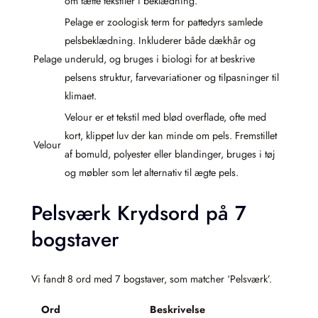
om tætte tekstiler i beklædning.
Pelage er zoologisk term for pattedyrs samlede
pelsbeklædning. Inkluderer både dækhår og
Pelage
underuld, og bruges i biologi for at beskrive
pelsens struktur, farvevariationer og tilpasninger til
klimaet.
Velour er et tekstil med blød overflade, ofte med
kort, klippet luv der kan minde om pels. Fremstillet
Velour
af bomuld, polyester eller blandinger, bruges i tøj
og møbler som let alternativ til ægte pels.
Pelsværk Krydsord på 7
bogstaver
Vi fandt 8 ord med 7 bogstaver, som matcher ‘Pelsværk’.
Ord
Beskrivelse