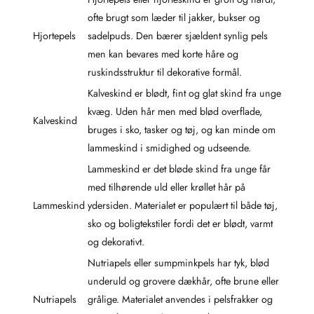
ofte brugt som læder til jakker, bukser og
Hjortepels
sadelpuds. Den bærer sjældent synlig pels
men kan bevares med korte håre og
ruskindsstruktur til dekorative formål.
Kalveskind er blødt, fint og glat skind fra unge
kvæg. Uden hår men med blød overflade,
Kalveskind
bruges i sko, tasker og tøj, og kan minde om
lammeskind i smidighed og udseende.
Lammeskind er det bløde skind fra unge får
med tilhørende uld eller krøllet hår på
Lammeskind
ydersiden. Materialet er populært til både tøj,
sko og boligtekstiler fordi det er blødt, varmt
og dekorativt.
Nutriapels eller sumpminkpels har tyk, blød
underuld og grovere dækhår, ofte brune eller
Nutriapels
grålige. Materialet anvendes i pelsfrakker og