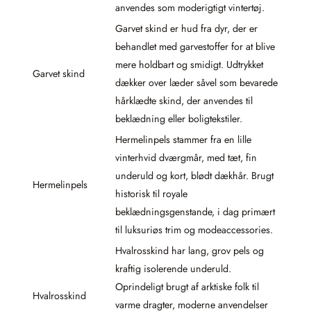
anvendes som moderigtigt vintertøj.
Garvet skind er hud fra dyr, der er
behandlet med garvestoffer for at blive
mere holdbart og smidigt. Udtrykket
Garvet skind
dækker over læder såvel som bevarede
hårklædte skind, der anvendes til
beklædning eller boligtekstiler.
Hermelinpels stammer fra en lille
vinterhvid dværgmår, med tæt, fin
underuld og kort, blødt dækhår. Brugt
Hermelinpels
historisk til royale
beklædningsgenstande, i dag primært
til luksuriøs trim og modeaccessories.
Hvalrosskind har lang, grov pels og
kraftig isolerende underuld.
Oprindeligt brugt af arktiske folk til
Hvalrosskind
varme dragter, moderne anvendelser