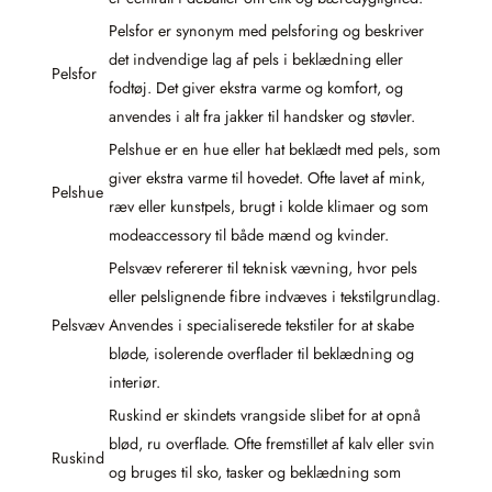
Pelsfor er synonym med pelsforing og beskriver
det indvendige lag af pels i beklædning eller
Pelsfor
fodtøj. Det giver ekstra varme og komfort, og
anvendes i alt fra jakker til handsker og støvler.
Pelshue er en hue eller hat beklædt med pels, som
giver ekstra varme til hovedet. Ofte lavet af mink,
Pelshue
ræv eller kunstpels, brugt i kolde klimaer og som
modeaccessory til både mænd og kvinder.
Pelsvæv refererer til teknisk vævning, hvor pels
eller pelslignende fibre indvæves i tekstilgrundlag.
Pelsvæv
Anvendes i specialiserede tekstiler for at skabe
bløde, isolerende overflader til beklædning og
interiør.
Ruskind er skindets vrangside slibet for at opnå
blød, ru overflade. Ofte fremstillet af kalv eller svin
Ruskind
og bruges til sko, tasker og beklædning som