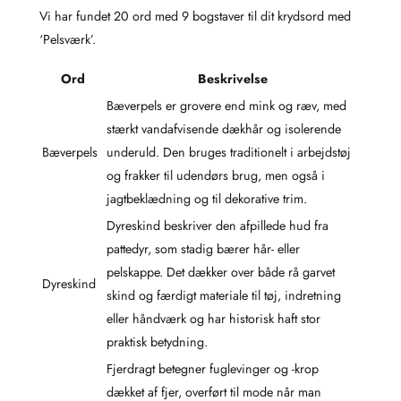
Vi har fundet 20 ord med 9 bogstaver til dit krydsord med
‘Pelsværk’.
Ord
Beskrivelse
Bæverpels er grovere end mink og ræv, med
stærkt vandafvisende dækhår og isolerende
Bæverpels
underuld. Den bruges traditionelt i arbejdstøj
og frakker til udendørs brug, men også i
jagtbeklædning og til dekorative trim.
Dyreskind beskriver den afpillede hud fra
pattedyr, som stadig bærer hår- eller
pelskappe. Det dækker over både rå garvet
Dyreskind
skind og færdigt materiale til tøj, indretning
eller håndværk og har historisk haft stor
praktisk betydning.
Fjerdragt betegner fuglevinger og -krop
dækket af fjer, overført til mode når man