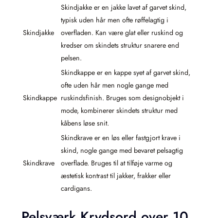
Skindjakke er en jakke lavet af garvet skind,
typisk uden hår men ofte røffelagtig i
Skindjakke
overfladen. Kan være glat eller ruskind og
kredser om skindets struktur snarere end
pelsen.
Skindkappe er en kappe syet af garvet skind,
ofte uden hår men nogle gange med
Skindkappe
ruskindsfinish. Bruges som designobjekt i
mode, kombinerer skindets struktur med
kåbens løse snit.
Skindkrave er en løs eller fastgjort krave i
skind, nogle gange med bevaret pelsagtig
Skindkrave
overflade. Bruges til at tilføje varme og
æstetisk kontrast til jakker, frakker eller
cardigans.
Pelsværk Krydsord over 10