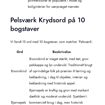
printversioner er populære i mode og
boliginteriør for særpræget mønster.
Pelsværk Krydsord på 10
bogstaver
Vi fandt 15 ord med 10 bogstaver, som matcher ‘Pelsværk’.
Ord
Beskrivelse
Bisonskind er meget stærkt, med tæt, grov
pelskappe og lys underuld. Traditionelt brugt
Bisonskind
af oprindelige folk på prærien til tørring og
beklædning, i dag til objekter, interiør og
beklædning med historisk appel.
Bjørnepels er kraftig og grov med markant
dækhår og moderat underuld. Sjældent i
Bjørnepels
kommercielt brug i dag, men historisk