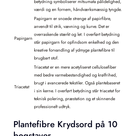
betydning symboliserer mitsumata pålidelighed,
værdi og en fornem, håndværksmæssig tyngde.
Papirgarn er snoede strenge af papirfibre,
anvendt til strik, vævning og kurve. Det er
overraskende stærkt og let. I overført betydning
Papirgarn
står papirgarn for opfindsom enkelhed og den
kreative forvandling af ydmyge plantefibre til
brugbart stof.
Triacetat er en mere acetyliseret cellulosefiber
med bedre varmebestandighed og krølfrihed,
brugt i avancerede tekstiler. Også plantebaseret
Triacetat
i sin kerne. I overført betydning står triacetat for
teknisk polering, præstation og et skinnende
professionelt udtryk.
Plantefibre Krydsord på 10
bogstaver