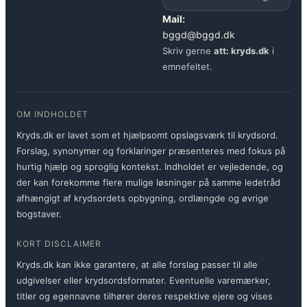
Mail:
bggd@bggd.dk
Skriv gerne
att: kryds.dk
i
emnefeltet.
OM INDHOLDET
Kryds.dk er lavet som et hjælpsomt opslagsværk til krydsord.
Forslag, synonymer og forklaringer præsenteres med fokus på
hurtig hjælp og sproglig kontekst. Indholdet er vejledende, og
der kan forekomme flere mulige løsninger på samme ledetråd
afhængigt af krydsordets opbygning, ordlængde og øvrige
bogstaver.
KORT DISCLAIMER
Kryds.dk kan ikke garantere, at alle forslag passer til alle
udgivelser eller krydsordsformater. Eventuelle varemærker,
titler og egennavne tilhører deres respektive ejere og vises