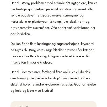
Har du stadig problemer med at finde det rigtige ord, kan et
par hurtige tips hjælpe: tjek antal bogstaver og eventuelle
kendte bogstaver fra krydset, overvej synonymer og
materiale- eller plantetyper (fx hamp, jute, sisal, hør), og
prøv alternative stavemåder. Ofte er det små variationer, der
gør forskellen.
Du kan finde flere løsninger og søgeværktøjer til krydsord
på Kryds.dk. Brug vores søgefelt eller browse efter kategori,
hvis du vil se flere forslag til lignende ledetråde eller få
inspiration til næste krydsord.
Har du kommentarer, forslag til flere ord eller vil du dele
den løsning, der passede for dig? Skriv gerne til os – vi
elsker at høre fra andre krydsordentusiaster. God fornøjelse
og held og lykke med krydset!