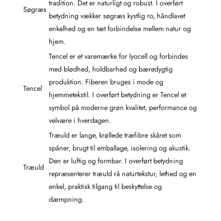
tradition. Det er naturligt og robust. I overført
Søgræs
betydning vækker søgræs kystlig ro, håndlavet
enkelhed og en tæt forbindelse mellem natur og
hjem.
Tencel er et varemærke for lyocell og forbindes
med blødhed, holdbarhed og bæredygtig
produktion. Fiberen bruges i mode og
Tencel
hjemmetekstil. I overført betydning er Tencel et
symbol på moderne grøn kvalitet, performance og
velvære i hverdagen.
Træuld er lange, krøllede træfibre skåret som
spåner, brugt til emballage, isolering og akustik.
Den er luftig og formbar. I overført betydning
Træuld
repræsenterer træuld rå naturtekstur, lethed og en
enkel, praktisk tilgang til beskyttelse og
dæmpning.