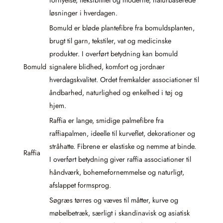
fornyelse, fleksibilitet og moderne, naturbaserede
løsninger i hverdagen.
Bomuld er bløde plantefibre fra bomuldsplanten,
brugt til garn, tekstiler, vat og medicinske
produkter. I overført betydning kan bomuld
Bomuld
signalere blidhed, komfort og jordnær
hverdagskvalitet. Ordet fremkalder associationer til
åndbarhed, naturlighed og enkelhed i tøj og
hjem.
Raffia er lange, smidige palmefibre fra
raffiapalmen, ideelle til kurveflet, dekorationer og
stråhatte. Fibrene er elastiske og nemme at binde.
Raffia
I overført betydning giver raffia associationer til
håndværk, bohemefornemmelse og naturligt,
afslappet formsprog.
Søgræs tørres og væves til måtter, kurve og
møbelbetræk, særligt i skandinavisk og asiatisk