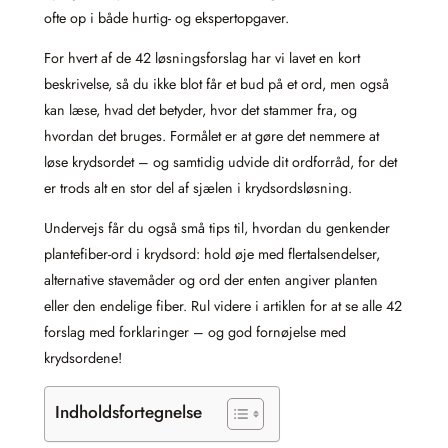
ofte op i både hurtig‑ og ekspertopgaver.
For hvert af de 42 løsningsforslag har vi lavet en kort
beskrivelse, så du ikke blot får et bud på et ord, men også
kan læse, hvad det betyder, hvor det stammer fra, og
hvordan det bruges. Formålet er at gøre det nemmere at
løse krydsordet – og samtidig udvide dit ordforråd, for det
er trods alt en stor del af sjælen i krydsordsløsning.
Undervejs får du også små tips til, hvordan du genkender
plantefiber‑ord i krydsord: hold øje med flertalsendelser,
alternative stavemåder og ord der enten angiver planten
eller den endelige fiber. Rul videre i artiklen for at se alle 42
forslag med forklaringer – og god fornøjelse med
krydsordene!
Indholdsfortegnelse