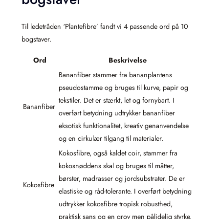
Til ledetråden ‘Plantefibre’ fandt vi 4 passende ord på 10
bogstaver.
Ord
Beskrivelse
Bananfiber stammer fra bananplantens
pseudostamme og bruges til kurve, papir og
tekstiler. Det er stærkt, let og fornybart. I
Bananfiber
overført betydning udtrykker bananfiber
eksotisk funktionalitet, kreativ genanvendelse
og en cirkulær tilgang til materialer.
Kokosfibre, også kaldet coir, stammer fra
kokosnøddens skal og bruges til måtter,
børster, madrasser og jordsubstrater. De er
Kokosfibre
elastiske og råd-tolerante. I overført betydning
udtrykker kokosfibre tropisk robusthed,
praktisk sans og en grov men pålidelig styrke.