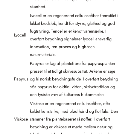
skønhed.
Lyocell er en regenereret cellulosefiber fremstilet i
lukket kredsløb, kendt for styrke, glathed og god
fugtstyring. Tencel er et kendt varemærke. I
Lyocell
overført betydning signalerer lyocell ansvarlig
innovation, ren proces og high-tech
naturmateriale.
Papyrus er lag af plantefibre fra papyrusplanten
presset til et tidligt skrivesubstrat. Arkene er seje
Papyrus
og historisk betydningsfulde. I overført betydning
står papyrus for oldtid, viden, skrivetradition og
den fysiske væv af kulturens hukommelse.
Viskose er en regenereret cellulosefiber, ofte
kaldet kunstsilke, med blød hånd og flot fald. Den
Viskose
stammer fra plantebaseret råstoffer. I overført
betydning er viskose et møde mellem natur og