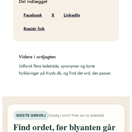
Del indlægget
Facebook
X
LinkedIn
Kopiér link
Videre i ordjagten
Udforsk flere ledetråde, synonymer og korte
forklaringer på Kryds.dk, og find det ord, der passer.
SIDSTE GENVEJ
Stadig i tvivl? Prøv en ny ledetråd
Find ordet, før blyanten går