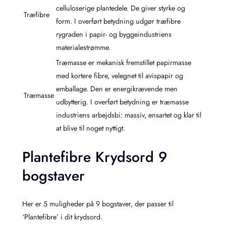
celluloserige plantedele. De giver styrke og
Træfibre
form. I overført betydning udgør træfibre
rygraden i papir- og byggeindustriens
materialestrømme.
Træmasse er mekanisk fremstillet papirmasse
med kortere fibre, velegnet til avispapir og
emballage. Den er energikrævende men
Træmasse
udbytterig. I overført betydning er træmasse
industriens arbejdsbi: massiv, ensartet og klar til
at blive til noget nyttigt.
Plantefibre Krydsord 9
bogstaver
Her er 5 muligheder på 9 bogstaver, der passer til
‘Plantefibre’ i dit krydsord.