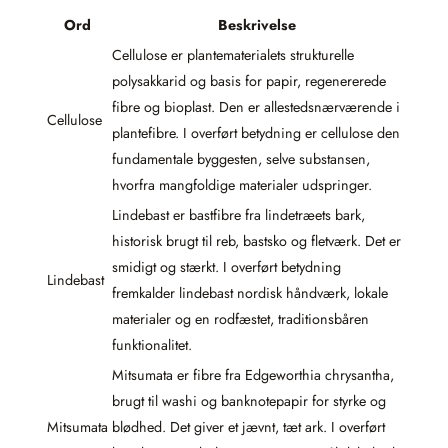
Ord
Beskrivelse
Cellulose er plantematerialets strukturelle
polysakkarid og basis for papir, regenererede
fibre og bioplast. Den er allestedsnærværende i
Cellulose
plantefibre. I overført betydning er cellulose den
fundamentale byggesten, selve substansen,
hvorfra mangfoldige materialer udspringer.
Lindebast er bastfibre fra lindetræets bark,
historisk brugt til reb, bastsko og fletværk. Det er
smidigt og stærkt. I overført betydning
Lindebast
fremkalder lindebast nordisk håndværk, lokale
materialer og en rodfæstet, traditionsbåren
funktionalitet.
Mitsumata er fibre fra Edgeworthia chrysantha,
brugt til washi og banknotepapir for styrke og
Mitsumata
blødhed. Det giver et jævnt, tæt ark. I overført