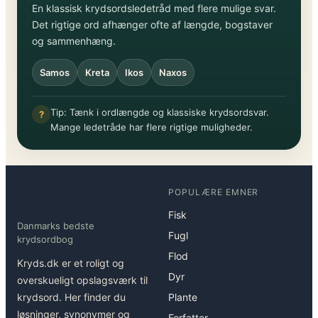
En klassisk krydsordsledetråd med flere mulige svar.
Det rigtige ord afhænger ofte af længde, bogstaver
og sammenhæng.
Samos
Kreta
Ikos
Naxos
Tip: Tænk i ordlængde og klassiske krydsordsvar.
?
Mange ledetråde har flere rigtige muligheder.
POPULÆRE EMNER
Fisk
Danmarks bedste
Fugl
krydsordbog
Flod
Kryds.dk er et roligt og
Dyr
overskueligt opslagsværk til
krydsord. Her finder du
Plante
løsninger, synonymer og
Forfatter