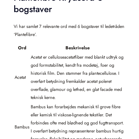
bogstaver
Vi har samlet 7 relevante ord med 6 bogstaver til ledetråden
‘Plantefibre’.
Ord
Beskrivelse
Acetat er celluloseacetatfiber med blankt udtryk og
god formstabilitet, kendt fra modetøj, foer og
historisk film. Den stammer fra plantecellulose. I
Acetat
overført betydning fremkalder acetat poleret
overflade, glamour og lethed, en glat facade med
teknisk kerne.
Bambus kan forarbejdes mekanisk til grove fibre
eller kemisk til viskose-lignende tekstiler. Det
forbindes ofte med blødhed og god fugttransport.
Bambus
I overført betydning repræsenterer bambus hurtig