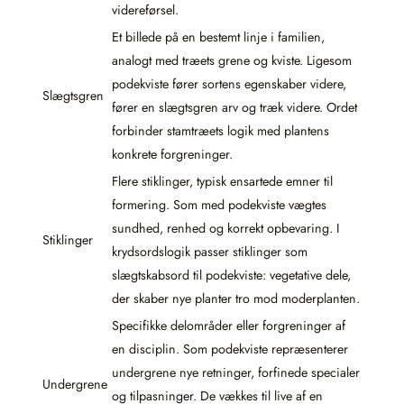
videreførsel.
Et billede på en bestemt linje i familien,
analogt med træets grene og kviste. Ligesom
podekviste fører sortens egenskaber videre,
Slægtsgren
fører en slægtsgren arv og træk videre. Ordet
forbinder stamtræets logik med plantens
konkrete forgreninger.
Flere stiklinger, typisk ensartede emner til
formering. Som med podekviste vægtes
sundhed, renhed og korrekt opbevaring. I
Stiklinger
krydsordslogik passer stiklinger som
slægtskabsord til podekviste: vegetative dele,
der skaber nye planter tro mod moderplanten.
Specifikke delområder eller forgreninger af
en disciplin. Som podekviste repræsenterer
undergrene nye retninger, forfinede specialer
Undergrene
og tilpasninger. De vækkes til live af en