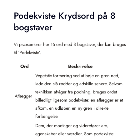
Podekviste Krydsord på 8
bogstaver
Vi præsenterer her 16 ord med 8 bogstaver, der kan bruges
til ‘Podekviste’.
Ord
Beskrivelse
Vegetativ formering ved at bøje en gren ned,
lade den slå rødder og adskille senere. Selvom
teknikken afviger fra podning, bruges ordet
Aflægger
billedligt ligesom podekviste: en aflægger er et
afkom, en udløber, en ny gren i direkte
forlængelse.
Dem, der modtager og viderefører arv,
egenskaber eller værdier. Som podekviste