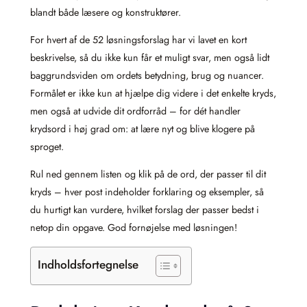
blandt både læsere og konstruktører.
For hvert af de 52 løsningsforslag har vi lavet en kort
beskrivelse, så du ikke kun får et muligt svar, men også lidt
baggrundsviden om ordets betydning, brug og nuancer.
Formålet er ikke kun at hjælpe dig videre i det enkelte kryds,
men også at udvide dit ordforråd – for dét handler
krydsord i høj grad om: at lære nyt og blive klogere på
sproget.
Rul ned gennem listen og klik på de ord, der passer til dit
kryds – hver post indeholder forklaring og eksempler, så
du hurtigt kan vurdere, hvilket forslag der passer bedst i
netop din opgave. God fornøjelse med løsningen!
Indholdsfortegnelse