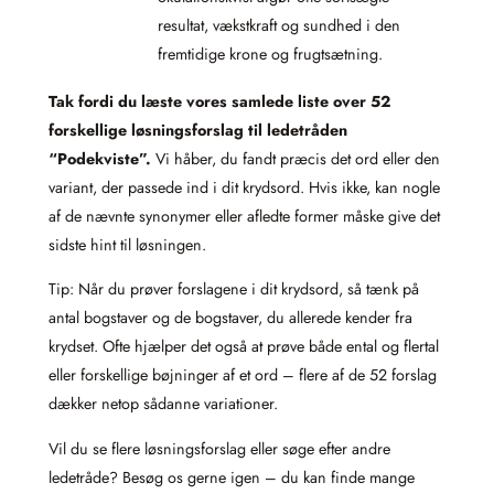
resultat, vækstkraft og sundhed i den
fremtidige krone og frugtsætning.
Tak fordi du læste vores samlede liste over 52
forskellige løsningsforslag til ledetråden
“Podekviste”.
Vi håber, du fandt præcis det ord eller den
variant, der passede ind i dit krydsord. Hvis ikke, kan nogle
af de nævnte synonymer eller afledte former måske give det
sidste hint til løsningen.
Tip: Når du prøver forslagene i dit krydsord, så tænk på
antal bogstaver og de bogstaver, du allerede kender fra
krydset. Ofte hjælper det også at prøve både ental og flertal
eller forskellige bøjninger af et ord – flere af de 52 forslag
dækker netop sådanne variationer.
Vil du se flere løsningsforslag eller søge efter andre
ledetråde? Besøg os gerne igen – du kan finde mange