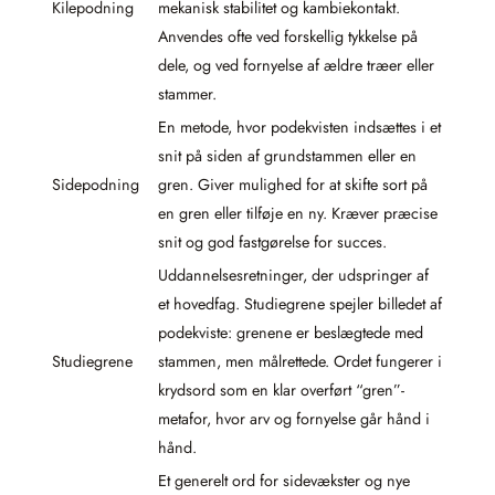
Kilepodning
mekanisk stabilitet og kambiekontakt.
Anvendes ofte ved forskellig tykkelse på
dele, og ved fornyelse af ældre træer eller
stammer.
En metode, hvor podekvisten indsættes i et
snit på siden af grundstammen eller en
Sidepodning
gren. Giver mulighed for at skifte sort på
en gren eller tilføje en ny. Kræver præcise
snit og god fastgørelse for succes.
Uddannelsesretninger, der udspringer af
et hovedfag. Studiegrene spejler billedet af
podekviste: grenene er beslægtede med
Studiegrene
stammen, men målrettede. Ordet fungerer i
krydsord som en klar overført “gren”-
metafor, hvor arv og fornyelse går hånd i
hånd.
Et generelt ord for sidevækster og nye