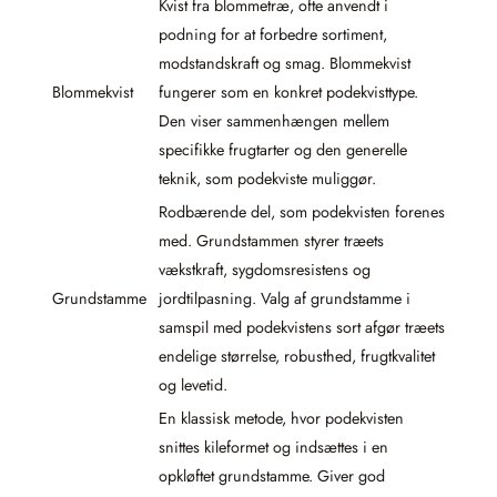
Kvist fra blommetræ, ofte anvendt i
podning for at forbedre sortiment,
modstandskraft og smag. Blommekvist
Blommekvist
fungerer som en konkret podekvisttype.
Den viser sammenhængen mellem
specifikke frugtarter og den generelle
teknik, som podekviste muliggør.
Rodbærende del, som podekvisten forenes
med. Grundstammen styrer træets
vækstkraft, sygdomsresistens og
Grundstamme
jordtilpasning. Valg af grundstamme i
samspil med podekvistens sort afgør træets
endelige størrelse, robusthed, frugtkvalitet
og levetid.
En klassisk metode, hvor podekvisten
snittes kileformet og indsættes i en
opkløftet grundstamme. Giver god