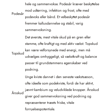
hele og sammenvokse. Podesår kræver beskyttelse
mod udtørring, infektion og frost, ofte med
Podesår
podevoks eller bånd. Et velbeskyttet podesår
fremmer kallusdannelse og stabil, varig
sammenvoksning.
Det øverste, mest vitale skud på en gren eller
stamme, ofte kraftigt og med aktiv vækst. Topskud
kan være velforsynede med energi, men må
Topskud
udvælges omhyggeligt, så vækstkraft og balance
passer til grundstammens egenskaber ved
podning.
Unge kviste dannet i den seneste vækstsæson,
ofte ideelle som podekviste, fordi de har aktivt,
jævnt kambium og veludviklede knopper. Årsskud
Årsskud
giver god sammenvoksning ved podning og
repræsenterer træets friske, vitale
fornyelsespotentiale.