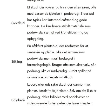
Et skud, der vokser ud fra siden af en gren, ofte
med passende tykkelse til podebrug. Sideskud
har typisk kort internodieafstand og gode
Sideskud
knopper. De kan levere stabilt materiale som
podekviste, særligt ved kronetilpasning og
opbygning.
En afskåret plantebid, der rodfæstes for at
skabe en ny plante. Ikke det samme som
podekviste, men nært beslægtet i
Stikling
formeringslogik. Bruges ofte som alternativ, når
podning ikke er nødvendig. Ordet spiller på
samme idé om vegetativt afkom.
Løbere eller udstrakte skud, der danner nye
planter, kendt fra fx jordbær. Selv om det ikke er
podning, deles billedet med podekviste: en
Udløbere
sidevoksende forlængelse, der fører slægten