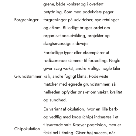
grene, både konkret og i overført
betydning. Som med podekviste peger
Forgreninger
forgreninger på udvidelser, nye retninger
og afkom. Billedligt bruges ordet om
organisationsudvikling, projekter og
slægtsmæssige sideveje.
Forskellige typer eller eksemplarer af
rodbærende stammer til forædling. Nogle
giver svag vækst, andre kraftig; nogle tåler
Grundstammer
kalk, andre fugtigt klima. Podekviste
matcher med egnede grundstammer, så
helheden opfylder ønsket om vækst, kvalitet
og sundhed.
En variant af okulation, hvor en lille bark-
og vedflig med knop (chip) indsættes i et
tilsvarende snit. Kræver præcision, men er
Chipokulation
fleksibel i timing. Giver høj succes, når