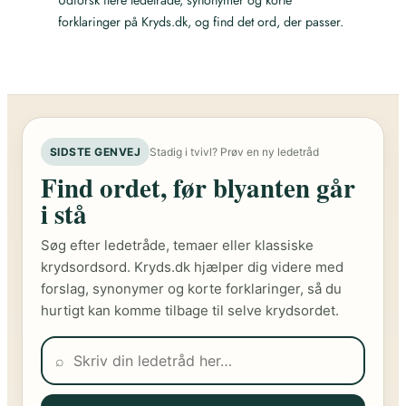
Udforsk flere ledetråde, synonymer og korte
forklaringer på Kryds.dk, og find det ord, der passer.
SIDSTE GENVEJ
Stadig i tvivl? Prøv en ny ledetråd
Find ordet, før blyanten går
i stå
Søg efter ledetråde, temaer eller klassiske
krydsordsord. Kryds.dk hjælper dig videre med
forslag, synonymer og korte forklaringer, så du
hurtigt kan komme tilbage til selve krydsordet.
⌕