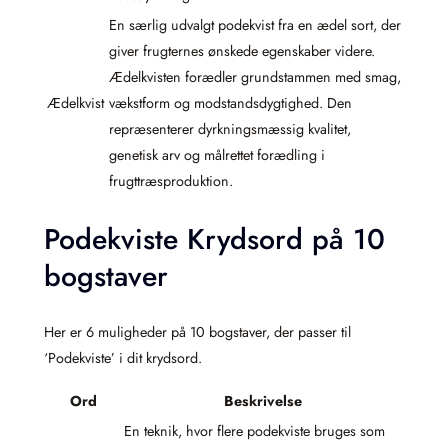
En særlig udvalgt podekvist fra en ædel sort, der
giver frugternes ønskede egenskaber videre.
Ædelkvisten forædler grundstammen med smag,
Ædelkvist
vækstform og modstandsdygtighed. Den
repræsenterer dyrkningsmæssig kvalitet,
genetisk arv og målrettet forædling i
frugttræsproduktion.
Podekviste Krydsord på 10
bogstaver
Her er 6 muligheder på 10 bogstaver, der passer til
‘Podekviste’ i dit krydsord.
Ord
Beskrivelse
En teknik, hvor flere podekviste bruges som