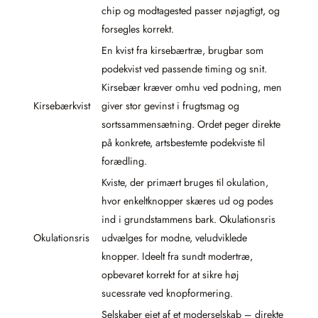
chip og modtagested passer nøjagtigt, og
forsegles korrekt.
En kvist fra kirsebærtræ, brugbar som
podekvist ved passende timing og snit.
Kirsebær kræver omhu ved podning, men
Kirsebærkvist
giver stor gevinst i frugtsmag og
sortssammensætning. Ordet peger direkte
på konkrete, artsbestemte podekviste til
forædling.
Kviste, der primært bruges til okulation,
hvor enkeltknopper skæres ud og podes
ind i grundstammens bark. Okulationsris
Okulationsris
udvælges for modne, veludviklede
knopper. Ideelt fra sundt modertræ,
opbevaret korrekt for at sikre høj
sucessrate ved knopformering.
Selskaber ejet af et moderselskab – direkte