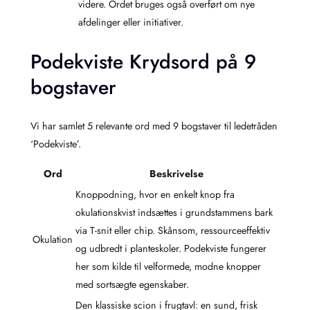
videre. Ordet bruges også overført om nye
afdelinger eller initiativer.
Podekviste Krydsord på 9
bogstaver
Vi har samlet 5 relevante ord med 9 bogstaver til ledetråden
‘Podekviste’.
Ord
Beskrivelse
Knoppodning, hvor en enkelt knop fra
okulationskvist indsættes i grundstammens bark
via T-snit eller chip. Skånsom, ressourceeffektiv
Okulation
og udbredt i planteskoler. Podekviste fungerer
her som kilde til velformede, modne knopper
med sortsægte egenskaber.
Den klassiske scion i frugtavl: en sund, frisk