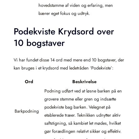
hovedstamme af viden og erfaring, men
bærer eget fokus og udtryk.
Podekviste Krydsord over
10 bogstaver
Vi har fundet disse 14 ord med mere end 10 bogstaver, der
kan bruges i et krydsord med ledetråden ‘Podekviste’:
Ord
Beskrivelse
Podning udført ved at løsne barken på en
grovere stamme eller gren og indsætte
podekviste bag barken. Velegnet på
Barkpodning
etablerede træer. Teknikken udnytter aktiv
saftstigning, så kambiet let mødes, hvilket
gør forædlingen relativt sikker og effektiv.