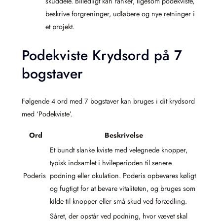
skuddele. Billedligt kan ranker, ligesom podekviste,
beskrive forgreninger, udløbere og nye retninger i
et projekt.
Podekviste Krydsord på 7
bogstaver
Følgende 4 ord med 7 bogstaver kan bruges i dit krydsord
med ‘Podekviste’.
Ord
Beskrivelse
Et bundt slanke kviste med velegnede knopper,
typisk indsamlet i hvileperioden til senere
Poderis
podning eller okulation. Poderis opbevares køligt
og fugtigt for at bevare vitaliteten, og bruges som
kilde til knopper eller små skud ved forædling.
Såret, der opstår ved podning, hvor vævet skal