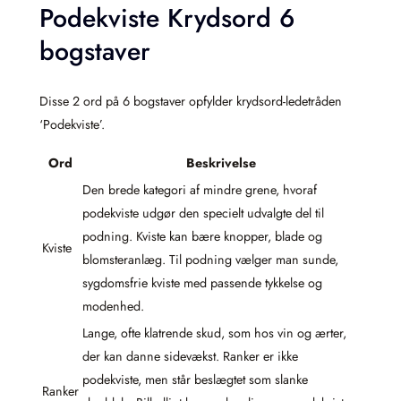
Podekviste Krydsord 6
bogstaver
Disse 2 ord på 6 bogstaver opfylder krydsord-ledetråden
‘Podekviste’.
Ord
Beskrivelse
Den brede kategori af mindre grene, hvoraf
podekviste udgør den specielt udvalgte del til
podning. Kviste kan bære knopper, blade og
Kviste
blomsteranlæg. Til podning vælger man sunde,
sygdomsfrie kviste med passende tykkelse og
modenhed.
Lange, ofte klatrende skud, som hos vin og ærter,
der kan danne sidevækst. Ranker er ikke
podekviste, men står beslægtet som slanke
Ranker