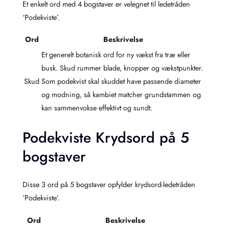
Et enkelt ord med 4 bogstaver er velegnet til ledetråden
‘Podekviste’.
Ord
Beskrivelse
Et generelt botanisk ord for ny vækst fra træ eller
busk. Skud rummer blade, knopper og vækstpunkter.
Skud
Som podekvist skal skuddet have passende diameter
og modning, så kambiet matcher grundstammen og
kan sammenvokse effektivt og sundt.
Podekviste Krydsord på 5
bogstaver
Disse 3 ord på 5 bogstaver opfylder krydsord-ledetråden
‘Podekviste’.
Ord
Beskrivelse