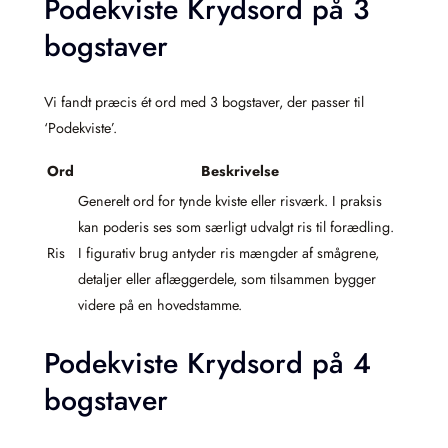
Podekviste Krydsord på 3
bogstaver
Vi fandt præcis ét ord med 3 bogstaver, der passer til
‘Podekviste’.
Ord
Beskrivelse
Generelt ord for tynde kviste eller risværk. I praksis
kan poderis ses som særligt udvalgt ris til forædling.
Ris
I figurativ brug antyder ris mængder af smågrene,
detaljer eller aflæggerdele, som tilsammen bygger
videre på en hovedstamme.
Podekviste Krydsord på 4
bogstaver